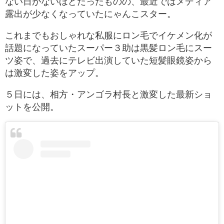
ない日がないほどだったものの、最近ではメディア
露出が少なくなっていたにゃんこスター。
これまでもおしゃれな私服にロン毛でイケメン化が
話題になっていたスーパー３助は黒髪ロン毛にスー
ツ姿で、過去にテレビ出演していた短髪眼鏡姿から
は激変した姿をアップ。
５日には、相方・アンゴラ村長と激変した最新ショ
ットを公開。