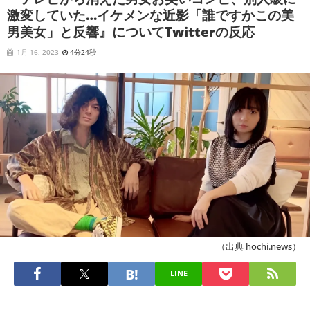
激変していた…イケメンな近影「誰ですかこの美
男美女」と反響』についてTwitterの反応
1月 16, 2023
4分24秒
（出典 hochi.news）
LINE