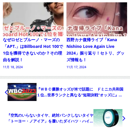
なぜロゼとブルーノ・マーズの
西野カナ復帰ライブ「Kana
「APT.」はBillboard Hot 100で
Nishino Love Again Live
1位を獲得できないのか？その理
2024」振り返り！セトリ、グッ
由を解説！
ズ情報も！
11月 18, 2024
11月 17, 2024
『ＷＢＣ優勝オッズが米で話題に ドミニカ共和国
１位…世界ランクと異なる“短期決戦”オッズに』に
ついてTwitterの反応
『空気のいらないタイヤ、絶対パンクしないタイヤ
「トーヨー・ノアイア」を履いたダイハツ・ハイゼ
ットに注目！』についてTwitterの反応