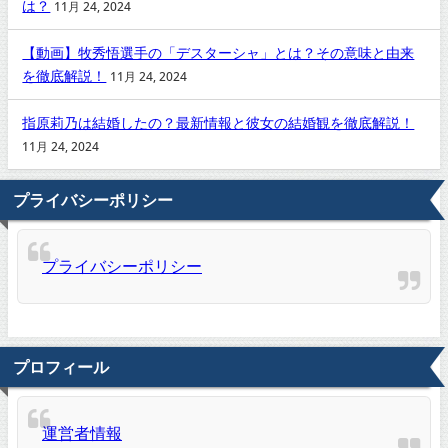
は？
11月 24, 2024
【動画】牧秀悟選手の「デスターシャ」とは？その意味と由来
を徹底解説！
11月 24, 2024
指原莉乃は結婚したの？最新情報と彼女の結婚観を徹底解説！
11月 24, 2024
プライバシーポリシー
プライバシーポリシー
プロフィール
運営者情報