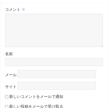
コメント
※
名前
メール
サイト
新しいコメントをメールで通知
新しい投稿をメールで受け取る