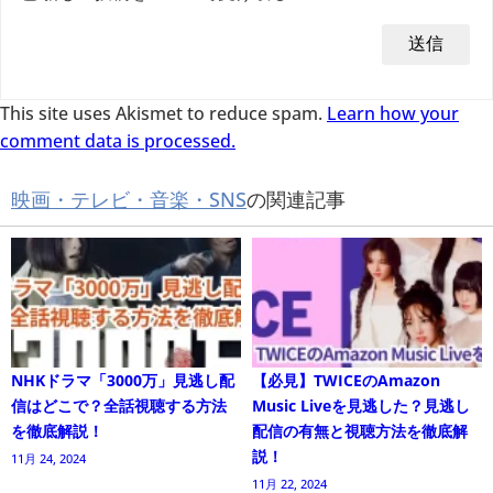
This site uses Akismet to reduce spam.
Learn how your
comment data is processed.
映画・テレビ・音楽・SNS
の関連記事
NHKドラマ「3000万」見逃し配
【必見】TWICEのAmazon
信はどこで？全話視聴する方法
Music Liveを見逃した？見逃し
を徹底解説！
配信の有無と視聴方法を徹底解
説！
11月 24, 2024
11月 22, 2024