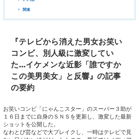
関連
『テレビから消えた男女お笑い
コンビ、別人級に激変してい
た…イケメンな近影「誰ですか
この美男美女」と反響』の記事
の要約
お笑いコンビ「にゃんこスター」のスーパー３助が
１６日までに自身のＳＮＳを更新し、激変した最新
ショットを公開した。
なわとび芸などで大ブレイクし、一時はテレビで見