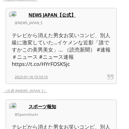
NEWS JAPAN【公式】
@NEWS_JAPAN_S
テレビから消えた男女お笑いコンビ、別人
級に激変していた…イケメンな近影「誰で
すかこの美男美女」... （読売新聞） #速報
＃ニュース #ニュース速報
https://t.co/HYrFOSK5jc
2023-01-16 15:10:15
（出典 @NEWS_JAPAN_S）
スポーツ報知
@SportsHochi
テレビから消えた男女お笑いコンビ、別人