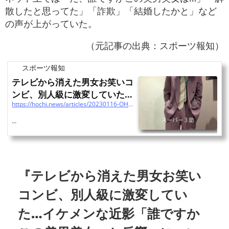
散したと思ってた」「詐欺」「結婚したかと」など
の声が上がっていた。
（元記事の出典：スポーツ報知）
スポーツ報知
テレビから消えた男女お笑いコ
ンビ、別人級に激変していた…
https://hochi.news/articles/20230116-OHT1T51101.html?page=1
イケメンな近影「誰です...
...
『テレビから消えた男女お笑い
コンビ、別人級に激変してい
た…イケメンな近影「誰ですか