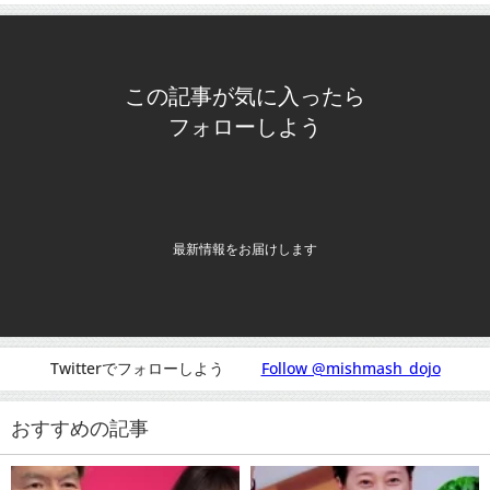
この記事が気に入ったら
フォローしよう
最新情報をお届けします
Twitterでフォローしよう
Follow @mishmash_dojo
おすすめの記事