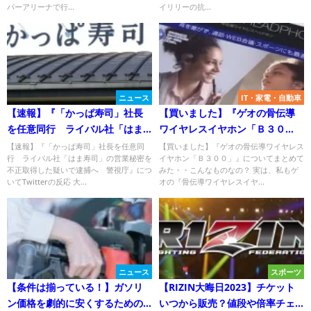
パーアリーナで行...
イリリーの抗...
ニュース
IT・家電・自動車
【速報】『「かっぱ寿司」社長
【買いました】『ゲオの骨伝導
を任意同行 ライバル社「はま
ワイヤレスイヤホン「Ｂ３０
寿司」の営業秘密を不正取得し
０」』についてまとめてみた
【速報】『「かっぱ寿司」社長を任意同
【買いました】『ゲオの骨伝導ワイヤレス
行 ライバル社「はま寿司」の営業秘密を
イヤホン「Ｂ３００」』についてまとめて
た疑いで逮捕へ 警視庁』につ
不正取得した疑いで逮捕へ 警視庁』につ
みた・・こんなものなの？ 実は、私もゲ
いて
いてTwitterの反応 大...
オの『骨伝導ワイヤレスイヤ...
ニュース
スポーツ
【条件は揃っている！】ガソリ
【RIZIN大晦日2023】チケット
ン価格を劇的に安くするための
いつから販売？値段や倍率チェ