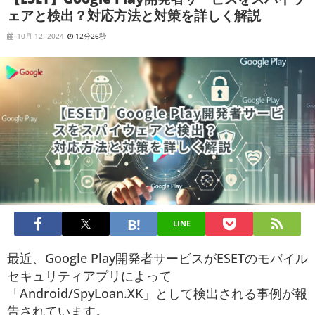
ェアと検出？対応方法と対策を詳しく解説
10月 12, 2024
12分26秒
LINE
最近、Google Play開発者サービスがESETのモバイル
セキュリティアプリによって
「Android/SpyLoan.XK」として検出される事例が報
告されています。