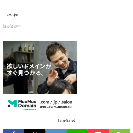
いいね:
読み込み中…
fam-8.net