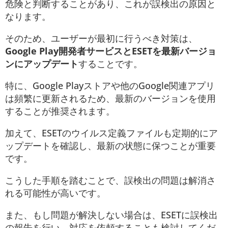
危険と判断することがあり、これが誤検出の原因と
なります。
そのため、ユーザーが最初に行うべき対策は、
Google Play開発者サービスとESETを最新バージョ
ンにアップデート
することです。
特に、Google Playストアや他のGoogle関連アプリ
は頻繁に更新されるため、最新のバージョンを使用
することが推奨されます。
加えて、ESETのウイルス定義ファイルも定期的にア
ップデートを確認し、最新の状態に保つことが重要
です。
こうした手順を踏むことで、誤検出の問題は解消さ
れる可能性が高いです。
また、もし問題が解決しない場合は、ESETに誤検出
の報告を行い、対応を依頼することも検討してくだ