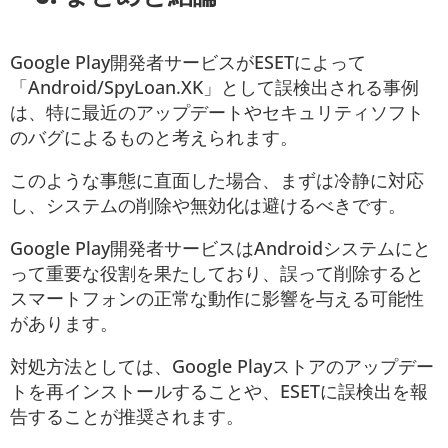
Google Play開発者サービスがESETによって
「Android/SpyLoan.XK」として誤検出される事例
は、特に最近のアップデートやセキュリティソフト
のバグによるものと考えられます。
このような事態に直面した場合、まずは冷静に対応
し、システムの削除や無効化は避けるべきです。
Google Play開発者サービスはAndroidシステムにと
って重要な役割を果たしており、誤って削除すると
スマートフォンの正常な動作に影響を与える可能性
があります。
対処方法としては、Google Playストアのアップデー
トを再インストールすることや、ESETに誤検出を報
告することが推奨されます。