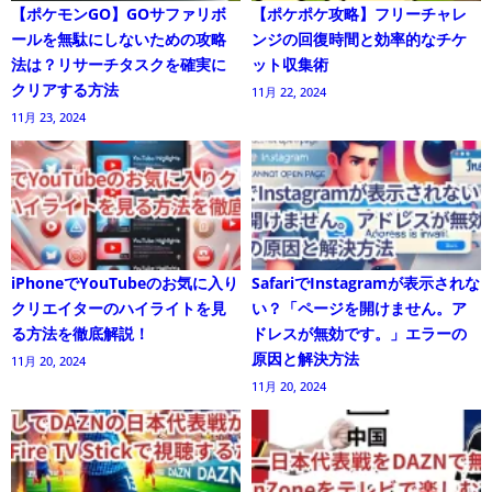
【ポケモンGO】GOサファリボ
【ポケポケ攻略】フリーチャレ
ールを無駄にしないための攻略
ンジの回復時間と効率的なチケ
法は？リサーチタスクを確実に
ット収集術
クリアする方法
11月 22, 2024
11月 23, 2024
iPhoneでYouTubeのお気に入り
SafariでInstagramが表示されな
クリエイターのハイライトを見
い？「ページを開けません。ア
る方法を徹底解説！
ドレスが無効です。」エラーの
原因と解決方法
11月 20, 2024
11月 20, 2024