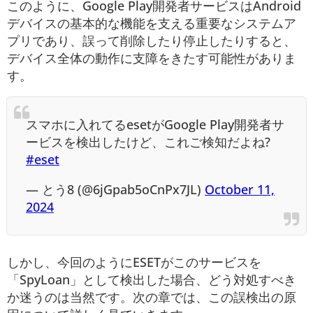
このように、Google Play開発者サービスはAndroid
デバイスの基本的な機能を支える重要なシステムア
プリであり、誤って削除したり停止したりすると、
デバイス全体の動作に支障をきたす可能性がありま
す。
スマホに入れてるesetがGoogle Play開発者サ
ービスを検出したけど、これご検知だよね?
#eset
— とう8 (@6jGpab5oCnPx7JL)
October 11,
2024
しかし、今回のようにESETがこのサービスを
「SpyLoan」として検出した場合、どう対処すべき
か迷うのは当然です。次の章では、この誤検出の原