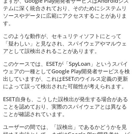
ますが、Google Play開発者サービスはAndroidシス
テムに深く統合されており、そのためにシステムリ
ソースやデータに広範にアクセスすることがありま
す。
このような動作が、セキュリティソフトにとって
「疑わしい」と見なされ、スパイウェアやマルウェ
アとして誤検出されることがあります。
このケースでは、ESETが「SpyLoan」というスパイ
ウェアの一種としてGoogle Play開発者サービスを検
出していますが、これはESETのウイルス定義の更新
によって誤って検出された可能性が考えられます。
ESET自身も、こうした誤検出が発生する場合がある
ことを認めており、実際のスパイウェアとは異なる
ことが確認されています。
ユーザーの間では、「誤検出」であるかどうかを見