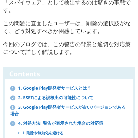
「スパイウェア」として検出するのは驚きの事態で
す​。
この問題に直面したユーザーは、削除の選択肢がな
く、どう対処すべきか困惑しています。
今回のブログでは、この警告の背景と適切な対応策
について詳しく解説します。
Contents
1. Google Play開発者サービスとは？
1
2. ESETによる誤検出の可能性について
2
3. Google Play開発者サービスが古いバージョンである
3
場合
4. 対処方法: 警告が表示された場合の対応策
4
1. 削除や無効化を避ける