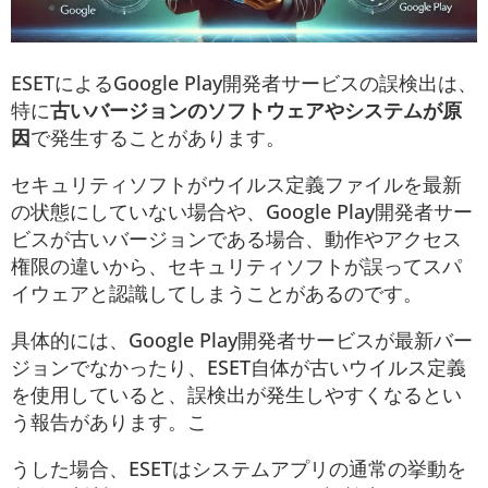
ESETによるGoogle Play開発者サービスの誤検出は、
特に
古いバージョンのソフトウェアやシステムが原
因
で発生することがあります。
セキュリティソフトがウイルス定義ファイルを最新
の状態にしていない場合や、Google Play開発者サー
ビスが古いバージョンである場合、動作やアクセス
権限の違いから、セキュリティソフトが誤ってスパ
イウェアと認識してしまうことがあるのです。
具体的には、Google Play開発者サービスが最新バー
ジョンでなかったり、ESET自体が古いウイルス定義
を使用していると、誤検出が発生しやすくなるとい
う報告があります​。こ
うした場合、ESETはシステムアプリの通常の挙動を