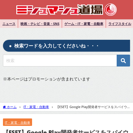
ニュース
映画・テレビ・音楽・SNS
ゲーム・IT・家電・自動車
ライフスタイル
検索ワードを入力してくださいね・・・
※
本ページはプロモーションが含まれています
ホーム
IT・家電・自動車
【ESET】Google Play開発者サービスをスパイウ
ェアと検出？対応方法と対策を詳しく解説
IT・家電・自動車
【ESET】Google Play開発者サービスをスパイウ