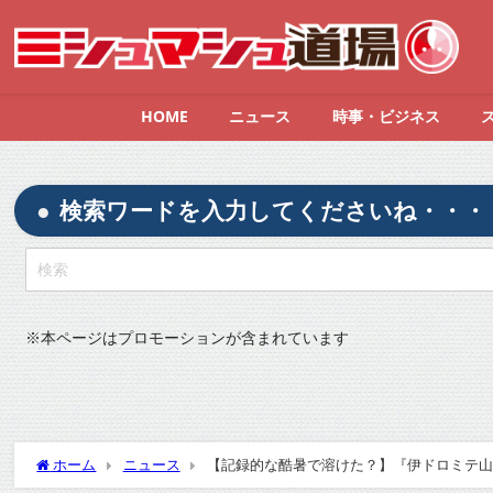
HOME
ニュース
時事・ビジネス
検索ワードを入力してくださいね・・・
※
本ページはプロモーションが含まれています
ホーム
ニュース
【記録的な酷暑で溶けた？】『伊ドロミテ山塊