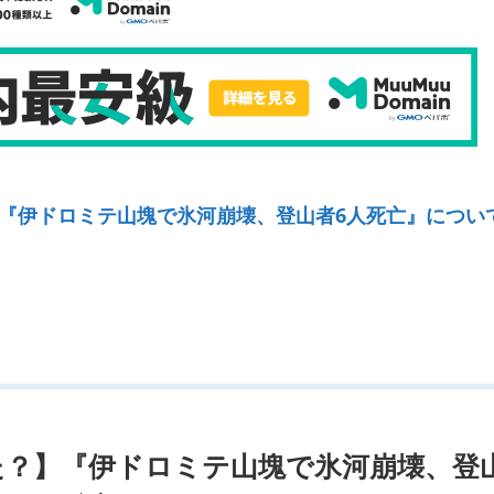
『伊ドロミテ山塊で氷河崩壊、登山者6人死亡』につい
た？】『伊ドロミテ山塊で氷河崩壊、登