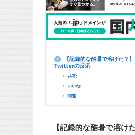
【記録的な酷暑で溶けた？】
1
Twitterの反応
共有:
いいね:
関連
【記録的な酷暑で溶け