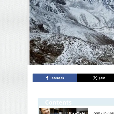
Facebook
post
Contents