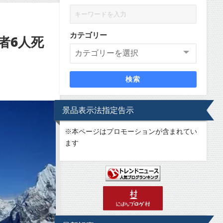
カテゴリー
者6人死
検索
景品表示法指定告示
※
本ページはプロモーションが含まれてい
ます