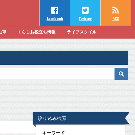
facebook
Twitter
RSS
動車
くらしお役立ち情報
ライフスタイル
絞り込み検索
キーワード