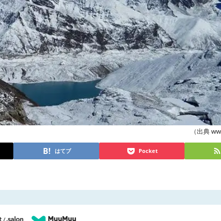
（出典 www.
はてブ
Pocket