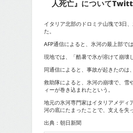
人死亡』についてTwitt
イタリア北部のドロミテ山塊で3日
た。
AFP通信によると、氷河の最上部で
現地では、「酷暑で氷が溶けて崩壊
同通信によると、事故が起きたのは
救助隊によると、氷河の崩壊で、雪
ィーが巻き込まれたという。
地元の氷河専門家はイタリアメディ
河の底にたまったことで、支えを失
出典：朝日新聞