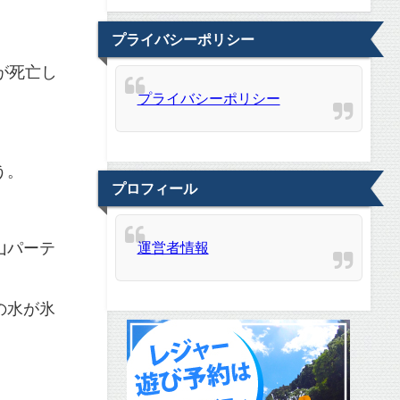
プライバシーポリシー
が死亡し
プライバシーポリシー
う。
プロフィール
山パーテ
運営者情報
の水が氷