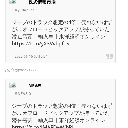
株式情報市場
@yuria2122
ジープのトラック想定の4倍！売れないはず
が… オフロードピックアップが持っていた
潜在需要 | 輸入車 | 東洋経済オンライン
https://t.co/yX3VvbpfTS
2022-06-16 07:10:24
（出典 @yuria2122）
NEWS
@NEWS_0
ジープのトラック想定の4倍！売れないはず
が… オフロードピックアップが持っていた
潜在需要 | 輸入車 | 東洋経済オンライン
https://t.co/jMAFDwWhRU