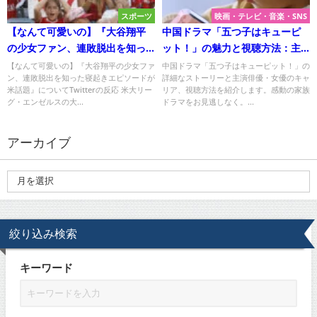
スポーツ
映画・テレビ・音楽・SNS
【なんて可愛いの】『大谷翔平
中国ドラマ「五つ子はキューピ
の少女ファン、連敗脱出を知っ
ット！」の魅力と視聴方法：主
た寝起きエピソードが米話題』
演俳優・女優は誰？
【なんて可愛いの】『大谷翔平の少女ファ
中国ドラマ「五つ子はキューピット！」の
ン、連敗脱出を知った寝起きエピソードが
詳細なストーリーと主演俳優・女優のキャ
について
米話題』についてTwitterの反応 米大リー
リア、視聴方法を紹介します。感動の家族
グ・エンゼルスの大...
ドラマをお見逃しなく。...
アーカイブ
絞り込み検索
キーワード