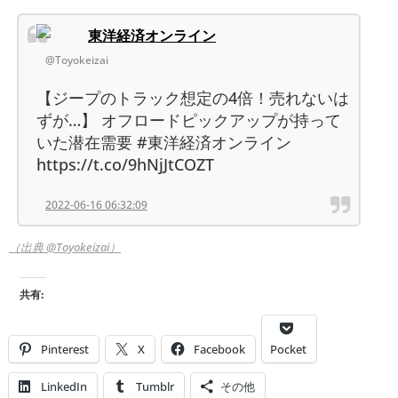
東洋経済オンライン
@Toyokeizai
【ジープのトラック想定の4倍！売れないは
ずが…】 オフロードピックアップが持って
いた潜在需要 #東洋経済オンライン
https://t.co/9hNjJtCOZT
2022-06-16 06:32:09
（出典 @Toyokeizai）
共有:
Pinterest
X
Facebook
Pocket
LinkedIn
Tumblr
その他