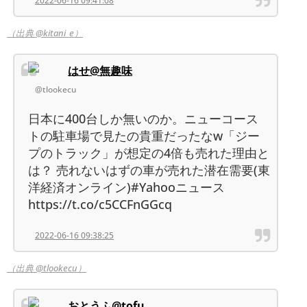
2022-06-16 09:41:08
（出典 @kitani_e）
はせ@無趣味
@tlookecu
日本に400台しか無いのか。ニューコース
トの駐車場で見たの貴重だったなw「ジー
プのトラック」が想定の4倍も売れた理由と
は？ 売れないはずの車が売れた潜在需要(東
洋経済オンライン)#Yahooニュース
https://t.co/c5CCFnGGcq
2022-06-16 09:38:25
（出典 @tlookecu）
おとうふ@tofu