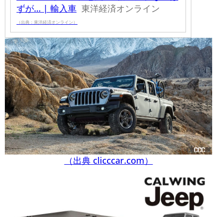
ずが… | 輸入車
東洋経済オンライン
（出典：東洋経済オンライン）
（出典 clicccar.com）