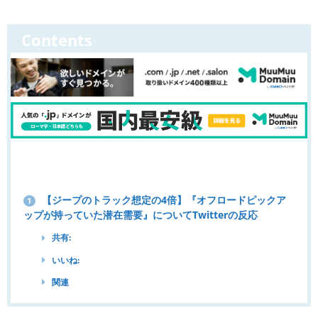
Contents
【ジープのトラック想定の4倍】『オフロードピックア
1
ップが持っていた潜在需要』についてTwitterの反応
共有:
いいね:
関連