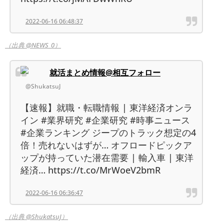
2022-06-16 06:48:37
（出典 @NEWS_0）
就活まとめ情報@相互フォロー
@ShukatsuJ
【速報】就職・転職情報 | 東洋経済オンラ
イン #業界研究 #企業研究 #時事ニュース
#企業ランキング ジープのトラック想定の4
倍！売れないはずが… オフロードピックア
ップが持っていた潜在需要 | 輸入車 | 東洋
経済… https://t.co/MrWoeV2bmR
2022-06-16 06:36:47
（出典 @ShukatsuJ）