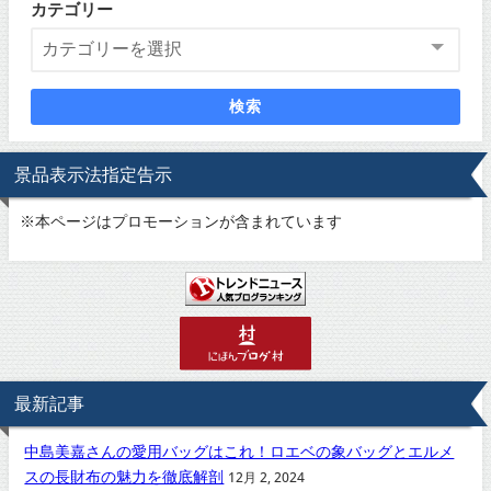
カテゴリー
検索
景品表示法指定告示
※
本ページはプロモーションが含まれています
最新記事
中島美嘉さんの愛用バッグはこれ！ロエベの象バッグとエルメ
スの長財布の魅力を徹底解剖
12月 2, 2024