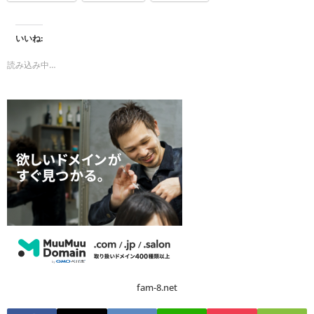
いいね:
読み込み中…
fam-8.net