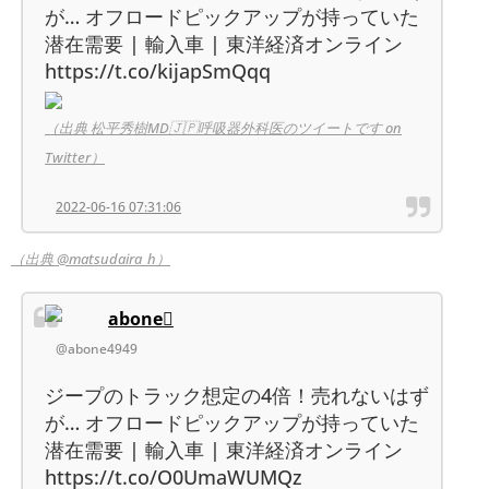
が… オフロードピックアップが持っていた
潜在需要 | 輸入車 | 東洋経済オンライン
https://t.co/kijapSmQqq
（出典 松平秀樹MD🇯🇵呼吸器外科医のツイートです on
Twitter）
2022-06-16 07:31:06
（出典 @matsudaira_h）
abone
@abone4949
ジープのトラック想定の4倍！売れないはず
が… オフロードピックアップが持っていた
潜在需要 | 輸入車 | 東洋経済オンライン
https://t.co/O0UmaWUMQz