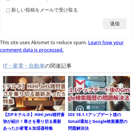
新しい投稿をメールで受け取る
This site uses Akismet to reduce spam.
Learn how your
comment data is processed.
IT・家電・自動車
の関連記事
【ZIPキテルネ】HiHi Jets猪狩蒼
iOS 18.1.1アップデート後の
弥が紹介！寒さを乗り切る最新
Gmail通知とGoogle検索履歴の
あったか家電＆加湿器特集
問題解決法