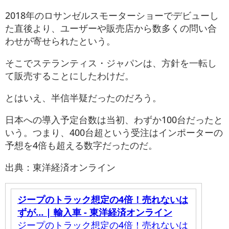
2018年のロサンゼルスモーターショーでデビューし
た直後より、ユーザーや販売店から数多くの問い合
わせが寄せられたという。
そこでステランティス・ジャパンは、方針を一転し
て販売することにしたわけだ。
とはいえ、半信半疑だったのだろう。
日本への導入予定台数は当初、わずか100台だったと
いう。つまり、400台超という受注はインポーターの
予想を4倍も超える数字だったのだ。
出典：東洋経済オンライン
ジープのトラック想定の4倍！売れないは
ずが… | 輸入車 - 東洋経済オンライン
ジープのトラック想定の4倍！売れないは