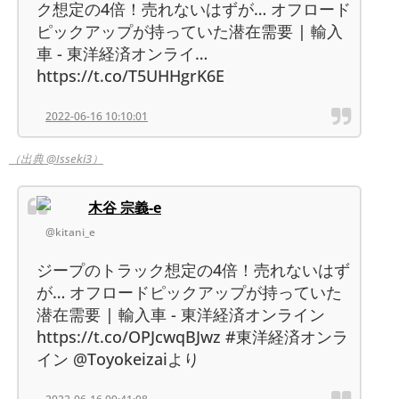
ク想定の4倍！売れないはずが… オフロード
ピックアップが持っていた潜在需要 | 輸入
車 - 東洋経済オンライ…
https://t.co/T5UHHgrK6E
2022-06-16 10:10:01
（出典 @Isseki3）
木谷 宗義-e
@kitani_e
ジープのトラック想定の4倍！売れないはず
が… オフロードピックアップが持っていた
潜在需要 | 輸入車 - 東洋経済オンライン
https://t.co/OPJcwqBJwz #東洋経済オンラ
イン @Toyokeizaiより