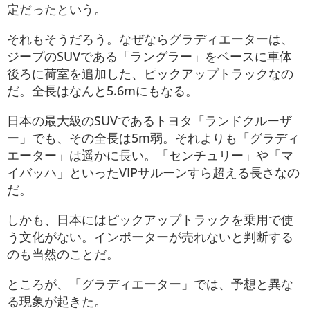
定だったという。
それもそうだろう。なぜならグラディエーターは、
ジープのSUVである「ラングラー」をベースに車体
後ろに荷室を追加した、ピックアップトラックなの
だ。全長はなんと5.6mにもなる。
日本の最大級のSUVであるトヨタ「ランドクルーザ
ー」でも、その全長は5m弱。それよりも「グラディ
エーター」は遥かに長い。「センチュリー」や「マ
イバッハ」といったVIPサルーンすら超える長さなの
だ。
しかも、日本にはピックアップトラックを乗用で使
う文化がない。インポーターが売れないと判断する
のも当然のことだ。
ところが、「グラディエーター」では、予想と異な
る現象が起きた。