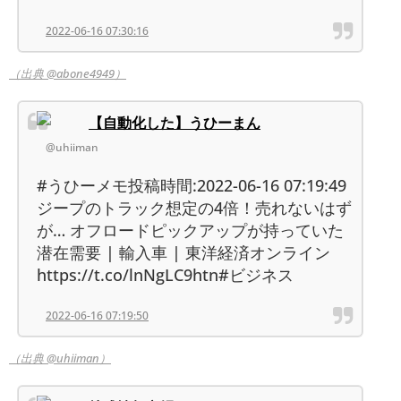
2022-06-16 07:30:16
（出典 @abone4949）
【自動化した】うひーまん
@uhiiman
#うひーメモ投稿時間:2022-06-16 07:19:49
ジープのトラック想定の4倍！売れないはず
が… オフロードピックアップが持っていた
潜在需要 | 輸入車 | 東洋経済オンライン
https://t.co/lnNgLC9htn#ビジネス
2022-06-16 07:19:50
（出典 @uhiiman）