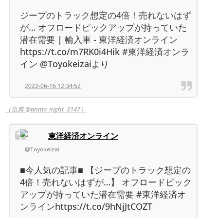
ジープのトラック想定の4倍！売れないはず
が… オフロードピックアップが持っていた
潜在需要 | 輸入車 - 東洋経済オンライン
https://t.co/m7RK0i4Hik #東洋経済オンラ
イン @Toyokeizaiより
2022-06-16 12:34:52
（出典 @anmo_night_2147）
東洋経済オンライン
@Toyokeizai
■今人気の記事■ 【ジープのトラック想定の
4倍！売れないはずが…】 オフロードピック
アップが持っていた潜在需要 #東洋経済オ
ンラインhttps://t.co/9hNjJtCOZT