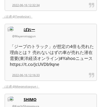
2022-06-16 12:32:34
（出典 @Toyokeizai）
ばおー
@Mayanotopgun
「ジープのトラック」が想定の4倍も売れた
理由とは？ 売れないはずの車が売れた潜在
需要(東洋経済オンライン)#Yahooニュース
https://t.co/JcUVDb9qne
2022-06-16 12:16:33
（出典 @Mayanotopgun）
SHIMO
@KoichiShimomura