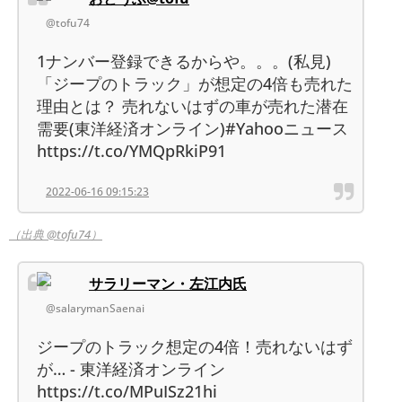
@tofu74
1ナンバー登録できるからや。。。(私見)
「ジープのトラック」が想定の4倍も売れた
理由とは？ 売れないはずの車が売れた潜在
需要(東洋経済オンライン)#Yahooニュース
https://t.co/YMQpRkiP91
2022-06-16 09:15:23
（出典 @tofu74）
サラリーマン・左江内氏
@salarymanSaenai
ジープのトラック想定の4倍！売れないはず
が… - 東洋経済オンライン
https://t.co/MPuISz21hi