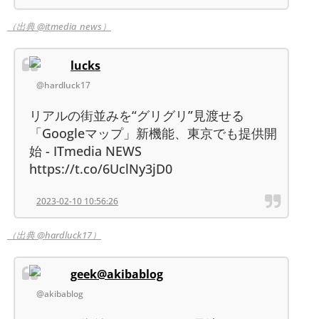
（出典 @itmedia_news）
lucks
@hardluck17
リアルの街並みを“グリグリ”見渡せる
「Googleマップ」新機能、東京でも提供開
始 - ITmedia NEWS
https://t.co/6UclNy3jD0
2023-02-10 10:56:26
（出典 @hardluck17）
geek@akibablog
@akibablog