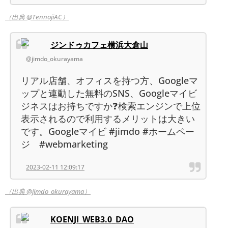
（出典 @TennojiAC）
ジンドゥカフェ横浜大倉山
@jimdo_okurayama
リアル店舗、オフィスを持つ方、Googleマ
ップと連動した無料のSNS、Googleマイビ
ジネスはお持ちですか❓検索エンジンで上位
表示されるので利用するメリットは大きい
です。Googleマイビ #jimdo #ホームペー
ジ #webmarketing
2023-02-11 12:09:17
（出典 @jimdo_okurayama）
KOENJI_WEB3.0_DAO