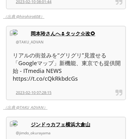
2023-02-10 08:01:44
（出典 @hirohiro608）
岡本玲さんへ🌷タック☆改🌻
@TAKU_ADVAN
リアルの街並みを“グリグリ”見渡せる
「Googleマップ」新機能、東京でも提供開
始 - ITmedia NEWS
https://t.co/cQkRkbdcGs
2023-02-10 07:28:15
（出典 @TAKU_ADVAN）
ジンドゥカフェ横浜大倉山
@jimdo_okurayama