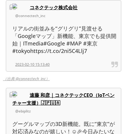
コネクテック株式会社
@connectech_inc
リアルの街並みを“グリグリ”見渡せる
「Googleマップ」新機能、東京でも提供開
始｜ITmedia#Google #MAP #東京
#tokyohttps://t.co/2ni5C4Llj7
2023-02-10 15:13:40
（出典 @connectech_inc）
遠藤 和彦｜コネクテックCEO（IoTベン
チャー支援）🇯🇵🇺🇦
@ebiplitz
グーグルマップの3D新機能。既に“東京”が
対応済みなのが嬉しい！☺️🎉今日みたいな