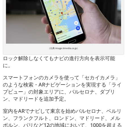
（出典 image.itmedia.co.jp）
ロック解除しなくてもナビの進行方向を表示可能
に。
スマートフォンのカメラを使って「セカイカメラ」
のような検索・ARナビゲーションを実現する「ライ
ブビュー」の対象エリアに、バルセロナ、ダブリ
ン、マドリードを追加予定。
室内をARでナビして東京を始めバルセロナ、ベルリ
ン、フランクフルト、ロンドン、マドリード、メル
ボルン、パリなど12の地域において、1000を超える