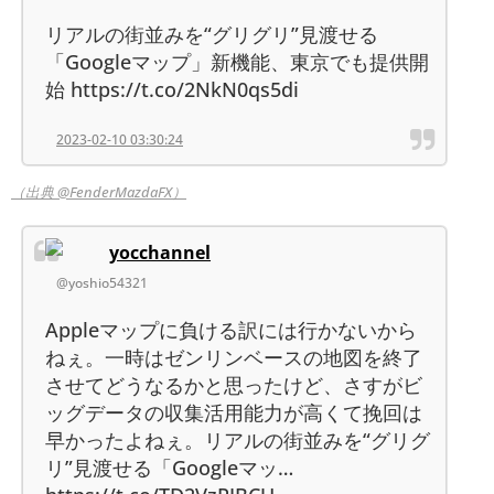
リアルの街並みを“グリグリ”見渡せる
「Googleマップ」新機能、東京でも提供開
始 https://t.co/2NkN0qs5di
2023-02-10 03:30:24
（出典 @FenderMazdaFX）
yocchannel
@yoshio54321
Appleマップに負ける訳には行かないから
ねぇ。一時はゼンリンベースの地図を終了
させてどうなるかと思ったけど、さすがビ
ッグデータの収集活用能力が高くて挽回は
早かったよねぇ。リアルの街並みを“グリグ
リ”見渡せる「Googleマッ…