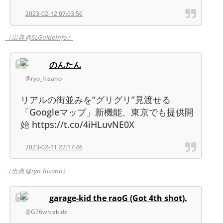
2023-02-12 07:03:56
（出典 @SLGuideInfo）
のんたん
@ryo_hisano
リアルの街並みを“グリグリ”見渡せる
「Googleマップ」新機能、東京でも提供開
始 https://t.co/4iHLuvNE0X
2023-02-11 22:17:46
（出典 @ryo_hisano）
garage-kid the raoG (Got 4th shot).
@G76whizkidz