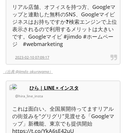
リアル店舗、オフィスを持つ方、Googleマ
ップと連動した無料のSNS、Googleマイビ
ジネスはお持ちですか❓検索エンジンで上位
表示されるので利用するメリットは大きい
です。Googleマイビ #jimdo #ホームペー
ジ #webmarketing
2023-02-10 07:09:17
（出典 @jimdo_okurayama）
ひら | LINE × インスタ
@hira_line_insta
これは面白い。全国展開待ってますリアル
の街並みを“グリグリ”見渡せる「Googleマ
ップ」新機能、東京でも提供開始
https://t.co/YkA6sE42uU