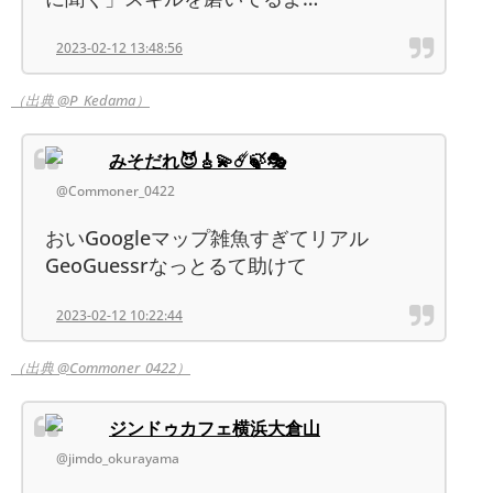
2023-02-12 13:48:56
（出典 @P_Kedama）
みそだれ😈🎸💫☄️🍃🎭
@Commoner_0422
おいGoogleマップ雑魚すぎてリアル
GeoGuessrなっとるて助けて
2023-02-12 10:22:44
（出典 @Commoner_0422）
ジンドゥカフェ横浜大倉山
@jimdo_okurayama