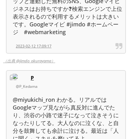
ップと連動した無料のSNS、Googleマイビ
ジネスはお持ちですか❓検索エンジンで上位
表示されるので利用するメリットは大きい
です。Googleマイビ #jimdo #ホームペー
ジ #webmarketing
2023-02-12 17:09:17
（出典 @jimdo_okurayama）
P
@P_Kedama
@miyukichi_ron わかる。リアルでは
Googleマップ見ながら真反対に進んでた
り、渋谷の小路で迷子になって泣きそうに
なったりしてる。大人なのに泣くな、と自
分を鼓舞しても余計に泣ける。最近は「人
に聞く」スキルを磨いてるよ…