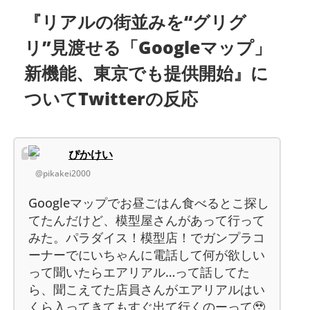
『リアルの街並みを“グリグ
リ”見渡せる「Googleマップ」
新機能、東京でも提供開始』に
ついてTwitterの反応
ぴかけい
@pikakei2000
Googleマップでお昼ごはん食べるとこ探し
てたんだけど、模型屋さんがあって行って
みた。パラダイス！模型店！でガンプラコ
ーナーでにいちゃんに電話して何が欲しい
って聞いたらエアリアル…って話してた
ら、聞こえてた店員さんがエアリアルはい
くら入ってきてもすぐ出て行くのーって🥹