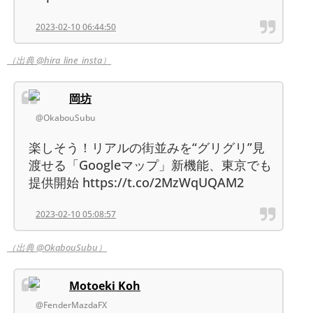
2023-02-10 06:44:50
（出典 @hira_line_insta）
岡坊
@OkabouSubu
楽しそう！リアルの街並みを“グリグリ”見
渡せる「Googleマップ」新機能、東京でも
提供開始 https://t.co/2MzWqUQAM2
2023-02-10 05:08:57
（出典 @OkabouSubu）
Motoeki Koh
@FenderMazdaFX