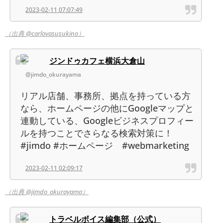
2023-02-11 07:07:49
（出典 @carlovasusukino）
ジンドゥカフェ横浜大倉山
@jimdo_okurayama
リアル店舗、事務所、拠点を持っている方
なら、ホームページの他にGoogleマップと
連動している、Googleビジネスプロフィー
ルを持つことでさらなる検索対策に！
#jimdo #ホームページ #webmarketing
2023-02-11 02:09:17
（出典 @jimdo_okurayama）
トラベルボイス編集部（公式）