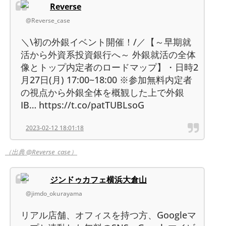
Reverse
@Reverse_case
＼\初の外銀イベント開催！/／【～早期就
活から外資系投資銀行へ～ 外銀就活の全体
像とトップ内定者のロードマップ】・日時2
月27日(月) 17:00~18:00 ※参加無料内定者
の視点から外銀全体を概観した上で外銀
IB… https://t.co/patTUBLsoG
2023-02-12 18:01:18
（出典 @Reverse_case）
ジンドゥカフェ横浜大倉山
@jimdo_okurayama
リアル店舗、オフィスを持つ方、Googleマ