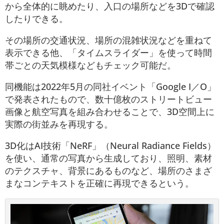
から全体的に眺めたり、入口の場所などを3Dで確認
したりできる。
その場所の交通状況、場所の混雑状況などを重ねて
表示できる他、「タイムスライダー」を使って時間
帯ごとの天気模様などもチェック可能だ。
同機能は2022年5月の同社イベント「Google I／O」
で発表されたもので、数十億枚のストリートビュー
画像と航空写真を組み合わせることで、3D空間上に
実際の街並みを再現する。
3D化はAI技術「NeRF」（Neural Radiance Fields）
を使い、通常の写真から生成しており、照明、素材
のテクスチャ、背景にあるものなど、場所のさまざ
まなコンテキストを正確に再現できるという。