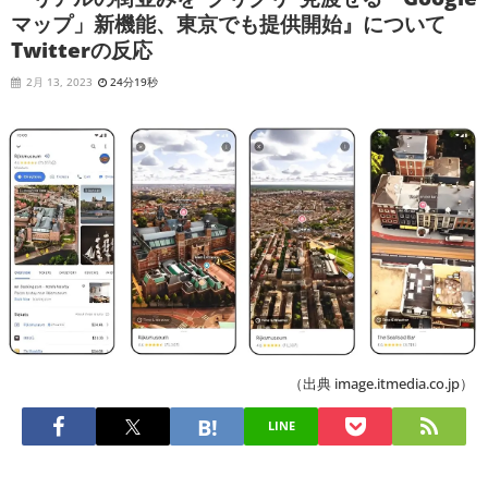
マップ」新機能、東京でも提供開始』について
Twitterの反応
2月 13, 2023
24分19秒
（出典 image.itmedia.co.jp）
LINE