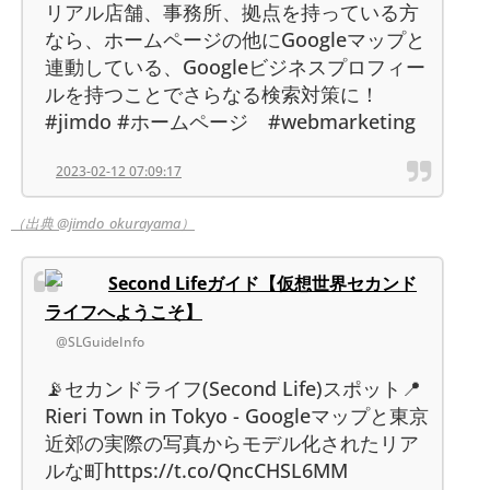
リアル店舗、事務所、拠点を持っている方
なら、ホームページの他にGoogleマップと
連動している、Googleビジネスプロフィー
ルを持つことでさらなる検索対策に！
#jimdo #ホームページ #webmarketing
2023-02-12 07:09:17
（出典 @jimdo_okurayama）
Second Lifeガイド【仮想世界セカンド
ライフへようこそ】
@SLGuideInfo
📡セカンドライフ(Second Life)スポット📍
Rieri Town in Tokyo - Googleマップと東京
近郊の実際の写真からモデル化されたリア
ルな町https://t.co/QncCHSL6MM