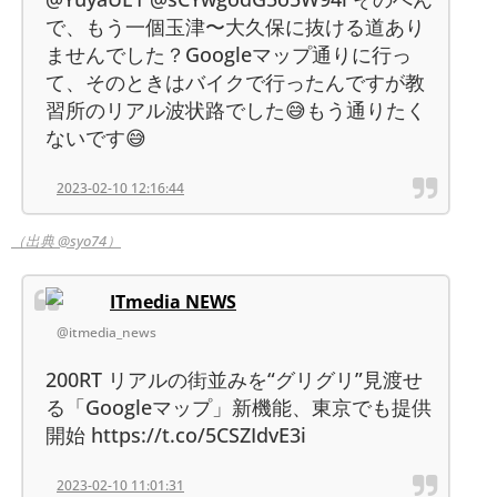
で、もう一個玉津〜大久保に抜ける道あり
ませんでした？Googleマップ通りに行っ
て、そのときはバイクで行ったんですが教
習所のリアル波状路でした😅もう通りたく
ないです😅
2023-02-10 12:16:44
（出典 @syo74）
ITmedia NEWS
@itmedia_news
200RT リアルの街並みを“グリグリ”見渡せ
る「Googleマップ」新機能、東京でも提供
開始 https://t.co/5CSZIdvE3i
2023-02-10 11:01:31