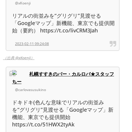
@xKoenji
リアルの街並みを“グリグリ”見渡せる
「Googleマップ」新機能、東京でも提供開
始（要約） https://t.co/livCRM3Jah
2023-02-11 09:24:08
（出典 @xKoenji）
札幌すすきのバー・カルロバ★スタッフ
ちー
@carlovasusukino
ドキドキ(色んな意味でリアルの街並み
を“グリグリ”見渡せる「Googleマップ」新
機能、東京でも提供開始
https://t.co/51HWX2tyAk