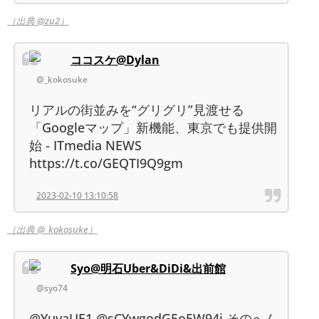
（出典 @zu2）
ココスケ@Dylan
@_kokosuke
リアルの街並みを“グリグリ”見渡せる
「Googleマップ」新機能、東京でも提供開
始 - ITmedia NEWS
https://t.co/GEQTI9Q9gm
2023-02-10 13:10:58
（出典 @_kokosuke）
Syo@明石Uber&DiDi&出前館
@syo74
@YuyaUE1 @sCYwgodG5o5W94i そのへん