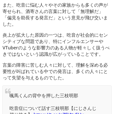
また、吃音に悩む人々やその家族からも多くの声が
寄せられ、酒寄さんの言葉に対して「無理解だ」
「偏見を助長する発言だ」という意見が飛び交いま
した。
炎上が拡大した原因の一つは、吃音が社会的にセン
シティブな問題であり、特にインフルエンサーや
VTuberのような影響力のある人物が軽々しく扱うべ
きではないという認識が広がっていることです。
言葉の障害に苦しむ人々に対して、理解を深める必
要性が叫ばれている中での発言は、多くの人々にと
って失望を与えるものでした。
颯馬くんの背中を押した三枝明那
吃音症について話す三枝明那【にじさんじ