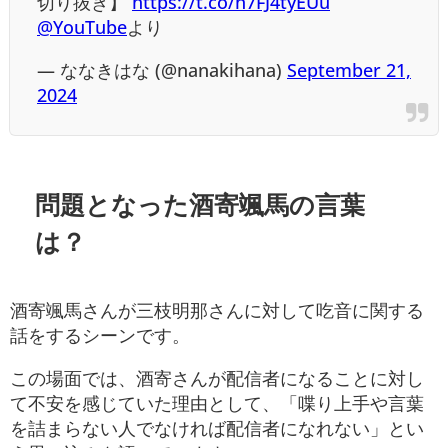
切り抜き】
https://t.co/n7FJ4tyEUu
@YouTube
より
— ななきはな (@nanakihana)
September 21,
2024
問題となった酒寄颯馬の言葉
は？
酒寄颯馬さんが三枝明那さんに対して吃音に関する
話をするシーンです。
この場面では、酒寄さんが配信者になることに対し
て不安を感じていた理由として、「喋り上手や言葉
を詰まらない人でなければ配信者になれない」とい