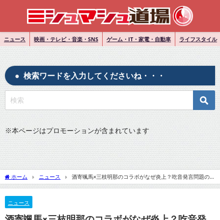
ニュース
映画・テレビ・音楽・SNS
ゲーム・IT・家電・自動車
ライフスタイル
検索ワードを入力してくださいね・・・
※
本ページはプロモーションが含まれています
ホーム
ニュース
酒寄颯馬×三枝明那のコラボがなぜ炎上？吃音発言問題の
背景と詳細！
ニュース
酒寄颯馬×三枝明那のコラボがなぜ炎上？吃音発