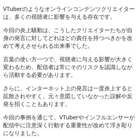
VTuberのようなオンラインコンテンツクリエイター
は、多くの視聴者に影響を与える存在です。
今回の炎上騒動は、こうしたクリエイターたちが自
身の発言に対してどれほどの責任を持つべきかを改
めて考えさせられる出来事でした。
言葉の使い方一つで、視聴者に与える影響が大きく
変わるため、配信者は常にそのリスクを認識しなが
ら活動する必要があります。
さらに、インターネット上の発言は一度炎上すると
拡散されやすく、元々意図していなかった誤解や反
発を招くこともあります。
今回の事例を通じて、VTuberやインフルエンサーが
配信中に注意深く行動する重要性が改めて浮き彫り
になりました。