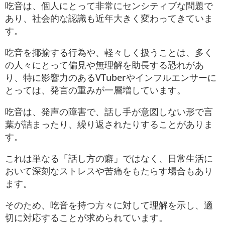
吃音は、個人にとって非常にセンシティブな問題で
あり、社会的な認識も近年大きく変わってきていま
す。
吃音を揶揄する行為や、軽々しく扱うことは、多く
の人々にとって偏見や無理解を助長する恐れがあ
り、特に影響力のあるVTuberやインフルエンサーに
とっては、発言の重みが一層増しています。
吃音は、発声の障害で、話し手が意図しない形で言
葉が詰まったり、繰り返されたりすることがありま
す。
これは単なる「話し方の癖」ではなく、日常生活に
おいて深刻なストレスや苦痛をもたらす場合もあり
ます。
そのため、吃音を持つ方々に対して理解を示し、適
切に対応することが求められています。