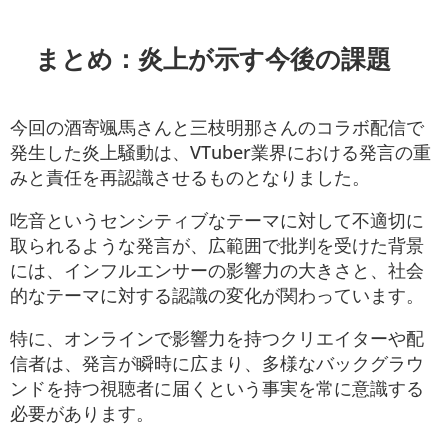
まとめ：炎上が示す今後の課題
今回の酒寄颯馬さんと三枝明那さんのコラボ配信で
発生した炎上騒動は、VTuber業界における発言の重
みと責任を再認識させるものとなりました。
吃音というセンシティブなテーマに対して不適切に
取られるような発言が、広範囲で批判を受けた背景
には、インフルエンサーの影響力の大きさと、社会
的なテーマに対する認識の変化が関わっています。
特に、オンラインで影響力を持つクリエイターや配
信者は、発言が瞬時に広まり、多様なバックグラウ
ンドを持つ視聴者に届くという事実を常に意識する
必要があります。