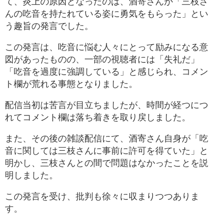
て、炎上の原因となったのは、酒寄さんが「三枝さ
んの吃音を持たれている姿に勇気をもらった」とい
う趣旨の発言でした。
この発言は、吃音に悩む人々にとって励みになる意
図があったものの、一部の視聴者には「失礼だ」
「吃音を過度に強調している」と感じられ、コメン
ト欄が荒れる事態となりました。
配信当初は苦言が目立ちましたが、時間が経つにつ
れてコメント欄は落ち着きを取り戻しました。
また、その後の雑談配信にて、酒寄さん自身が「吃
音に関しては三枝さんに事前に許可を得ていた」と
明かし、三枝さんとの間で問題はなかったことを説
明しました。
この発言を受け、批判も徐々に収まりつつありま
す。