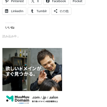
Pinterest
X
Facebook
Pocket
LinkedIn
Tumblr
その他
いいね:
読み込み中…