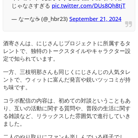
じゃなさすぎる
pic.twitter.com/DUs8Qh8tjT
— なーな☕️ (@_hbr23)
September 21, 2024
酒寄さんは、にじさんじプロジェクトに所属するタ
レントで、独特のトークスタイルやキャラクター設
定で知られています。
一方、三枝明那さんも同じくにじさんじの人気タレ
ントで、ウィットに富んだ発言や鋭いツッコミが持
ち味です​。
コラボ配信の内容は、初めての対談ということもあ
り、互いの活動に関する質問や、普段の生活に関す
る雑談など、リラックスした雰囲気で進行していき
ました。
二人のやり取りにファンも楽しんでいる様子でし