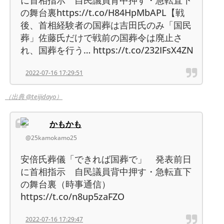
の舞台裏https://t.co/H84HpMbAPL【戦
後、首相経験者の国葬は吉田氏のみ「国民
葬」佐藤氏だけで戦前の国葬令は廃止さ
れ、国葬を行う… https://t.co/232IFsX4ZN
2022-07-16 17:29:51
（出典 @teijidayo）
かもかも
@25kamokamo25
安倍氏葬儀「できれば国葬で」 発表前日
に首相指示 自民議員背中押す・急転直下
の舞台裏（時事通信）
https://t.co/n8up5zaFZO
2022-07-16 17:29:47