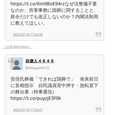
https://t.co/Km9BoE94rzなぜ法整備不要
なのか、所掌事務に国葬に関することと、
政令だけでも改正しないのか？内閣法制局
に教えてほしい。
2022-07-16 17:24:39
（出典 @Knytkkk）
自遊人４６４９
@HHayashi0131
安倍氏葬儀「できれば国葬で」 発表前日
に首相指示 自民議員背中押す・急転直下
の舞台裏（時事通信）
https://t.co/puyzjE3F0k
2022-07-16 17:24:21