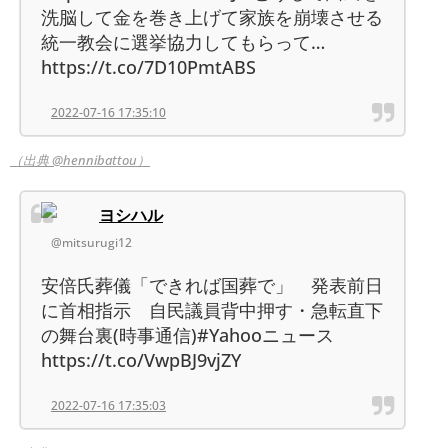
洗脳して金を巻き上げて家族を崩壊させる
統一教会に選挙協力してもらって…
https://t.co/7D10PmtABS
2022-07-16 17:35:10
（出典 @hennibattou）
ヨシハル
@mitsurugi12
安倍氏葬儀「できれば国葬で」 発表前日
に首相指示 自民議員背中押す・急転直下
の舞台裏(時事通信)#Yahooニュース
https://t.co/VwpBJ9vjZY
2022-07-16 17:35:03