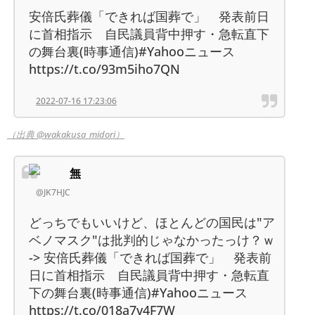
安倍氏葬儀「できれば国葬で」 発表前日
に首相指示 自民議員背中押す・急転直下
の舞台裏(時事通信)#Yahooニュース
https://t.co/93m5iho7QN
2022-07-16 17:23:06
（出典 @wakakusa_midori）
無
@JK7HJC
どっちでもいいけど、ほとんどの国民は"ア
ベノマスク"は批判的じゃなかったっけ？ｗ
-> 安倍氏葬儀「できれば国葬で」 発表前
日に首相指示 自民議員背中押す・急転直
下の舞台裏(時事通信)#Yahooニュース
https://t.co/018a7v4F7W