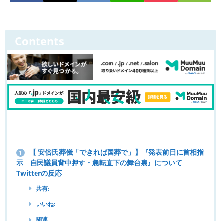
Contents
【 安倍氏葬儀「できれば国葬で」】『発表前日に首相指
1
示 自民議員背中押す・急転直下の舞台裏』について
Twitterの反応
共有:
いいね:
関連