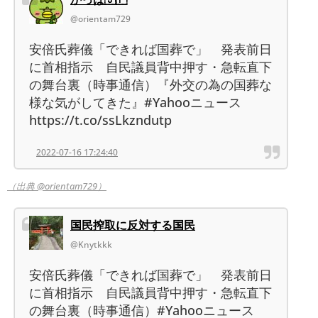
@orientam729
安倍氏葬儀「できれば国葬で」 発表前日
に首相指示 自民議員背中押す・急転直下
の舞台裏（時事通信）『外交の為の国葬な
様な気がしてきた』#Yahooニュース
https://t.co/ssLkzndutp
2022-07-16 17:24:40
（出典 @orientam729）
国民搾取に反対する国民
@Knytkkk
安倍氏葬儀「できれば国葬で」 発表前日
に首相指示 自民議員背中押す・急転直下
の舞台裏（時事通信）#Yahooニュース