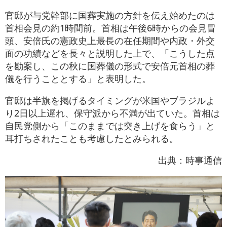
官邸が与党幹部に国葬実施の方針を伝え始めたのは
首相会見の約1時間前。首相は午後6時からの会見冒
頭、安倍氏の憲政史上最長の在任期間や内政・外交
面の功績などを長々と説明した上で、「こうした点
を勘案し、この秋に国葬儀の形式で安倍元首相の葬
儀を行うこととする」と表明した。
官邸は半旗を掲げるタイミングが米国やブラジルよ
り2日以上遅れ、保守派から不満が出ていた。首相は
自民党側から「このままでは突き上げを食らう」と
耳打ちされたことも考慮したとみられる。
出典：時事通信