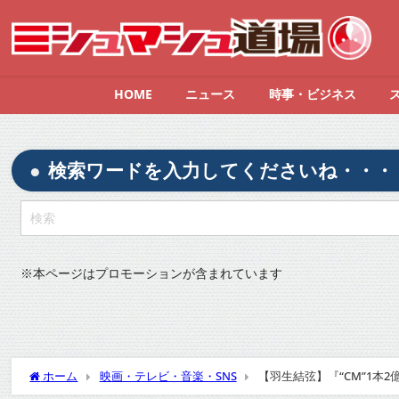
HOME
ニュース
時事・ビジネス
検索ワードを入力してくださいね・・・
※
本ページはプロモーションが含まれています
ホーム
映画・テレビ・音楽・SNS
【羽生結弦】『“CM”1本