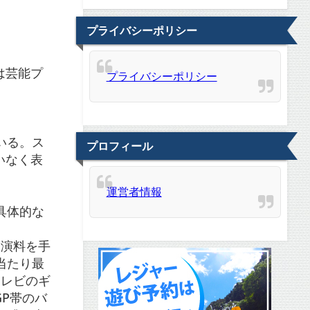
プライバシーポリシー
は芸能プ
プライバシーポリシー
いる。ス
プロフィール
いなく表
運営者情報
具体的な
出演料を手
当たり最
テレビのギ
P帯のバ