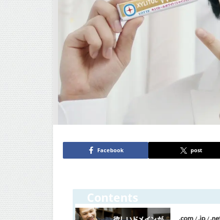
Facebook
post
Contents