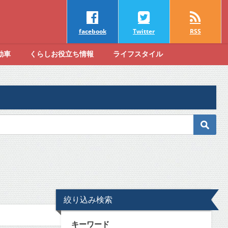
facebook
Twitter
RSS
動車
くらしお役立ち情報
ライフスタイル
絞り込み検索
キーワード