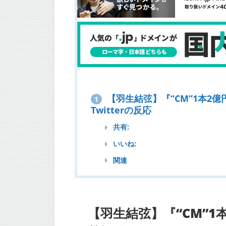
【羽生結弦】『“CM”1本2
1
Twitterの反応
共有:
いいね:
関連
【羽生結弦】『“CM”