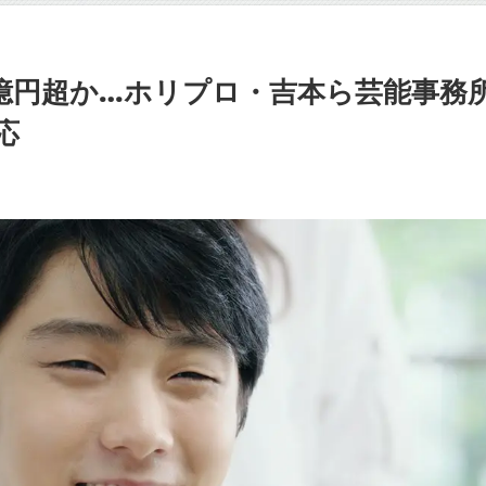
2億円超か…ホリプロ・吉本ら芸能事務
応