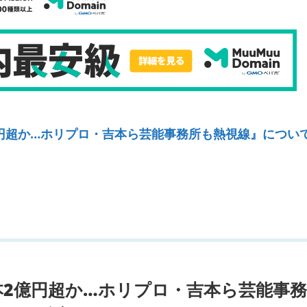
億円超か…ホリプロ・吉本ら芸能事務所も熱視線』につい
1本2億円超か…ホリプロ・吉本ら芸能事