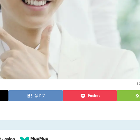
（出
はてブ
Pocket