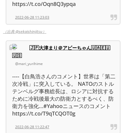
https://t.co/Oqn8Q3ypqa
2022-06-28 11:23:03
（出典 @sekaishinjitsu）
🇯🇵大津まり＠アビーちゃん🇺🇦🇪🇺
🇺🇸
@mari_yurihime
----【白鳥浩さんのコメント】世界は「第二
次冷戦」に突入している。 NATOのストル
テンベルグ事務総長は、ロシアに対抗する
ために冷戦後最大の防衛力とするべく、防
衛力を強化...#Yahooニュースのコメント
https://t.co/T9qTCQOT0g
2022-06-28 11:22:47