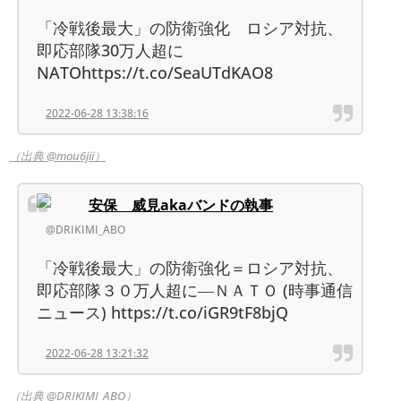
「冷戦後最大」の防衛強化 ロシア対抗、
即応部隊30万人超に
NATOhttps://t.co/SeaUTdKAO8
2022-06-28 13:38:16
（出典 @mou6jii）
安保 威見akaバンドの執事
@DRIKIMI_ABO
「冷戦後最大」の防衛強化＝ロシア対抗、
即応部隊３０万人超に―ＮＡＴＯ (時事通信
ニュース) https://t.co/iGR9tF8bjQ
2022-06-28 13:21:32
（出典 @DRIKIMI_ABO）