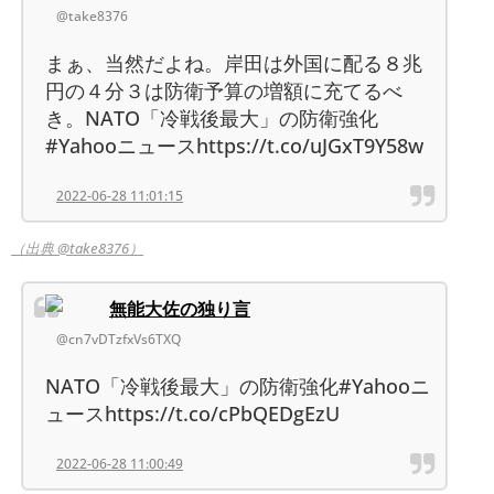
@take8376
まぁ、当然だよね。岸田は外国に配る８兆
円の４分３は防衛予算の増額に充てるべ
き。NATO「冷戦後最大」の防衛強化
#Yahooニュースhttps://t.co/uJGxT9Y58w
2022-06-28 11:01:15
（出典 @take8376）
無能大佐の独り言
@cn7vDTzfxVs6TXQ
NATO「冷戦後最大」の防衛強化#Yahooニ
ュースhttps://t.co/cPbQEDgEzU
2022-06-28 11:00:49