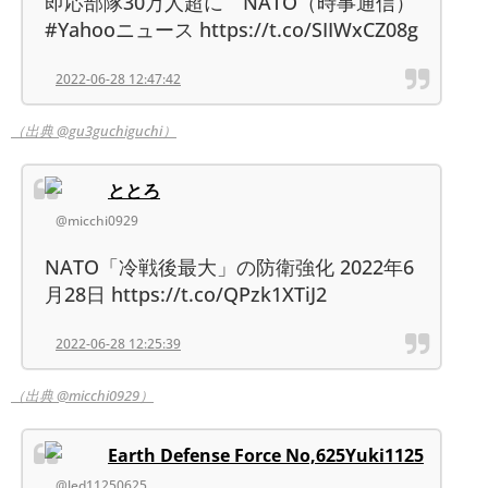
即応部隊30万人超に NATO（時事通信）
#Yahooニュース https://t.co/SIIWxCZ08g
2022-06-28 12:47:42
（出典 @gu3guchiguchi）
ととろ
@micchi0929
NATO「冷戦後最大」の防衛強化 2022年6
月28日 https://t.co/QPzk1XTiJ2
2022-06-28 12:25:39
（出典 @micchi0929）
Earth Defense Force No,625Yuki1125
@led11250625