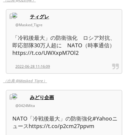
ティグレ
@Masked_Tigre
「冷戦後最大」の防衛強化 ロシア対抗、
即応部隊30万人超に NATO（時事通信）
https://t.co/UWXxpM7Ol2
2022-06-28 11:16:09
（出典 @Masked_Tigre）
みどり企画
@0424Mita
NATO「冷戦後最大」の防衛強化#Yahooニ
ュースhttps://t.co/p2cm27ppvm