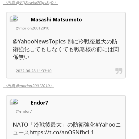
（出典 @V1JZpwkKFGpv8qD）
Masashi Matsumoto
@morion20012010
@YahooNewsTopics 別に冷戦後最大の防
衛強化してもしなくても戦略核の前には関
係無い
2022-06-28 11:33:10
（出典 @morion20012010）
Endor7
@endor7
NATO「冷戦後最大」の防衛強化#Yahooニ
ュースhttps://t.co/anOSNfhcL1