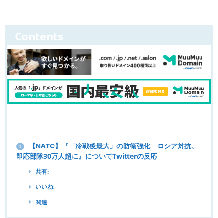
Contents
【NATO】『「冷戦後最大」の防衛強化 ロシア対抗、
1
即応部隊30万人超に』についてTwitterの反応
共有:
いいね:
関連