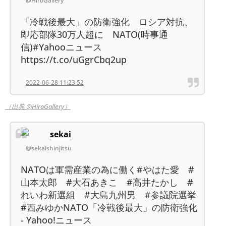
@HiroGallery
「冷戦後最大」の防衛強化 ロシア対抗、
即応部隊30万人超に NATO(時事通
信)#Yahooニュース
https://t.co/uGgrCbq2up
2022-06-28 11:23:52
（出典 @HiroGallery）
sekai
@sekaishinjitsu
NATOは軍需産業の為に働く#やはた愛 #
山本太郎 #大石あきこ #高井たかし #
れいわ新選組 #大島九州男 #参議院選挙
#西みゆかNATO「冷戦後最大」の防衛強化
- Yahoo!ニュース