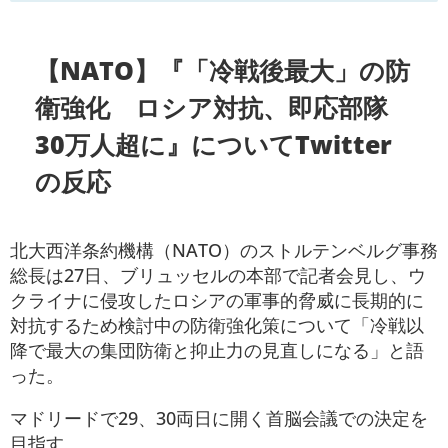
【NATO】『「冷戦後最大」の防
衛強化 ロシア対抗、即応部隊
30万人超に』についてTwitter
の反応
北大西洋条約機構（NATO）のストルテンベルグ事務
総長は27日、ブリュッセルの本部で記者会見し、ウ
クライナに侵攻したロシアの軍事的脅威に長期的に
対抗するため検討中の防衛強化策について「冷戦以
降で最大の集団防衛と抑止力の見直しになる」と語
った。
マドリードで29、30両日に開く首脳会議での決定を
目指す。