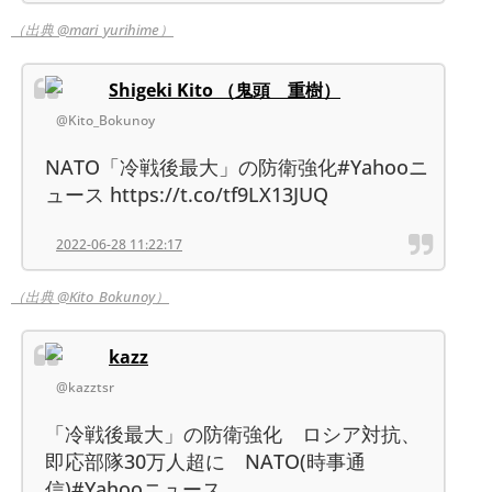
（出典 @mari_yurihime）
Shigeki Kito （鬼頭 重樹）
@Kito_Bokunoy
NATO「冷戦後最大」の防衛強化#Yahooニ
ュース https://t.co/tf9LX13JUQ
2022-06-28 11:22:17
（出典 @Kito_Bokunoy）
kazz
@kazztsr
「冷戦後最大」の防衛強化 ロシア対抗、
即応部隊30万人超に NATO(時事通
信)#Yahooニュース