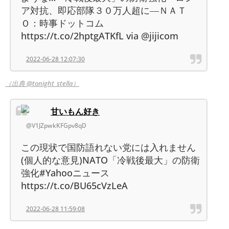
ア対抗、即応部隊３０万人超に―ＮＡＴ
Ｏ：時事ドットコム
https://t.co/2hptgATKfL via @jijicom
2022-06-28 12:07:30
（出典 @tonight_stella）
甘いもん好き
@V1JZpwkKFGpv8qD
この現状で国防語れない党には入れません
(個人的な意見)NATO「冷戦後最大」の防衛
強化#Yahooニュース
https://t.co/BU65cVzLeA
2022-06-28 11:59:08