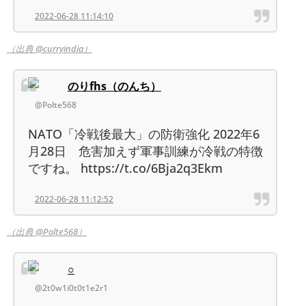
2022-06-28 11:14:10
（出典 @curryindia）
のりfhs（のんち）
@Polte568
NATO「冷戦後最大」の防衛強化 2022年6
月28日 危害加えず軍事訓練が冷戦の特徴
ですね。 https://t.co/6Bja2q3Ekm
2022-06-28 11:12:52
（出典 @Polte568）
○
@2t0w1i0t0t1e2r1