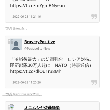
https://t.co/mYgmBNyean
2022-06-28 11:21:16
（出典 @kazztsr）
BraveryPositive
@PositiveStarNow
「冷戦後最大」の防衛強化 ロシア対抗、
即応部隊30万人超に NATO（時事通信）
https://t.co/dlOu1r38Mh
2022-06-28 11:20:26
（出典 @PositiveStarNow）
オニムシヤ佐藤師楽