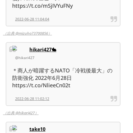
https://t.co/mSjIVYuFNy
2022-06-28 11:04:04
（出典 @mizuho73700856）
hikari427🐇
@hikari427
＊商人が暗躍するNATO「冷戦後最大」の
防衛強化 2022年6月28日
https://t.co/NlieeCn02t
2022-06-28 11:02:12
（出典 @hikari427）
take10