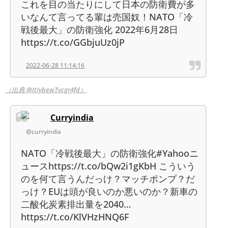
これを目の当たりにして日本の防衛費が多
いなんて言ってる輩は売国奴！NATO「冷
戦後最大」の防衛強化 2022年6月28日
https://t.co/GGbjuUz0jP
2022-06-28 11:14:16
（出典 @ItIybewTvcgr4fd）
Curryindia
@curryindia
NATO「冷戦後最大」の防衛強化#Yahooニ
ュースhttps://t.co/bQw2i1gKbH こういう
のを何て言うんだっけ？マッチポンプ？だ
っけ？EUは頭が良いのか悪いのか？新車の
二酸化炭素排出量を2040…
https://t.co/KlVHzHNQ6F