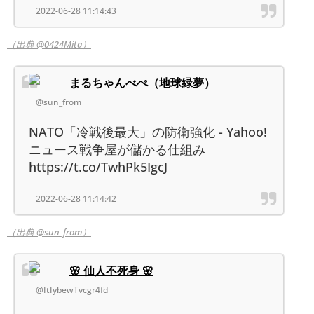
2022-06-28 11:14:43
（出典 @0424Mita）
まるちゃんべぺ（地球緑夢）
@sun_from
NATO「冷戦後最大」の防衛強化 - Yahoo!
ニュース戦争屋が儲かる仕組み
https://t.co/TwhPk5IgcJ
2022-06-28 11:14:42
（出典 @sun_from）
🌸 仙人不死身 🌸
@ItIybewTvcgr4fd