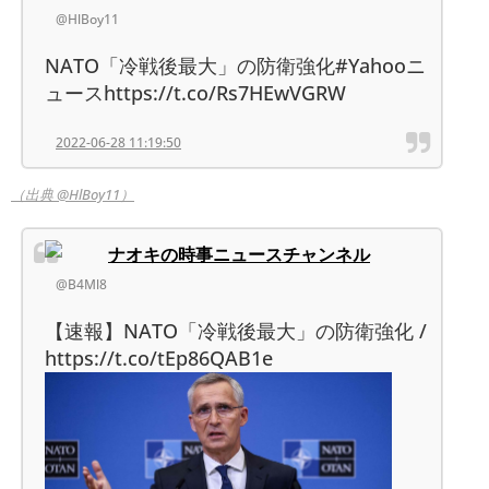
@HlBoy11
NATO「冷戦後最大」の防衛強化#Yahooニ
ュースhttps://t.co/Rs7HEwVGRW
2022-06-28 11:19:50
（出典 @HlBoy11）
ナオキの時事ニュースチャンネル
@B4Ml8
【速報】NATO「冷戦後最大」の防衛強化 /
https://t.co/tEp86QAB1e