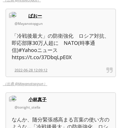
（出典 @respectjaco）
ばおー
@Mayanotopgun
「冷戦後最大」の防衛強化 ロシア対抗、
即応部隊30万人超に NATO(時事通
信)#Yahooニュース
https://t.co/37DbqLpE0X
2022-06-28 12:09:12
（出典 @Mayanotopgun）
小林真子
@tonight_stella
なんか、随分緊張感高まる言葉の使い方の
ような…「冷戦後最大」の防衛強化 ロシ