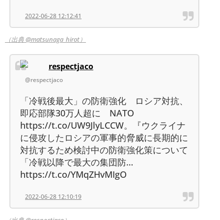
2022-06-28 12:12:41
（出典 @matsunaga_hirot）
respectjaco
@respectjaco
「冷戦後最大」の防衛強化 ロシア対抗、
即応部隊30万人超に NATO
https://t.co/UW9JlyLCCW。『ウクライナ
に侵攻したロシアの軍事的脅威に長期的に
対抗するため検討中の防衛強化策について
「冷戦以降で最大の集団防…
https://t.co/YMqZHvMIgO
2022-06-28 12:10:19