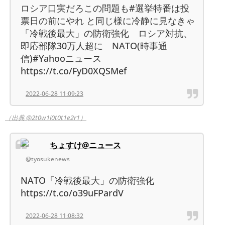
ロシア口実だろこの問題も#選挙特番は投
票日の前にやれ と同じ様に冷静に見なきゃ
「冷戦後最大」の防衛強化 ロシア対抗、
即応部隊30万人超に NATO(時事通
信)#Yahooニュース
https://t.co/FyD0XQSMef
2022-06-28 11:09:23
（出典 @2t0w1i0t0t1e2r1）
ちょすけ@ニュース
@tyosukenews
NATO「冷戦後最大」の防衛強化
https://t.co/o39uFPardV
2022-06-28 11:08:32