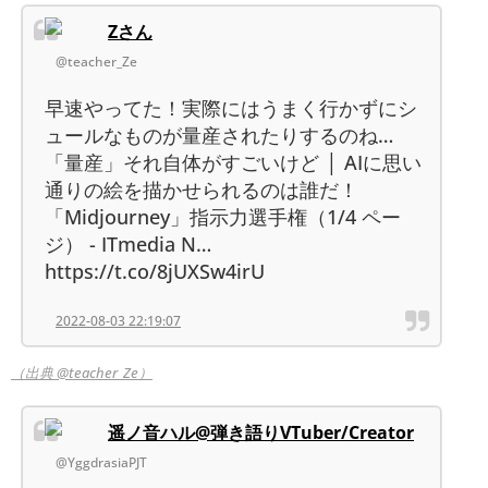
Zさん
@teacher_Ze
早速やってた！実際にはうまく行かずにシ
ュールなものが量産されたりするのね…
「量産」それ自体がすごいけど │ AIに思い
通りの絵を描かせられるのは誰だ！
「Midjourney」指示力選手権（1/4 ペー
ジ） - ITmedia N…
https://t.co/8jUXSw4irU
2022-08-03 22:19:07
（出典 @teacher_Ze）
遥ノ音ハル@弾き語りVTuber/Creator
@YggdrasiaPJT