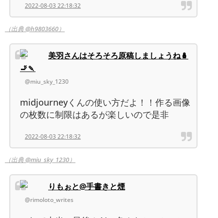
2022-08-03 22:18:32
（出典 @h9803660）
美羽さんはそろそろ原稿しましょうね🪆
🚬🍡
@miu_sky_1230
midjourneyくんの使い方だよ！！作る画像
の枚数に制限はあるが楽しいので是非
2022-08-03 22:18:32
（出典 @miu_sky_1230）
りもぉと@手書きと煙
@rimoloto_writes