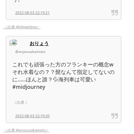
2022-08-03 22:19:21
（出典 @t0mat0ma）
おりょう
@oryousakamoto
これでも頑張った方のフランキーの概念w
それ水着なの？？髭なんて指定してないの
に……ほんと誰？💦海列車は可愛い
#midjourney
（出典 ）
2022-08-03 22:19:20
（出典 @oryousakamoto）