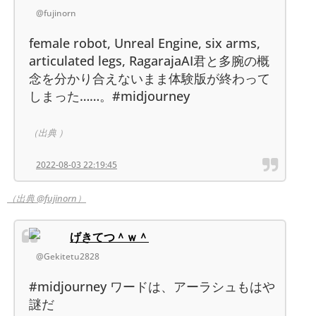
@fujinorn
female robot, Unreal Engine, six arms,
articulated legs, RagarajaAI君と多腕の概
念を分かり合えないまま体験版が終わって
しまった……。#midjourney
（出典 ）
2022-08-03 22:19:45
（出典 @fujinorn）
げきてつ＾ｗ＾
@Gekitetu2828
#midjourney ワードは、アーラシュもはや
謎だ