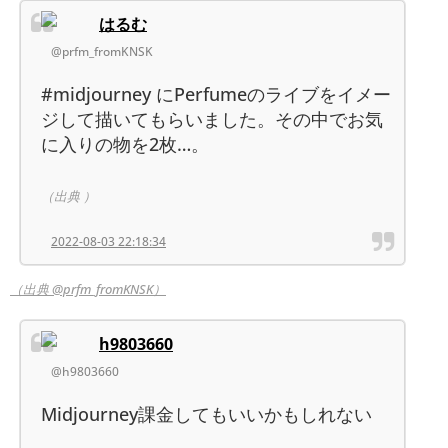
はるむ
@prfm_fromKNSK
#midjourney にPerfumeのライブをイメー
ジして描いてもらいました。その中でお気
に入りの物を2枚…。
（出典 ）
2022-08-03 22:18:34
（出典 @prfm_fromKNSK）
h9803660
@h9803660
Midjourney課金してもいいかもしれない