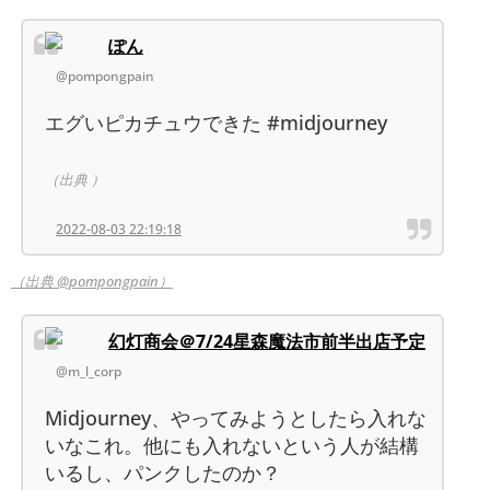
ぽん
@pompongpain
エグいピカチュウできた #midjourney
（出典 ）
2022-08-03 22:19:18
（出典 @pompongpain）
幻灯商会＠7/24星森魔法市前半出店予定
@m_l_corp
Midjourney、やってみようとしたら入れな
いなこれ。他にも入れないという人が結構
いるし、パンクしたのか？