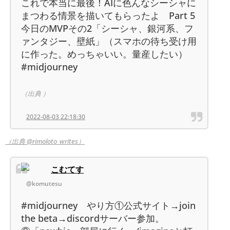
これで本当に最後！AIに色んなシーシャに
まつわる情景を描いてもらったよ Part 5
今日のMVPその2「シーシャ、銀河系、フ
ァンタジー、壁紙」（スマホの待ち受け用
に作った。めっちゃいい。量産したい）
#midjourney
（出典 ）
2022-08-03 22:18:30
（出典 @rimoloto_writes）
こむてす
@komutesu
#midjourney やり方①公式サイト→join
the beta→discordサーバー参加。