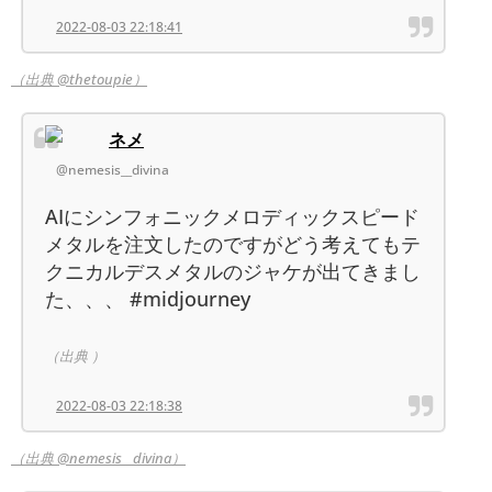
2022-08-03 22:18:41
（出典 @thetoupie）
ネメ
@nemesis__divina
AIにシンフォニックメロディックスピード
メタルを注文したのですがどう考えてもテ
クニカルデスメタルのジャケが出てきまし
た、、、 #midjourney
（出典 ）
2022-08-03 22:18:38
（出典 @nemesis__divina）