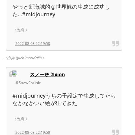
やっと新海誠的な世界観の生成に成功し
た…#midjourney
（出典 ）
2022-08-03 22:19:58
（出典 @Ichimoudajin）
スノー☃️☽Ixion
@SnowCarlisle
#midjourneyうちの子設定で生成してたら
なかなかいい絵が出てきた
（出典 ）
2022-08-03 22:19:50