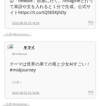
②「newbie」部屋に行く。/imagineと打っ
て単語や文を入れると１分で生成。公式サ
イトhttps://t.co/tQ5EEKjhDy
2022-08-03 22:18:28
（出典 @komutesu）
キマイ
@meikimai
テーマは世界の果ての竜と少女AIすごい！
#midjourney
（出典 ）
2022-08-03 22:18:08
（出典 @meikimai）