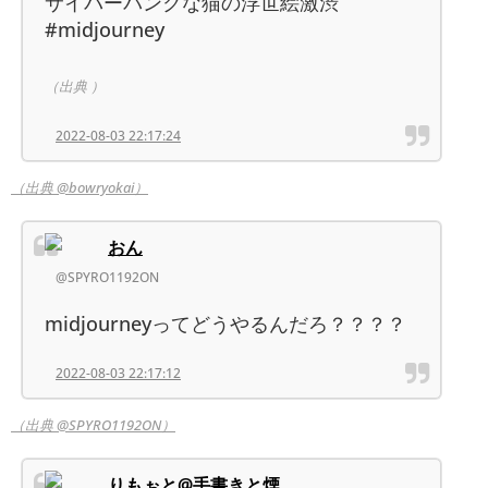
サイバーパンクな猫の浮世絵激渋
#midjourney
（出典 ）
2022-08-03 22:17:24
（出典 @bowryokai）
おん
@SPYRO1192ON
midjourneyってどうやるんだろ？？？？
2022-08-03 22:17:12
（出典 @SPYRO1192ON）
りもぉと@手書きと煙