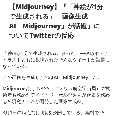
【Midjourney】『「神絵が1分
で生成される」 画像生成
AI「Midjourney」が話題』に
ついてTwitterの反応
「神絵が1分で生成される。参った」──AIが作った
イラストともに投稿されたそんなツイートが話題に
なっている。
この画像を生成したのはAI「Midjourney」だ。
Midjourneyは、NASA（アメリカ航空宇宙局）の技
術者も務めたデイビッド・ホルツさんが代表を務め
るAI研究チームが開発した画像生成AI。
8月1日の時点ではβ版を公開している。無料で25回