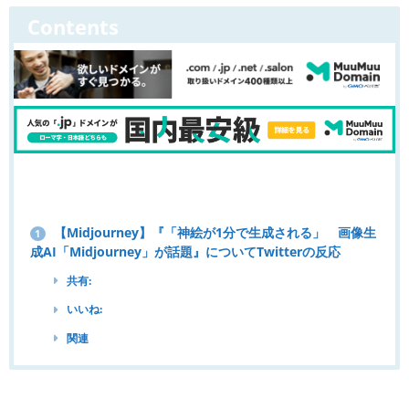
Contents
【Midjourney】『「神絵が1分で生成される」 画像生
1
成AI「Midjourney」が話題』についてTwitterの反応
共有:
いいね:
関連