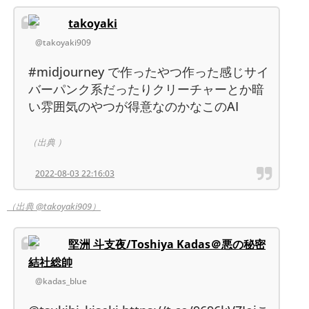
takoyaki
@takoyaki909
#midjourney で作ったやつ作った感じサイ
バーパンク系だったりクリーチャーとか暗
い雰囲気のやつが得意なのかなこのAI
（出典 ）
2022-08-03 22:16:03
（出典 @takoyaki909）
堅洲 斗支夜/Toshiya Kadas＠悪の秘密
結社総帥
@kadas_blue