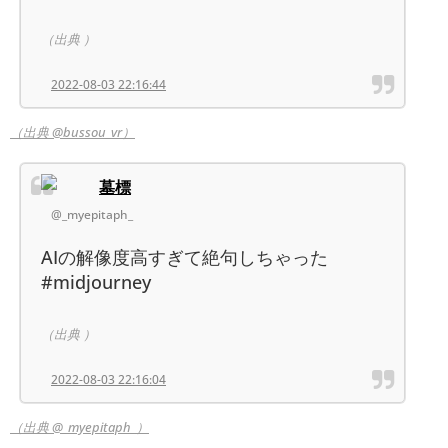
（出典 ）
2022-08-03 22:16:44
（出典 @bussou_vr）
墓標
@_myepitaph_
AIの解像度高すぎて絶句しちゃった
#midjourney
（出典 ）
2022-08-03 22:16:04
（出典 @_myepitaph_）