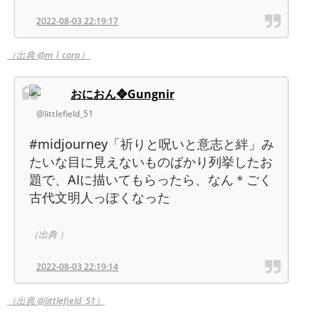
2022-08-03 22:19:17
（出典 @m_l_corp）
おにおん❖Gungnir
@littlefield_51
#midjourney「祈りと呪いと意志と絆」み
たいな目に見えないものばかり列挙したお
題で、AIに描いてもらったら、なん＊ごく
古代文明人っぽくなった
（出典 ）
2022-08-03 22:19:14
（出典 @littlefield_51）