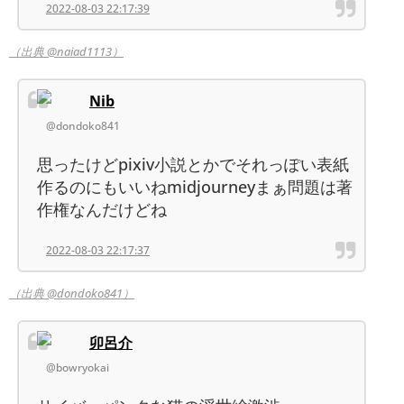
2022-08-03 22:17:39
（出典 @naiad1113）
Nib
@dondoko841
思ったけどpixiv小説とかでそれっぽい表紙
作るのにもいいねmidjourneyまぁ問題は著
作権なんだけどね
2022-08-03 22:17:37
（出典 @dondoko841）
卯呂介
@bowryokai