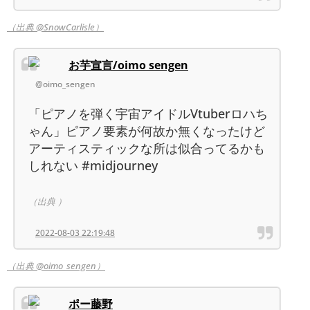
（出典 @SnowCarlisle）
お芋宣言/oimo sengen
@oimo_sengen
「ピアノを弾く宇宙アイドルVtuberロハち
ゃん」ピアノ要素が何故か無くなったけど
アーティスティックな所は似合ってるかも
しれない #midjourney
（出典 ）
2022-08-03 22:19:48
（出典 @oimo_sengen）
ポー藤野