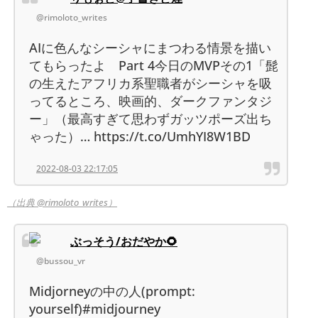
@rimoloto_writes
AIに色んなシーシャにまつわる情景を描い
てもらったよ Part 4今日のMVPその1「髭
の生えたアフリカ系聖職者がシーシャを吸
ってるところ、映画的、ダークファンタジ
ー」（最高すぎて思わずガッツポーズ出ち
ゃった）… https://t.co/UmhYI8W1BD
2022-08-03 22:17:05
（出典 @rimoloto_writes）
ぶっそう/おだやか🌻
@bussou_vr
Midjorneyの中の人(prompt:
yourself)#midjourney