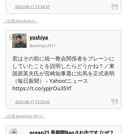
2022-08-17 15:34:37
（出典 @onitofun）
yoshiya
@yoshiya_0511
君はその前に統一教会関係者をブレーンに
していたことを説明したらどうかね？／東
国原英夫氏が宮崎知事選に出馬を正式表明
（毎日新聞） - Yahoo!ニュース
https://t.co/ypJrOu35Yf
2022-08-17 15:33:45
（出典 @yoshiya_0511）
ocean21 長期間Banされ中です なぜ？