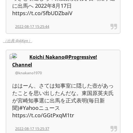
に出馬へ 2022年8月17日
https://t.co/5fbUDZbaiV
2022-08-17 15:25:44
（出典 @4jKgn）
Koichi Nakano@Progressive!
Channel
@knakano1970
ははーん、さては知事室に隠した壺があっ
たことを思い出したんだな。東国原英夫氏
が宮崎知事選に出馬を正式表明(毎日新
聞)#Yahooニュース
https://t.co/GGtPxqM1tr
2022-08-17 15:25:37