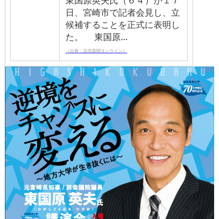
日、宮崎市で記者会見し、立
候補することを正式に表明し
た。 東国原…
（出典：読売新聞オンライン）