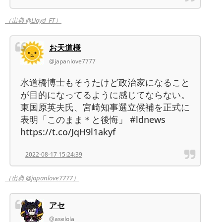
（出典 @Lloyd_FT）
お天道様
@japanlove7777
水道橋博士もそうたけど政治家になること
が目的になってるように感じてならない。
東国原英夫氏、宮崎知事選立候補を正式に
表明「このまま＊と後悔」 #ldnews
https://t.co/JqH9l1akyf
2022-08-17 15:24:39
（出典 @japanlove7777）
アセ
@aselola