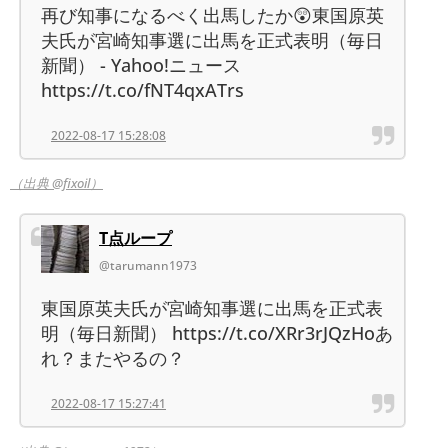
再び知事になるべく出馬したか😲東国原英
夫氏が宮崎知事選に出馬を正式表明（毎日
新聞） - Yahoo!ニュース
https://t.co/fNT4qxATrs
2022-08-17 15:28:08
（出典 @fixoil）
T点ループ
@tarumann1973
東国原英夫氏が宮崎知事選に出馬を正式表
明（毎日新聞） https://t.co/XRr3rJQzHoあ
れ？またやるの？
2022-08-17 15:27:41