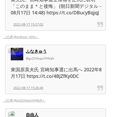
「このまま＊と後悔」 (朝日新聞デジタル -
08月17日 14:48) https://t.co/DBucyBqjqJ
2022-08-17 15:27:02
（出典 @noboru_tkhs）
ふなきゅう
@gsZUAopzIVHlqfx
東国原英夫氏 宮崎知事選に出馬へ 2022年8
月17日 https://t.co/4BJZfKy0DC
2022-08-17 15:26:49
（出典 @gsZUAopzIVHlqfx）
自由人