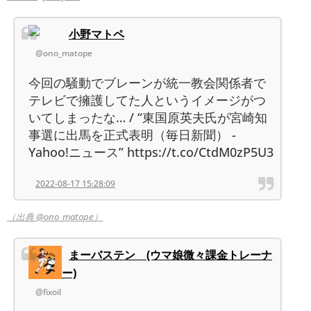
小野マトペ
@ono_matope
今回の騒動でブレーンが統一教会関係者で
テレビで擁護してた人というイメージがつ
いてしまったな… / “東国原英夫氏が宮崎知
事選に出馬を正式表明（毎日新聞） -
Yahoo!ニュース” https://t.co/CtdM0zP5U3
2022-08-17 15:28:09
（出典 @ono_matope）
まーバステン (ウマ娘微々課金トレーナ
ー)
@fixoil