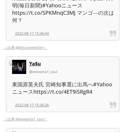
明(毎日新聞)#Yahooニュース
https://t.co/SPKMnqC3MJ マンゴ―の次は
何？
2022-08-17 15:36:44
（出典 @lettucemeister）
Ya$u
@immorta1_soul
東国原英夫氏 宮崎知事選に出馬へ#Yahoo
ニュースhttps://t.co/4ET9iSRgR4
2022-08-17 15:36:26
（出典 @immorta1_soul）