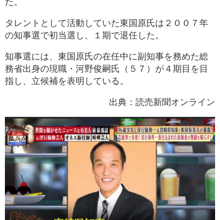
た。
タレントとして活動していた東国原氏は２００７年
の知事選で初当選し、１期で退任した。
知事選には、東国原氏の在任中に副知事を務めた総
務省出身の現職・河野俊嗣氏（５７）が４期目を目
指し、立候補を表明している。
出典：読売新聞オンライン