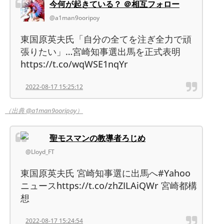
今何が起きている？ ＠相互フォロー
@a1man9ooripoy
東国原英夫氏「自分の全てを注ぎ全力で頑
張りたい」…宮崎知事選出馬を正式表明
https://t.co/wqWSE1nqYr
2022-08-17 15:25:12
（出典 @a1man9ooripoy）
聖モスマンの教導者ろじめ
@Lloyd_FT
東国原英夫氏 宮崎知事選に出馬へ#Yahoo
ニュースhttps://t.co/zhZILAiQWr 宮崎都構
想
2022-08-17 15:24:54