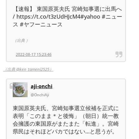
【速報】 東国原英夫氏 宮崎知事選に出馬へ
/ https://t.co/t3zUdHJcM4#yahoo #ニュー
ス #ヤフーニュース
（出典 ）
2022-08-17 15:23:46
（出典 @ken_tameni2525）
aji-onchi
@OnchiAji
東国原英夫氏、宮崎知事選立候補を正式に
表明「このまま＊と後悔」（朝日）統一教
会擁護の東国原がまたまた「転進」。宮崎
県民はそれほどバカではない…と思うが。