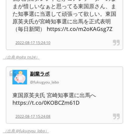
まが惜しいなぁと思ってる東国原さん、ま
た知事選に当選して頑張って欲しい。東国
原英夫氏が宮崎知事選に出馬を正式表明
（毎日新聞） https://t.co/m2oKAGsg7Z
2022-08-17 15:24:10
（出典 @oita_tn24）
副業ラボ
@fukugyou_labo
東国原英夫氏 宮崎知事選に出馬へ
https://t.co/0KOBCZm61D
2022-08-17 15:24:08
（出典 @fukugyou_labo）