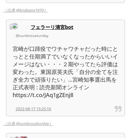
（出典 @knakano1970）
フェラーリ清宮bot
@sunlesssaturday
宮崎が口蹄疫でワチャワチャだった時にと
っとと任期満了でいなくなったからいいイ
メージはない・・・２期やってたら評価は
変わった。東国原英夫氏「自分の全てを注
ぎ全力で頑張りたい」…宮崎知事選出馬を
正式表明 : 読売新聞オンライン
https://t.co/JAq1gZEnj8
2022-08-17 15:25:16
（出典 @sunlesssaturday）