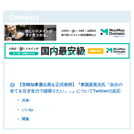
Contents
【宮崎知事選出馬を正式表明】『東国原英夫氏「自分の
1
全てを注ぎ全力で頑張りたい」…』についてTwitterの反応
共有:
いいね:
関連