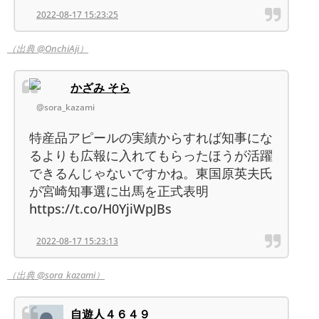
2022-08-17 15:23:25
（出典 @OnchiAji）
かざみ そら
@sora_kazami
特産品アピールの実績からすれば知事にな
るよりも広報に入れてもらったほうが活躍
できるんじゃないですかね。東国原英夫氏
が宮崎知事選に出馬を正式表明
https://t.co/H0YjiWpJBs
2022-08-17 15:23:13
（出典 @sora_kazami）
自遊人４６４９