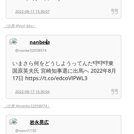
2022-08-17 15:30:07
（出典 @yuji_kko）
nanbe👍
@nanbe32058074
いまさら何をどうしようってんだ👎👎👎東
国原英夫氏 宮崎知事選に出馬へ 2022年8月
17日 https://t.co/edcoVlPWL3
2022-08-17 15:30:04
（出典 @nanbe32058074）
岩永晃広
@nanri1130