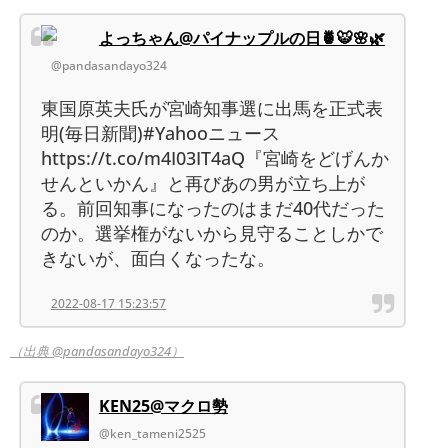
よっちゃん@パイナップルの日🍍🐯🌸🌿
@pandasandayo324
東国原英夫氏が宮崎知事選に出馬を正式表
明(毎日新聞)#Yahooニュース
https://t.co/m4I03IT4aQ『宮崎をどげんか
せんといかん』と再びあの男が立ち上が
る。前回知事になったのはまだ40代だった
のか。選挙権がないから見守ることしかで
きないが、面白くなったな。
2022-08-17 15:23:57
（出典 @pandasandayo324）
KEN25@マクロ勢
@ken_tameni2525