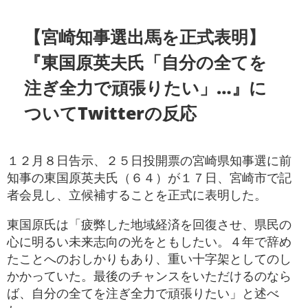
【宮崎知事選出馬を正式表明】
『東国原英夫氏「自分の全てを
注ぎ全力で頑張りたい」…』に
ついてTwitterの反応
１２月８日告示、２５日投開票の宮崎県知事選に前
知事の東国原英夫氏（６４）が１７日、宮崎市で記
者会見し、立候補することを正式に表明した。
東国原氏は「疲弊した地域経済を回復させ、県民の
心に明るい未来志向の光をともしたい。４年で辞め
たことへのおしかりもあり、重い十字架としてのし
かかっていた。最後のチャンスをいただけるのなら
ば、自分の全てを注ぎ全力で頑張りたい」と述べ