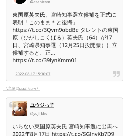
@asahicom
東国原英夫氏、宮崎知事選立候補を正式に
表明「このまま＊と後悔」
https://t.co/3Qvm9obdBe タレントの東国
原（ひがしこくばる）英夫氏（64）が17
日、宮崎県知事選（12月25日投開票）に立
候補すると、正…
https://t.co/39IynKmm01
2022-08-17 15:30:07
（出典 @asahicom）
ユウジっ子
@yuji_kko
いらない東国原英夫氏 宮崎知事選に出馬へ
2022年8月17日 https://t.co/SGInvKb7D9