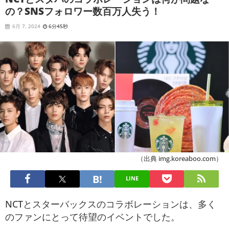
の？SNSフォロワー数百万人失う！
6月 7, 2024
6分45秒
（出典 img.koreaboo.com）
LINE
NCTとスターバックスのコラボレーションは、多く
のファンにとって待望のイベントでした。