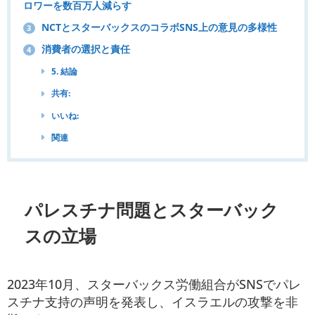
ロワーを数百万人減らす
NCTとスターバックスのコラボSNS上の意見の多様性
3
消費者の選択と責任
4
5. 結論
共有:
いいね:
関連
パレスチナ問題とスターバック
スの立場
2023年10月、スターバックス労働組合がSNSでパレ
スチナ支持の声明を発表し、イスラエルの攻撃を非