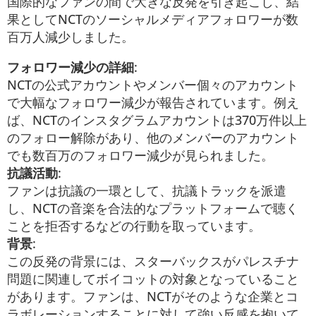
国際的なファンの間で大きな反発を引き起こし、結
果としてNCTのソーシャルメディアフォロワーが数
百万人減少しました。
フォロワー減少の詳細
:
NCTの公式アカウントやメンバー個々のアカウント
で大幅なフォロワー減少が報告されています。例え
ば、NCTのインスタグラムアカウントは370万件以上
のフォロー解除があり、他のメンバーのアカウント
でも数百万のフォロワー減少が見られました。
抗議活動
:
ファンは抗議の一環として、抗議トラックを派遣
し、NCTの音楽を合法的なプラットフォームで聴く
ことを拒否するなどの行動を取っています。
背景
:
この反発の背景には、スターバックスがパレスチナ
問題に関連してボイコットの対象となっていること
があります。ファンは、NCTがそのような企業とコ
ラボレーションすることに対して強い反感を抱いて