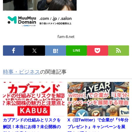
fam-8.net
LINE
時事・ビジネス
の関連記事
カブアンドの仕組みとリスクを
X（旧Twitter）で企業が『1年分
解説！本当にお得？未公開株の
プレゼント』キャンペーンを展