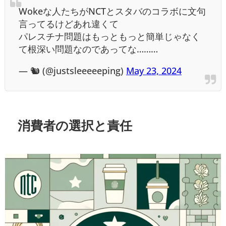
Wokeな人たちがNCTとスタバのコラボに文句
言ってるけどあれ違くて
パレスチナ問題はもっともっと簡単じゃなく
て根深い問題なのであってな………
— 🐿 (@justsleeeeeping)
May 23, 2024
消費者の選択と責任