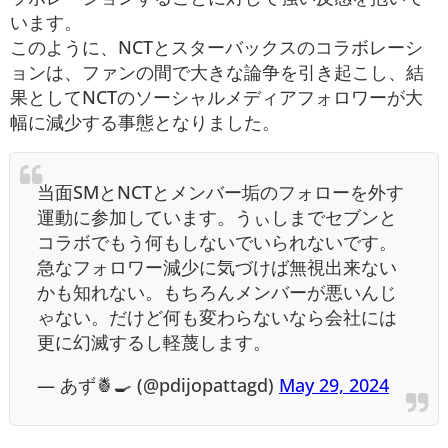
います。
このように、NCTとスターバックスのコラボレーシ
ョンは、ファンの間で大きな論争を引き起こし、結
果としてNCTのソーシャルメディアフォロワーが大
幅に減少する事態となりました。
当面SMとNCTとメンバー垢のフォローを外す
運動に参加しています。うぃしまでセブンと
コラボでもう何もしないでいられないです。
急なフォロワー減少に気づけば無視出来ない
かも知れない。もちろんメンバーが悪いんじ
ゃない。だけど何も変わらないなら会社には
更に幻滅するし軽蔑します。
— あず🍍🍳 (@pdijopattagd)
May 29, 2024