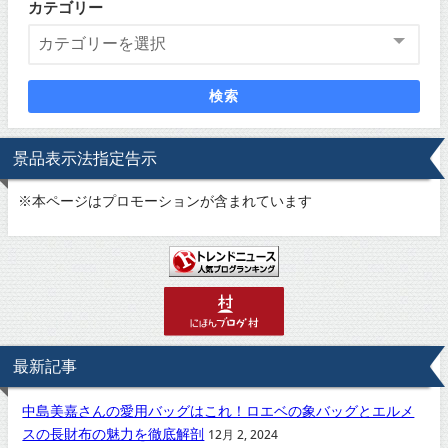
カテゴリー
検索
景品表示法指定告示
※
本ページはプロモーションが含まれています
最新記事
中島美嘉さんの愛用バッグはこれ！ロエベの象バッグとエルメ
スの長財布の魅力を徹底解剖
12月 2, 2024