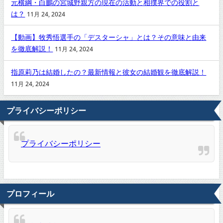
元横綱・白鵬の宮城野親方の現在の活動と相撲界での役割と
は？
11月 24, 2024
【動画】牧秀悟選手の「デスターシャ」とは？その意味と由来
を徹底解説！
11月 24, 2024
指原莉乃は結婚したの？最新情報と彼女の結婚観を徹底解説！
11月 24, 2024
プライバシーポリシー
プライバシーポリシー
プロフィール