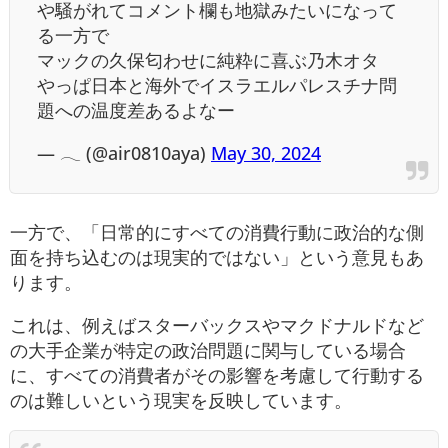
や騒がれてコメント欄も地獄みたいになって
る一方で
マックの久保匂わせに純粋に喜ぶ乃木オタ
やっぱ日本と海外でイスラエルパレスチナ問
題への温度差あるよなー
— 𓂃 (@air0810aya)
May 30, 2024
一方で、「日常的にすべての消費行動に政治的な側
面を持ち込むのは現実的ではない」という意見もあ
ります。
これは、例えばスターバックスやマクドナルドなど
の大手企業が特定の政治問題に関与している場合
に、すべての消費者がその影響を考慮して行動する
のは難しいという現実を反映しています。