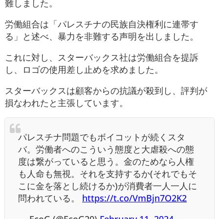
難しました。
労働組合は「パレスチナの民族自決権利に連帯す
る」と述べ、暴力を非難する声明を出しました。
これに対し、スターバックス社は労働組合を提訴
し、ロゴの使用差し止めを求めました。
スターバックスは顧客からの抗議が殺到し、評判が
損なわれたと主張しています。
パレスチナ問題でもボイコットが続くスタ
バ。労働者へのこういう態度と大虐殺への態
度は繋がっていると思う。金のためなら人権
も人命も無視。それを支持するか(それでもそ
こに金を落とし続けるか)が消費者一人一人に
問われている。
https://t.co/VmBjn7O2K2