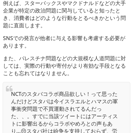
例えば、スターバックスやマクドナルドなどの大手
企業が特定の政治問題に関与していると知ったと
き、消費者はどのような行動をとるべきかという問
題に直面します。
SNSでの発言が他者に与える影響も考慮する必要が
あります。
また、パレスチナ問題などの大規模な人道問題に対
しては、実際の行動や寄付がより有効な手段となる
ことも忘れてはなりません。
NCTのスタバコラボ商品欲しい！って思った
んだけどスタバは今イスラエルとハマスの軍
事衝突問題で不買運動されてるんだっ
た、、。すでに当該ツイートにはアーティス
トに影響出るからコラボやめろとの声もあ
り...😔スタバ社は紛争を支持しておらず、労