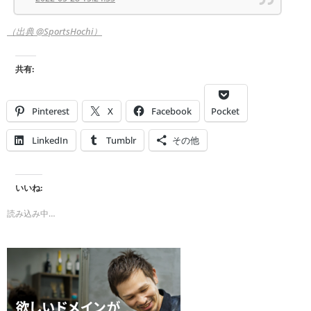
（出典 @SportsHochi）
共有:
Pinterest
X
Facebook
Pocket
LinkedIn
Tumblr
その他
いいね:
読み込み中…