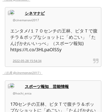
シネマナビ
@cinemanavi2017
エンタメ/１７０センチの王林、ピタＴで腹
チラ＆ポップなショットに「めごい」「た
んげかわいいっぺ」（スポーツ報知)
https://t.co/3HLpaOlSSy
2022-05-28 15:54:34
（出典 @cinemanavi2017）
スポーツ報知 芸能情報
@hochi_enta
170センチの王林、ピタＴで腹チラ＆ポッ
プなショットに「めごい」「たんげかわい