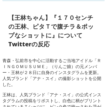
【王林ちゃん】『１７０センチ
の王林、ピタＴで腹チラ＆ポッ
プなショットに』について
Twitterの反応
青森・弘前市を中心に活動するご当地アイドル「Ｒ
ＩＮＧＯＭＵＳＵＭＥ」（りんご娘）の元メンバ
ー・王林が２８日に自身のインスタグラムを更新。
人気ブランド「アナ・スイ」の撮影ショットを公開
した。
王林は、人気ブランド「アナ・スイ」の公式インス
タグラムの投稿をリポストし、白色に柄がプリント
されているＴシャツに、ピンク色で統一された花が