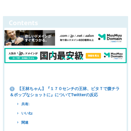
Contents
【王林ちゃん】『１７０センチの王林、ピタＴで腹チラ
1
＆ポップなショットに』についてTwitterの反応
共有:
いいね:
関連