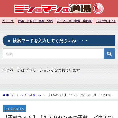
ニュース
映画・テレビ・音楽・SNS
ゲーム・IT・家電・自動車
ライフスタイル
検索ワードを入力してくださいね・・・
※
本ページはプロモーションが含まれています
ホーム
ライフスタイル
【王林ちゃん】『１７０センチの王林、ピタＴで腹
チラ＆ポップなショットに』についてTwitterの反応
ライフスタイル
【王林ちゃん】『１７０センチの王林、ピタＴで