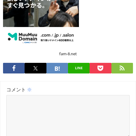
fam-8.net
LINE
コメント
※