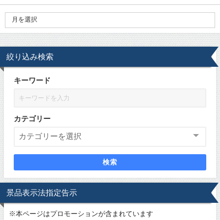
絞り込み検索
キーワード
カテゴリー
検索
景品表示法指定告示
※
本ページはプロモーションが含まれています