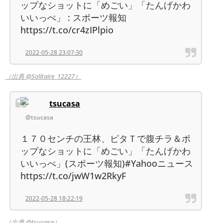
ップなショットに「めごい」「たんげかわ
いいっぺ」 : スポーツ報知
https://t.co/cr4zIPlpio
2022-05-28 23:07:30
（出典 @Solitaire_12227）
tsucasa
@tsucasa
１７０センチの王林、ピタＴで腹チラ＆ポ
ップなショットに「めごい」「たんげかわ
いいっぺ」(スポーツ報知)#Yahooニュース
https://t.co/jwW1w2RkyF
2022-05-28 18:22:19
（出典 @tsucasa）