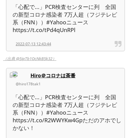
「心配で...」PCR検査センターに列 全国
の新型コロナ感染者 7万人超（フジテレビ
系（FNN））#Yahooニュース
https://t.co/tPd4qUnRPl
2022-07-13 12:43:44
（出典 @5ipTb1OcNkB5k32）
Hiro＠コロナは茶番
@hiro178tak1
「心配で...」PCR検査センターに列 全国
の新型コロナ感染者 7万人超（フジテレビ
系（FNN））#Yahooニュース
https://t.co/R2WWYKw4Gpただのアホでし
かない！