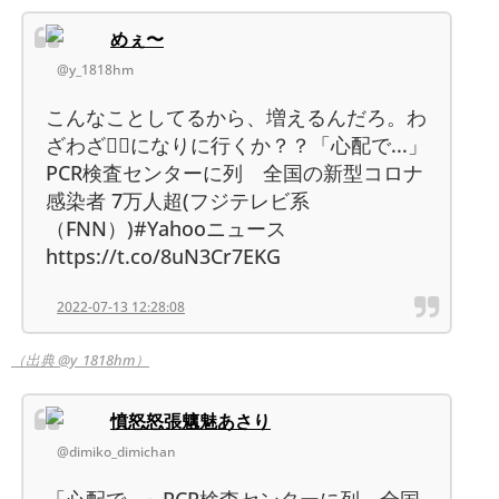
めぇ〜
@y_1818hm
こんなことしてるから、増えるんだろ。わ
ざわざ🧚‍♀️になりに行くか？？「心配で...」
PCR検査センターに列 全国の新型コロナ
感染者 7万人超(フジテレビ系
（FNN）)#Yahooニュース
https://t.co/8uN3Cr7EKG
2022-07-13 12:28:08
（出典 @y_1818hm）
憤怒怒張魑魅あさり
@dimiko_dimichan
「心配で...」PCR検査センターに列 全国