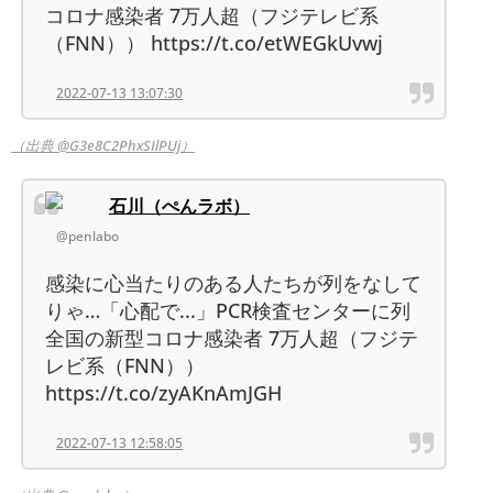
コロナ感染者 7万人超（フジテレビ系
（FNN）） https://t.co/etWEGkUvwj
2022-07-13 13:07:30
（出典 @G3e8C2PhxSIlPUj）
石川（ぺんラボ）
@penlabo
感染に心当たりのある人たちが列をなして
りゃ…「心配で...」PCR検査センターに列
全国の新型コロナ感染者 7万人超（フジテ
レビ系（FNN））
https://t.co/zyAKnAmJGH
2022-07-13 12:58:05