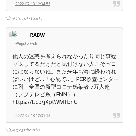
2022-07-13 12:34:55
（出典 @hiro178tak1）
RABW
@agstbrwsh
他人の迷惑を考えられなかったり同じ事繰
り返してるだけだと気付けない人こそゼロ
にはならないね。また来年も海に誘われれ
ばいいけど...「心配で...」PCR検査センター
に列 全国の新型コロナ感染者 7万人超
（フジテレビ系（FNN））
https://t.co/jXptWMTbnG
2022-07-13 12:31:18
（出典 @agstbrwsh）