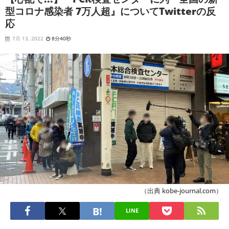
型コロナ感染者 7万人超』についてTwitterの反
応
7月 13, 2022
8分40秒
（出典 kobe-journal.com）
LINE