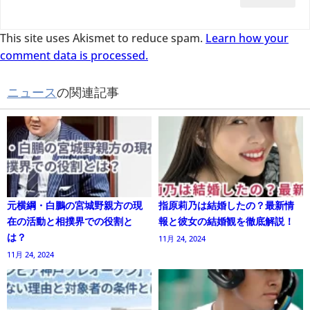
This site uses Akismet to reduce spam.
Learn how your
comment data is processed.
ニュース
の関連記事
元横綱・白鵬の宮城野親方の現
指原莉乃は結婚したの？最新情
在の活動と相撲界での役割と
報と彼女の結婚観を徹底解説！
は？
11月 24, 2024
11月 24, 2024