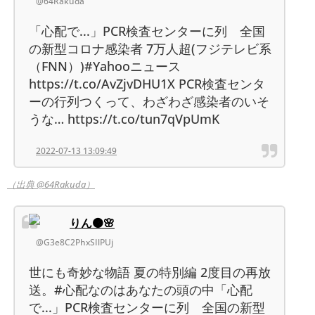
@64Rakuda
「心配で...」PCR検査センターに列 全国
の新型コロナ感染者 7万人超(フジテレビ系
（FNN）)#Yahooニュース
https://t.co/AvZjvDHU1X PCR検査センタ
ーの行列つくって、わざわざ感染者のいそ
うな… https://t.co/tun7qVpUmK
2022-07-13 13:09:49
（出典 @64Rakuda）
りん🟠🌸
@G3e8C2PhxSIlPUj
世にも奇妙な物語 夏の特別編 2度目の再放
送。#心配なのはあなたの頭の中「心配
で...」PCR検査センターに列 全国の新型