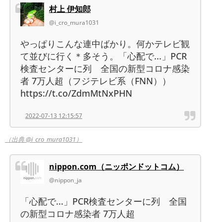
村上 伊知郎
@i_cro_mura1031
やっぱりこんな連中ばかり。何かテレビ観
て並びに行く＊多そう。「心配で...」PCR
検査センターに列 全国の新型コロナ感染
者 7万人超（フジテレビ系（FNN））
https://t.co/ZdmMtNxPHN
2022-07-13 12:15:57
（出典 @i_cro_mura1031）
nippon.com（ニッポンドットコム）
@nippon_ja
「心配で...」PCR検査センターに列 全国
の新型コロナ感染者 7万人超