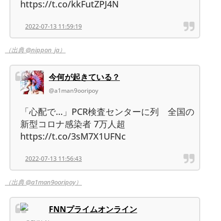
https://t.co/kkFutZPJ4N
2022-07-13 11:59:19
（出典 @nippon_ja）
今何が起きている？
@a1man9ooripoy
「心配で…」PCR検査センターに列 全国の
新型コロナ感染者 7万人超
https://t.co/3sM7X1UFNc
2022-07-13 11:56:43
（出典 @a1man9ooripoy）
FNNプライムオンライン