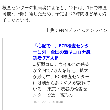
検査センターの担当者によると、12日は、1日で検査
可能な上限に達したため、予定より3時間ほど早く終
了したという。
出典：FNNプライムオンライン
「心配で...」PCR検査センタ
ーに列 全国の新型コロナ感
染者 7万人超
…新型コロナウイルスの感染
が全国で7万人を超え、拡大
が続く中、PCR検査センター
には朝から多くの人が訪れて
いる。 東京・渋谷の検査セ
ンターでは、感染の…
（出典：フジテレビ系（FNN））