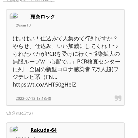
頭突ロック
@soiir13
はいはい！仕込みで人集めて行列ですか？
やらせ、仕込み、いい加減にしてくれ！つ
られたバカがPCRを受けに行く⇨感染拡大の
無限ループw「心配で...」PCR検査センター
に列 全国の新型コロナ感染者 7万人超(フ
ジテレビ系（FN…
https://t.co/AHT50gHeiZ
2022-07-13 13:13:48
（出典 @soiir13）
Rakuda-64