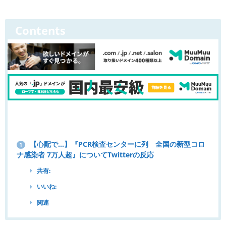
Contents
【心配で...】『PCR検査センターに列 全国の新型コロ
1
ナ感染者 7万人超』についてTwitterの反応
共有:
いいね:
関連