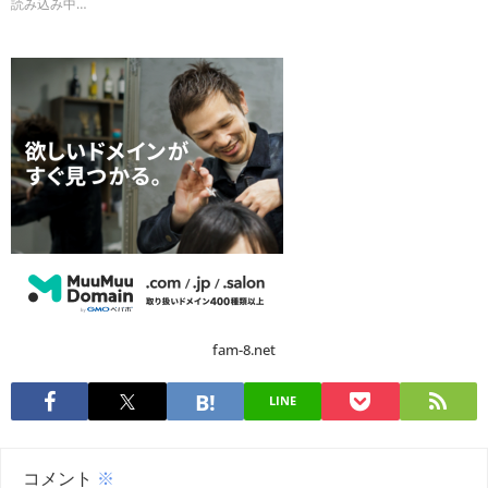
読み込み中…
fam-8.net
LINE
コメント
※