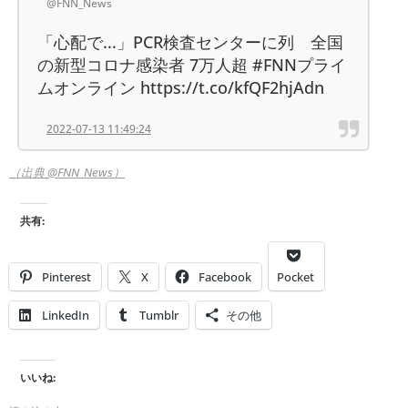
@FNN_News
「心配で...」PCR検査センターに列 全国
の新型コロナ感染者 7万人超 #FNNプライ
ムオンライン https://t.co/kfQF2hjAdn
2022-07-13 11:49:24
（出典 @FNN_News）
共有:
Pinterest
X
Facebook
Pocket
LinkedIn
Tumblr
その他
いいね: