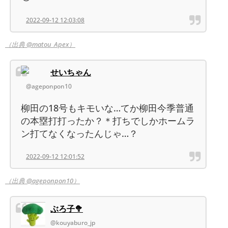
2022-09-12 12:03:08
（出典 @matou_Apex）
せいちゃん
@ageponpon10
柳田の18号もキモいな…てか柳田今季普通
の本塁打打ったか？＊打ちでしかホームラ
ン打てなくなったんじゃ…？
2022-09-12 12:01:52
（出典 @ageponpon10）
ぶろ子🥦︎
@kouyaburo_jp