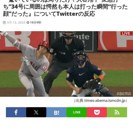
ち”34号に周囲は愕然も本人は打った瞬間“行った
顔”だった』についてTwitterの反応
9月 12, 2022
18分9秒
（出典 times-abema.ismcdn.jp）
LINE