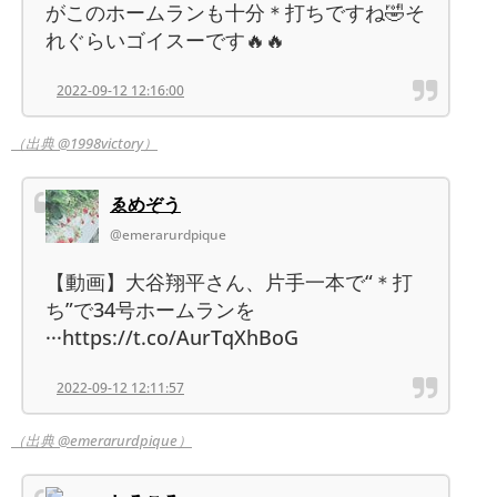
がこのホームランも十分＊打ちですね🤣そ
れぐらいゴイスーです🔥🔥
2022-09-12 12:16:00
（出典 @1998victory）
ゑめぞう
@emerarurdpique
【動画】大谷翔平さん、片手一本で“＊打
ち”で34号ホームランを
···https://t.co/AurTqXhBoG
2022-09-12 12:11:57
（出典 @emerarurdpique）