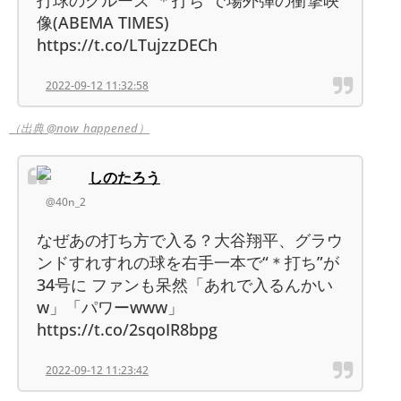
打球のクルーズ“＊打ち”で場外弾の衝撃映
像(ABEMA TIMES)
https://t.co/LTujzzDECh
2022-09-12 11:32:58
（出典 @now_happened）
しのたろう
@40n_2
なぜあの打ち方で入る？大谷翔平、グラウ
ンドすれすれの球を右手一本で“＊打ち”が
34号に ファンも呆然「あれで入るんかい
w」「パワーwww」
https://t.co/2sqoIR8bpg
2022-09-12 11:23:42