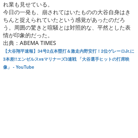
れ業も見せている。
今日の一発も、崩されてはいたものの大谷自身はき
ちんと捉えられていたという感覚があったのだろ
う。周囲の驚きと喧騒とは対照的な、平然とした表
情が印象的だった。
出典：ABEMA TIMES
【大谷翔平速報】34号2点本塁打＆激走内野安打！2位ゲレーロJr.に
3本差!!エンゼルスvsマリナーズ3連戦 「大谷選手ヒットの打席映
像」 - YouTube