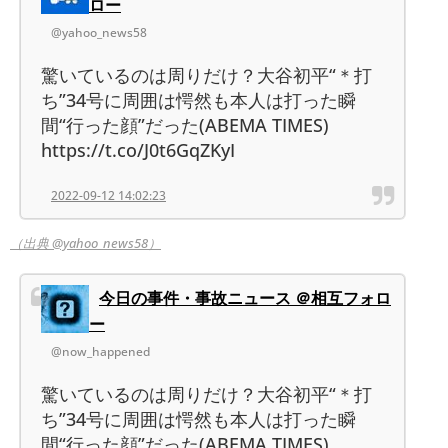
ロー
@yahoo_news58
驚いているのは周りだけ？大谷初平“＊打
ち”34号に周囲は愕然も本人は打った瞬
間“行った顔”だった(ABEMA TIMES)
https://t.co/J0t6GqZKyI
2022-09-12 14:02:23
（出典 @yahoo_news58）
今日の事件・事故ニュース ＠相互フォロ
ー
@now_happened
驚いているのは周りだけ？大谷初平“＊打
ち”34号に周囲は愕然も本人は打った瞬
間“行った顔”だった(ABEMA TIMES)