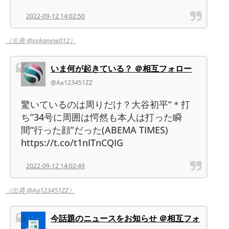
2022-09-12 14:02:50
（出典 @sekanew012）
いま何が起きている？ ＠相互フォロー
@Aa123451ZZ
驚いているのは周りだけ？大谷初平“＊打
ち”34号に周囲は愕然も本人は打った瞬
間“行った顔”だった(ABEMA TIMES)
https://t.co/t1nITnCQIG
2022-09-12 14:02:49
（出典 @Aa123451ZZ）
今話題のニュースをお知らせ ＠相互フォ