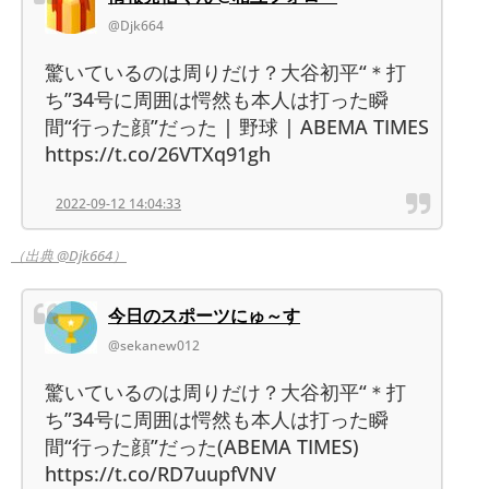
@Djk664
驚いているのは周りだけ？大谷初平“＊打
ち”34号に周囲は愕然も本人は打った瞬
間“行った顔”だった | 野球 | ABEMA TIMES
https://t.co/26VTXq91gh
2022-09-12 14:04:33
（出典 @Djk664）
今日のスポーツにゅ～す
@sekanew012
驚いているのは周りだけ？大谷初平“＊打
ち”34号に周囲は愕然も本人は打った瞬
間“行った顔”だった(ABEMA TIMES)
https://t.co/RD7uupfVNV