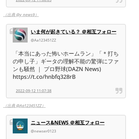
（出典 @y_news9）
いま何が起きている？ ＠相互フォロー
@Aa123451ZZ
「本当にあった怖いホームラン」「＊打ち
の申し子」ギータの理解不能の驚弾にファ
ンも騒然 ｜ プロ野球(DAZN News)
https://t.co/hnbfq328rB
2022-09-12 11:07:38
（出典 @Aa123451ZZ）
ニュース&NEWS ＠相互フォロー
@newser0123