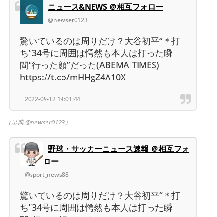
ニュース&NEWS ＠相互フォロー
@newser0123
驚いているのは周りだけ？大谷初平“＊打
ち”34号に周囲は愕然も本人は打った瞬
間“行った顔”だった(ABEMA TIMES)
https://t.co/mHHgZ4A10X
2022-09-12 14:01:44
（出典 @newser0123）
野球・サッカーニュース速報 ＠相互フォ
ロー
@sport_news88
驚いているのは周りだけ？大谷初平“＊打
ち”34号に周囲は愕然も本人は打った瞬