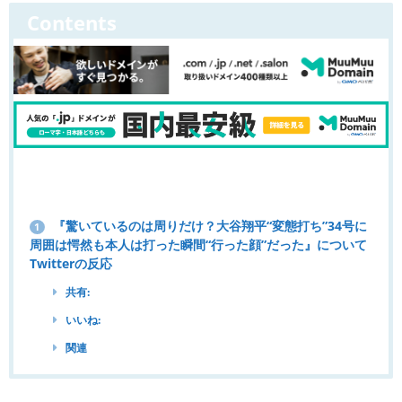
Contents
『驚いているのは周りだけ？大谷翔平“変態打ち”34号に
1
周囲は愕然も本人は打った瞬間“行った顔”だった』について
Twitterの反応
共有:
いいね:
関連