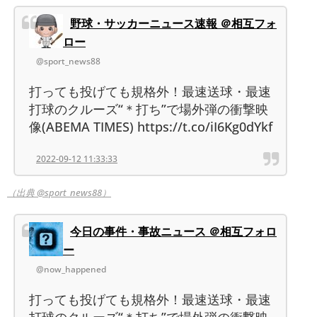
野球・サッカーニュース速報 ＠相互フォ
ロー
@sport_news88
打っても投げても規格外！最速送球・最速
打球のクルーズ“＊打ち”で場外弾の衝撃映
像(ABEMA TIMES) https://t.co/iI6Kg0dYkf
2022-09-12 11:33:33
（出典 @sport_news88）
今日の事件・事故ニュース ＠相互フォロ
ー
@now_happened
打っても投げても規格外！最速送球・最速