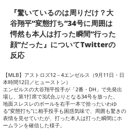
『驚いているのは周りだけ？大
谷翔平“変態打ち”34号に周囲は
愕然も本人は打った瞬間“行った
顔”だった』についてTwitterの
反応
【MLB】アストロズ12－4エンゼルス（9月11日・日
本時間12日／ヒューストン）
エンゼルスの大谷翔平投手が「2番・DH」で先発出
場し、第1打席で3試合ぶりとなる34号を放った。
地面スレスレのボールを右手一本で拾ったいわゆ
る“変態打ち”に相手投手も困惑気味で、周囲も驚きの
表情を見せていたが、打った本人は打った瞬間にホ
ームランを確信した様子。