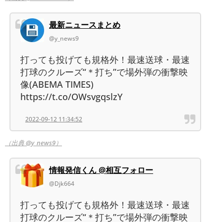
最新ニュースまとめ
@y_news9
打っても投げても規格外！最速送球・最速
打球のクルーズ“＊打ち”で場外弾の衝撃映
像(ABEMA TIMES)
https://t.co/OWsvgqslzY
2022-09-12 11:34:52
（出典 @y_news9）
情報発信くん @相互フォロー
@Djk664
打っても投げても規格外！最速送球・最速
打球のクルーズ“＊打ち”で場外弾の衝撃映