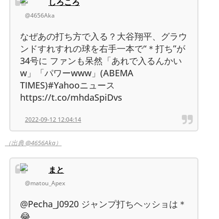
しろころ
@4656Aka
なぜあの打ち方で入る？大谷翔平、グラウ
ンドすれすれの球を右手一本で“＊打ち”が
34号に ファンも呆然「あれで入るんかい
w」「パワーwww」(ABEMA
TIMES)#Yahooニュース
https://t.co/mhdaSpiDvs
2022-09-12 12:04:14
（出典 @4656Aka）
まと
@matou_Apex
@Pecha_J0920 ジャンプ打ちヘッショは＊
😂