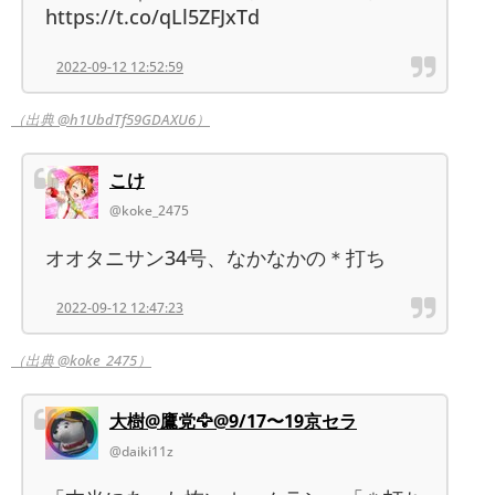
https://t.co/qLl5ZFJxTd
2022-09-12 12:52:59
（出典 @h1UbdTf59GDAXU6）
こけ
@koke_2475
オオタニサン34号、なかなかの＊打ち
2022-09-12 12:47:23
（出典 @koke_2475）
大樹@鷹党🦅@9/17〜19京セラ
@daiki11z