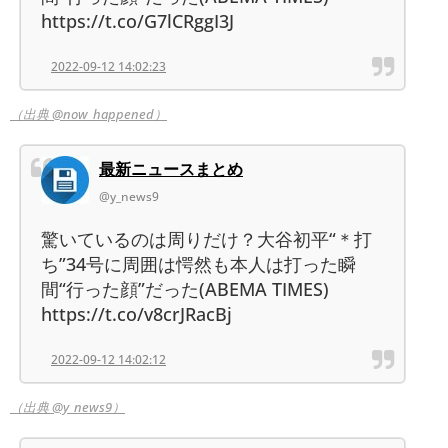
https://t.co/G7lCRggI3J
2022-09-12 14:02:23
（出典 @now_happened）
最新ニュースまとめ
@y_news9
驚いているのは周りだけ？大谷初平“＊打
ち”34号に周囲は愕然も本人は打った瞬
間“行った顔”だった(ABEMA TIMES)
https://t.co/v8crJRacBj
2022-09-12 14:02:12
（出典 @y_news9）