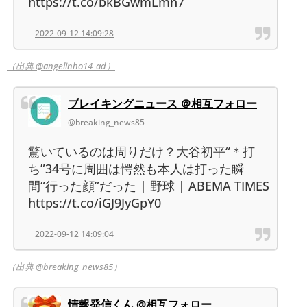
https://t.co/bkBGwmLmn7
2022-09-12 14:09:28
（出典 @angelinho14_ad）
ブレイキングニュース ＠相互フォロー
@breaking_news85
驚いているのは周りだけ？大谷初平“＊打
ち”34号に周囲は愕然も本人は打った瞬
間“行った顔”だった | 野球 | ABEMA TIMES
https://t.co/iGJ9JyGpY0
2022-09-12 14:09:04
（出典 @breaking_news85）
情報発信くん @相互フォロー