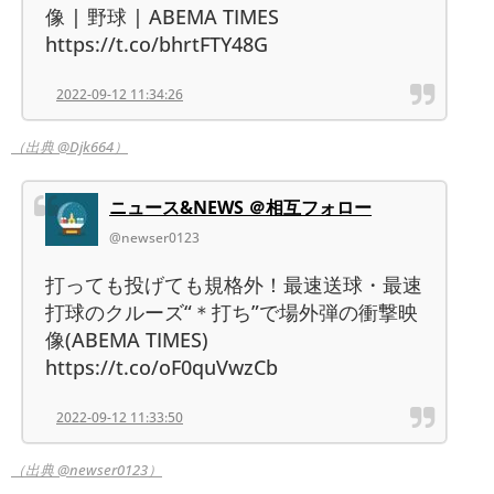
像 | 野球 | ABEMA TIMES
https://t.co/bhrtFTY48G
2022-09-12 11:34:26
（出典 @Djk664）
ニュース&NEWS ＠相互フォロー
@newser0123
打っても投げても規格外！最速送球・最速
打球のクルーズ“＊打ち”で場外弾の衝撃映
像(ABEMA TIMES)
https://t.co/oF0quVwzCb
2022-09-12 11:33:50
（出典 @newser0123）