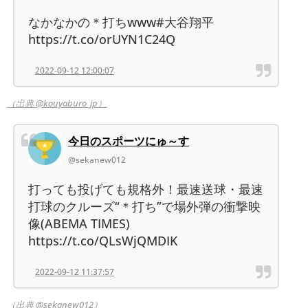
なかなかの＊打ちwww#大谷翔平
https://t.co/orUYN1C24Q
2022-09-12 12:00:07
（出典 @kouyaburo_jp）
今日のスポーツにゅ～す
@sekanew012
打っても投げても規格外！最速送球・最速
打球のクルーズ“＊打ち”で場外弾の衝撃映
像(ABEMA TIMES)
https://t.co/QLsWjQMDIK
2022-09-12 11:37:57
（出典 @sekanew012）