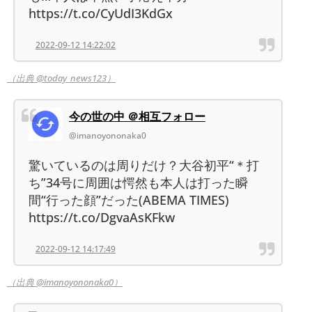
https://t.co/CyUdI3KdGx
2022-09-12 14:22:02
（出典 @today_news123）
今の世の中 ＠相互フォロー
@imanoyononaka0
驚いているのは周りだけ？大谷初平“＊打
ち”34号に周囲は愕然も本人は打った瞬
間“行った顔”だった(ABEMA TIMES)
https://t.co/DgvaAsKFkw
2022-09-12 14:17:49
（出典 @imanoyononaka0）