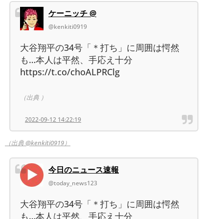
ケーニッチ @
@kenkiti0919
大谷翔平の34号「＊打ち」に周囲は愕然
も…本人は平然、手応え十分
https://t.co/choALPRClg
（出典 ）
2022-09-12 14:22:19
（出典 @kenkiti0919）
今日のニュース速報
@today_news123
大谷翔平の34号「＊打ち」に周囲は愕然
も…本人は平然、手応え十分