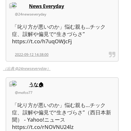
News Everyday
@24newseveryday
「叱り方が悪いのか」悩む親も…チック
症、誤解や偏見で‟生きづらさ”
https://t.co/h7uqOWJcFj
2022-09-12 14:38:00
（出典 @24newseveryday）
うな‎🏠
@mofco77
「叱り方が悪いのか」悩む親も…チック
症、誤解や偏見で‟生きづらさ”（西日本新
聞） - Yahoo!ニュース
https://t.co/rNOVNU24lz