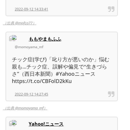
2022-09-12 14:33:41
（出典 @mofco77）
ももやまもふふ
@momoyama_mf
チック症(学び)「叱り方が悪いのか」悩む
親も…チック症、誤解や偏見で‟生きづら
さ”（西日本新聞）#Yahooニュース
https://t.co/CBFolD2kKu
2022-09-12 14:27:45
（出典 @momoyama_mf）
Yahoo!ニュース