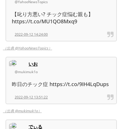
@YahooNewsTopics
【叱り方悪い? チック症悩む親も】
https://t.co/MU1QO8Mxq9
2022-09-12 14:24:00
（出典 @YahooNewsTopics）
いお
@mukimuk1o
昨日のチック症 https://t.co/9IH4LqDups
2022-09-12 13:51:22
（出典 @mukimuk1o）
でぃる