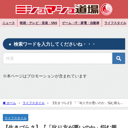
ニュース
映画・テレビ・音楽・SNS
ゲーム・IT・家電・自動車
ライフスタイル
検索ワードを入力してくださいね・・・
※
本ページはプロモーションが含まれています
ホーム
ライフスタイル
【生きづらさ】『「叱り方が悪いのか」悩む親も…
チック症、誤解や偏見で‟生きづらさ”』についてTwitterの反応
ライフスタイル
【生きづらさ】『「叱り方が悪いのか」悩む親