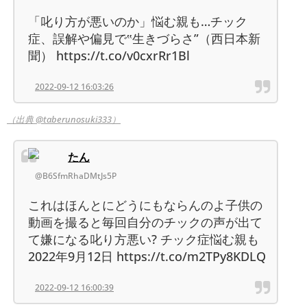
「叱り方が悪いのか」悩む親も…チック
症、誤解や偏見で‟生きづらさ”（西日本新
聞） https://t.co/v0cxrRr1Bl
2022-09-12 16:03:26
（出典 @taberunosuki333）
たん
@B6SfmRhaDMtJs5P
これはほんとにどうにもならんのよ子供の
動画を撮ると毎回自分のチックの声が出て
て嫌になる叱り方悪い? チック症悩む親も
2022年9月12日 https://t.co/m2TPy8KDLQ
2022-09-12 16:00:39