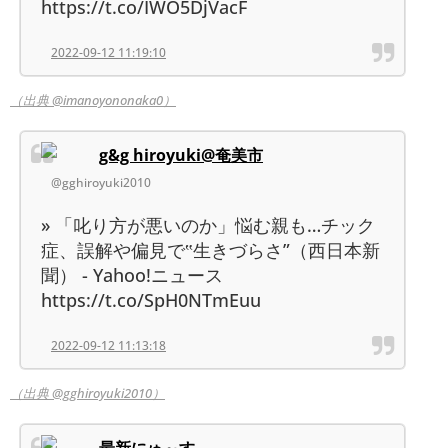
https://t.co/IWO5DjVacF
2022-09-12 11:19:10
（出典 @imanoyononaka0）
g&g hiroyuki@奄美市
@gghiroyuki2010
» 「叱り方が悪いのか」悩む親も…チック
症、誤解や偏見で‟生きづらさ”（西日本新
聞） - Yahoo!ニュース
https://t.co/SpH0NTmEuu
2022-09-12 11:13:18
（出典 @gghiroyuki2010）