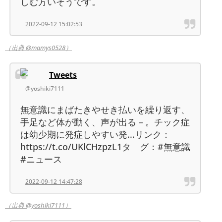
しむ方いそうです。
2022-09-12 15:02:53
（出典 @mamys0528）
Tweets
@yoshiki7111
無意識にまばたきやせき払いを繰り返す、
手足など体が動く、声が出る－。チック症
は幼少期に発症しやすい発...リンク：
https://t.co/UKlCHzpzL1タ グ：#無意識
#ニュース
2022-09-12 14:47:28
（出典 @yoshiki7111）