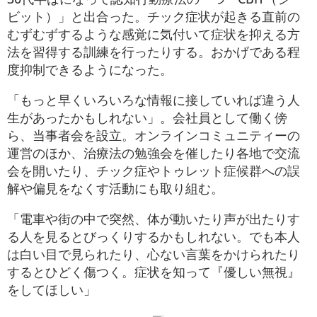
ビット）」と出合った。チック症状が起きる直前の
むずむずするような感覚に気付いて症状を抑える方
法を習得する訓練を行ったりする。おかげである程
度抑制できるようになった。
「もっと早くいろいろな情報に接していれば違う人
生があったかもしれない」。会社員として働く傍
ら、当事者会を設立。オンラインコミュニティーの
運営のほか、治療法の勉強会を催したり各地で交流
会を開いたり、チック症やトゥレット症候群への誤
解や偏見をなくす活動にも取り組む。
「電車や街の中で突然、体が動いたり声が出たりす
る人を見るとびっくりするかもしれない。でも本人
は白い目で見られたり、心ない言葉をかけられたり
するとひどく傷つく。症状を知って『優しい無視』
をしてほしい」