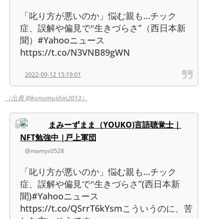
「叱り方が悪いのか」悩む親も…チック
症、誤解や偏見で‟生きづらさ”（西日本新
聞）#Yahooニュース
https://t.co/N3VNB89gWN
2022-09-12 15:19:01
（出典 @kunumushin2013）
まみーずまま（YOUKO)言語聴覚士｜
NFT勉強中 |戸上軍団
@mamys0528
「叱り方が悪いのか」悩む親も…チック
症、誤解や偏見で‟生きづらさ”(西日本新
聞)#Yahooニュース
https://t.co/QSrrT6kYsmこういうのに、苦