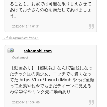
ることも。お家では可能な限り甘えさせて
あげてお子さんの心を満たしてあげましょ
う。
2022-09-12 11:01:31
（出典 @youchien_iroha）
sakamobi.com
@sakamobi
【動画あり】【超朗報】なんJで話題になっ
たチック症の美少女、エッチで可愛くなっ
てた https://t.co/1ayocLdMmh やっぱ童顔
って正義やね今でもまだティーンに見える
わ😊😊😊※リンク先に動画あり
2022-09-12 10:54:00