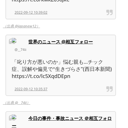
2022-09-12 10:39:02
（出典 @japanew12）
世界のニュース @相互フォロー
@__74ii
「叱り方が悪いのか」悩む親も…チック
症、誤解や偏見で‟生きづらさ”(西日本新聞)
https://t.co/lc5XqdDEpn
2022-09-12 10:35:37
（出典 @__74ii）
今日の事件・事故ニュース ＠相互フォロ
ー