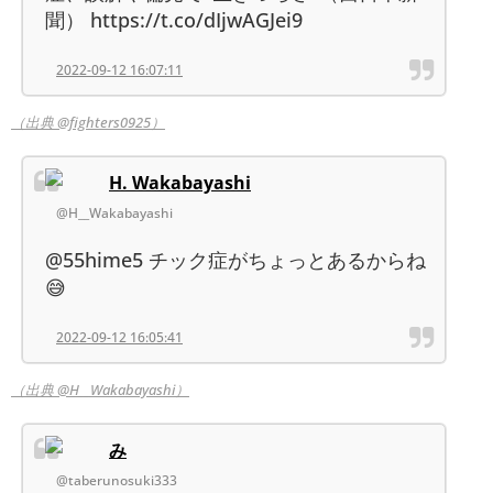
聞） https://t.co/dIjwAGJei9
2022-09-12 16:07:11
（出典 @fighters0925）
H. Wakabayashi
@H__Wakabayashi
@55hime5 チック症がちょっとあるからね
😅
2022-09-12 16:05:41
（出典 @H__Wakabayashi）
み
@taberunosuki333