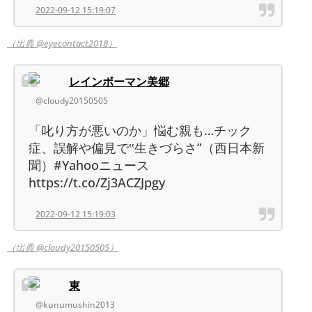
2022-09-12 15:19:07
（出典 @eyecontact2018）
レインボーマン美郷
@cloudy20150505
「叱り方が悪いのか」悩む親も…チック
症、誤解や偏見で‟生きづらさ”（西日本新
聞）#Yahooニュース
https://t.co/Zj3ACZJpgy
2022-09-12 15:19:03
（出典 @cloudy20150505）
東
@kunumushin2013