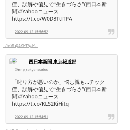
症、誤解や偏見で‟生きづらさ”(西日本新
聞)#Yahooニュース
https://t.co/W0D8TtITPA
2022-09-12 15:56:52
（出典 @SKMTHJM）
西日本新聞 東京報道部
@nnp_tokyohoudou
「叱り方が悪いのか」悩む親も…チック
症、誤解や偏見で‟生きづらさ”(西日本新
聞)#Yahooニュース
https://t.co/KLS2KiHitq
2022-09-12 15:54:51