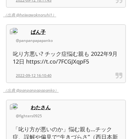
2022-09-12 16:11:43
（出典 @heiwawoknoruhi1）
ぱん子
@panpanpapapanko
叱り方悪い? チック症悩む親も 2022年9月
12日 https://t.co/7FCGJXqpF5
2022-09-12 16:10:40
（出典 @panpanpapapanko）
わたさん
@fighters0925
「叱り方が悪いのか」悩む親も…チック
症、誤解や偏見で‟生きづらさ”（西日本新