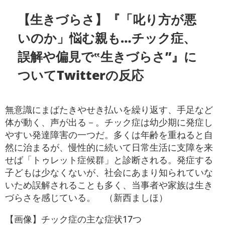
【生きづらさ】『「叱り方が悪
いのか」悩む親も…チック症、
誤解や偏見で‟生きづらさ”』に
ついてTwitterの反応
無意識にまばたきやせき払いを繰り返す、手足など
体が動く、声が出る－。チック症は幼少期に発症し
やすい発達障害の一つだ。多くは年齢を重ねると自
然に治まるが、慢性的に続いて日常生活に支障を来
せば「トゥレット症候群」と診断される。発症する
子どもは少なくないが、社会にあまり知られていな
いため誤解されることも多く、当事者や家族は生き
づらさを感じている。 （新西ましほ）
【画像】チック症の主な症状17つ