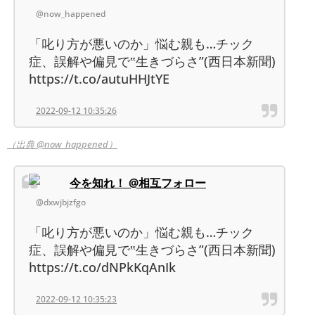
@now_happened
「叱り方が悪いのか」悩む親も…チック
症、誤解や偏見で‟生きづらさ”(西日本新聞)
https://t.co/autuHHJtYE
2022-09-12 10:35:26
（出典 @now_happened）
今を知れ！ @相互フォロー
@dxwjbjzfgo
「叱り方が悪いのか」悩む親も…チック
症、誤解や偏見で‟生きづらさ”(西日本新聞)
https://t.co/dNPkKqAnIk
2022-09-12 10:35:23