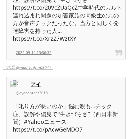
https://t.co/20VcZUaQcZ中学時代のカルト
連れ込まれ問題の加害家族の同級生の兄の
方が音声チックだったな。当方と同じく発
達障害を持った人…
https://t.co/XrzZ7WztXY
2022-09-12 15:36:32
（出典 @mad_griffin0304）
アイ
@eyecontact2018
「叱り方が悪いのか」悩む親も…チック
症、誤解や偏見で‟生きづらさ”（西日本新
聞）#Yahooニュース
https://t.co/pAcwGeMDO7