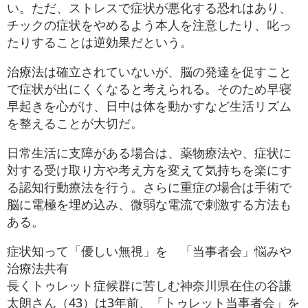
い。ただ、ストレスで症状が悪化する恐れはあり、
チックの症状をやめるよう本人を注意したり、叱っ
たりすることは逆効果だという。
治療法は確立されていないが、脳の発達を促すこと
で症状が出にくくなると考えられる。そのため早寝
早起きを心がけ、日中は体を動かすなど生活リズム
を整えることが大切だ。
日常生活に支障がある場合は、薬物療法や、症状に
対する受け取り方や考え方を変えて気持ちを楽にす
る認知行動療法を行う。さらに重症の場合は手術で
脳に電極を埋め込み、微弱な電流で刺激する方法も
ある。
症状知って「優しい無視」を 「当事者会」悩みや
治療法共有
長くトゥレット症候群に苦しむ神奈川県在住の谷謙
太朗さん（43）は3年前、「トゥレット当事者会」を