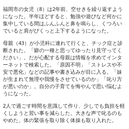
福岡市の女児（8）は2年前、空せきを繰り返すよう
になった。半年ほどすると、勉強や遊びなど何かに
集中している間はふんふんと鼻を鳴らし、くつろい
でいると肩がびくっと上下するようになった。
母親（43）が小児科に連れて行くと、チック症と診
断された。「癖の一種と思ってゆったり見守ってく
ださい」。だが心配する母親は情報を求めてインタ
ーネットで検索した。「原因不明」「ストレスや不
安で悪化」などの記事や書き込みが目に入る。「妹
が生まれて無理や我慢をさせているのか」「叱り方
が悪いのか」。自分の子育てを悔やんで思い悩むよ
うになった。
2人で過ごす時間を意識して作り、少しでも負担を軽
くしようと習い事を減らした。大きな声で叱るのも
やめた。体の緊張を取り除く体操も取り入れた。