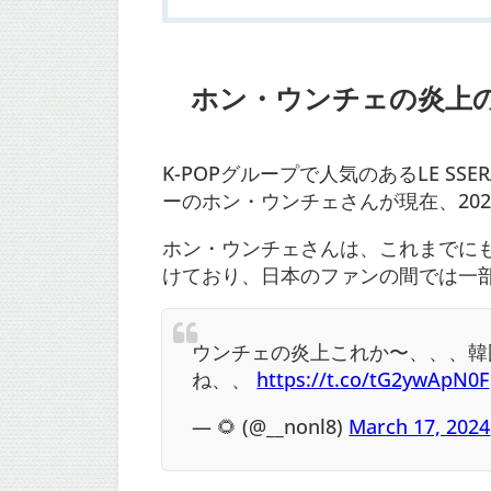
ホン・ウンチェの炎上
K-POPグループで人気のあるLE S
ーのホン・ウンチェさんが現在、20
ホン・ウンチェさんは、これまでに
けており、日本のファンの間では一
ウンチェの炎上これか〜、、、韓
ね、、
https://t.co/tG2ywApN0F
— 🌻 (@__nonl8)
March 17, 2024