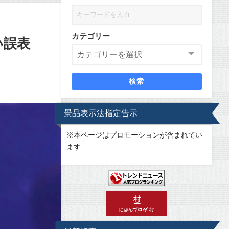
カテゴリー
い誤表
検索
景品表示法指定告示
※
本ページはプロモーションが含まれてい
ます