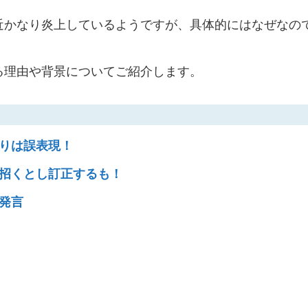
近かなり炎上しているようですが、具体的にはなぜなの
る理由や背景についてご紹介します。
りは誤表現！
招くとし訂正するも！
発言