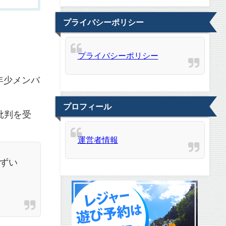
プライバシーポリシー
プライバシーポリシー
最年少メンバ
プロフィール
批判を受
運営者情報
ずい