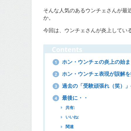
そんな人気のあるウンチェさんが最
か。
今回は、ウンチェさんが炎上してい
Contents
ホン・ウンチェの炎上の始ま
1
ホン・ウンチェ表現が誤解を
2
過去の「受験頑張れ（笑）」
3
最後に・・
4
共有:
いいね:
関連