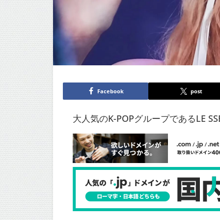
Facebook
post
大人気のK-POPグループであるLE 