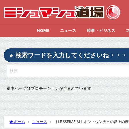
HOME
ニュース
時事・ビジネス
検索ワードを入力してくださいね・・・
※
本ページはプロモーションが含まれています
ホーム
ニュース
【LE SSERAFIM】ホン・ウンチェの炎上