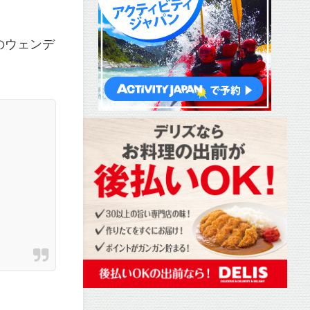
のウェンデ
ー