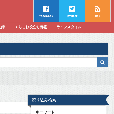
facebook
Twitter
RSS
動車
くらしお役立ち情報
ライフスタイル
絞り込み検索
キーワード