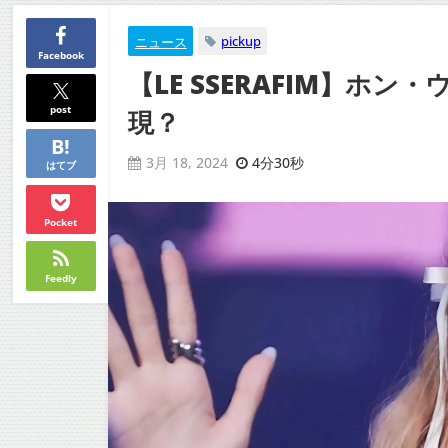
pickup
ニュース
Facebook
【LE SSERAFIM】
post
現？
4分30秒
3月 18, 2024
はてブ
Pocket
Feedly