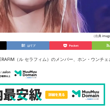
（出典 image
はてブ
Pocket
SSERAFIM（ル セラフィム）のメンバー、ホン・ウンチ