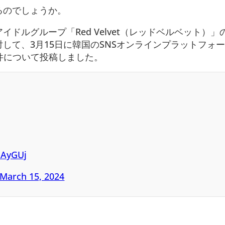
るのでしょうか。
ドルグループ「Red Velvet（レッドベルベット）」
して、3月15日に韓国のSNSオンラインプラットフォ
の件について投稿しました。
DAyGUj
March 15, 2024