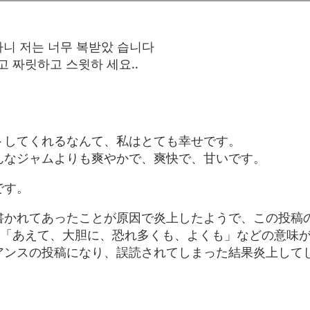
다니 저는 너무 복받았 습니다
고 짜릿하고 스윗하 세요..
トしてくれるなんて、私はとても幸せです。
んなジャムよりも爽やかで、爽快で、甘いです。
です。
書かれてあったことが原因で炎上したようで、この投稿
、「あえて、大胆に、恐れ多くも、よくも」などの意味
アンスの投稿になり、誤読されてしまった結果炎上して