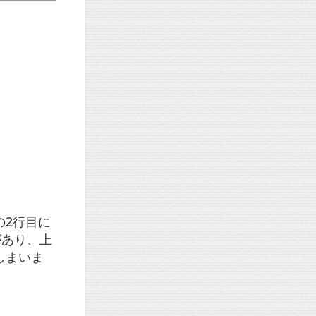
の2行目に
があり、上
しまいま