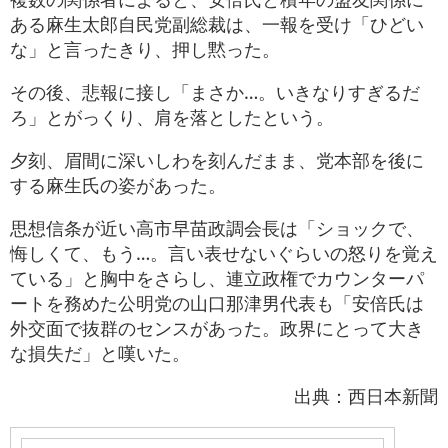
ある麻生太郎自民党副総裁は、一報を受け「ひどい
な」と言ったきり、押し黙った。
その後、悲報に接し「まさか…。いきなりすぎるだ
ろ」とがっくり、肩を落としたという。
夕刻、眉間に深いしわを刻んだまま、党本部を後に
する麻生氏の姿があった。
思想信条が近い高市早苗政調会長は「ショックで、
悔しくて、もう…。言い表せないぐらいの怒りを覚え
ている」と胸中をさらし、連立政権でカウンターパ
ートを務めた公明党の山口那津男代表も「安倍氏は
外交面で抜群のセンスがあった。政界にとって大き
な損失だ」と嘆いた。
出典：西日本新聞