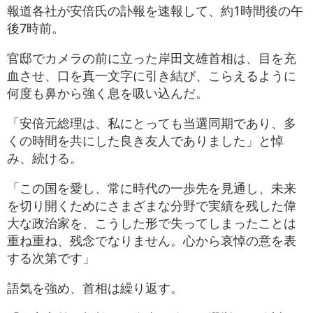
報道各社が安倍氏の訃報を速報して、約1時間後の午
後7時前。
官邸でカメラの前に立った岸田文雄首相は、目を充
血させ、口を真一文字に引き結び、こらえるように
何度も鼻から強く息を吸い込んだ。
「安倍元総理は、私にとっても当選同期であり、多
くの時間を共にした良き友人でありました」と悼
み、続ける。
「この国を愛し、常に時代の一歩先を見通し、未来
を切り開くためにさまざまな分野で実績を残した偉
大な政治家を、こうした形で失ってしまったことは
重ね重ね、残念でなりません。心から哀悼の意を表
する次第です」
語気を強め、首相は繰り返す。