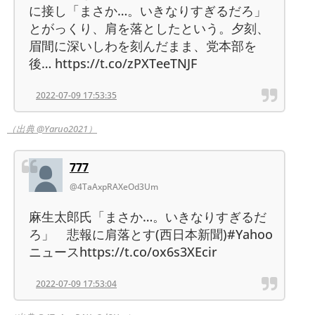
に接し「まさか…。いきなりすぎるだろ」
とがっくり、肩を落としたという。夕刻、
眉間に深いしわを刻んだまま、党本部を
後… https://t.co/zPXTeeTNJF
2022-07-09 17:53:35
（出典 @Yaruo2021）
777
@4TaAxpRAXeOd3Um
麻生太郎氏「まさか…。いきなりすぎるだ
ろ」 悲報に肩落とす(西日本新聞)#Yahoo
ニュースhttps://t.co/ox6s3XEcir
2022-07-09 17:53:04