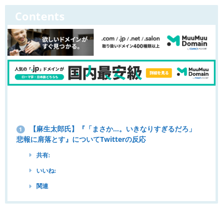
Contents
【麻生太郎氏】『「まさか…。いきなりすぎるだろ」
1
悲報に肩落とす』についてTwitterの反応
共有:
いいね:
関連