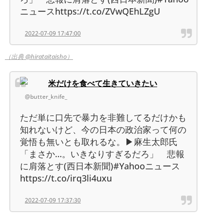
ニュースhttps://t.co/ZVwQEhLZgU
2022-07-09 17:47:00
（出典 @hirataitaisho）
米だけを食べて生きていきたい
@butter_knife_
ただ単に口先で暴力を非難してるだけかも
知れないけど、今の日本の政治家って何の
覚悟も無いとも取れるな。▶麻生太郎氏
「まさか…。いきなりすぎるだろ」 悲報
に肩落とす(西日本新聞)#Yahooニュース
https://t.co/irq3li4uxu
2022-07-09 17:37:30