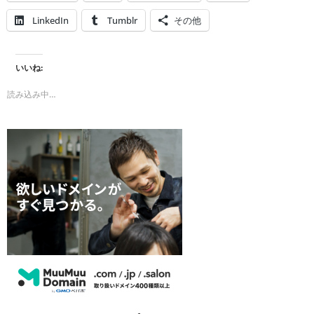
LinkedIn
Tumblr
その他
いいね:
読み込み中…