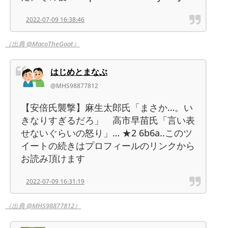
2022-07-09 16:38:46
（出典 @MacoTheGoat）
はじめとまなぶ
@MHS98877812
【安倍氏襲撃】麻生太郎氏「まさか…。い
きなりすぎるだろ」 高市早苗氏「言い表
せないぐらいの怒り」… ★2 6b6a..このツ
イートの続きはプロフィールのリンクから
お読み頂けます
2022-07-09 16:31:19
（出典 @MHS98877812）