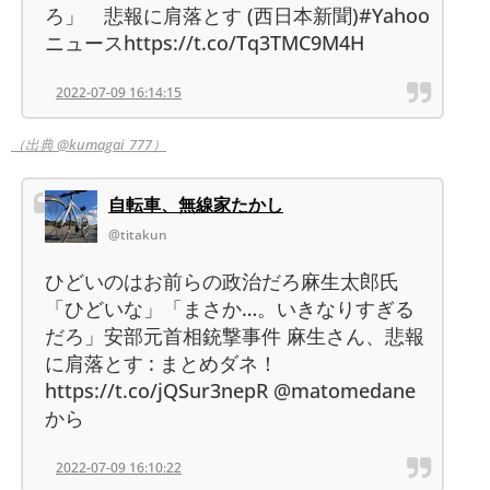
ろ」 悲報に肩落とす (西日本新聞)#Yahoo
ニュースhttps://t.co/Tq3TMC9M4H
2022-07-09 16:14:15
（出典 @kumagai_777）
自転車、無線家たかし
@titakun
ひどいのはお前らの政治だろ麻生太郎氏
「ひどいな」「まさか…。いきなりすぎる
だろ」安部元首相銃撃事件 麻生さん、悲報
に肩落とす : まとめダネ！
https://t.co/jQSur3nepR @matomedane
から
2022-07-09 16:10:22