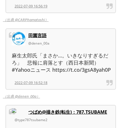
2022-07-09 16:56:19
（出典 @CARPhamatoshi）
田園言語
@denen_00a
麻生太郎氏「まさか…。いきなりすぎるだ
ろ」 悲報に肩落とす（西日本新聞）
#Yahooニュース https://t.co/3gsA8yah0P
2022-07-09 16:52:18
（出典 @denen_00a）
つばめ@描き鉄(転生)：787.TSUBAME
@type787tsubame2