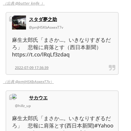
（出典 @butter_knife_）
スタダ夢之助
@pmJHSKbAoxexT7v
麻生太郎氏「まさか…。いきなりすぎるだ
ろ」 悲報に肩落とす（西日本新聞）
https://t.co/lRqLf3zdaq
2022-07-09 17:36:39
（出典 @pmJHSKbAoxexT7v）
サカウエ
@hillz_up
麻生太郎氏「まさか…。いきなりすぎるだ
ろ」 悲報に肩落とす(西日本新聞)#Yahoo