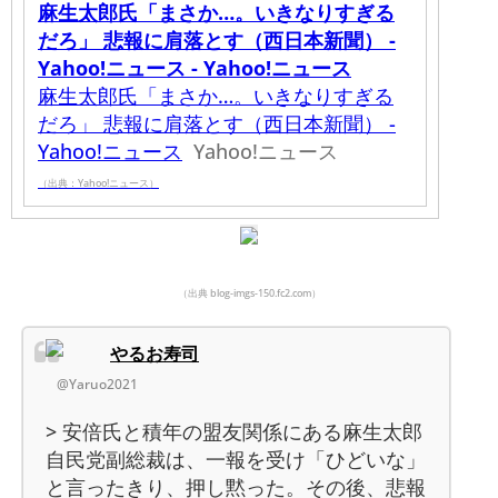
麻生太郎氏「まさか…。いきなりすぎる
だろ」 悲報に肩落とす（西日本新聞） -
Yahoo!ニュース - Yahoo!ニュース
麻生太郎氏「まさか…。いきなりすぎる
だろ」 悲報に肩落とす（西日本新聞） -
Yahoo!ニュース
Yahoo!ニュース
（出典：Yahoo!ニュース）
（出典 blog-imgs-150.fc2.com）
やるお寿司
@Yaruo2021
> 安倍氏と積年の盟友関係にある麻生太郎
自民党副総裁は、一報を受け「ひどいな」
と言ったきり、押し黙った。その後、悲報