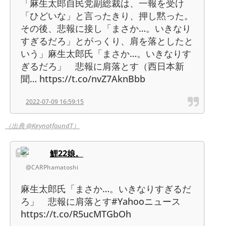
「麻生太郎自民党副総裁は、一報を受け
「ひどいな」と言ったきり、押し黙った。
その後、悲報に接し「まさか…。いきなり
すぎるだろ」とがっくり、肩を落としたと
いう」麻生太郎氏「まさか…。いきなりす
ぎるだろ」 悲報に肩落とす（西日本新
聞… https://t.co/nvZ7AknBbb
2022-07-09 16:59:15
（出典 @KeynotfoundT）
鯉22娘。
@CARPhamatoshi
麻生太郎氏「まさか…。いきなりすぎるだ
ろ」 悲報に肩落とす#Yahooニュース
https://t.co/R5ucMTGbOh