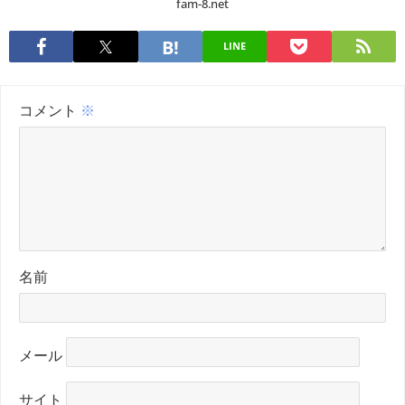
fam-8.net
LINE
コメント
※
名前
メール
サイト