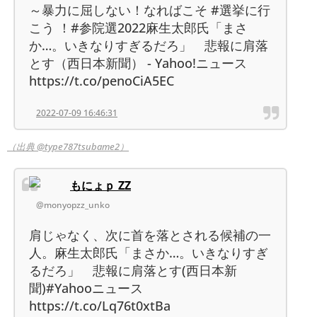
～暴力に屈しない！なればこそ #選挙に行
こう ！#参院選2022麻生太郎氏「まさ
か…。いきなりすぎるだろ」 悲報に肩落
とす（西日本新聞） - Yahoo!ニュース
https://t.co/penoCiA5EC
2022-07-09 16:46:31
（出典 @type787tsubame2）
もにょｐ ZZ
@monyopzz_unko
肩じゃなく、次に首を落とされる候補の一
人。麻生太郎氏「まさか…。いきなりすぎ
るだろ」 悲報に肩落とす(西日本新
聞)#Yahooニュース
https://t.co/Lq76t0xtBa