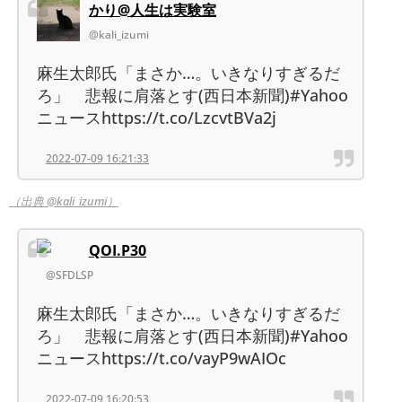
かり@人生は実験室
@kali_izumi
麻生太郎氏「まさか…。いきなりすぎるだ
ろ」 悲報に肩落とす(西日本新聞)#Yahoo
ニュースhttps://t.co/LzcvtBVa2j
2022-07-09 16:21:33
（出典 @kali_izumi）
QOI.P30
@SFDLSP
麻生太郎氏「まさか…。いきなりすぎるだ
ろ」 悲報に肩落とす(西日本新聞)#Yahoo
ニュースhttps://t.co/vayP9wAIOc
2022-07-09 16:20:53