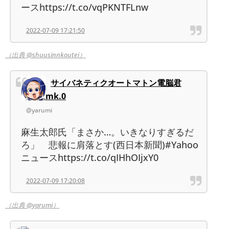
ースhttps://t.co/vqPKNTFLnw
2022-07-09 17:21:50
（出典 @shuusinnkoutei）
サイバネティクオートマトン電脳君
mk.0
@yarumi
麻生太郎氏「まさか…。いきなりすぎるだ
ろ」 悲報に肩落とす(西日本新聞)#Yahoo
ニュースhttps://t.co/qIHhOIjxY0
2022-07-09 17:20:08
（出典 @yarumi）