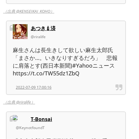
（出典 @KENSEIKAI_KOHO）
あつき💉済
@riralife
麻生さんは長生きして欲しい麻生太郎氏
「まさか…。いきなりすぎるだろ」 悲報
に肩落とす(西日本新聞)#Yahooニュース
https://t.co/TW55dz1ZbQ
2022-07-09 17:00:16
（出典 @riralife）
T-Bonsai
@KeynotfoundT