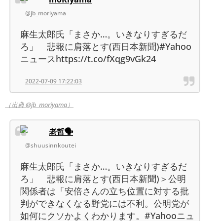
@jb_moriyama
麻生太郎氏「まさか…。いきなりすぎるだ
ろ」 悲報に肩落とす(西日本新聞)#Yahoo
ニュースhttps://t.co/fXqg9vGk24
2022-07-09 17:22:03
（出典 @jb_moriyama）
老哲🗣
@shuusinnkoutei
麻生太郎氏「まさか…。いきなりすぎるだ
ろ」 悲報に肩落とす(西日本新聞)＞公明
関係者は「安倍さんの立ち位置に対する批
判ができなくなる野党には不利。公明党が
如何にクソかよくわかります。#Yahooニュ