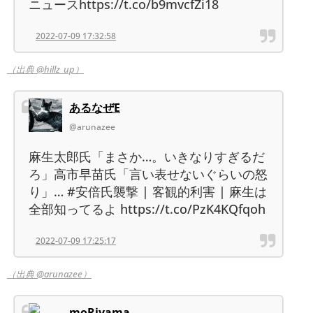
ニュースhttps://t.co/b9mvcfZi18
2022-07-09 17:32:58
（出典 @hillz_up）
あるなぜE
@arunazee
麻生太郎氏「まさか…。いきなりすぎるだ
ろ」高市早苗氏「言い表せないぐらいの怒
り」… #安倍氏襲撃 | 客観的利害 | 麻生は
全部知ってるよ https://t.co/PzK4KQfqoh
2022-07-09 17:25:17
（出典 @arunazee）
moRiyama