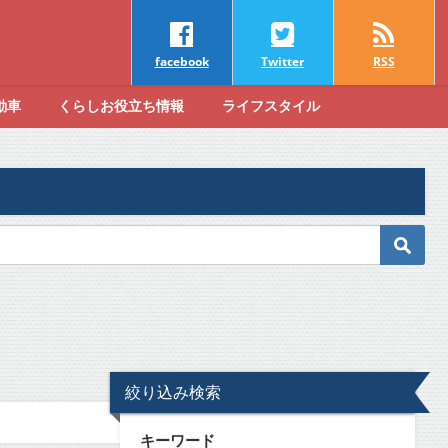
facebook
Twitter
RSS
動車
くらしお役立ち情報
ライフスタイル
絞り込み検索
キーワード