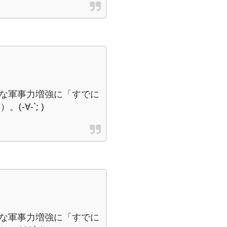
常な軍事力増強に「すでに
-∀-`; )
常な軍事力増強に「すでに