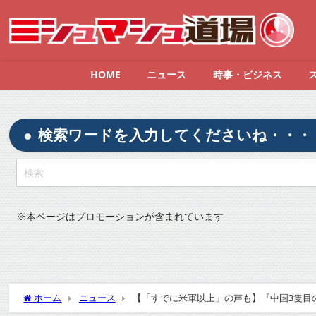
HOME
ニュース
時事・ビジネス
検索ワードを入力してくださいね・・・
※
本ページはプロモーションが含まれています
ホーム
ニュース
【「すでに米軍以上」の声も】『中国3隻目の