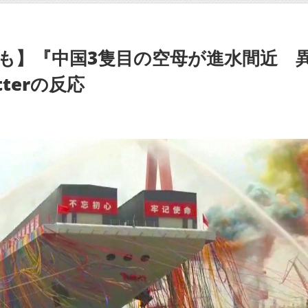
も】『中国3隻目の空母が進水間近 
terの反応