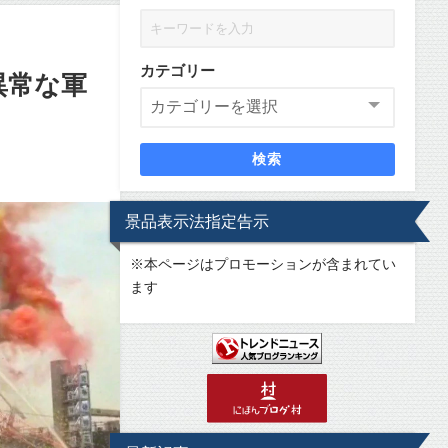
カテゴリー
異常な軍
検索
景品表示法指定告示
※
本ページはプロモーションが含まれてい
ます