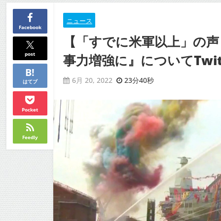
ニュース
Facebook
【「すでに米軍以上」の声
post
事力増強に』についてTwit
23分40秒
6月 20, 2022
はてブ
Pocket
Feedly