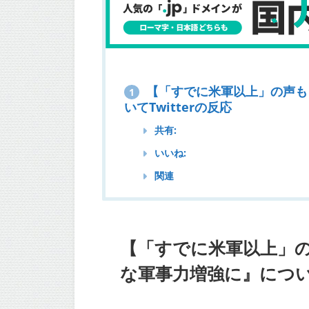
【「すでに米軍以上」の声も
1
いてTwitterの反応
共有:
いいね:
関連
【「すでに米軍以上」の
な軍事力増強に』について