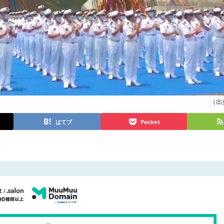
（出典
はてブ
Pocket