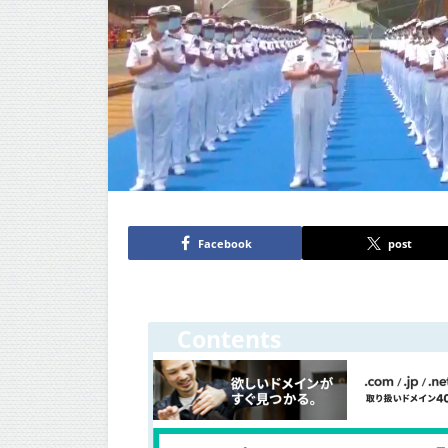
Facebook
post
Contents