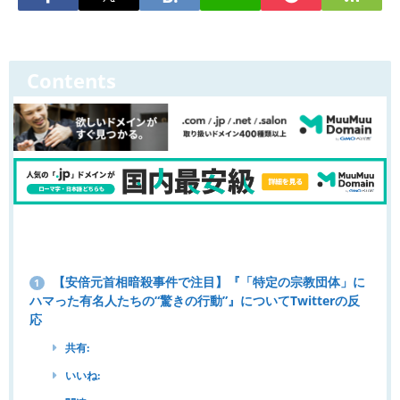
Contents
【安倍元首相暗殺事件で注目】『「特定の宗教団体」に
1
ハマった有名人たちの“驚きの行動”』についてTwitterの反
応
共有:
いいね: