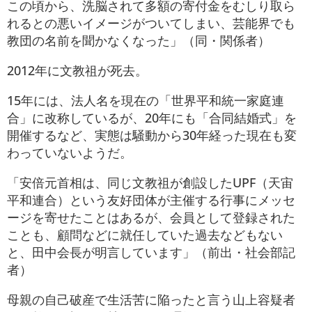
この頃から、洗脳されて多額の寄付金をむしり取ら
れるとの悪いイメージがついてしまい、芸能界でも
教団の名前を聞かなくなった」（同・関係者）
2012年に文教祖が死去。
15年には、法人名を現在の「世界平和統一家庭連
合」に改称しているが、20年にも「合同結婚式」を
開催するなど、実態は騒動から30年経った現在も変
わっていないようだ。
「安倍元首相は、同じ文教祖が創設したUPF（天宙
平和連合）という友好団体が主催する行事にメッセ
ージを寄せたことはあるが、会員として登録された
ことも、顧問などに就任していた過去などもない
と、田中会長が明言しています」（前出・社会部記
者）
母親の自己破産で生活苦に陥ったと言う山上容疑者