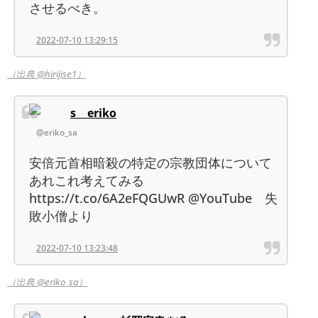
させるべき。
2022-07-10 13:29:15
（出典 @hirijise1）
s eriko
@eriko_sa
安倍元首相暗殺の特定の宗教団体について
あれこれ考えてみる
https://t.co/6A2eFQGUwR @YouTube 失
敗小僧より
2022-07-10 13:23:48
（出典 @eriko_sa）