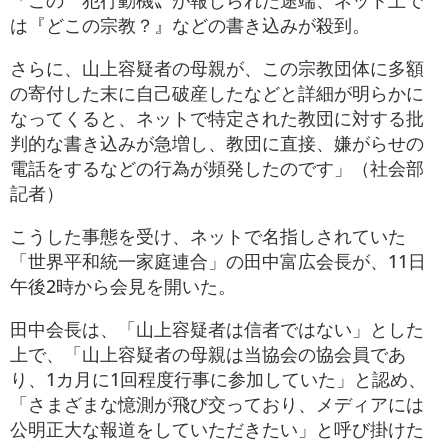
は『どこの宗教？』などの書き込みが殺到。
さらに、山上容疑者の母親が、この宗教団体に多額
の寄付した末に自己破産したなどと詳細が明らかに
なってくると、ネットで特定された教団に対する批
判的な書き込みが急増し、教団に直接、嫌がらせの
電話をするなどの行為が頻発したのです」（社会部
記者）
こうした事態を受け、ネットで名指しされていた
「世界平和統一家庭連合」の田中富広会長が、11日
午後2時から会見を開いた。
田中会長は、「山上容疑者は信者ではない」とした
上で、「山上容疑者の母親は当協会の協会員であ
り、1カ月に1回程度行事に参加していた」と認め、
「さまざまな憶測が飛び交っており、メディアには
公明正大な報道をしていただきたい」と呼び掛けた