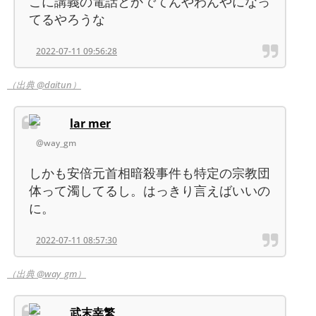
こに講義の電話とかでてんやわんやになっ
てるやろうな
2022-07-11 09:56:28
（出典 @daitun）
lar mer
@way_gm
しかも安倍元首相暗殺事件も特定の宗教団
体って濁してるし。はっきり言えばいいの
に。
2022-07-11 08:57:30
（出典 @way_gm）
武末幸繁