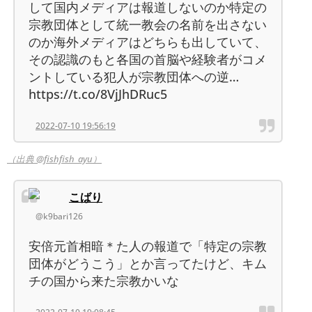
して国内メディアは報道しないのか特定の
宗教団体として統一教会の名前を出さない
のか海外メディアはどちらも出していて、
その認識のもと各国の首脳や経験者がコメ
ントしている犯人が宗教団体への逆…
https://t.co/8VjJhDRuc5
2022-07-10 19:56:19
（出典 @fishfish_ayu）
こばり
@k9bari126
安倍元首相暗＊た人の報道で「特定の宗教
団体がどうこう」とか言ってたけど、キム
チの国から来た宗教かいな