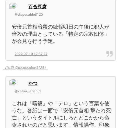
百合豆腐
@disposable3125
安倍元首相暗殺の続報明日の午後に犯人が
暗殺の理由としている「特定の宗教団体」
が会見を行う予定。
2022-07-10 17:37:27
（出典 @disposable3125）
かつ
@katsu_japan_1
これは「暗殺」や「テロ」という言葉を使
うな。各紙は一面で「安倍元首相 撃たれ死
亡」というタイトルにしろとどこかから命
令されたのだと思います。情報操作、印象