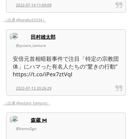
2022-07-14 11:09:09
（出典 @torako33334）
田村雄太郎
@yutaro_tamura
安倍元首相暗殺事件で注目「特定の宗教団
体」にハマった有名人たちの“驚きの行動”
https://t.co/iPex7ztVqI
2022-07-13 20:26:29
（出典 @yutaro_tamura）
森蔵 ⋈
@kanto2go