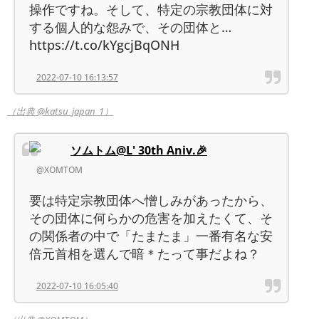
操作ですね。そして、特定の宗教団体に対
する個人的な怨みで、その団体と…
https://t.co/kYgcjBqONH
2022-07-10 16:13:57
（出典 @katsu_japan_1）
ソムトム@L' 30th Aniv.🎉
@XOMTOM
要は特定宗教団体へ憎しみがあったから、
その団体に何らかの危害を加えたくて、そ
の関係者の中で「たまたま」一番有名な安
倍元首相を選んで暗＊たって事だよね？
2022-07-10 16:05:40