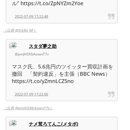
ル” https://t.co/ZpNYZm2Yoe
2022-07-09 17:22:48
（出典 @Stella_NF）
スタダ夢之助
@pmJHSKbAoxexT7v
マスク氏、5.6兆円のツイッター買収計画を
撤回 「契約違反」を主張（BBC News）
https://t.co/yZmnLCZ5no
2022-07-09 17:22:06
（出典 @pmJHSKbAoxexT7v）
ナメ茸ろてんこ(メタボ)