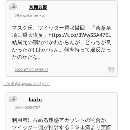
京極典厩
@kyogoku_tenkyu
マスク氏、ツイッター買収撤回 「合意条
項に重大違反」https://t.co/3WwSSA47EL
結局元の鞘なのかわからんが、どっちが良
かったかはわからん。何を持って違反だっ
たのかだな。
2022-07-09 16:58:12
（出典 @kyogoku_tenkyu）
buchi
@AKI43054757
利用者に占める迷惑アカウントの割合が、
ツイッター側が推計する５％未満より実際