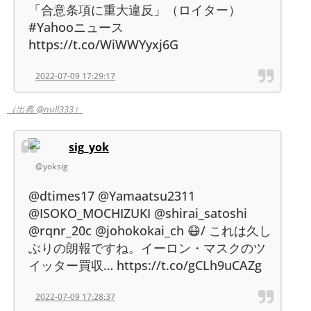
「合意条項に重大違反」（ロイター）
#Yahooニュース
https://t.co/WiWWYyxj6G
2022-07-09 17:29:17
（出典 @null333）
sig_yok
@yoksig
@dtimes17 @Yamaatsu2311
@ISOKO_MOCHIZUKI @shirai_satoshi
@rqnr_20c @johokokai_ch 😷/ これは久し
ぶりの朗報ですね。イーロン・マスクのツ
イッター買収… https://t.co/gCLh9uCAZg
2022-07-09 17:28:37