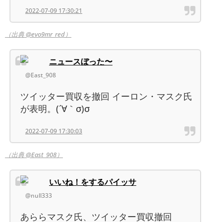
2022-07-09 17:30:21
（出典 @evo9mr_red）
ニュースぼった〜
@East_908
ツイッター買収を撤回 イーロン・マスク氏
が表明。(´∀｀σ)σ
2022-07-09 17:30:03
（出典 @East_908）
いいね！をするパイッサ
@null333
あららマスク氏、ツイッター買収撤回