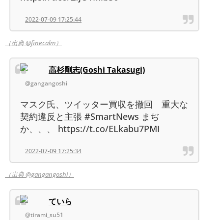
2022-07-09 17:25:44
（出典 @finecalm）
高杉剛志(Goshi Takasugi)
@gangangoshi
マスク氏、ツイッター買収を撤回 重大な
契約違反と主張 #SmartNews まぢ
か、、、 https://t.co/ELkabu7PMI
2022-07-09 17:25:34
（出典 @gangangoshi）
ていら
@tirami_su51