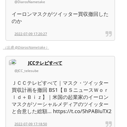
@DiarosNametake
イーロンマスクがツイッター買収撤回した
のか
2022-07-09 17:20:27
（出典 @DiarosNametake）
JCCテレビすべて
@JCC_telesube
ＪＣＣテレビすべて｜マスク・ツイッター
買収計画を撤回 BS1【ＢＳニュースＷｏｒ
ｌｄ＋Ｂｉｚ】｜米国の起業家のイーロン
マスクがソーシャルメディアのツイッター
と合意した総額... https://t.co/5hPABIuTX2
2022-07-09 17:18:50