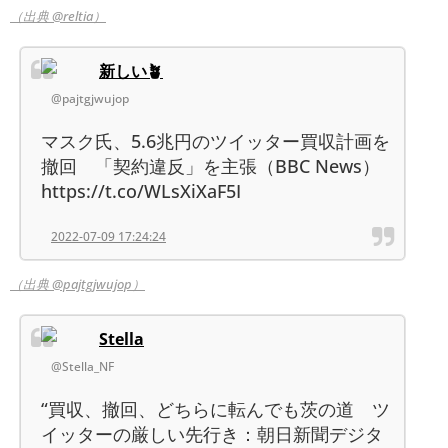
（出典 @reltia）
新しい🪴
@pajtgjwujop
マスク氏、5.6兆円のツイッター買収計画を
撤回 「契約違反」を主張（BBC News）
https://t.co/WLsXiXaF5I
2022-07-09 17:24:24
（出典 @pajtgjwujop）
Stella
@Stella_NF
“買収、撤回、どちらに転んでも茨の道 ツ
イッターの厳しい先行き：朝日新聞デジタ