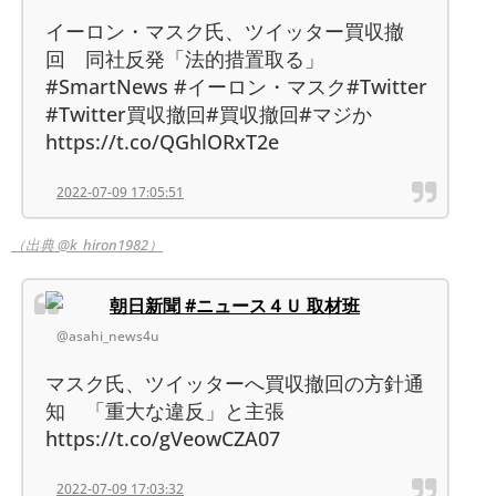
イーロン・マスク氏、ツイッター買収撤
回 同社反発「法的措置取る」
#SmartNews #イーロン・マスク#Twitter
#Twitter買収撤回#買収撤回#マジか
https://t.co/QGhlORxT2e
2022-07-09 17:05:51
（出典 @k_hiron1982）
朝日新聞 #ニュース４Ｕ 取材班
@asahi_news4u
マスク氏、ツイッターへ買収撤回の方針通
知 「重大な違反」と主張
https://t.co/gVeowCZA07
2022-07-09 17:03:32