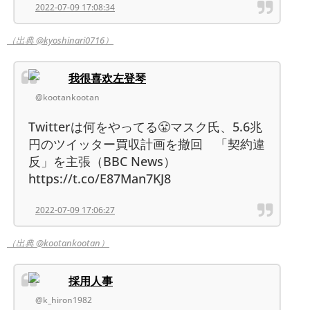
2022-07-09 17:08:34
（出典 @kyoshinari0716）
我很喜欢左登琴
@kootankootan
Twitterは何をやってる😤マスク氏、5.6兆
円のツイッター買収計画を撤回 「契約違
反」を主張（BBC News）
https://t.co/E87Man7KJ8
2022-07-09 17:06:27
（出典 @kootankootan）
採用人事
@k_hiron1982