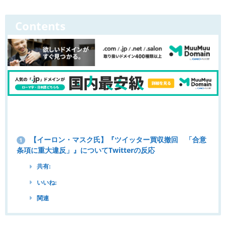
Contents
【イーロン・マスク氏】『ツイッター買収撤回 「合意
1
条項に重大違反」』についてTwitterの反応
共有:
いいね:
関連