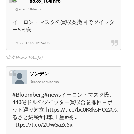
xoxo_104info
@xoxo_104info
イーロン・マスクの買収案撤回でツイッタ
ー5％安
2022-07-09 16:54:03
（出典 @xoxo_104info）
ソンデン
@necokamisama
#Bloomberg#newsイーロン・マスク氏、
440億ドルのツイッター買収合意撤回－ボ
ット巡り対立 https://t.co/bc0K8ksHO2#ふ
るさと納税#和歌山産#桃…
https://t.co/2UwGaZcSxT