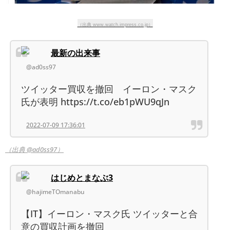
（出典 www.watch.impress.co.jp）
最新の出来事
@ad0ss97
ツイッター買収を撤回 イーロン・マスク
氏が表明 https://t.co/eb1pWU9qJn
2022-07-09 17:36:01
（出典 @ad0ss97）
はじめとまなぶ3
@hajimeTOmanabu
【IT】イーロン・マスク氏 ツイッターと合
意の買収計画を撤回