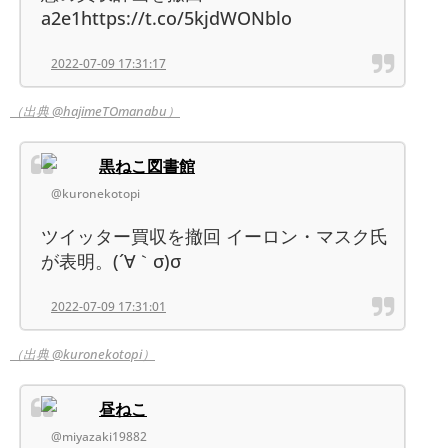
a2e1https://t.co/5kjdWONblo
2022-07-09 17:31:17
（出典 @hajimeTOmanabu）
黒ねこ図書館
@kuronekotopi
ツイッター買収を撤回 イーロン・マスク氏
が表明。(´∀｀σ)σ
2022-07-09 17:31:01
（出典 @kuronekotopi）
昼ねこ
@miyazaki19882