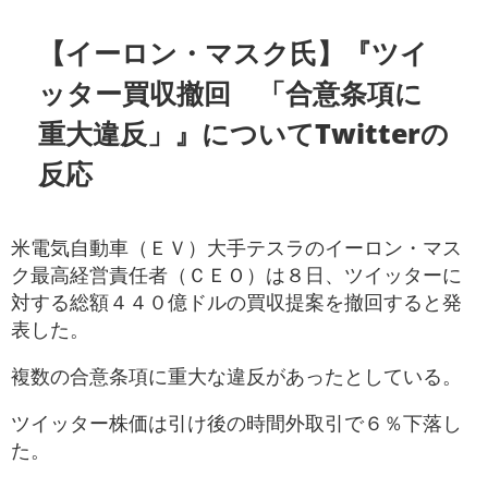
【イーロン・マスク氏】『ツイ
ッター買収撤回 「合意条項に
重大違反」』についてTwitterの
反応
米電気自動車（ＥＶ）大手テスラのイーロン・マス
ク最高経営責任者（ＣＥＯ）は８日、ツイッターに
対する総額４４０億ドルの買収提案を撤回すると発
表した。
複数の合意条項に重大な違反があったとしている。
ツイッター株価は引け後の時間外取引で６％下落し
た。