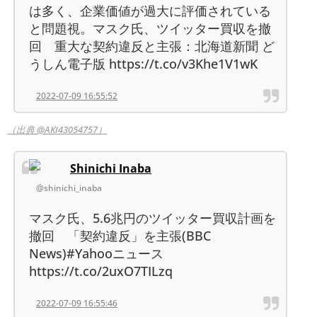
は多く、企業価値が過大に評価されている
と問題視。マスク氏、ツイッター買収を撤
回 重大な契約違反と主張：北海道新聞 ど
うしん電子版 https://t.co/v3Khe1V1wK
2022-07-09 16:55:52
（出典 @AKI43054757）
Shinichi Inaba
@shinichi_inaba
マスク氏、5.6兆円のツイッター買収計画を
撤回 「契約違反」を主張(BBC
News)#Yahooニュース
https://t.co/2uxO7TILzq
2022-07-09 16:55:46