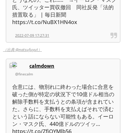
氏、ツイッター買収撤回 同社反発「法的
措置取る」 | 毎日新聞
https://t.co/NuBX1HN4ox
2022-07-09 17:27:31
（出典 @natsufuyut）
calmdown
@finecalm
合意には、物別れに終わった場合に合意を
破った側が特定の状況下で10億ドル相当の
解除手数料を支払うとの条項が含まれてい
た。さらに、手数料を支払えばそれで済む
という話にならない可能性もある。イーロ
ン・マスク氏、440億ドルのツイッ…
https://t.co/ZfjOYMlb56