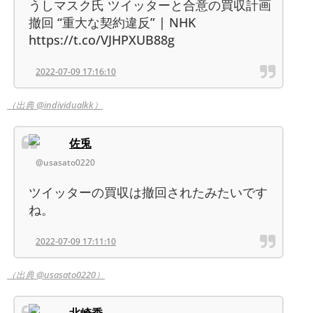
うしマスク氏 ツイッターと合意の買収計画
撤回 “重大な契約違反” | NHK
https://t.co/VJHPXUB88g
2022-07-09 17:16:10
（出典 @individualkk）
佐兎
@usasato0220
ツイッターの買収は撤回されたみたいです
ね。
2022-07-09 17:11:10
（出典 @usasato0220）
北崎秀