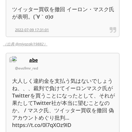
ツイッター買収を撤回 イーロン・マスク氏
が表明。(´∀｀σ)σ
2022-07-09 17:31:01
（出典 @miyazaki19882）
abe
@evo9mr_red
大人しく違約金を支払う気はないでしょう
ね、、、裁判で負けてイーロンマスク氏が
Twitterを買うことになったとして、それが
果たしてTwitter社が本当に望むことなの
か。 / マスク氏、ツイッター買収を撤回 偽
アカウントめぐり批判…
https://t.co/0l7qXOz9ID