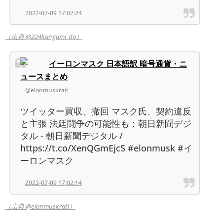
2022-07-09 17:02:24
（出典 @224kangami_do）
イーロンマスク 日本語訳 暗号通貨・ニ
ュースまとめ
@elonmuskrati
ツイッター買収、撤回 マスク氏、契約違反
と主張 法廷闘争の可能性も：朝日新聞デジ
タル - 朝日新聞デジタル /
https://t.co/XenQGmEjcS #elonmusk #イ
ーロンマスク
2022-07-09 17:02:14
（出典 @elonmuskrati）