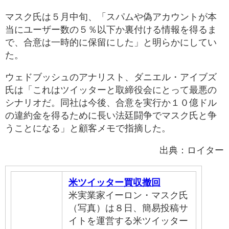
マスク氏は５月中旬、「スパムや偽アカウントが本
当にユーザー数の５％以下か裏付ける情報を得るま
で、合意は一時的に保留にした」と明らかにしてい
た。
ウェドブッシュのアナリスト、ダニエル・アイブズ
氏は「これはツイッターと取締役会にとって最悪の
シナリオだ。同社は今後、合意を実行か１０億ドル
の違約金を得るために長い法廷闘争でマスク氏と争
うことになる」と顧客メモで指摘した。
出典：ロイター
米ツイッター買収撤回
米実業家イーロン・マスク氏
（写真）は８日、簡易投稿サ
イトを運営する米ツイッター