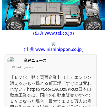
（出典 www.tel.co.jp）
（出典 www.nishinippon.co.jp）
産経ニュース
@Sankei_news
【ＥＶ化 動く関西企業】（上）エンジン
消えるかも‥揺れる町工場「すぐには変わ
れない」https://t.co/CACOz8PROz日本自
動車工業会は、国内の自動車販売がすべて
ＥＶになった場合、最大で１００万人の雇