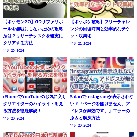
【ポケモンGO】GOサファリボ
【ポケポケ攻略】フリーチャレ
ールを無駄にしないための攻略
ンジの回復時間と効率的なチケ
法は？リサーチタスクを確実に
ット収集術
クリアする方法
11月 22, 2024
11月 23, 2024
iPhoneでYouTubeのお気に入り
SafariでInstagramが表示されな
クリエイターのハイライトを見
い？「ページを開けません。ア
る方法を徹底解説！
ドレスが無効です。」エラーの
原因と解決方法
11月 20, 2024
11月 20, 2024