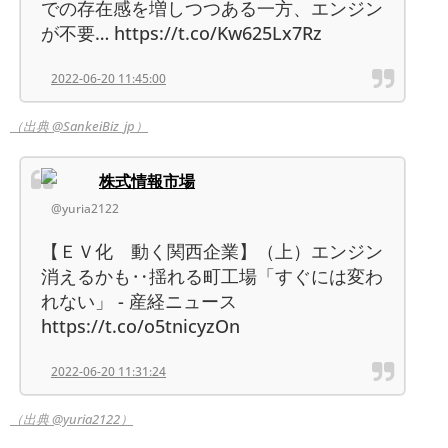
での存在感を増しつつある一方、エンジン
が不要… https://t.co/Kw625Lx7Rz
2022-06-20 11:45:00
（出典 @SankeiBiz_jp）
株式情報市場
@yuria2122
【ＥＶ化 動く関西企業】（上）エンジン
消えるかも‥揺れる町工場「すぐには変わ
れない」 - 産経ニュース
https://t.co/o5tnicyzOn
2022-06-20 11:31:24
（出典 @yuria2122）