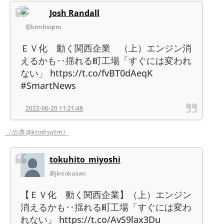
Josh Randall
@ktmhsqtm
ＥＶ化 動く関西企業 （上）エンジン消
えるかも‥揺れる町工場「すぐには変われ
ない」 https://t.co/fvBT0dAeqK
#SmartNews
2022-06-20 11:21:48
（出典 @ktmhsqtm）
tokuhito_miyoshi
@jintokusan
【ＥＶ化 動く関西企業】（上）エンジン
消えるかも‥揺れる町工場「すぐには変わ
れない」 https://t.co/AvS9lax3Du