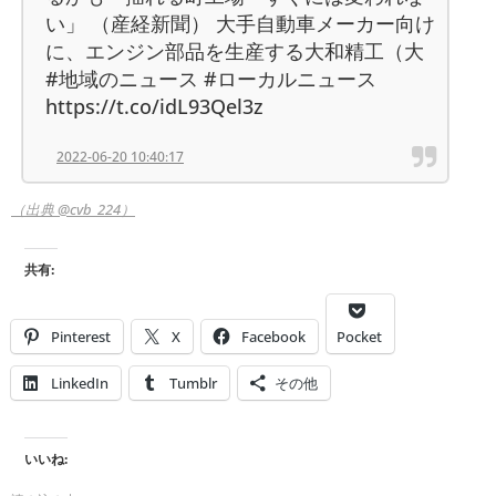
い」 （産経新聞） 大手自動車メーカー向け
に、エンジン部品を生産する大和精工（大
#地域のニュース #ローカルニュース
https://t.co/idL93Qel3z
2022-06-20 10:40:17
（出典 @cvb_224）
共有:
Pinterest
X
Facebook
Pocket
LinkedIn
Tumblr
その他
いいね: