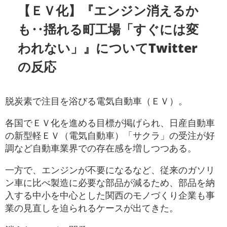
【ＥＶ化】『エンジン消えるか
も‥揺れる町工場「すぐには変
われない」』についてTwitter
の反応
脱炭素で注目を浴びる電気自動車（ＥＶ）。
各国でＥＶ化を進める目標が掲げられ、日産自動車
の新型軽ＥＶ（電気自動車）「サクラ」の受注が好
調など自動車業界での存在感を増しつつある。
一方で、エンジンが不要になるなど、従来のガソリ
ン車に比べ製造に必要な部品が減るため、部品を納
入する中小を中心とした関西のモノづくり企業も事
業の見直しを迫られるケースが出てきた。