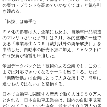
の実力・ブランドを高めていかなくては」と気を引
き締める。
「転換」は痛手も
ＥＶ化の影響は大手企業にも及ぶ。自動車部品製造
のマレリ（さいたま市）は３月、私的整理の一種で
ある「事業再生ＡＤＲ（裁判以外の紛争解決）」を
申請した。自動車の販売不振に加え、ＥＶシフトに
伴う投資が経営を圧迫した。
帝国データバンクは「技術のある企業でも、このま
までは対応できなくなるケースも出てくる。ただ
『業態転換』は企業にとって大きな痛手で、簡単に
進むものではない」と指摘する。
日本で自動車に関連する産業で働く人は５５０万人
とされる。日本自動車工業会は、国内の自動車販売
がすべてＥＶになった場合、最大で１００万人の雇