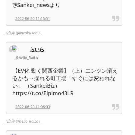
@Sankei_newsより
2022-06-20 11:15:51
（出典 @jintokusan）
らいら
@hello_RaiLa
【EV化 動く関西企業】（上）エンジン消え
るかも‥揺れる町工場「すぐには変われな
い」 （SankeiBiz）
https://t.co/EIpImo43LR
2022-06-20 11:06:03
（出典 @hello_RaiLa）