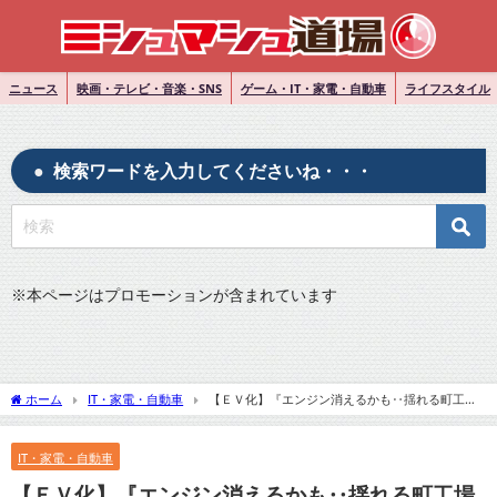
ニュース
映画・テレビ・音楽・SNS
ゲーム・IT・家電・自動車
ライフスタイル
検索ワードを入力してくださいね・・・
※
本ページはプロモーションが含まれています
ホーム
IT・家電・自動車
【ＥＶ化】『エンジン消えるかも‥揺れる町工場
「すぐには変われない」』についてTwitterの反応
IT・家電・自動車
【ＥＶ化】『エンジン消えるかも‥揺れる町工場