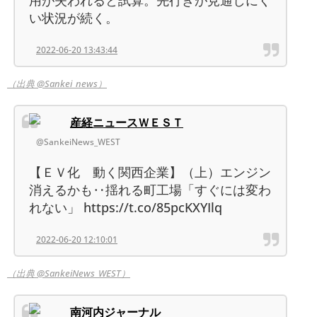
用が失われると試算。先行きが見通しにく
い状況が続く。
2022-06-20 13:43:44
（出典 @Sankei_news）
産経ニュースＷＥＳＴ
@SankeiNews_WEST
【ＥＶ化 動く関西企業】（上）エンジン
消えるかも‥揺れる町工場「すぐには変わ
れない」 https://t.co/85pcKXYIlq
2022-06-20 12:10:01
（出典 @SankeiNews_WEST）
南河内ジャーナル