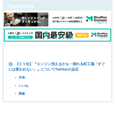
Contents
【ＥＶ化】『エンジン消えるかも‥揺れる町工場「すぐ
1
には変われない」』についてTwitterの反応
共有:
いいね:
関連