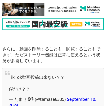
さらに、動画を削除することも、閲覧することもで
きず、ただストーリー機能は正常に使えるという状
況が多発しています。
TikTok動画投稿出来ない？？
僕だけ？？
— たませ🦍🎙 (@tamase6335)
September 10,
2024