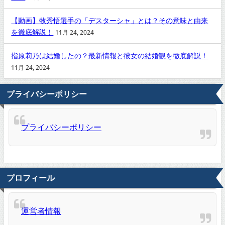
【動画】牧秀悟選手の「デスターシャ」とは？その意味と由来
を徹底解説！
11月 24, 2024
指原莉乃は結婚したの？最新情報と彼女の結婚観を徹底解説！
11月 24, 2024
プライバシーポリシー
プライバシーポリシー
プロフィール
運営者情報