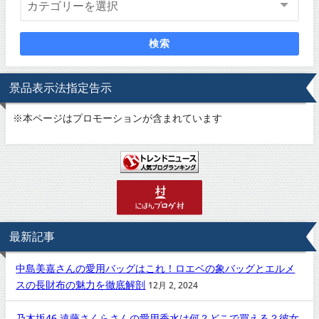
検索
景品表示法指定告示
※
本ページはプロモーションが含まれています
最新記事
中島美嘉さんの愛用バッグはこれ！ロエベの象バッグとエルメ
スの長財布の魅力を徹底解剖
12月 2, 2024
乃木坂46 遠藤さくらさんの愛用香水は何？どこで買える？彼女