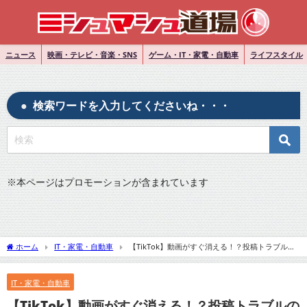
ニュース
映画・テレビ・音楽・SNS
ゲーム・IT・家電・自動車
ライフスタイル
検索ワードを入力してくださいね・・・
※
本ページはプロモーションが含まれています
ホーム
IT・家電・自動車
【TikTok】動画がすぐ消える！？投稿トラブルの
原因と解決策を徹底解説！
IT・家電・自動車
【TikTok】動画がすぐ消える！？投稿トラブルの