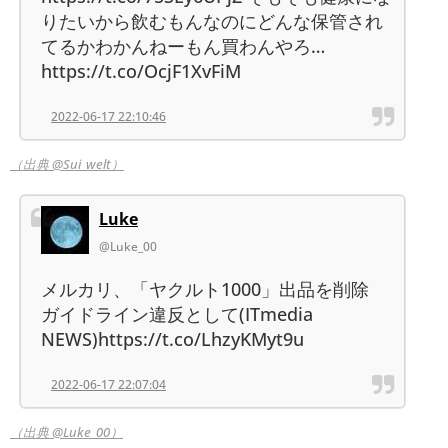
りたいから飲むもんなのにどんな保管され
てるかわかんねーもん買わんやろ…
https://t.co/OcjF1XvFiM
2022-06-17 22:10:46
（出典 @Sui_welt）
Luke
@Luke_00
メルカリ、「ヤクルト1000」出品を削除
ガイドライン違反として(ITmedia
NEWS)https://t.co/LhzyKMyt9u
2022-06-17 22:07:04
（出典 @Luke_00）