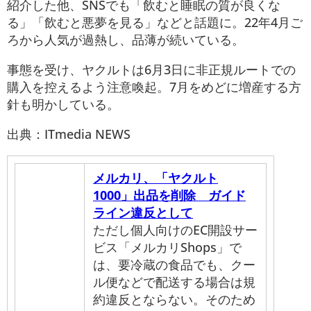
紹介した他、SNSでも「飲むと睡眠の質が良くな
る」「飲むと悪夢を見る」などと話題に。22年4月ご
ろから人気が過熱し、品薄が続いている。
事態を受け、ヤクルトは6月3日に非正規ルートでの
購入を控えるよう注意喚起。7月をめどに増産する方
針も明かしている。
出典：ITmedia NEWS
メルカリ、「ヤクルト
1000」出品を削除 ガイド
ライン違反として
ただし個人向けのEC開設サー
ビス「メルカリShops」で
は、要冷蔵の食品でも、クー
ル便などで配送する場合は規
約違反とならない。そのため