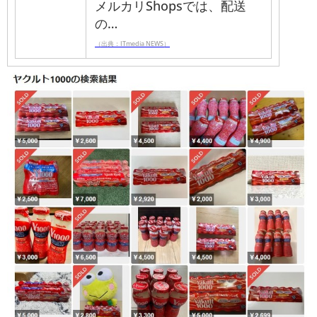
メルカリShopsでは、配送
の…
（出典：ITmedia NEWS）