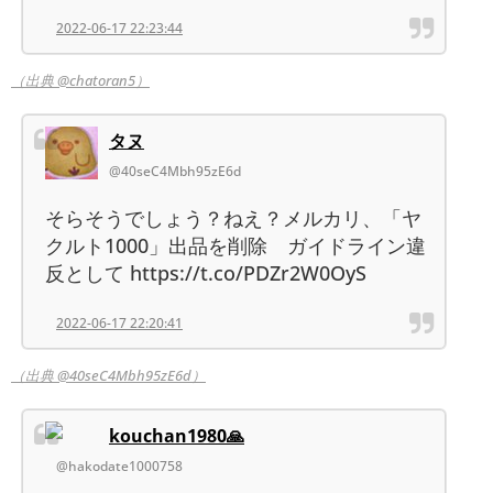
2022-06-17 22:23:44
（出典 @chatoran5）
タヌ
@40seC4Mbh95zE6d
そらそうでしょう？ねえ？メルカリ、「ヤ
クルト1000」出品を削除 ガイドライン違
反として https://t.co/PDZr2W0OyS
2022-06-17 22:20:41
（出典 @40seC4Mbh95zE6d）
kouchan1980🙏
@hakodate1000758