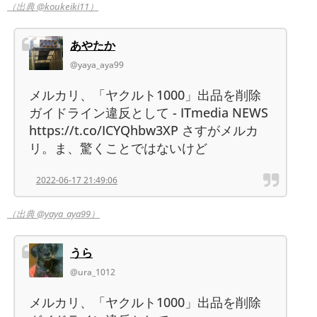
（出典 @koukeiki11）
あやたか
@yaya_aya99
メルカリ、「ヤクルト1000」出品を削除
ガイドライン違反として - ITmedia NEWS
https://t.co/ICYQhbw3XP さすがメルカ
リ。ま、驚くことではないけど
2022-06-17 21:49:06
（出典 @yaya_aya99）
うら
@ura_1012
メルカリ、「ヤクルト1000」出品を削除