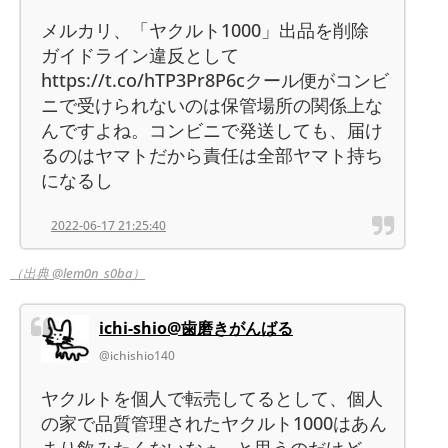
メルカリ、「ヤクルト1000」出品を削除
ガイドライン違反として
https://t.co/hTP3Pr8P6cクール便がコンビ
ニで受けられないのは保管場所の関係上な
んですよね。コンビニで発送しても、届け
るのはヤマトだから責任は全部ヤマト持ち
になるし
2022-06-17 21:25:40
（出典 @lem0n_s0ba）
ichi-shio@歯磨きがんばる
@ichishio140
ヤクルトを個人で転売してるとして、個人
の家で品質管理されたヤクルト1000はあん
まり飲みたくないなぁ...と思うのだけど、