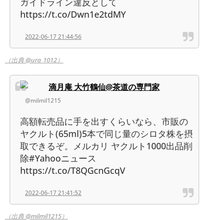
ガイドライン違反として
https://t.co/Dwn1e2tdMY
2022-06-17 21:44:56
（出典 @ura_1012）
滴月庵 大竹鶴仙@茶道の専門家
@milmil1215
高額転売品に手を出すくらいなら、市販の
ヤクルト(65ml)5本で同じ量のシロタ株を摂
取できるぞ。メルカリ ヤクルト1000出品削
除#Yahooニュース
https://t.co/T8QGcnGcqV
2022-06-17 21:41:52
（出典 @milmil1215）