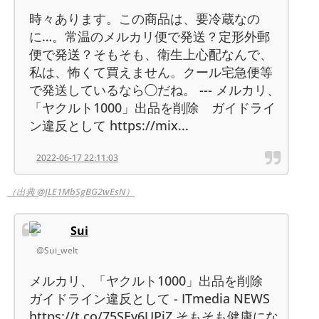
時々あります。この商品は、要冷蔵なの
に…。常温のメルカリ便で発送？定形外郵
便で発送？そもそも、衛生上心配なんで、
私は、怖くて買えません。クール宅急便等
で発送しているなら◯だね。 --- メルカリ、
「ヤクルト1000」出品を削除 ガイドライ
ン違反として https://mix...
2022-06-17 22:11:03
（出典 @JLE1MbSgBG2wEsN）
Sui
@Sui_welt
メルカリ、「ヤクルト1000」出品を削除
ガイドライン違反として - ITmedia NEWS
https://t.co/75SEy6UPjZ そもそも健康にな