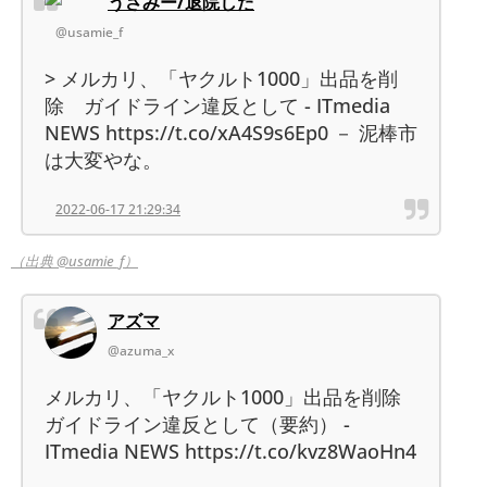
うさみー/退院した
@usamie_f
> メルカリ、「ヤクルト1000」出品を削
除 ガイドライン違反として - ITmedia
NEWS https://t.co/xA4S9s6Ep0 － 泥棒市
は大変やな。
2022-06-17 21:29:34
（出典 @usamie_f）
アズマ
@azuma_x
メルカリ、「ヤクルト1000」出品を削除
ガイドライン違反として（要約） -
ITmedia NEWS https://t.co/kvz8WaoHn4