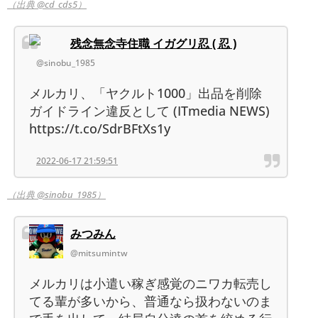
（出典 @cd_cds5）
残念無念寺住職 イガグリ忍 ( 忍 )
@sinobu_1985
メルカリ、「ヤクルト1000」出品を削除
ガイドライン違反として (ITmedia NEWS)
https://t.co/SdrBFtXs1y
2022-06-17 21:59:51
（出典 @sinobu_1985）
みつみん
@mitsumintw
メルカリは小遣い稼ぎ感覚のニワカ転売し
てる輩が多いから、普通なら扱わないのま