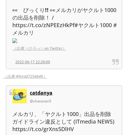
👀 びっくり❗️❗️ 👀メルカリがヤクルト1000
の出品を削除！ /
https://t.co/zNPEEzHkPf#ヤクルト1000 #
メルカリ
（出典 ✨ひろっ✨ on Twitter）
2022-06-17 22:28:00
（出典 @hiro07254649）
catdanya
@chatoran5
メルカリ、「ヤクルト1000」出品を削除
ガイドライン違反として (ITmedia NEWS)
https://t.co/grXns5DlHV