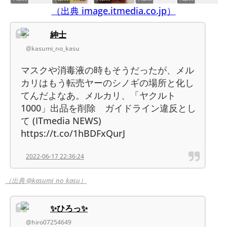
（出典 image.itmedia.co.jp）
紳士
@kasumi_no_kasu
マスクや消毒液の時もそうだったが、メル
カリはもう転売ヤーのシノギの場所と化し
てんだよなあ。メルカリ、「ヤクルト
1000」出品を削除 ガイドライン違反とし
て (ITmedia NEWS)
https://t.co/1hBDFxQurJ
2022-06-17 22:36:24
（出典 @kasumi_no_kasu）
✨ひろっ✨
@hiro07254649