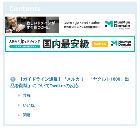
Contents
【ガイドライン違反】『メルカリ 「ヤクルト1000」出
1
品を削除』についてTwitterの反応
共有:
いいね:
関連