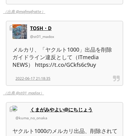
（出典 @mafmafratte）
TOSH・D
@st01_madox
メルカリ、「ヤクルト1000」出品を削除
ガイドライン違反として（ITmedia
NEWS） https://t.co/GCkfs6c9uy
2022-06-17 21:18:35
（出典 @st01_madox）
くまがみやよい@にちじょう
@kuma_no_onaka
ヤクルト1000のメルカリ出品、削除されて