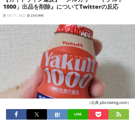
1000」出品を削除』についてTwitterの反応
6月 17, 2022
23分38秒
（出典 pbs.twimg.com）
LINE