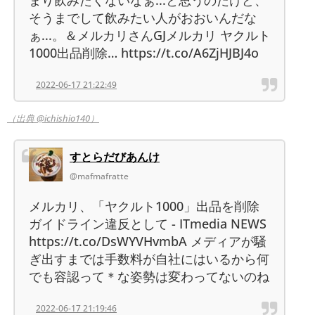
そうまでして飲みたい人がおおいんだな
ぁ...。＆メルカリさんGJメルカリ ヤクルト
1000出品削除… https://t.co/A6ZjHJBJ4o
2022-06-17 21:22:49
（出典 @ichishio140）
すとらだびあんけ
@mafmafratte
メルカリ、「ヤクルト1000」出品を削除
ガイドライン違反として - ITmedia NEWS
https://t.co/DsWYVHvmbA メディアが騒
ぎ出すまでは手数料が自社にはいるから何
でも容認って＊な姿勢は変わってないのね
2022-06-17 21:19:46