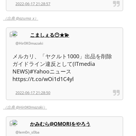
2022-06-17 21:28:57
（出典 @azuma_x）
こましぇる😶★💫
@Hir0K0mazaki
メルカリ、「ヤクルト1000」出品を削除
ガイドライン違反として(ITmedia
NEWS)#Yahooニュース
https://t.co/wOi1d1C4yl
2022-06-17 21:28:50
（出典 @Hir0K0mazaki）
かみむら@OMORIをやろう
@lem0n_s0ba