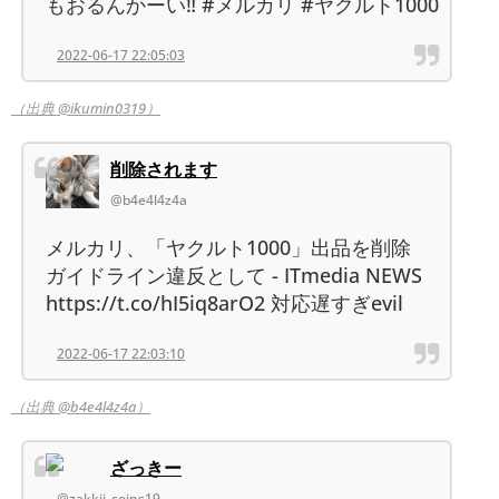
もおるんかーい‼️ #メルカリ #ヤクルト1000
2022-06-17 22:05:03
（出典 @ikumin0319）
削除されます
@b4e4l4z4a
メルカリ、「ヤクルト1000」出品を削除
ガイドライン違反として - ITmedia NEWS
https://t.co/hI5iq8arO2 対応遅すぎevil
2022-06-17 22:03:10
（出典 @b4e4l4z4a）
ざっきー
@zakkii_coins19