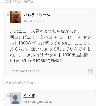
（出典 @MochaCaffee）
いもきちちゃん
@imokichichan
このニュース見るまで知らなかった、、、
朝コンビニで、タバコ ＋ コーヒー ＋ ヤク
ルト1000をずっと買ってたのに、ここ１ヶ
月くらい、無いなぁって思ってたんですよ
ね。。。メルカリ ヤクルト1000出品削除…
https://t.co/UOSkFQEMX2
2022-06-17 22:14:13
（出典 @imokichichan）
うさぎ
@JLE1MbSgBG2wEsN