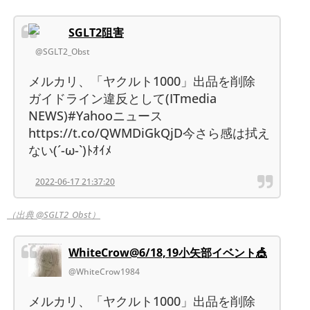
SGLT2阻害
@SGLT2_Obst
メルカリ、「ヤクルト1000」出品を削除
ガイドライン違反として(ITmedia
NEWS)#Yahooニュース
https://t.co/QWMDiGkQjD今さら感は拭え
ない(´-ω-`)ﾄｵｲﾒ
2022-06-17 21:37:20
（出典 @SGLT2_Obst）
WhiteCrow@6/18,19小矢部イベント🎪
@WhiteCrow1984
メルカリ、「ヤクルト1000」出品を削除