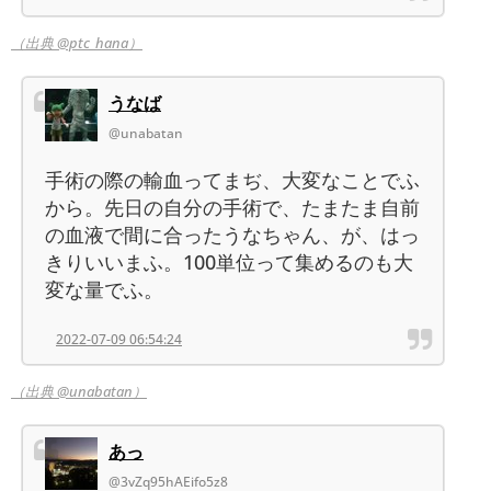
（出典 @ptc_hana）
うなば
@unabatan
手術の際の輸血ってまぢ、大変なことでふ
から。先日の自分の手術で、たまたま自前
の血液で間に合ったうなちゃん、が、はっ
きりいいまふ。100単位って集めるのも大
変な量でふ。
2022-07-09 06:54:24
（出典 @unabatan）
あっ
@3vZq95hAEifo5z8