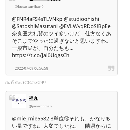
@kusattamikan9
@FNR4aFS4sTLVNkp @studioohishi
@SatoshiMasutani @EVLWyqRDoSiBpEe
奈良医大礼賛のツイ多いけど、仕方なくあ
そこまでやったに過ぎないと思いますわ。
一般市民が、自分たちも…
https://t.co/JaI0UqgsCh
2022-07-09 06:56:58
（出典 @kusattamikan9）
福丸
@pmampman
@mie_mie5582 8単位🫢それも、かなり多
い量ですね。大変でしたね。 隣県からに