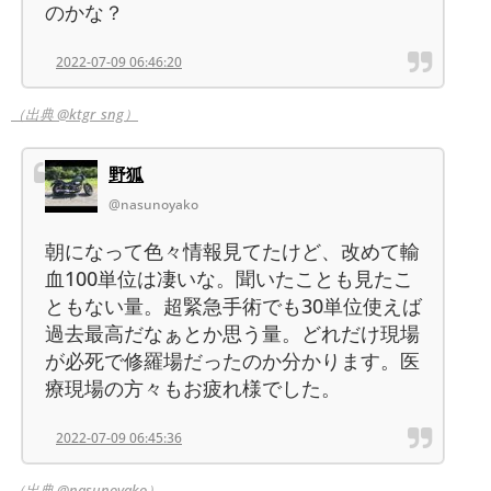
のかな？
2022-07-09 06:46:20
（出典 @ktgr_sng）
野狐
@nasunoyako
朝になって色々情報見てたけど、改めて輸
血100単位は凄いな。聞いたことも見たこ
ともない量。超緊急手術でも30単位使えば
過去最高だなぁとか思う量。どれだけ現場
が必死で修羅場だったのか分かります。医
療現場の方々もお疲れ様でした。
2022-07-09 06:45:36
（出典 @nasunoyako）