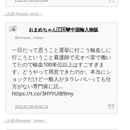
（出典 @wawa_mrmr）
おまめちゃん🇨🇳🐼中国輸入物販
@omame__home
一日だって思うこと選挙に行こう輸血しに
行こうということ看護師で元オペ室で働い
てたので輸血100単位以上はすごすぎま
す。どうやって用意できたのか。本当にシ
ョックだけど一般人がタラレバいっても仕
方がない専門家に託…
https://t.co/3HYYUiB9my
2022-07-09 06:53:19
（出典 @omame__home）