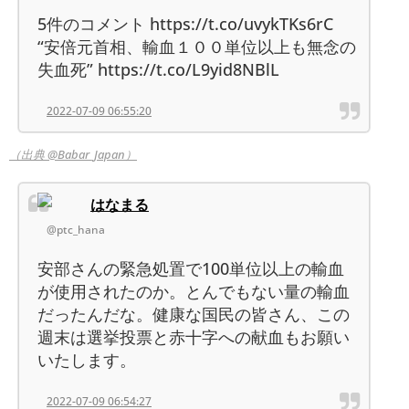
5件のコメント https://t.co/uvykTKs6rC
“安倍元首相、輸血１００単位以上も無念の
失血死” https://t.co/L9yid8NBlL
2022-07-09 06:55:20
（出典 @Babar_Japan）
はなまる
@ptc_hana
安部さんの緊急処置で100単位以上の輸血
が使用されたのか。とんでもない量の輸血
だったんだな。健康な国民の皆さん、この
週末は選挙投票と赤十字への献血もお願い
いたします。
2022-07-09 06:54:27