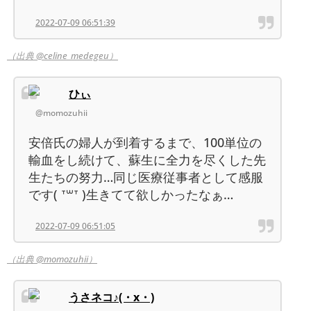
2022-07-09 06:51:39
（出典 @celine_medegeu）
ひぃ
@momozuhii
安倍氏の婦人が到着するまで、100単位の
輸血をし続けて、蘇生に全力を尽くした先
生たちの努力…同じ医療従事者として感服
です( ᐪ꒳ᐪ )生きてて欲しかったなぁ…
2022-07-09 06:51:05
（出典 @momozuhii）
うさネコ♪(・x・)