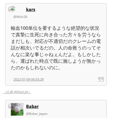
kars
@fi6sh26
輸血100単位を要するような絶望的な状況
で真摯に生死に向き合った方々を労うなら
まだしも、対応が不適切だのクレームの電
話が相次いでるだの。人の命救うのってそ
んなに楽な事じゃねぇんだよ。もしかした
ら、運ばれた時点で既に施しようが無かっ
たのかもしれないのに。
2022-07-09 06:55:29
（出典 @fi6sh26）
Babar
@Babar_Japan