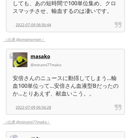
しても、あの短時間で100単位集め、クロ
スマッチさせ、輸血するのは凄いです。
2022-07-09 06:56:44
（出典 @pmampman）
masako
@minami77mako
安倍さんのニュースに動揺してしまう…輸
血100単位って…安倍さん血液型Bだったの
か…とりあえず、献血いこう。。
2022-07-09 06:56:28
（出典 @minami77mako）