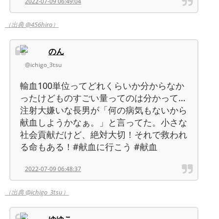
2022-07-09 06:49:04
（出典 @456hiro）
のん
@ichigo_3tsu
輸血100単位ってどれくらいか分からなか
ったけどものすごい量ってのは分かって…
注射大嫌いな長男が「何の病気もないから
献血しようかなぁ。」と言ってた。小さな
社会貢献だけど、絶対大切！それで救われ
る命もある！#献血に行こう #献血
2022-07-09 06:48:37
（出典 @ichigo_3tsu）
ゆゆこ