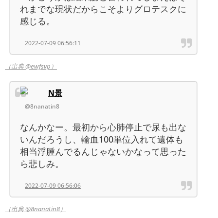
れまでな現状だからこそよりグロテスクに
感じる。
2022-07-09 06:56:11
（出典 @ewfsvp）
N景
@8nanatin8
なんかなー。最初から心肺停止で尿も出な
いんだろうし、輸血100単位入れて遺体も
相当浮腫んでるんじゃないかなって思った
ら悲しみ。
2022-07-09 06:56:06
（出典 @8nanatin8）