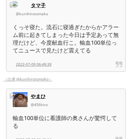
タマ子
@kunihirotamako
くっそ寝た。流石に寝過ぎたからかアラー
ム前に起きてしまった今日は予定あって無
理だけど、今度献血行こ。輸血100単位っ
てニュースで見たけど震えてる
2022-07-09 06:49:39
（出典 @kunihirotamako）
やまひ
@456hiro
輸血100単位に看護師の奥さんが驚愕して
る