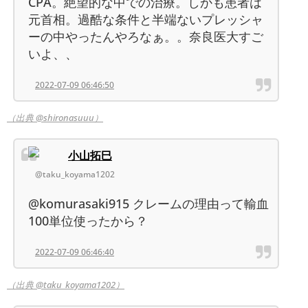
CPA。絶望的な中での治療。しかも患者は
元首相。過酷な条件と半端ないプレッシャ
ーの中やったんやろなぁ。。奈良医大すご
いよ、、
2022-07-09 06:46:50
（出典 @shironasuuu）
小山拓巳
@taku_koyama1202
@komurasaki915 クレームの理由って輸血
100単位使ったから？
2022-07-09 06:46:40
（出典 @taku_koyama1202）