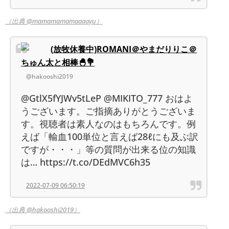
（出典 @mamamamamaaaayu）
(放牧休養中)ROMANI＠やまだりりこ＠
ちゅん太と相棒🐣💐
@hakooshi2019
@GtlX5fYJWv5tLeP @MIKITO_777 おはよ
うございます。ご指摘ありがとうございま
す。視聴者は素人なのはもちろんです。例
えば「輸血100単位と言えば28ℓにも及ぶ訳
ですが・・・」等の質問が出来る位の知識
は… https://t.co/DEdMVC6h35
2022-07-09 06:50:19
（出典 @hakooshi2019）