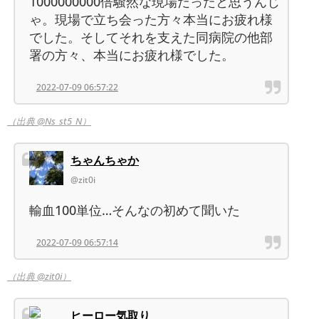
1000000000倍騒然な現場だったと思うんじ
ゃ。現場で立ち会った方々本当にお疲れ様
でした。そしてそれを支えた同病院の他部
署の方々、本当にお疲れ様でした。
2022-07-09 06:57:22
（出典 @Ns_st5_N）
ちゃんちゃか
@zit0i
輸血100単位…そんなの初めて聞いた
2022-07-09 06:57:14
（出典 @zit0i）
ヒーロー気取り