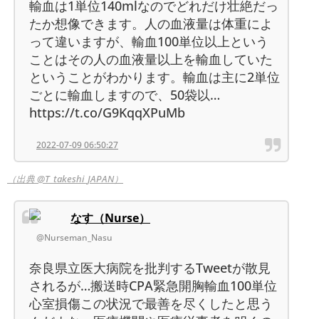
輸血は1単位140mlなのでどれだけ壮絶だっ
たか想像できます。人の血液量は体重によ
って違いますが、輸血100単位以上という
ことはその人の血液量以上を輸血していた
ということがわかります。輸血は主に2単位
ごとに輸血しますので、50袋以…
https://t.co/G9KqqXPuMb
2022-07-09 06:50:27
（出典 @T_takeshi_JAPAN）
なす（Nurse）
@Nurseman_Nasu
奈良県立医大病院を批判するTweetが散見
されるが…搬送時CPA緊急開胸輸血100単位
心室損傷この状況で最善を尽くしたと思う