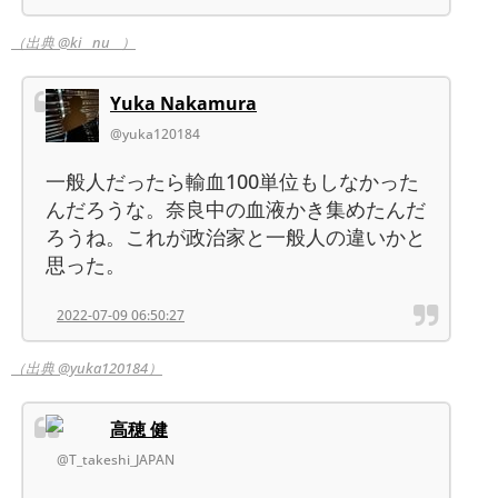
（出典 @ki__nu__）
Yuka Nakamura
@yuka120184
一般人だったら輸血100単位もしなかった
んだろうな。奈良中の血液かき集めたんだ
ろうね。これが政治家と一般人の違いかと
思った。
2022-07-09 06:50:27
（出典 @yuka120184）
高穂 健
@T_takeshi_JAPAN