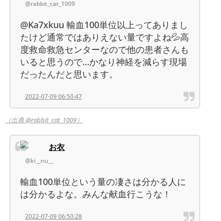
@rabbit_cat_1009
@Ka7xkuu 輸血100単位以上ってありまし
たけど通常ではありえない量ですよね💦高
度救命救急センターなので他の患者さんも
いると思うので…かなり神経を減らす現場
だったんだと思います。
2022-07-09 06:50:47
（出典 @rabbit_cat_1009）
お衣
@ki__nu__
輸血100単位という量の凄さは分かる人に
は分かるよな。みんな献血行こうな！
2022-07-09 06:50:28