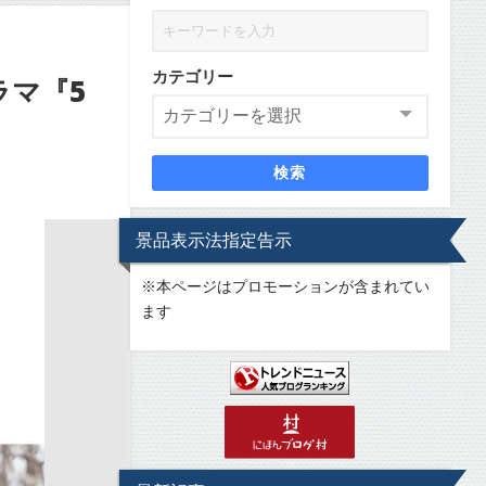
カテゴリー
ラマ『5
検索
景品表示法指定告示
※
本ページはプロモーションが含まれてい
ます