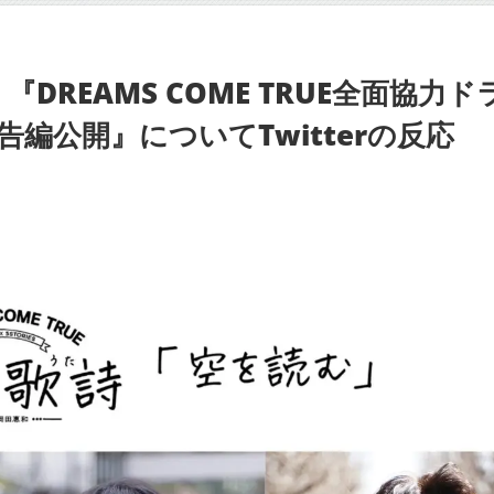
DREAMS COME TRUE全面協力ド
編公開』についてTwitterの反応