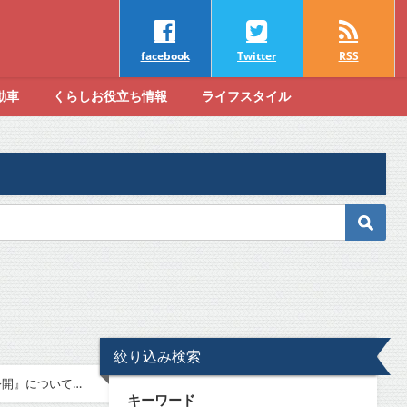
facebook
Twitter
RSS
動車
くらしお役立ち情報
ライフスタイル
絞り込み検索
公開』について
キーワード