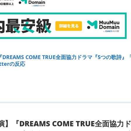
REAMS COME TRUE全面協力ドラマ『5つの歌詩』
terの反応
『DREAMS COME TRUE全面協力