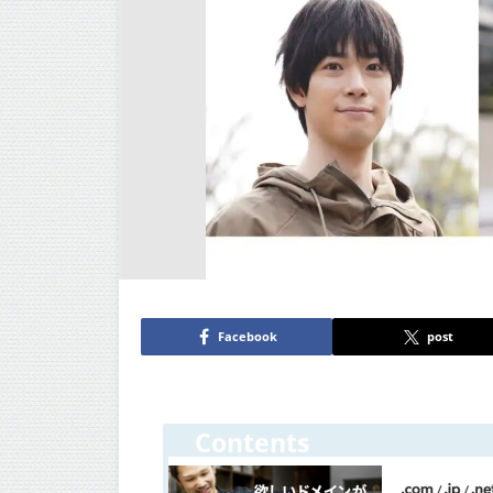
Facebook
post
Contents