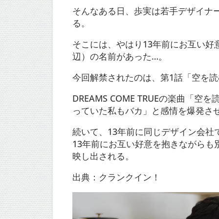
そんなある日、歩実は若手デザイナ
る。
そこには、やはり13年前にお互い
辺）の名前があった…。
今回解禁されたのは、第1話「空を
DREAMS COME TRUEの楽
っていた私もバカ」と感情を爆発さ
続いて、13年前に同じデザイン会
13年前にお互い好意を抱きながら
映し出される。
出典：クランクイン！