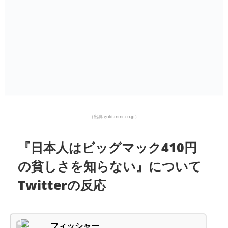
（出典 gold.mmc.co.jp）
『日本人はビッグマック410円
の貧しさを知らない』について
Twitterの反応
フィッシャー