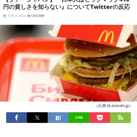
円の貧しさを知らない』についてTwitterの反応
10月 2, 2022
13分20秒
（出典 tk.ismcdn.jp）
LINE