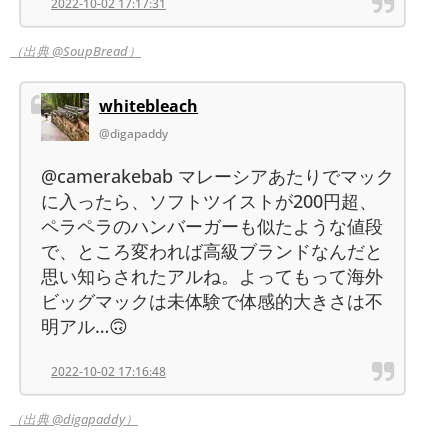
2022-10-02 17:17:31
（出典 @SoupBread）
whitebleach
@digapaddy
@camerakebab マレーシアあたりでマック
に入ったら、ソフトツイストが200円超、
ペラペラのハンバーガーも似たような値段
で、ところ変われば高級ブランドなんだと
思い知らされたアルね。よってもって海外
ビッグマックは未体験で体感的大きさは不
明アル…🙃
2022-10-02 17:16:48
（出典 @digapaddy）