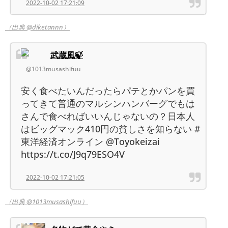
2022-10-02 17:21:09
（出典 @diketannn）
武蔵風🍃
@1013musashifuu
安く食べたいんだったらパテとかパンを買
ってきて普通のマルシンハンバーグでもは
さんで食べればいいんじゃないの？日本人
はビッグマック410円の貧しさを知らない #
東洋経済オンライン @Toyokeizai
https://t.co/J9q79ESO4V
2022-10-02 17:21:05
（出典 @1013musashifuu）