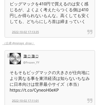
ビッグマックを410円で買えるのは安く感
じるが、よくよく考えたらつくる側は410
円しか得られないもんな。高くしても安く
しても、どちらにしろ首は締まっていく
2022-10-02 17:13:35
（出典 @mirage_drop）
ヨ □ ヨ □
@Frozen_YY
そもそもビッグマックの大きさが仕向地に
より異なる事を東洋経済は知らないちなみ
に日本向けは世界最小サイズ（本当）
https://t.co/CyneoH0eKP
2022-10-02 17:11:01