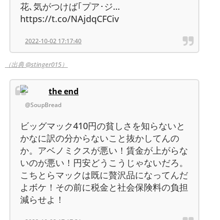
花､気がつけば｢プア･ジ…
https://t.co/NAjdqCFCiv
2022-10-02 17:17:40
（出典 @stinger015）
the end
@SoupBread
ビッグマック410円の貧しさを知らないと
かなに訳の分からないこと抜かしてんの
か。アベノミクスが悪い！賃金が上がらな
いのが悪い！円安どうこうじゃないだろ。
こちとらマックは既に贅沢品になってんだ
よボケ！その前に税金と社会保険料の負担
減らせよ！