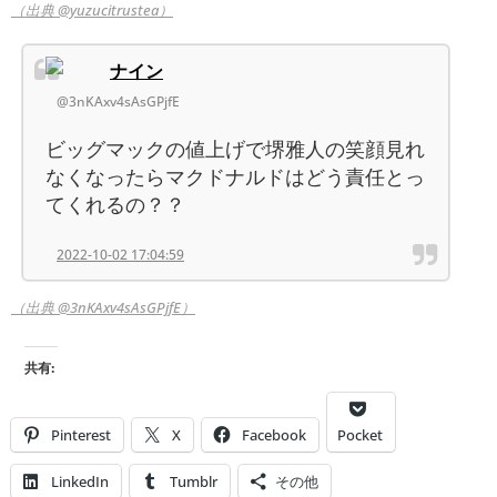
（出典 @yuzucitrustea）
ナイン
@3nKAxv4sAsGPjfE
ビッグマックの値上げで堺雅人の笑顔見れ
なくなったらマクドナルドはどう責任とっ
てくれるの？？
2022-10-02 17:04:59
（出典 @3nKAxv4sAsGPjfE）
共有:
Pinterest
X
Facebook
Pocket
LinkedIn
Tumblr
その他