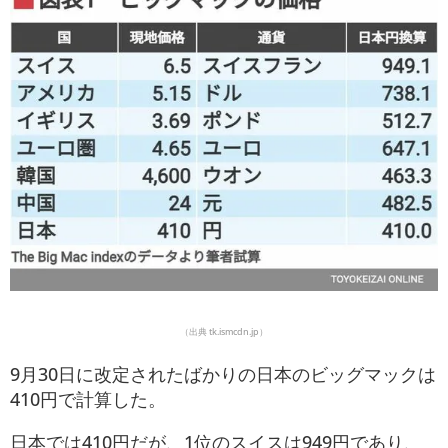
（出典 tk.ismcdn.jp）
9月30日に改定されたばかりの日本のビッグマックは
410円で計算した。
日本では410円だが、1位のスイスは949円であり、