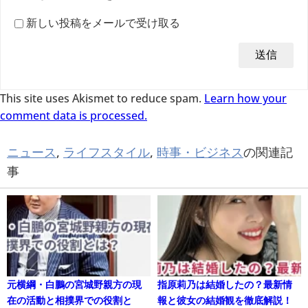
新しい投稿をメールで受け取る
This site uses Akismet to reduce spam.
Learn how your
comment data is processed.
ニュース
,
ライフスタイル
,
時事・ビジネス
の関連記
事
元横綱・白鵬の宮城野親方の現
指原莉乃は結婚したの？最新情
在の活動と相撲界での役割と
報と彼女の結婚観を徹底解説！