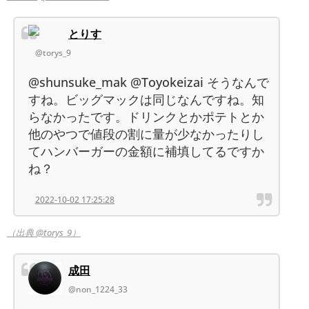
とりす
@torys_9
@shunsuke_mak @Toyokeizai そうなんで
すね。ビッグマックは同じなんですね。知
らなかったです。ドリンクとかポテトとか
他のやつで値段の割に量が少なかったりし
てハンバーガーの金額に補填してるですか
ね？
2022-10-02 17:25:28
（出典 @torys_9）
成田
@non_1224_33