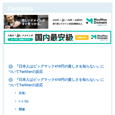
Contents
『日本人はビッグマック410円の貧しさを知らない』に
1
ついてTwitterの反応
『日本人はビッグマック410円の貧しさを知らない』に
2
ついてTwitterの反応
共有:
いいね:
関連