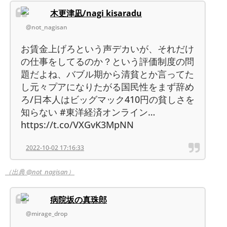
木更津凪/nagi kisaradu
@not_nagisan
お賃金上げろという声デカいが、それだけ
の仕事をしてるのか？という評価制度の問
題だよね、バブル期から清貧とか言ってた
し元々プアになりたがる国民性をまず辞め
ろ/日本人はビッグマック410円の貧しさを
知らない #東洋経済オンライン…
https://t.co/VXGvK3MpNN
2022-10-02 17:16:33
（出典 @not_nagisan）
病院坂の真珠郎
@mirage_drop