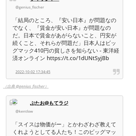
@genius_fischer
「結局のところ、『安い日本』が問題なの
でなく、『賃金が安い日本』が問題なの
だ。日本で賃金があがらないこと、円安が
続くこと、それらが問題だ」日本人はビッ
グマック410円の貧しさを知らない - 東洋経
済オンライン https://t.co/1dUNtSyjBb
2022-10-02 17:34:45
（出典 @genius_fischer）
ぶたお@もてラジ
@kentlow
「スイスは物価がー」とかわざわざ教えて
くれようとしてる人たち！このビッグマッ