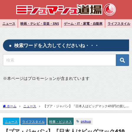
ニュース
映画・テレビ・音楽・SNS
ゲーム・IT・家電・自動車
ライフスタイル
検索ワードを入力してくださいね・・・
※
本ページはプロモーションが含まれています
ホーム
ニュース
【プア・ジャパン】『日本人はビッグマック410円の貧し
さを知らない』についてTwitterの反応
pickup
ニュース
ライフスタイル
時事・ビジネス
【プア・ジャパン】『日本人はビッグマック410