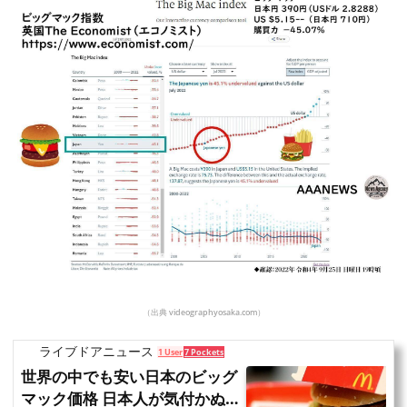
（出典 videographyosaka.com）
ライブドアニュース
1 User
7 Pockets
世界の中でも安い日本のビッグ
マック価格 日本人が気付かぬ