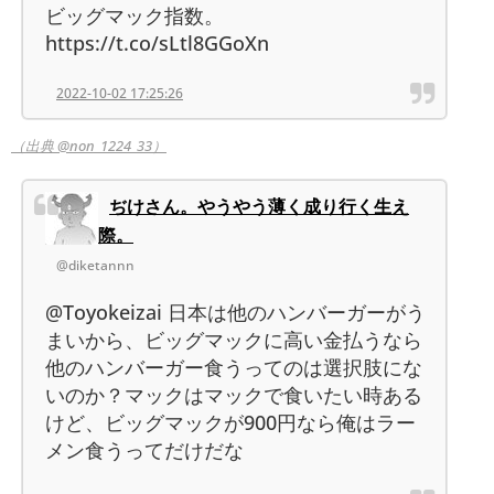
ビッグマック指数。
https://t.co/sLtl8GGoXn
2022-10-02 17:25:26
（出典 @non_1224_33）
ぢけさん。やうやう薄く成り行く生え
際。
@diketannn
@Toyokeizai 日本は他のハンバーガーがう
まいから、ビッグマックに高い金払うなら
他のハンバーガー食うってのは選択肢にな
いのか？マックはマックで食いたい時ある
けど、ビッグマックが900円なら俺はラー
メン食うってだけだな