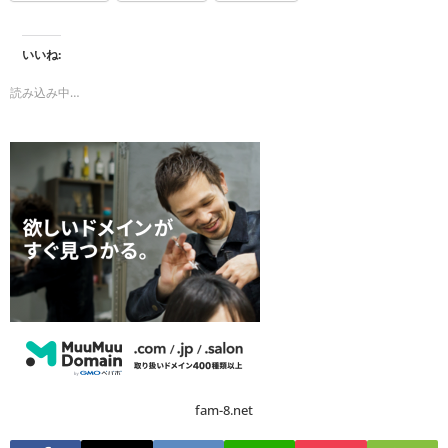
いいね:
読み込み中…
fam-8.net