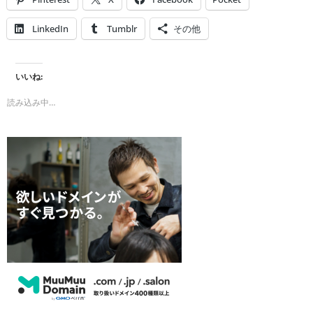
LinkedIn
Tumblr
その他
いいね:
読み込み中…