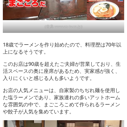
（出典 www.ox-tv.co.jp）
18歳でラーメンを作り始めたので、料理歴は70年以
上になるそうです。
このお店は90歳を超えたご夫婦が営業しており、生
活スペースの奥に座席があるため、実家感が強く、
入りにくいと感じる人も多いようです。
お店の人気メニューは、自家製のちぢれ麺を使用し
た塩ラーメンであり、家族連れの多いアットホーム
な雰囲気の中で、まごころこめて作られるラーメン
や餃子が人気を集めています。