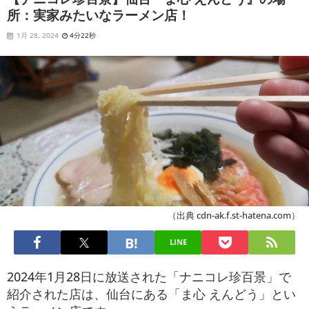
所：実家みたいなラーメン店！
1月 28, 2024
4分22秒
（出典 cdn-ak.f.st-hatena.com）
LINE
2024年1月28日に放送された「ナニコレ珍百景」で
紹介された店は、仙台にある「ま心 えんどう」とい