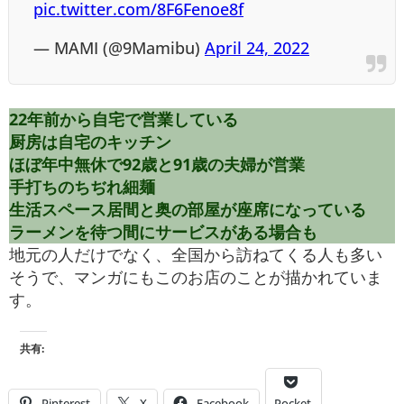
pic.twitter.com/8F6Fenoe8f
— MAMI (@9Mamibu)
April 24, 2022
22年前から自宅で営業している
厨房は自宅のキッチン
ほぼ年中無休で92歳と91歳の夫婦が営業
手打ちのちぢれ細麺
生活スペース居間と奥の部屋が座席になっている
ラーメンを待つ間にサービスがある場合も
地元の人だけでなく、全国から訪ねてくる人も多い
そうで、マンガにもこのお店のことが描かれていま
す。
共有:
Pinterest
X
Facebook
Pocket