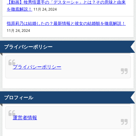
【動画】牧秀悟選手の「デスターシャ」とは？その意味と由来
を徹底解説！
11月 24, 2024
指原莉乃は結婚したの？最新情報と彼女の結婚観を徹底解説！
11月 24, 2024
プライバシーポリシー
プライバシーポリシー
プロフィール
運営者情報