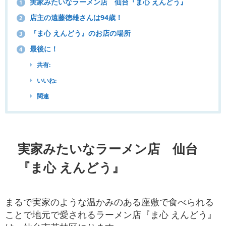
実家みたいなラーメン店 仙台『ま心 えんどう』
1
店主の遠藤徳雄さんは94歳！
2
『ま心 えんどう』のお店の場所
3
最後に！
4
共有:
いいね:
関連
実家みたいなラーメン店 仙台
『ま心 えんどう』
まるで実家のような温かみのある座敷で食べられる
ことで地元で愛されるラーメン店『ま心 えんどう』