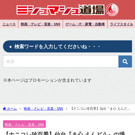
ニュース
映画・テレビ・音楽・SNS
ゲーム・IT・家電・自動車
ライフスタイル
検索ワードを入力してくださいね・・・
※
本ページはプロモーションが含まれています
ホーム
映画・テレビ・音楽・SNS
【ナニコレ珍百景】仙台『ま心 えんど
う』の場所：実家みたいなラーメン店！
映画・テレビ・音楽・SNS
【ナニコレ珍百景】仙台『ま心 えんどう』の場