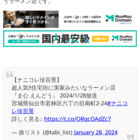
うラーメン店です。
【ナニコレ珍百景】
超人気‼住宅街に実家みたいなラーメン店
『ま心 えんどう』 2024/1/28放送
宮城県仙台市若林区六丁の目南町2-24
#ナニコ
レ珍百景
詳しく見る↓
https://t.co/ORqcOAdZc7
— 旅リスト (@tabi_list)
January 28, 2024