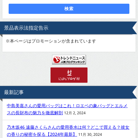
検索
景品表示法指定告示
※
本ページはプロモーションが含まれています
最新記事
中島美嘉さんの愛用バッグはこれ！ロエベの象バッグとエルメ
スの長財布の魅力を徹底解剖
12月 2, 2024
乃木坂46 遠藤さくらさんの愛用香水は何？どこで買える？彼女
の香りの秘密を探る【2024年最新】
11月 30, 2024