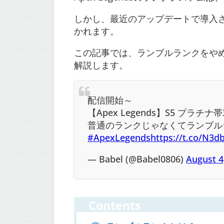
しかし、最近のアップデートで導入
かれます。
この記事では、ランブルランクをや
解説します。
配信開始～
【Apex Legends】S5 プラチナ
普通のランクじゃなくてランブル
#ApexLegends
https://t.co/N3
— Babel (@Babel0806)
August 4
Contents