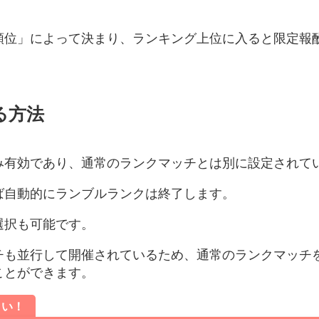
順位」によって決まり、ランキング上位に入ると限定報
る方法
み有効であり、通常のランクマッチとは別に設定されて
ば自動的にランブルランクは終了します。
選択も可能です。
チも並行して開催されているため、通常のランクマッチ
ことができます。
さい！