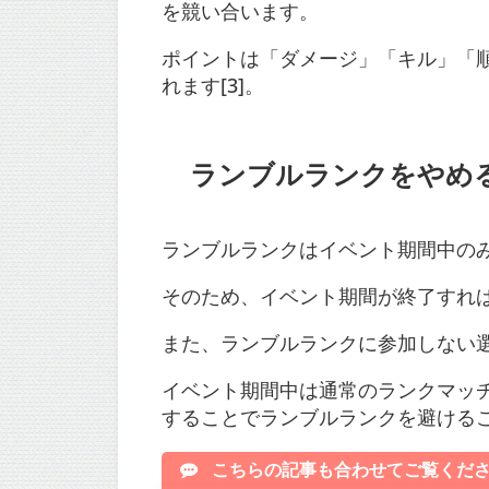
を競い合います。
ポイントは「ダメージ」「キル」「
れます[3]。
ランブルランクをやめ
ランブルランクはイベント期間中の
そのため、イベント期間が終了すれ
また、ランブルランクに参加しない
イベント期間中は通常のランクマッ
することでランブルランクを避ける
こちらの記事も合わせてご覧くだ