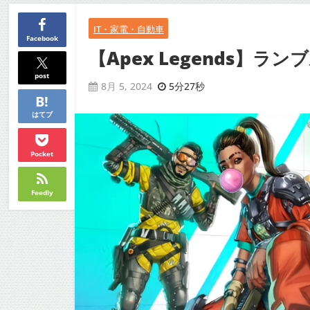
IT・家電・自動車
Facebook
【Apex Legends
post
5分27秒
8月 5, 2024
はてブ
Pocket
Feedly