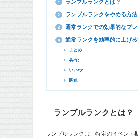
ランブルランクとは？
1
ランブルランクをやめる方法
2
通常ランクでの効果的なプレ
3
通常ランクを効率的に上げる
4
まとめ
共有:
いいね:
関連
ランブルランクとは？
ランブルランクは、特定のイベント