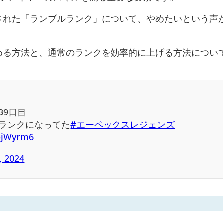
された「ランブルランク」について、やめたいという声
める方法と、通常のランクを効率的に上げる方法につい
帯39日目
ランクになってた
#エーペックスレジェンズ
dbjWyrm6
, 2024