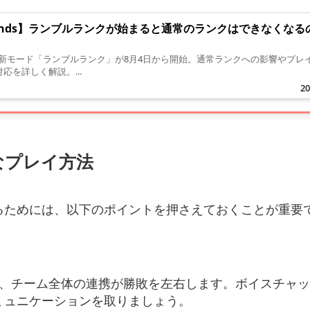
egends】ランブルランクが始まると通常のランクはできなくなる
endsの新モード「ランブルランク」が8月4日から開始。通常ランクへの影響やプレ
応を詳しく解説。...
20
なプレイ方法
るためには、以下のポイントを押さえておくことが重要
では、チーム全体の連携が勝敗を左右します。ボイスチャ
ミュニケーションを取りましょう。