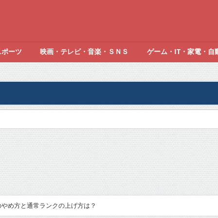
スポーツ
映画・テレビ・音楽・ＳＮＳ
ゲーム・IT・家電・自
ンクのやめ方と通常ランクの上げ方は？