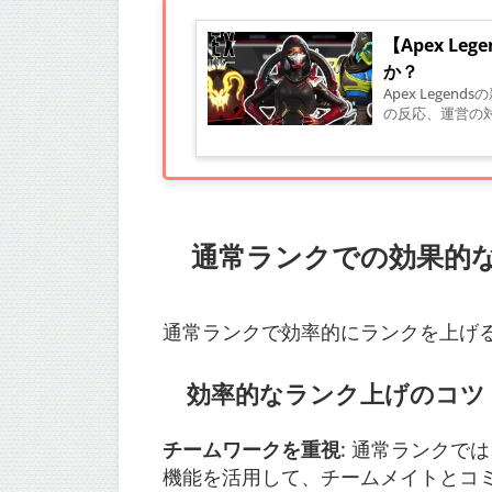
【Apex L
か？
Apex Leg
の反応、運営の対
通常ランクでの効果的
通常ランクで効率的にランクを上げ
効率的なランク上げのコツ
チームワークを重視
: 通常ランク
機能を活用して、チームメイトとコ