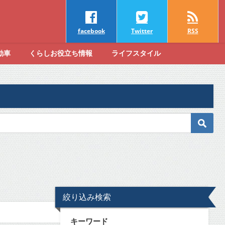
facebook
Twitter
RSS
動車
くらしお役立ち情報
ライフスタイル
絞り込み検索
キーワード