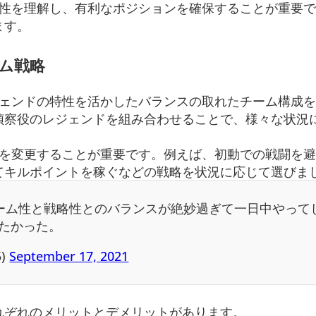
特性を理解し、有利なポジションを確保することが重要
ます。
ム戦略
レジェンドの特性を活かしたバランスの取れたチーム構成
偵察役のレジェンドを組み合わせることで、様々な状況
略を変更することが重要です。例えば、初動での戦闘を
てキルポイントを稼ぐなどの戦略を状況に応じて選びま
性とチーム性と戦略性とのバランスが絶妙過ぎて一日中やって
たかった。
5)
September 17, 2021
れぞれのメリットとデメリットがあります。