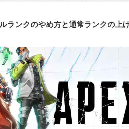
】ランブルランクのやめ方と通常ランクの上