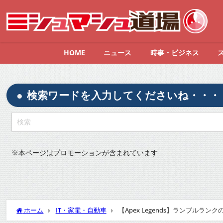
HOME
ニュース
時事・ビジネス
検索ワードを入力してくださいね・・・
※
本ページはプロモーションが含まれています
ホーム
IT・家電・自動車
【Apex Legends】ランブルラ