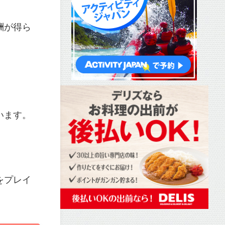
酬が得ら
います。
をプレイ