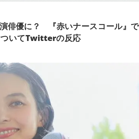
演俳優に？ 『赤いナースコール』
いてTwitterの反応