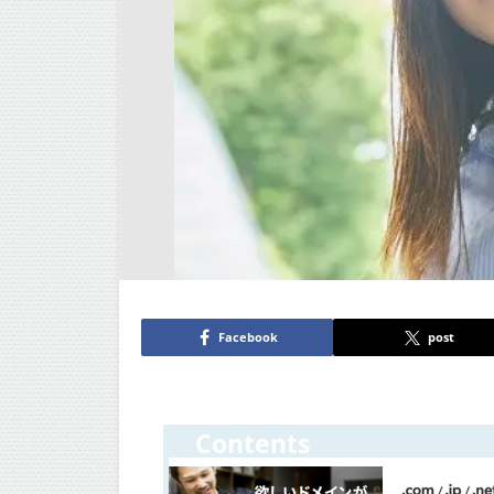
Facebook
post
Contents