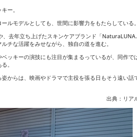
ッキー。
ロールモデルとしても、世間に影響力をもたらしている
!」や、去年立ち上げたスキンケアブランド「NaturaLUN
マルチな活躍をみせながら、独自の道を進む。
やベッキーの演技にも注目が集まるっているが、同作で
ある。
る姿からは、映画やドラマで主役を張る日もそう遠い話
出典：リア