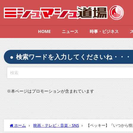
HOME
ニュース
時事・ビジネス
検索ワードを入力してくださいね・・・
※
本ページはプロモーションが含まれています
ホーム
映画・テレビ・音楽・SNS
【ベッキー】『いつから怪演