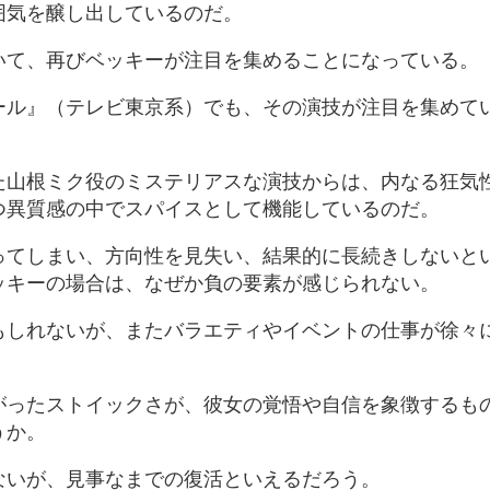
囲気を醸し出しているのだ。
いて、再びベッキーが注目を集めることになっている。
ール』（テレビ東京系）でも、その演技が注目を集めて
た山根ミク役のミステリアスな演技からは、内なる狂気
つ異質感の中でスパイスとして機能しているのだ。
ってしまい、方向性を見失い、結果的に長続きしないと
ッキーの場合は、なぜか負の要素が感じられない。
もしれないが、またバラエティやイベントの仕事が徐々
がったストイックさが、彼女の覚悟や自信を象徴するも
うか。
ないが、見事なまでの復活といえるだろう。