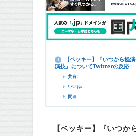
【ベッキー】『いつから怪演
1
演技』についてTwitterの反応
共有:
いいね:
関連
【ベッキー】『いつか