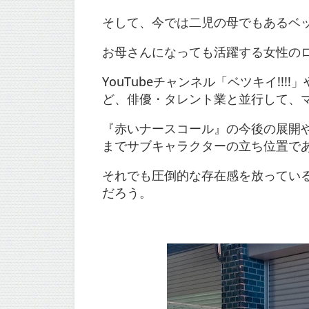
そして、今では二児の母でもあるベ
お母さんになっても活躍する女性の
YouTubeチャンネル「ベツキイ!!!
ど、俳優・タレント業と並行して、
『赤いナースコール』の今後の展開
までサブキャラクターの立ち位置で
それでも圧倒的な存在感を放ってい
だろう。