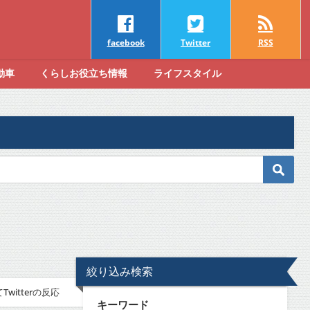
facebook
Twitter
RSS
動車
くらしお役立ち情報
ライフスタイル
絞り込み検索
itterの反応
キーワード