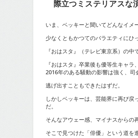
際立つミステリアスな演技
いま、ベッキーと聞いてどんなイメ
少なくともかつてのバラエティにひ
『おはスタ』（テレビ東京系）の中で
『おはスタ』卒業後も優等生キャラ
2016年のある騒動の影響は強く、
逃げ出すこともできたはずだ。
しかしベッキーは、芸能界に再び戻
だ。
そんなアウェー感、マイナスからの
そこで見つけた「俳優」という道を