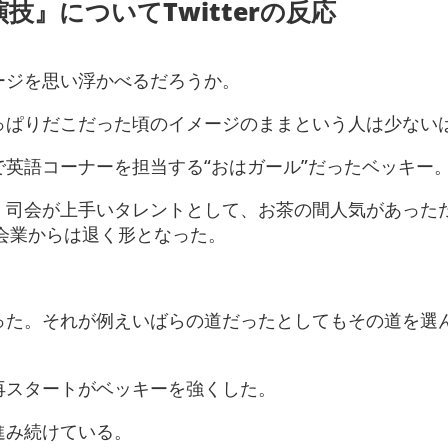
』についてTwitterの反応
ージを思い浮かべるだろうか。
っぱりだこだった頃のイメージのままという人は少ない
英語コーナーを担当する“おはガール”だったベッキー
、司会が上手いタレントとして、お茶の間人気があった
司会業からは退く形となった。
った。それが例えいばらの道だったとしてもその道を選
再スタートがベッキーを強くした。
進み続けている。