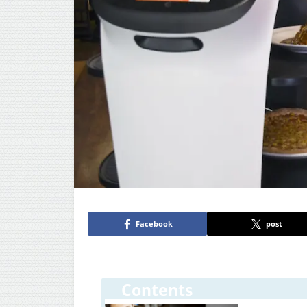
Facebook
post
Contents