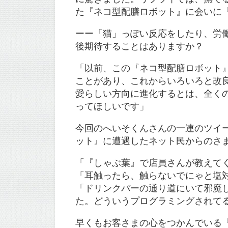
た『ネコ型配膳ロボット』に会いに
ーー「猫」っぽい反応をしたり、労
後期待することはありますか？
「以前、この『ネコ型配膳ロボット
ことがあり、これからいろいろと改
愛らしい方向に進化するとは、全く
ってほしいです」
今回のへいそくんさんの一連のツイ
ット』に遭遇したネット民からのさ
「『しゃぶ葉』で店員さんが教えて
「耳触ったら、触らないでにゃと塩
「ドリンクバーの通り道にいて邪魔
た。どういうプログラミングされて
早くもお客さまの心をつかんでいる