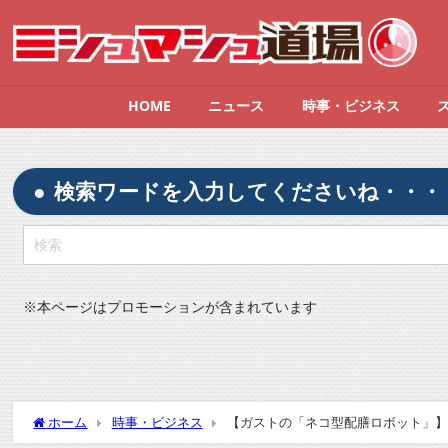
HOME
ニュース
時事・ビジネス
検索ワードを入力してくださいね・・・
※
本ページはプロモーションが含まれています
ホーム
時事・ビジネス
【ガストの「ネコ型配膳ロボット」】
ログラミング？すかいらーくに聞いた』についてTwitterの反応