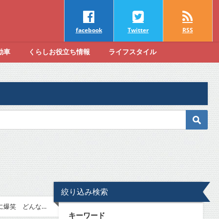
facebook
Twitter
RSS
動車
くらしお役立ち情報
ライフスタイル
絞り込み検索
に爆笑 どんなプ
キーワード