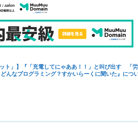
ット」】『「充電してにゃああ！！」と叫び出す 「労
 どんなプログラミング？すかいらーくに聞いた』につ