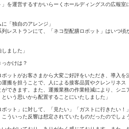
ト」を運営するすかいらーくホールディングスの広報室
ムに「独自のアレンジ」
系列レストランにて、「ネコ型配膳ロボット」はいつ頃
始しました」
きっかけは？
ロボットがお客さまから大変ご好評をいただき、導入を
の運搬を担うことで、人による接客品質やクレンリネス
とができます。また、運搬業務の作業軽減により、シニ
、という思いから配置することにいたしました」
ロボット」に対して、「見たい」「ガストに行きたい！
。こういった反響は想定されていたものだったのでしょ
をいただいており、ありがたく感じております。また、