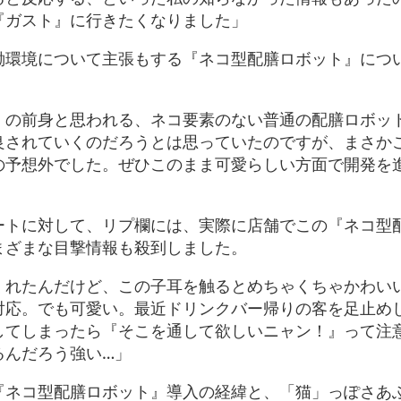
『ガスト』に行きたくなりました」
働環境について主張もする『ネコ型配膳ロボット』につ
』の前身と思われる、ネコ要素のない普通の配膳ロボッ
良されていくのだろうとは思っていたのですが、まさか
の予想外でした。ぜひこのまま可愛らしい方面で開発を
ートに対して、リプ欄には、実際に店舗でこの『ネコ型
まざまな目撃情報も殺到しました。
くれたんだけど、この子耳を触るとめちゃくちゃかわい
対応。でも可愛い。最近ドリンクバー帰りの客を足止め
してしまったら『そこを通して欲しいニャン！』って注
るんだろう強い…」
『ネコ型配膳ロボット』導入の経緯と、「猫」っぽさあ