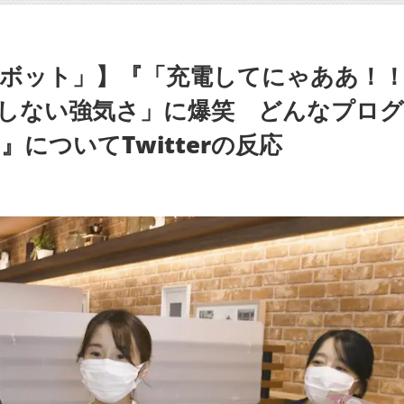
ボット」】『「充電してにゃああ！
しない強気さ」に爆笑 どんなプロ
についてTwitterの反応