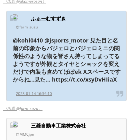
（出典 @akamerosan）
ふぁーむすずき
@farm_suzu
@kohi0410 @jsports_motor 見た目と名
前の印象からパジェロとパジェロミニの関
係性のような物を皆さん持ってしまってる
ようですが外観とタイヤとショックを変え
だけで内装も含めてほぼek Xスペースです
からね…見た… https://t.co/xsyDvHIiaX
2023-01-14 16:56:10
（出典 @farm_suzu）
三菱自動車工業株式会社
@MMCjpn