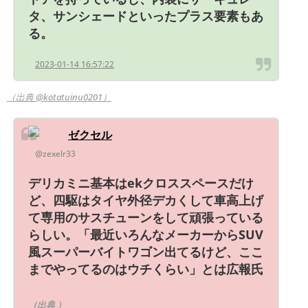
タ、サンシェードといったプラス要素もあ
る。
2023-01-14 16:57:22
（出典 @kotatuinu0201）
ゼクセル
@zexelr33
デリカミニ基本はekクロススペースだけ
ど、四駆はタイヤ外径デカくして車高上げ
て専用のサスチューンをして頑張っている
らしい。「最近いろんなメーカーからSUV
風スーパーバイトワゴン出てるけど、ここ
までやってるのはウチくらい」とは広報氏
（出典 ）