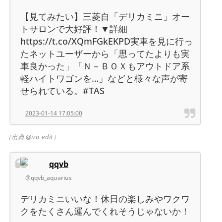
【見てみたい】三菱自「デリカミニ」オー
トサロンで大好評！▼詳細
https://t.co/XQmFGkEKPD実車を見に行っ
たネットユーザーから「思ってたよりも実
車良かった」「Ｎ－ＢＯＸもアウトドア系
軽ハイトワゴンを…」などと様々な声が寄
せられている。#TAS
2023-01-14 17:05:00
（出典 @iza_edit）
qqvb
@qqvb_aquarius
デリカミニいいな！休日の楽しみやワクワ
クをたくさん運んでくれそうじゃないか！