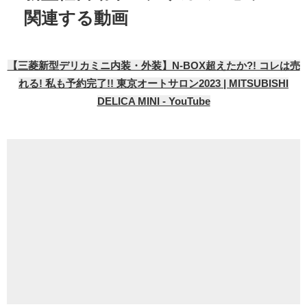
関連する動画
【三菱新型デリカミニ内装・外装】N-BOX超えたか?! コレは売
れる! 私も予約完了!! 東京オートサロン2023 | MITSUBISHI
DELICA MINI - YouTube