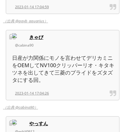
2023-01-14 17:04:59
（出典 @qqvb_aquarius）
きゃび
@cabina90
日産が力関係にモノを言わせてデリカミニ
をOEMしてNV100クリッパーリオ・キタキ
ツネを出してきて三菱のプライドをズタズ
タにする回。
2023-01-14 17:04:26
（出典 @cabina90）
やっすん
@mikli0912