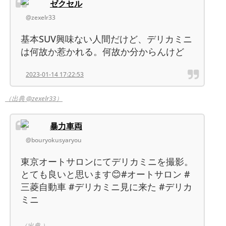
ゼクセル
@zexelr33
基本SUV興味ない人間だけど、デリカミニ
は何故か惹かれる。何故か分からんけど
2023-01-14 17:22:53
（出典 @zexelr33）
暴力車両
@bouryokusyaryou
東京オートサロンにてデリカミニを撮影。
とても良いと思います😊#オートサロン #
三菱自動車 #デリカミニ見に来た #デリカ
ミニ
（出典 ）