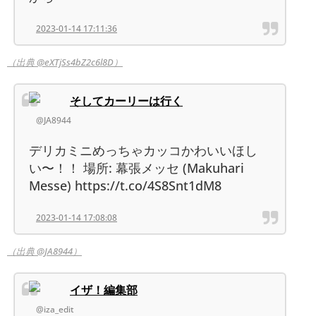
2023-01-14 17:11:36
（出典 @eXTjSs4bZ2c6l8D）
そしてカーリーは行く
@JA8944
デリカミニめっちゃカッコかわいいほし
い〜！！ 場所: 幕張メッセ (Makuhari
Messe) https://t.co/4S8Snt1dM8
2023-01-14 17:08:08
（出典 @JA8944）
イザ！編集部
@iza_edit