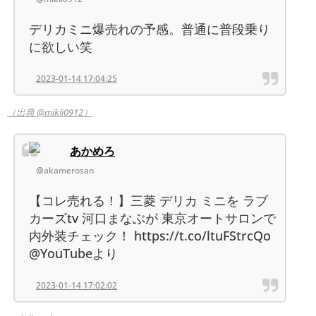
デリカミニ爆売れの予感。普通に普段乗り
に欲しい笑
2023-01-14 17:04:25
（出典 @mikli0912）
あかめろ
@akamerosan
【コレ売れる！】三菱 デリカ ミニを ラブ
カーズtv 河口まなぶが 東京オートサロンで
内外装チェック！ https://t.co/ltuFStrcQo
@YouTubeより
2023-01-14 17:02:02