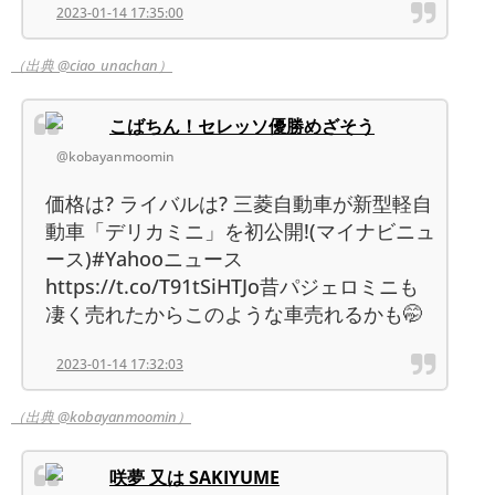
2023-01-14 17:35:00
（出典 @ciao_unachan）
こばちん！セレッソ優勝めざそう
@kobayanmoomin
価格は? ライバルは? 三菱自動車が新型軽自
動車「デリカミニ」を初公開!(マイナビニュ
ース)#Yahooニュース
https://t.co/T91tSiHTJo昔パジェロミニも
凄く売れたからこのような車売れるかも🤭
2023-01-14 17:32:03
（出典 @kobayanmoomin）
咲夢 又は SAKIYUME