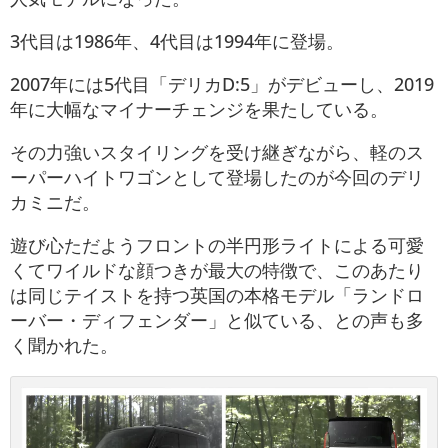
3代目は1986年、4代目は1994年に登場。
2007年には5代目「デリカD:5」がデビューし、2019
年に大幅なマイナーチェンジを果たしている。
その力強いスタイリングを受け継ぎながら、軽のス
ーパーハイトワゴンとして登場したのが今回のデリ
カミニだ。
遊び心ただようフロントの半円形ライトによる可愛
くてワイルドな顔つきが最大の特徴で、このあたり
は同じテイストを持つ英国の本格モデル「ランドロ
ーバー・ディフェンダー」と似ている、との声も多
く聞かれた。