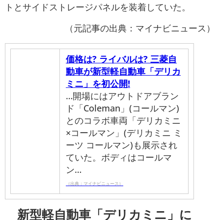
トとサイドストレージパネルを装着していた。
（元記事の出典：マイナビニュース）
価格は? ライバルは? 三菱自
動車が新型軽自動車「デリカ
ミニ」を初公開!
…開場にはアウトドアブラン
ド「Coleman」(コールマン)
とのコラボ車両「デリカミニ
×コールマン」(デリカミニ ミ
ーツ コールマン)も展示され
ていた。ボディはコールマ
ン…
（出典：マイナビニュース）
新型軽自動車「デリカミニ」に