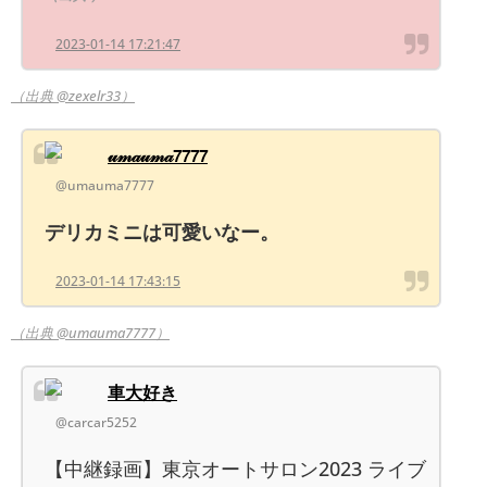
2023-01-14 17:21:47
（出典 @zexelr33）
𝓊𝓂𝒶𝓊𝓂𝒶𝟩𝟩𝟩𝟩
@umauma7777
デリカミニは可愛いなー。
2023-01-14 17:43:15
（出典 @umauma7777）
車大好き
@carcar5252
【中継録画】東京オートサロン2023 ライブ