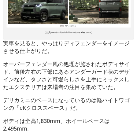
（出典 west-mitsubishi-motor-sales.com）
実車を見ると、やっぱりディフェンダーをイメージ
させる仕上がりだ。
オーバーフェンダー風の処理が施されたボディサイ
ド、前後左右の下部にあるアンダーガード状のデザ
インなど、タフさと可愛らしさを上手にミックスし
たエクステリアは来場者の注目を集めていた。
デリカミニのベースになっているのは軽ハイトワゴ
ンの「eKクロススペース」だ。
ボディは全高1,830mm、ホイールベースは
2,495mm。