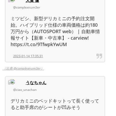
大賀 蓮
@complexnum3er
ミツビシ、新型デリカミニの予約注文開
始。ハイブリッド仕様の車両価格は約180
万円から（AUTOSPORT web） | 自動車情
報サイト【新車・中古車】 - carview!
https://t.co/9TfwpkYwUM
2023-01-14 17:35:31
（出典 @complexnum3er）
うなちゃん
@ciao_unachan
デリカミニのベッドキットって長く使って
ると助手席のがシートが凹みそう