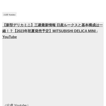
（出典 Youtube）
【新型デリカミニ】三菱最新情報 日産ルークスと基本構成は一
緒！？【2023年初夏発売予定】MITSUBISHI DELICA MINI -
YouTube
（出典 Youtube）