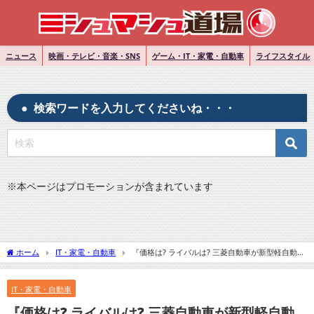
ニュース
映画・テレビ・音楽・SNS
ゲーム・IT・家電・自動車
ライフスタイル
検索ワードを入力してくださいね・・・
※
本ページはプロモーションが含まれています
ホーム
IT・家電・自動車
『価格は? ライバルは? 三菱自動車が新型軽自動車
「デリカミニ」を初公開!』についてTwitterの反応
IT・家電・自動車
『価格は? ライバルは? 三菱自動車が新型軽自動