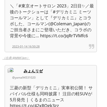
＼「#東京オートサロン 2023」2日目✨／最
後のトークショーは「#デリカミニ ミーツ
コールマン」として『デリカミニ』とコラ
ボした、コールマン(@Coleman_Japan)の
ご担当者さまにご登壇いただき、コラボの
背景や今後に… https://t.co/JqRrTVMfc6
2023-01-14 16:50:28
（出典 @MMCjpn）
みょんリゼ
@yama94531020
三菱の新型「デリカミニ」実車初公開！ サ
バイバル仕様も同時披露！ 注目の軽SUVが
5月発売 | くるまのニュース
https://t.co/42xROgk3zz