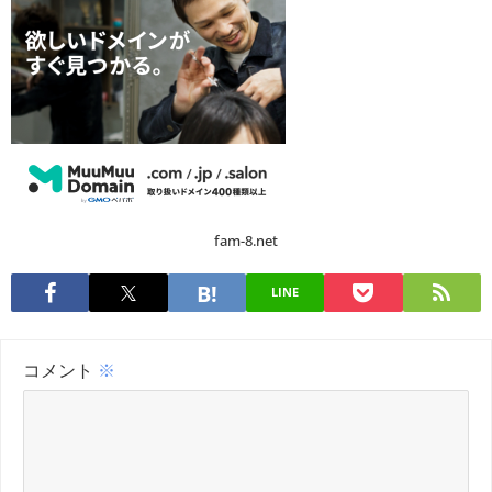
fam-8.net
LINE
コメント
※