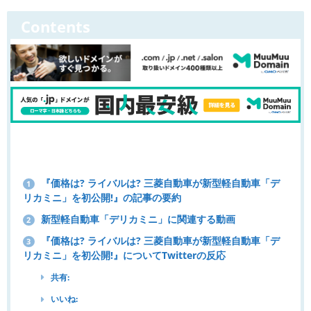
Contents
『価格は? ライバルは? 三菱自動車が新型軽自動車「デ
1
リカミニ」を初公開!』の記事の要約
新型軽自動車「デリカミニ」に関連する動画
2
『価格は? ライバルは? 三菱自動車が新型軽自動車「デ
3
リカミニ」を初公開!』についてTwitterの反応
共有:
いいね: