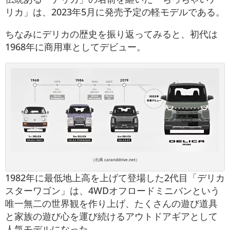
リカ」は、2023年5月に発売予定の軽モデルである。
ちなみにデリカの歴史を振り返ってみると、初代は
1968年に商用車としてデビュー。
（出典 caranddrive.net）
1982年に最低地上高を上げて登場した2代目「デリカ
スターワゴン」は、4WDオフロードミニバンという
唯一無二の世界観を作り上げ、たくさんの遊び道具
と家族の遊び心を運び続けるアウトドアギアとして
人気モデルになった。