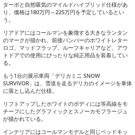
ターボと自然吸気のマイルドハイブリッド仕様があ
り、価格は180万円～225万円を予定しているとい
う。
リアドアにはコールマンを象徴する大きなランタン
のマークが描かれ、前後バンパーのホワイトレター
ロゴ、マッドフラップ、ルーフキャリアなど、アウ
トドアでの使用にぴったりな純正用品を装着してい
る。
もう1台の展示車両「デリカミニ SNOW
SURVIVOR」は、雪道を走るデリカのイメージを車体
に落とし込んだ仕様。
リフトアップしたホワイトのボディには等高線をモ
チーフにしたグラフィックとスノーカモフラージュ
が描かれている。
インテリアにはコールマンモデルと同じベッドキッ