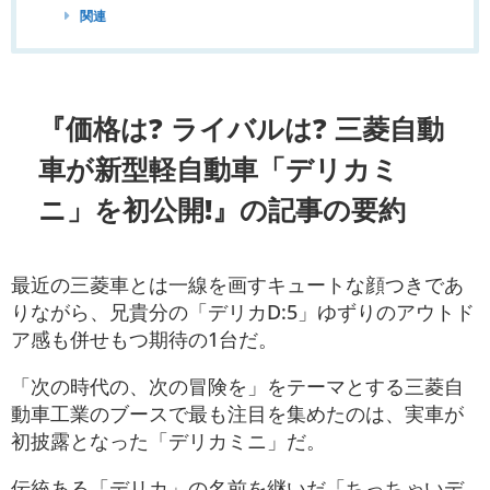
関連
『価格は? ライバルは? 三菱自動
車が新型軽自動車「デリカミ
ニ」を初公開!』の記事の要約
最近の三菱車とは一線を画すキュートな顔つきであ
りながら、兄貴分の「デリカD:5」ゆずりのアウトド
ア感も併せもつ期待の1台だ。
「次の時代の、次の冒険を」をテーマとする三菱自
動車工業のブースで最も注目を集めたのは、実車が
初披露となった「デリカミニ」だ。
伝統ある「デリカ」の名前を継いだ「ちっちゃいデ