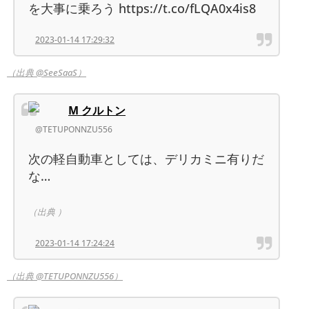
を大事に乗ろう https://t.co/fLQA0x4is8
2023-01-14 17:29:32
（出典 @SeeSaaS）
M クルトン
@TETUPONNZU556
次の軽自動車としては、デリカミニ有りだ
な…
（出典 ）
2023-01-14 17:24:24
（出典 @TETUPONNZU556）