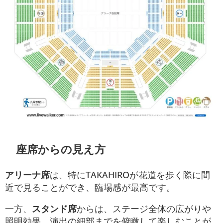
座席からの見え方
アリーナ席
は、特にTAKAHIROが花道を歩く際に間
近で見ることができ、臨場感が最高です。
一方、
スタンド席
からは、ステージ全体の広がりや
照明効果、演出の細部までを俯瞰して楽しむことが