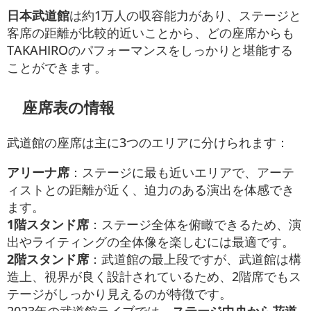
日本武道館
は約1万人の収容能力があり、ステージと
客席の距離が比較的近いことから、どの座席からも
TAKAHIROのパフォーマンスをしっかりと堪能する
ことができます。
座席表の情報
武道館の座席は主に3つのエリアに分けられます：
アリーナ席
：ステージに最も近いエリアで、アーテ
ィストとの距離が近く、迫力のある演出を体感でき
ます。
1階スタンド席
：ステージ全体を俯瞰できるため、演
出やライティングの全体像を楽しむには最適です。
2階スタンド席
：武道館の最上段ですが、武道館は構
造上、視界が良く設計されているため、2階席でもス
テージがしっかり見えるのが特徴です。
2023年の武道館ライブでは、
ステージ中央から花道