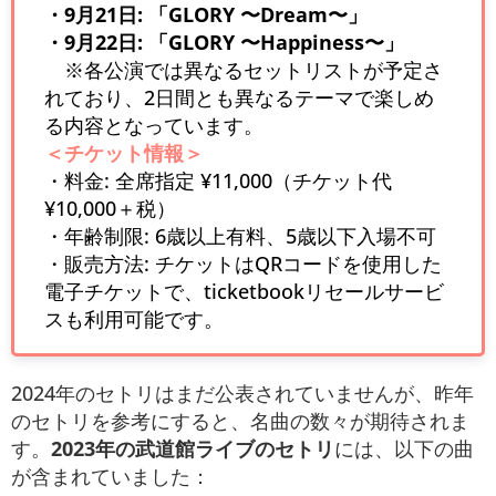
・9月21日: 「GLORY 〜Dream〜」
・9月22日: 「GLORY 〜Happiness〜」
※各公演では異なるセットリストが予定さ
れており、2日間とも異なるテーマで楽しめ
る内容となっています。
＜チケット情報＞
・料金: 全席指定 ¥11,000（チケット代
¥10,000＋税）
・年齢制限: 6歳以上有料、5歳以下入場不可
・販売方法: チケットはQRコードを使用した
電子チケットで、ticketbookリセールサービ
スも利用可能です。
2024年のセトリはまだ公表されていませんが、昨年
のセトリを参考にすると、名曲の数々が期待されま
す。
2023年の武道館ライブのセトリ
には、以下の曲
が含まれていました：