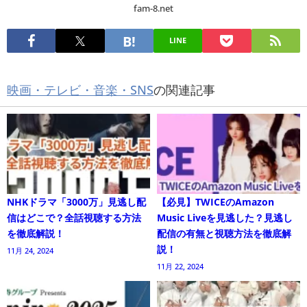
fam-8.net
LINE
映画・テレビ・音楽・SNS
の関連記事
NHKドラマ「3000万」見逃し配
【必見】TWICEのAmazon
信はどこで？全話視聴する方法
Music Liveを見逃した？見逃し
を徹底解説！
配信の有無と視聴方法を徹底解
説！
11月 24, 2024
11月 22, 2024