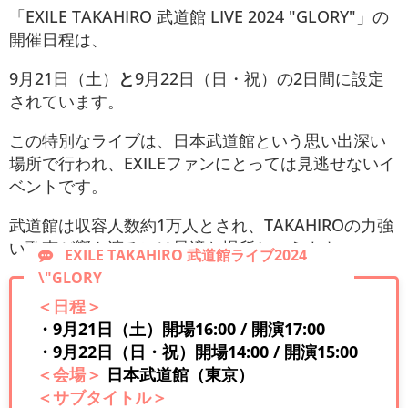
「EXILE TAKAHIRO 武道館 LIVE 2024 "GLORY"」の
開催日程は、
9月21日（土）
と
9月22日（日・祝）の2日間に設定
されています。
この特別なライブは、日本武道館という思い出深い
場所で行われ、EXILEファンにとっては見逃せないイ
ベントです。
武道館は収容人数約1万人とされ、TAKAHIROの力強
い歌声が響き渡るには最適な場所といえます​。
EXILE TAKAHIRO 武道館ライブ2024
\"GLORY
＜日程＞
・9月21日（土）開場16:00 / 開演17:00
・9月22日（日・祝）開場14:00 / 開演15:00
＜会場＞
日本武道館（東京）
＜サブタイトル＞