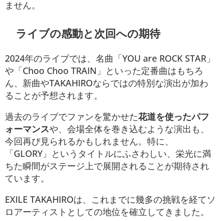
ません。
ライブの感動と次回への期待
2024年のライブでは、名曲「YOU are ROCK STAR」
や「Choo Choo TRAIN」といった定番曲はもちろ
ん、新曲やTAKAHIROならではの特別な演出が加わ
ることが予想されます。
過去のライブでファンを驚かせた
花道を使ったパフ
ォーマンス
や、会場全体を巻き込むような演出も、
今回再び見られるかもしれません。特に、
「GLORY」というタイトルにふさわしい、栄光に満
ちた瞬間がステージ上で展開されることが期待され
ています。
EXILE TAKAHIROは、これまでに幾多の挑戦を経てソ
ロアーティストとしての地位を確立してきました。