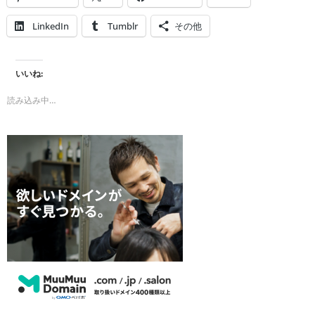
LinkedIn
Tumblr
その他
いいね:
読み込み中…