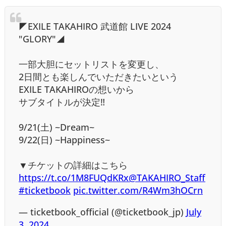
◤EXILE TAKAHIRO 武道館 LIVE 2024
"GLORY"◢
一部大胆にセットリストを変更し、
2日間とも楽しんでいただきたいという
EXILE TAKAHIROの想いから
サブタイトルが決定‼
9/21(土) ~Dream~
9/22(日) ~Happiness~
▼チケットの詳細はこちら
https://t.co/1M8FUQdKRx
@TAKAHIRO_Staff
#ticketbook
pic.twitter.com/R4Wm3hOCrn
— ticketbook_official (@ticketbook_jp)
July
3, 2024