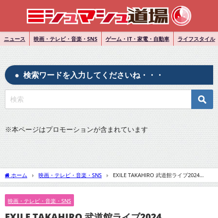
ニュース
映画・テレビ・音楽・SNS
ゲーム・IT・家電・自動車
ライフスタイル
検索ワードを入力してくださいね・・・
※
本ページはプロモーションが含まれています
ホーム
映画・テレビ・音楽・SNS
EXILE TAKAHIRO 武道館ライブ2024
"GLORY"のセトリ予想＆座席情報・魅力を徹底解剖！
映画・テレビ・音楽・SNS
EXILE TAKAHIRO 武道館ライブ2024