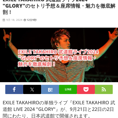
"GLORY"のセトリ予想＆座席情報・魅力を徹底解
剖！
9月 18, 2024
12分9秒
LINE
EXILE TAKAHIROの単独ライブ『EXILE TAKAHIRO 武
道館 LIVE 2024 "GLORY"』が、9月21日と22日の2日
間にわたり、日本武道館で開催されます。