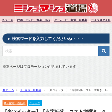
ニュース
映画・テレビ・音楽・SNS
ゲーム・IT・家電・自動車
ライフスタイル
検索ワードを入力してくださいね・・・
※
本ページはプロモーションが含まれています
ホーム
IT・家電・自動車
【米ツイッター】『赤字転落 コスト増響き、4～
6月期』についてTwitterの反応
IT・家電・自動車
ニュース
【米ツイッター】『赤字転落 コスト増響き、4