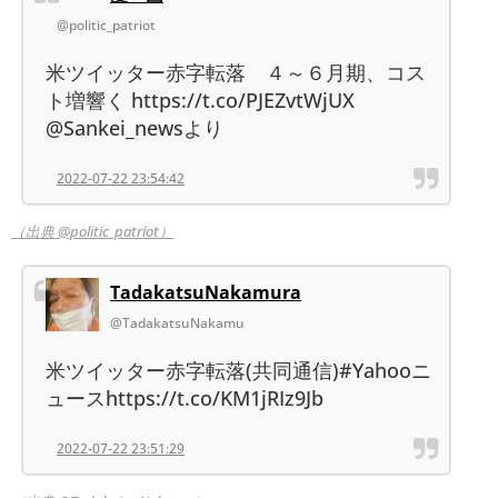
@politic_patriot
米ツイッター赤字転落 ４～６月期、コス
ト増響く https://t.co/PJEZvtWjUX
@Sankei_newsより
2022-07-22 23:54:42
（出典 @politic_patriot）
TadakatsuNakamura
@TadakatsuNakamu
米ツイッター赤字転落(共同通信)#Yahooニ
ュースhttps://t.co/KM1jRIz9Jb
2022-07-22 23:51:29