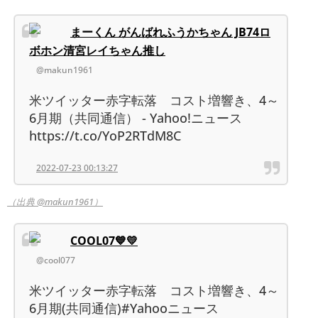
まーくん がんばれふうかちゃん JB74ロ
ボホン清宮レイちゃん推し
@makun1961
米ツイッター赤字転落 コスト増響き、4～
6月期（共同通信） - Yahoo!ニュース
https://t.co/YoP2RTdM8C
2022-07-23 00:13:27
（出典 @makun1961）
COOL07💙💛
@cool077
米ツイッター赤字転落 コスト増響き、4～
6月期(共同通信)#Yahooニュース