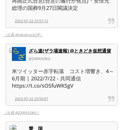
再開正式合意(合意の履行が焦点)・安倍元
総理の国葬9月27日閣議決定
2022-07-22 23:57:12
（出典 @mkohno323f）
ざら速(ザラ場速報) @ときどき仮想通貨
@ZARASOKU
米ツイッター赤字転落 コスト増響き、4～
6月期 | 2022/7/22 - 共同通信
https://t.co/sOSfuWKSgV
2022-07-22 23:55:07
（出典 @ZARASOKU）
愛 国