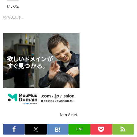
いいね:
読み込み中…
fam-8.net
LINE