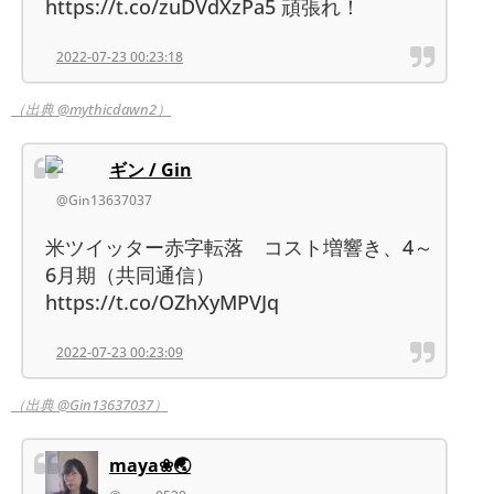
https://t.co/zuDVdXzPa5 頑張れ！
2022-07-23 00:23:18
（出典 @mythicdawn2）
ギン / Gin
@Gin13637037
米ツイッター赤字転落 コスト増響き、4～
6月期（共同通信）
https://t.co/OZhXyMPVJq
2022-07-23 00:23:09
（出典 @Gin13637037）
maya❀🌏