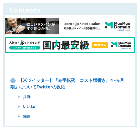
Contents
【米ツイッター】『赤字転落 コスト増響き、4～6月
1
期』についてTwitterの反応
共有:
いいね:
関連