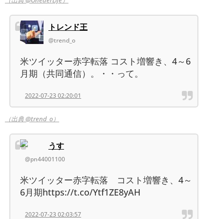
（出典 @OnederLife）
トレンド王
@trend_o
米ツイッター赤字転落 コスト増響き、4～6
月期（共同通信）。・・って。
2022-07-23 02:20:01
（出典 @trend_o）
うす
@pn44001100
米ツイッター赤字転落 コスト増響き、4～
6月期https://t.co/Ytf1ZE8yAH
2022-07-23 02:03:57