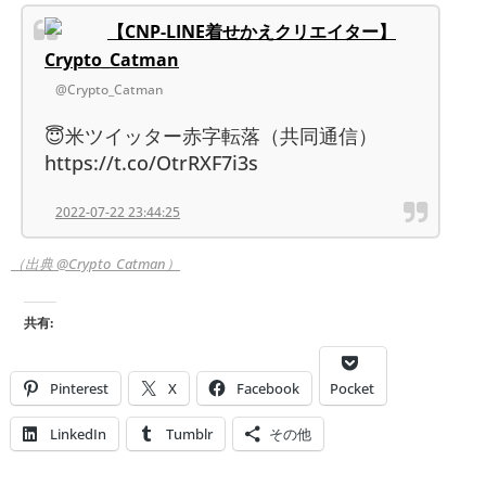
【CNP-LINE着せかえクリエイター】
Crypto_Catman
@Crypto_Catman
😇米ツイッター赤字転落（共同通信）
https://t.co/OtrRXF7i3s
2022-07-22 23:44:25
（出典 @Crypto_Catman）
共有:
Pinterest
X
Facebook
Pocket
LinkedIn
Tumblr
その他