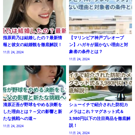
指原莉乃は結婚したの？最新情
【マリンピア神戸プレオープ
報と彼女の結婚観を徹底解説！
ン】ハガキが届かない理由と対
象者の条件とは？
11月 24, 2024
11月 24, 2024
清原正吾が野球をやめる決断を
シューイチで紹介された防犯カ
した理由とは？～父の影響と新
メラはこれ？マグネット式＆
たな挑戦への道～
3,980円以下の注目商品を徹底解
説！
11月 24, 2024
11月 24, 2024