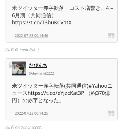
米ツイッター赤字転落 コスト増響き、4～
6月期（共同通信）
https://t.co/T3buKCV1tX
2022-07-23 00:14:46
（出典 @_immrdisk_）
だびんち
@davinchi2222
米ツイッター赤字転落(共同通信)#Yahooニ
ュースhttps://t.co/eYjzcKat3P （約370億
円）の赤字となった。
2022-07-23 00:14:25
（出典 @davinchi2222）