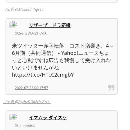
（出典 @Masked_Tigre）
リザーブ ドラ応援
@2yzhzDOiI2HcVIA
米ツイッター赤字転落 コスト増響き、4～
6月期（共同通信） - Yahoo!ニュースちょ
っと心配ですね広告も我慢して受け入れな
いといけませんかね
https://t.co/HTcC2cmgbY
2022-07-23 00:17:57
（出典 @2yzhzDOiI2HcVIA）
イマムラ ダイスケ
@_immrdisk_