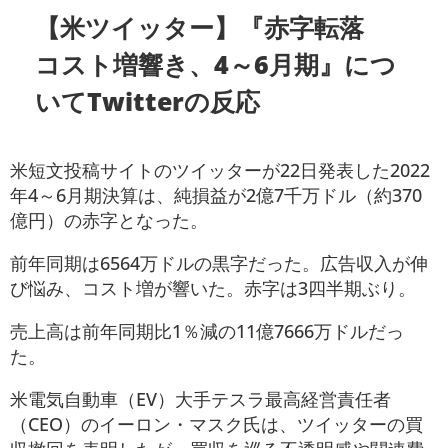
【米ツイッター】『赤字転落
コスト増響き、4～6月期』につ
いてTwitterの反応
米短文投稿サイトのツイッターが22日発表した2022
年4～6月期決算は、純損益が2億7千万ドル（約370
億円）の赤字となった。
前年同期は6564万ドルの黒字だった。広告収入が伸
び悩み、コスト増が響いた。赤字は3四半期ぶり。
売上高は前年同期比1％減の11億7666万ドルだっ
た。
米電気自動車（EV）大手テスラ最高経営責任者
（CEO）のイーロン・マスク氏は、ツイッターの買