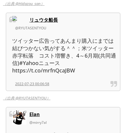
（出典 @Hidazou_san）
リュウタ船長
@RYUTASENTYOU
ツイッター広告ってあんまり購入にまでは
結びつかない気がする＾＾；米ツイッター
赤字転落 コスト増響き、4～6月期(共同通
信)#Yahooニュース
https://t.co/mrfnQcaJBW
2022-07-23 00:06:58
（出典 @RYUTASENTYOU）
Elan
@mirry7al