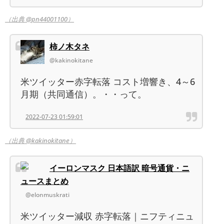
（出典 @pn44001100）
柿ノ木タネ
@kakinokitane
米ツイッター赤字転落 コスト増響き、4～6
月期（共同通信）。・・って。
2022-07-23 01:59:01
（出典 @kakinokitane）
イーロンマスク 日本語訳 暗号通貨・ニ
ュースまとめ
@elonmuskrati
米ツイッター減収 赤字転落｜ニフティニュ