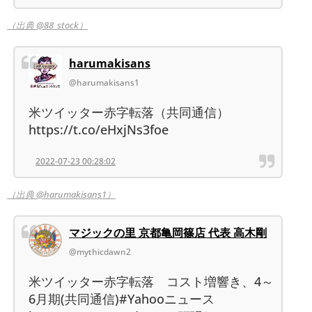
（出典 @88_stock）
harumakisans
@harumakisans1
米ツイッター赤字転落（共同通信）
https://t.co/eHxjNs3foe
2022-07-23 00:28:02
（出典 @harumakisans1）
マジックの里 京都亀岡篠店 代表 高木剛
@mythicdawn2
米ツイッター赤字転落 コスト増響き、4～
6月期(共同通信)#Yahooニュース