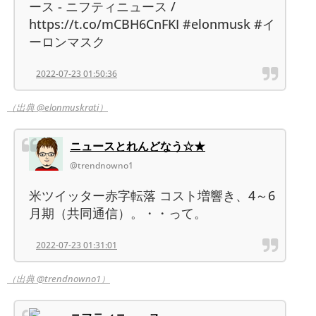
ース - ニフティニュース /
https://t.co/mCBH6CnFKI #elonmusk #イ
ーロンマスク
2022-07-23 01:50:36
（出典 @elonmuskrati）
ニュースとれんどなう☆★
@trendnowno1
米ツイッター赤字転落 コスト増響き、4～6
月期（共同通信）。・・って。
2022-07-23 01:31:01
（出典 @trendnowno1）