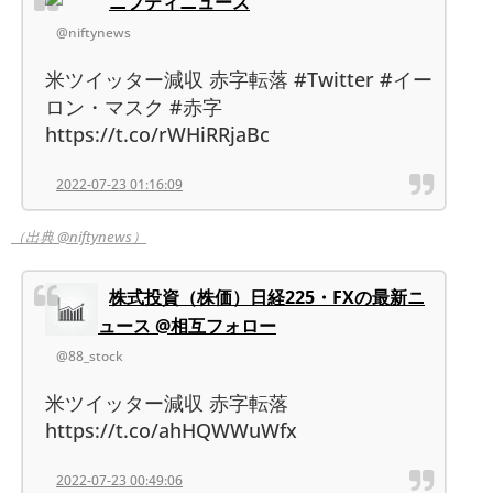
ニフティニュース
@niftynews
米ツイッター減収 赤字転落 #Twitter #イー
ロン・マスク #赤字
https://t.co/rWHiRRjaBc
2022-07-23 01:16:09
（出典 @niftynews）
株式投資（株価）日経225・FXの最新ニ
ュース @相互フォロー
@88_stock
米ツイッター減収 赤字転落
https://t.co/ahHQWWuWfx
2022-07-23 00:49:06