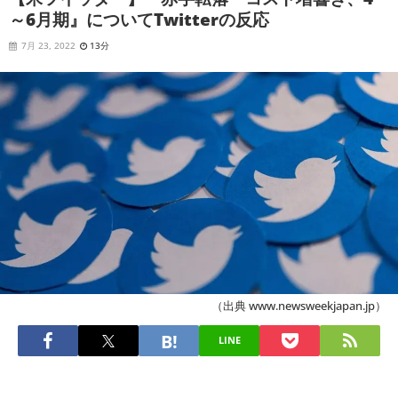
～6月期』についてTwitterの反応
7月 23, 2022
13分
（出典 www.newsweekjapan.jp）
LINE