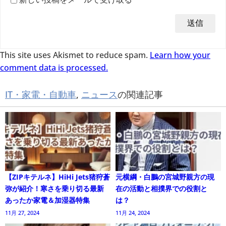
This site uses Akismet to reduce spam.
Learn how your
comment data is processed.
IT・家電・自動車
,
ニュース
の関連記事
【ZIPキテルネ】HiHi Jets猪狩蒼
元横綱・白鵬の宮城野親方の現
弥が紹介！寒さを乗り切る最新
在の活動と相撲界での役割と
あったか家電＆加湿器特集
は？
11月 27, 2024
11月 24, 2024