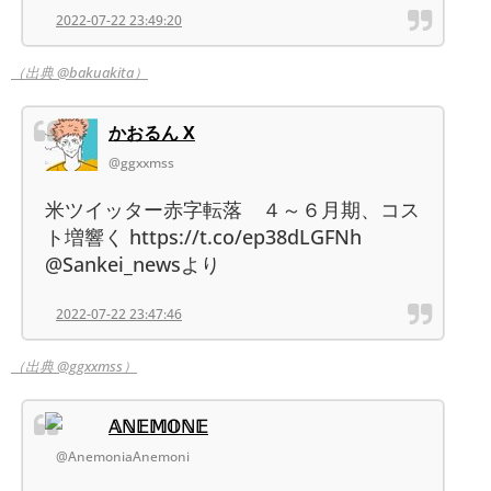
2022-07-22 23:49:20
（出典 @bakuakita）
かおるん X
@ggxxmss
米ツイッター赤字転落 ４～６月期、コス
ト増響く https://t.co/ep38dLGFNh
@Sankei_newsより
2022-07-22 23:47:46
（出典 @ggxxmss）
𝔸ℕ𝔼𝕄𝕆ℕ𝔼
@AnemoniaAnemoni