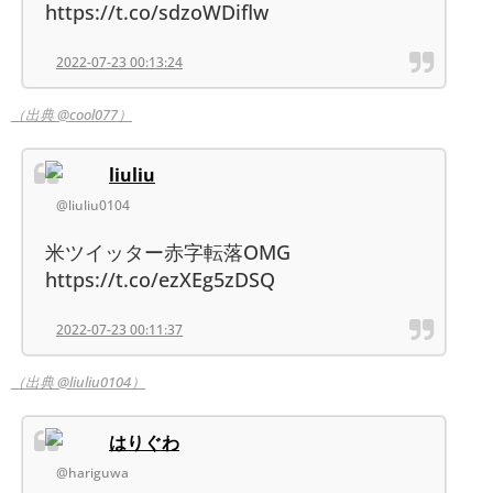
https://t.co/sdzoWDiflw
2022-07-23 00:13:24
（出典 @cool077）
liuliu
@liuliu0104
米ツイッター赤字転落OMG
https://t.co/ezXEg5zDSQ
2022-07-23 00:11:37
（出典 @liuliu0104）
はりぐわ
@hariguwa