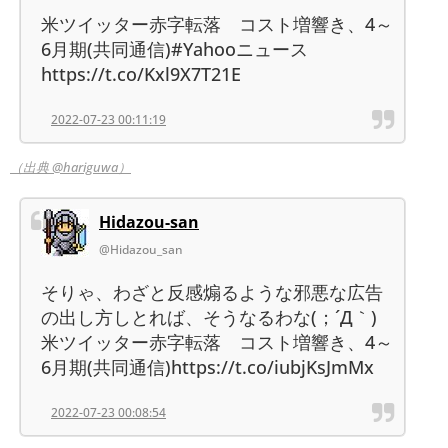
米ツイッター赤字転落 コスト増響き、4～
6月期(共同通信)#Yahooニュース
https://t.co/Kxl9X7T21E
2022-07-23 00:11:19
（出典 @hariguwa）
Hidazou-san
@Hidazou_san
そりゃ、わざと反感煽るような邪悪な広告
の出し方しとれば、そうなるわな(；´Д｀)
米ツイッター赤字転落 コスト増響き、4～
6月期(共同通信)https://t.co/iubjKsJmMx
2022-07-23 00:08:54