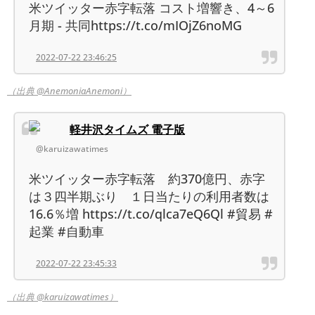
米ツイッター赤字転落 コスト増響き、4～6
月期 - 共同https://t.co/mIOjZ6noMG
2022-07-22 23:46:25
（出典 @AnemoniaAnemoni）
軽井沢タイムズ 電子版
@karuizawatimes
米ツイッター赤字転落 約370億円、赤字
は３四半期ぶり １日当たりの利用者数は
16.6％増 https://t.co/qlca7eQ6Ql #貿易 #
起業 #自動車
2022-07-22 23:45:33
（出典 @karuizawatimes）