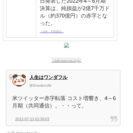
日発表した2022年4～6月期
決算は、純損益が2億7千万ド
ル（約370億円）の赤字とな
った。
（出典：共同通信）
（出典 www.cnn.co.jp）
人生はワンダフル
@OnederLife
米ツイッター赤字転落 コスト増響き、4～6
月期（共同通信）。・・って。
2022-07-23 02:30:03