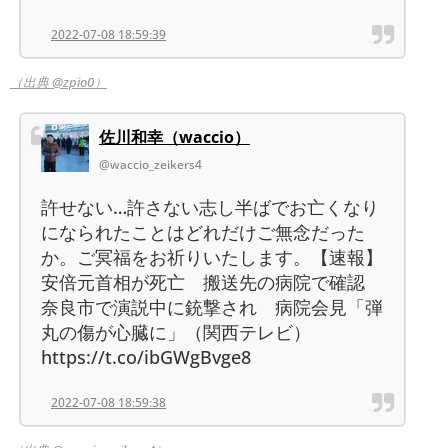
2022-07-08 18:59:39
（出典 @zpio0）
佐川和幸（waccio）
@waccio_zeikers4
許せない…許さない志し半ばでお亡くなり
になられたことはどれだけご無念だった
か。ご冥福をお祈りいたします。【速報】
安倍元首相が死亡 搬送先の病院で確認
奈良市で演説中に銃撃され 病院会見「弾
丸の傷が心臓に」（関西テレビ）
https://t.co/ibGWgBvge8
2022-07-08 18:59:38