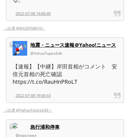
2022-07-08 19:00:40
（出典 @RAIDEN8010）
地震・ニュース速報＠Yahoo!ニュース
@YahooTopicsEdit
【速報】【中継】岸田首相がコメント 安
倍元首相の死亡確認
https://t.co/RauHnPRoLT
2022-07-08 19:00:33
（出典 @YahooTopicsEdit）
急行浦和停車
@expurawa