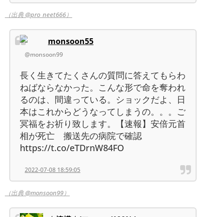
（出典 @pro_neet666）
monsoon55
@monsoon99
長く生きてたくさんの質問に答えてもらわ
ねばならなかった。こんな形で命を奪われ
るのは、間違っている。ショックだよ、日
本はこれからどうなってしまうの。。。ご
冥福をお祈り致します。【速報】安倍元首
相が死亡 搬送先の病院で確認
https://t.co/eTDrnW84FO
2022-07-08 18:59:05
（出典 @monsoon99）