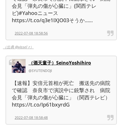
会見「弾丸の傷が心臓に」(関西テレ
ビ)#Yahooニュース
https://t.co/q3e1IXJO03そうか……
2022-07-08 18:58:56
（出典 @vissel_r）
（酒天童子）SeinoYoshihiro
@SYUTENDOJI
【速報】安倍元首相が死亡 搬送先の病院
で確認 奈良市で演説中に銃撃され 病院
会見「弾丸の傷が心臓に」（関西テレビ）
https://t.co/Ip61bxyrdG
2022-07-08 18:58:48