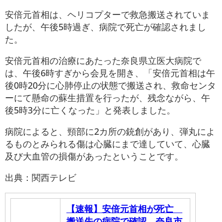
安倍元首相は、ヘリコプターで救急搬送されていま
したが、午後5時過ぎ、病院で死亡が確認されまし
た。
安倍元首相の治療にあたった奈良県立医大病院で
は、午後6時すぎから会見を開き、「安倍元首相は午
後0時20分に心肺停止の状態で搬送され、救命センタ
ーにて懸命の蘇生措置を行ったが、残念ながら、午
後5時3分に亡くなった」と発表しました。
病院によると、頸部に2カ所の銃創があり、弾丸によ
るものとみられる傷は心臓にまで達していて、心臓
及び大血管の損傷があったということです。
出典：関西テレビ
【速報】安倍元首相が死亡
搬送先の病院で確認 奈良市