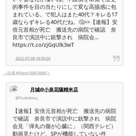
的事件を目の当たりにして変な高揚感に包
まれている。で犯人はまた40代？キレる17
歳ならずキレる40代だね。🤔>>【速報】安
倍元首相が死亡 搬送先の病院で確認 奈
良市で演説中に銃撃され 病院会…
https://t.co/zjGqUIk3wT
2022-07-08 18:59:26
（出典 @Yang158478081）
月城@小泉花陽精米店
@Tsukishiro_
【速報】安倍元首相が死亡 搬送先の病院
で確認 奈良市で演説中に銃撃され 病院
会見「弾丸の傷が心臓に」（関西テレビ）
動画見たけど、SPが機能していない件