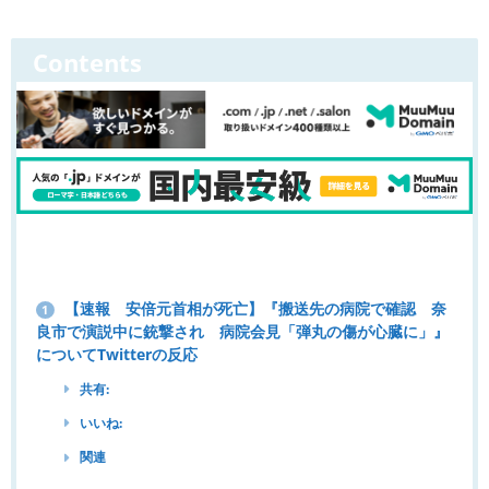
Contents
【速報 安倍元首相が死亡】『搬送先の病院で確認 奈
1
良市で演説中に銃撃され 病院会見「弾丸の傷が心臓に」』
についてTwitterの反応
共有:
いいね:
関連