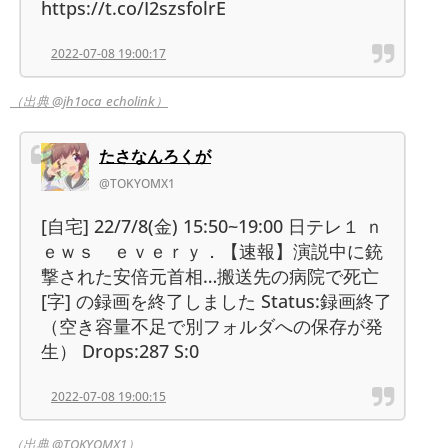
https://t.co/I2szsfolrE
2022-07-08 19:00:17
（出典 @jh1oca_echolink）
たさなんろくが
@TOKYOMX1
[自宅] 22/7/8(金) 15:50~19:00 日テレ１ ｎ
ｅｗｓ ｅｖｅｒｙ．【速報】演説中に銃
撃された安倍元首相…搬送先の病院で死亡
[字] の録画を終了しました Status:録画終了
（空き容量不足で別フォルダへの保存が発
生） Drops:287 S:0
2022-07-08 19:00:15
（出典 @TOKYOMX1）