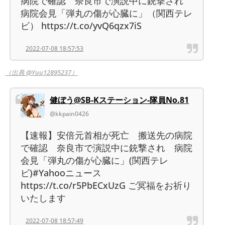
病院で確認 奈良市で演説中に銃撃され
病院会見「弾丸の傷が心臓に」（関西テレ
ビ） https://t.co/yvQ6qzx7iS
2022-07-08 18:57:53
（出典 @Yuu12895237）
健ぼう@SB-Kステーション-隊員No.81
@kkpain0426
【速報】安倍元首相が死亡 搬送先の病院
で確認 奈良市で演説中に銃撃され 病院
会見「弾丸の傷が心臓に」(関西テレ
ビ)#Yahooニュース
https://t.co/r5PbECxUzG ご冥福をお祈り
いたします
2022-07-08 18:57:49