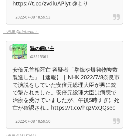
https://t.co/zvdluAPlyt @より
2022-07-08 18:59:53
（出典 @bintarou）
猫の飼い主
@3515361
安倍元首相死亡 容疑者「拳銃や爆発物複数
製造した」【速報】 | NHK 2022/7/8奈良市
で演説をしていた安倍元総理大臣が男に銃
で撃たれました。安倍元総理大臣は病院で
治療を受けていましたが、午後5時すぎに死
亡が確認され… https://t.co/hqzVxQQsec
2022-07-08 18:59:50
（出典 @3515361）