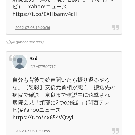
ビ） - Yahoo!ニュース
https://t.co/EXHbamv4cH
2022-07-08 19:00:56
（出典 @mocharina09）
3rd
@3rd77509717
自分も背後で銃声聞いたら振り返るやろ
な。【速報】安倍元首相が死亡 搬送先の
病院で確認 奈良市で演説中に銃撃され
病院会見「頸部に2つの銃創」(関西テレ
ビ)#Yahooニュース
https://t.co/nx654VQvyL
2022-07-08 19:00:55