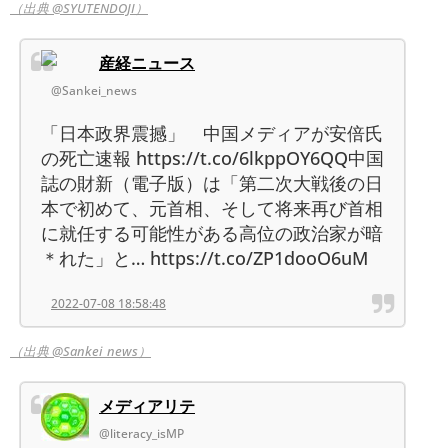
（出典 @SYUTENDOJI）
産経ニュース
@Sankei_news
「日本政界震撼」 中国メディアが安倍氏
の死亡速報 https://t.co/6lkppOY6QQ中国
誌の財新（電子版）は「第二次大戦後の日
本で初めて、元首相、そして将来再び首相
に就任する可能性がある高位の政治家が暗
＊れた」と… https://t.co/ZP1dooO6uM
2022-07-08 18:58:48
（出典 @Sankei_news）
メディアリテ
@literacy_isMP