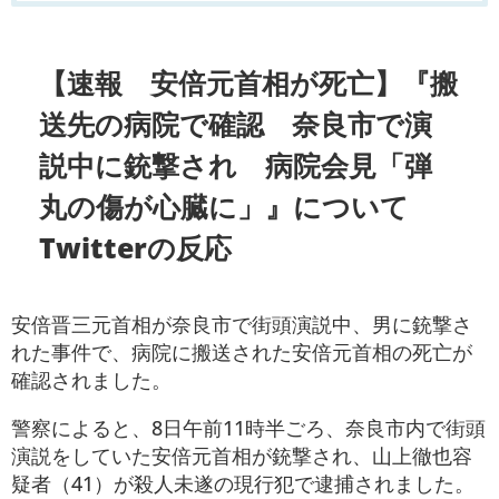
【速報 安倍元首相が死亡】『搬
送先の病院で確認 奈良市で演
説中に銃撃され 病院会見「弾
丸の傷が心臓に」』について
Twitterの反応
安倍晋三元首相が奈良市で街頭演説中、男に銃撃さ
れた事件で、病院に搬送された安倍元首相の死亡が
確認されました。
警察によると、8日午前11時半ごろ、奈良市内で街頭
演説をしていた安倍元首相が銃撃され、山上徹也容
疑者（41）が殺人未遂の現行犯で逮捕されました。