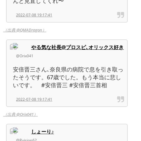
んと見直してくれ〜
2022-07-08 19:17:41
（出典 @QMADragon）
やる気な社長@プロスピ､オリックス好き
@Orix041
安倍晋三さん､奈良県の病院で息を引き取っ
たそうです。67歳でした。もう本当に悲し
いです。 #安倍晋三 #安倍晋三首相
2022-07-08 19:17:41
（出典 @Orix041）
しょーり♪
@Rvision62