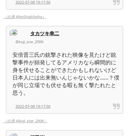
2022-07-08 19:17:50
（出典 @imShaktiojha）
タカツキ幸二
@koji_star_2006
安倍晋三氏の銃撃された映像を見たけど銃
撃事件が頻発してるアメリカなら瞬間的に
身を伏せることができたかもしれないけど
日本人には出来無いんじゃないかな……？僕
が同じ立場でも伏せる暇も無く撃たれたと
思う。
2022-07-08 19:17:50
（出典 @koji_star_2006）