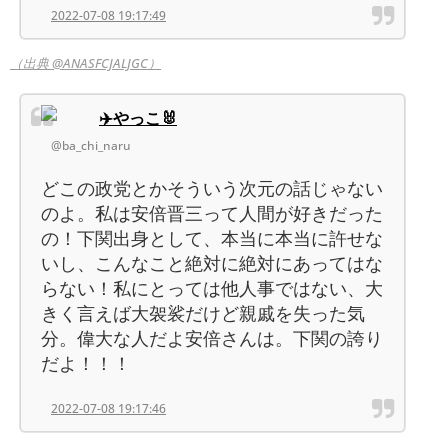
2022-07-08 19:17:49
（出典 @ANASFCJALJGC）
✈️やっこ🐰
@ba_chi_naru
どこの政党とかそういう次元の話じゃない
のよ。私は安倍晋三って人間が好きだった
の！下関出身として、本当に本当に許せな
いし、こんなこと絶対に絶対にあってはな
らない！私にとっては他人事ではない、大
きく言えば大袈裟だけど親戚を失った気
分。偉大な人だよ安倍さんは。下関の誇り
だよ！！！
2022-07-08 19:17:46