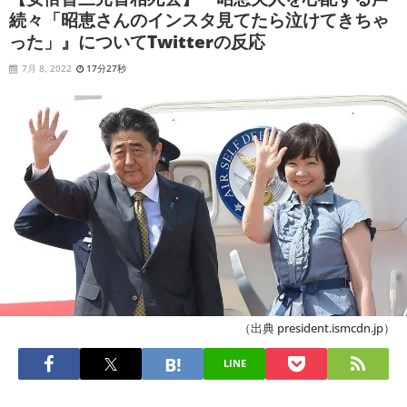
続々「昭恵さんのインスタ見てたら泣けてきちゃ
った」』についてTwitterの反応
7月 8, 2022
17分27秒
（出典 president.ismcdn.jp）
LINE