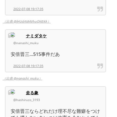
2022-07-08 19:17:35
（出典 @lHUdAM4VhuQNEKA）
ナミダタケ
@nanashi_muku
安倍晋三…515事件だあ
2022-07-08 19:17:35
（出典 @nanashi_muku）
走る象
@hashiruzo_3193
安倍晋三ならどれだけ理不尽な難癖をつけ