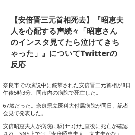
【安倍晋三元首相死去】『昭恵夫
人を心配する声続々「昭恵さん
のインスタ見てたら泣けてきち
ゃった」』についてTwitterの
反応
奈良市での演説中に銃撃された安倍晋三元首相が8日
午後5時3分、同市内の病院で死亡した。
67歳だった。奈良県立医科大付属病院が同日、記者
会見で発表した。
安倍昭恵夫人が病院に駆けつけた直後に死亡が確認
され、SNS上では「安倍昭恵夫人、大丈夫かな」