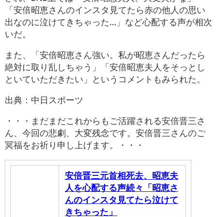
「安倍昭恵さんのインスタ見てたら赤の他人の思い
出なのに泣けてきちゃった…」など心配する声が相次
いだ。
また、「安倍昭恵さん強い。私が昭恵さんだったら
絶対に取り乱しちゃう」「安倍昭恵夫人をそっとし
といていただきたい」というコメントもみられた。
出典：中日スポーツ
・・・まだまだこれからもご活躍される安倍晋三さ
ん、今回の悲劇、大変残念です。安倍晋三さんのご
冥福をお祈り申し上げます。・・・
安倍晋三元首相死去、昭恵夫
人を心配する声続々「昭恵さ
んのインスタ見てたら泣けて
きちゃった」