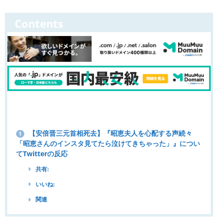
Contents
【安倍晋三元首相死去】『昭恵夫人を心配する声続々
1
「昭恵さんのインスタ見てたら泣けてきちゃった」』につい
てTwitterの反応
共有:
いいね:
関連