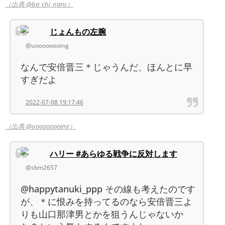
（出典 @ba_chi_naru）
じょんもの左腕
@uoooooooing
なんで安倍晋三＊じゃうんだ、ほんとに早
すぎだよ
2022-07-08 19:17:46
（出典 @uoooooooing）
ハリー #あらゆる戦争に反対します
@sbm2657
@happytanuki_ppp その線も考えたのです
が、＊に恨みを持ってるのなら安倍晋三よ
りも山口那津男とかを狙うんじゃないか