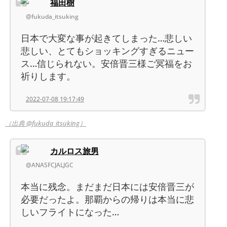
福田樹
@fukuda_itsuking
日本で大変な事が起きてしまった…悲しい
悲しい、とてもショッキングすぎるニュー
ス…信じられない。安倍晋三様ご冥福をお
祈りします。
2022-07-08 19:17:49
（出典 @fukuda_itsuking）
カルロス旅男
@ANASFCJALJGC
本当に残念。まだまだ日本には安倍晋三が
必要だったよ。那覇からの帰りは本当に悲
しいフライトになった…