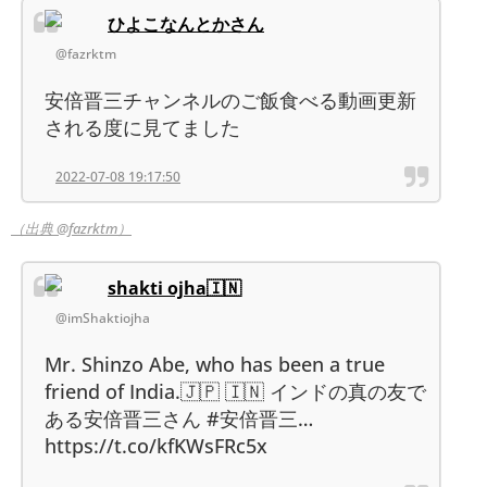
ひよこなんとかさん
@fazrktm
安倍晋三チャンネルのご飯食べる動画更新
される度に見てました
2022-07-08 19:17:50
（出典 @fazrktm）
shakti ojha🇮🇳
@imShaktiojha
Mr. Shinzo Abe, who has been a true
friend of India.🇯🇵 🇮🇳 インドの真の友で
ある安倍晋三さん #安倍晋三…
https://t.co/kfKWsFRc5x