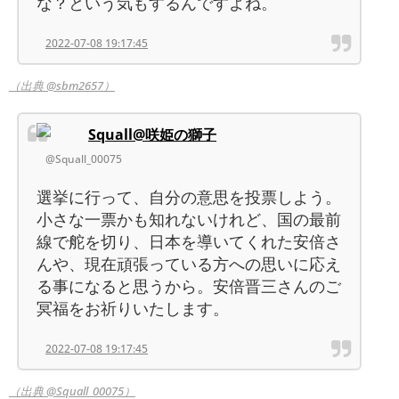
な？という気もするんですよね。
2022-07-08 19:17:45
（出典 @sbm2657）
Squall@咲姫の獅子
@Squall_00075
選挙に行って、自分の意思を投票しよう。
小さな一票かも知れないけれど、国の最前
線で舵を切り、日本を導いてくれた安倍さ
んや、現在頑張っている方への思いに応え
る事になると思うから。安倍晋三さんのご
冥福をお祈りいたします。
2022-07-08 19:17:45
（出典 @Squall_00075）