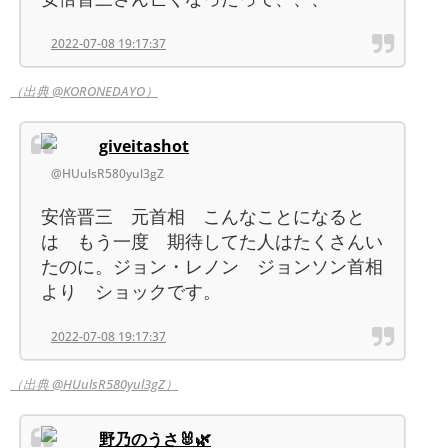
2022-07-08 19:17:37
（出典 @KORONEDAYO）
giveitashot
@HUulsR580yul3gZ
安倍晋三 元首相 こんなことになると
は もう一度 期待してた人はたくさんい
たのに。ジョン・レノン ジョンソン首相
より ショックです。
2022-07-08 19:17:37
（出典 @HUulsR580yul3gZ）
野乃のうさ🐰🌿