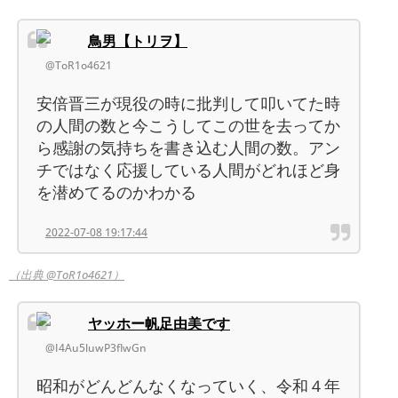
鳥男【トリヲ】
@ToR1o4621
安倍晋三が現役の時に批判して叩いてた時
の人間の数と今こうしてこの世を去ってか
ら感謝の気持ちを書き込む人間の数。アン
チではなく応援している人間がどれほど身
を潜めてるのかわかる
2022-07-08 19:17:44
（出典 @ToR1o4621）
ヤッホー帆足由美です
@I4Au5luwP3flwGn
昭和がどんどんなくなっていく、令和４年