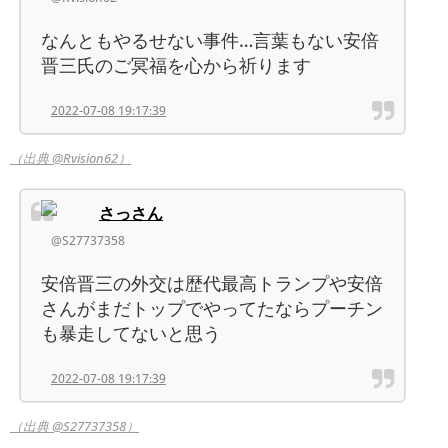
なんともやるせない事件…言葉もない安倍
晋三氏のご冥福を心から祈ります
2022-07-08 19:17:39
（出典 @Rvision62）
さっさん
@S27737358
安倍晋三の外交は歴代最高トランプや安倍
さんがまだトップでやってたならプーチン
も暴走してないと思う
2022-07-08 19:17:39
（出典 @S27737358）