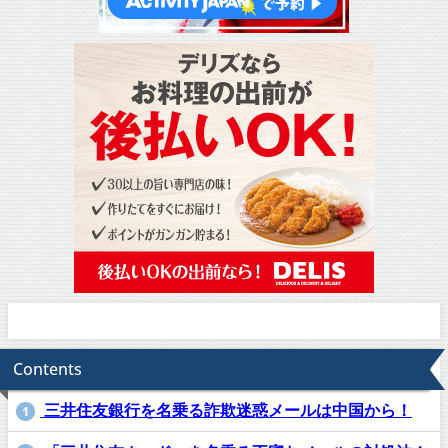
Contents
三井住友銀行を名乗る詐欺迷惑メールは中国から！
1