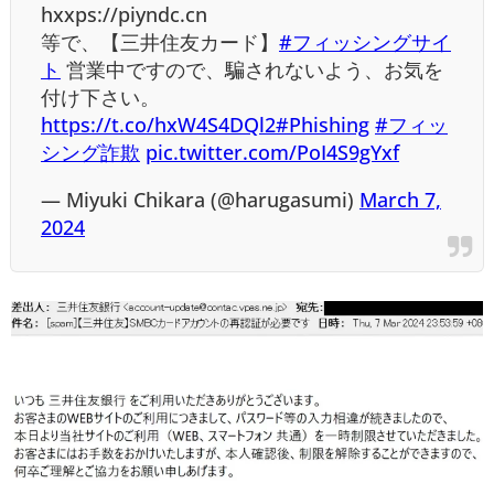
hxxps://piyndc.cn
等で、【三井住友カード】
#フィッシングサイ
ト
営業中ですので、騙されないよう、お気を
付け下さい。
https://t.co/hxW4S4DQl2
#Phishing
#フィッ
シング詐欺
pic.twitter.com/PoI4S9gYxf
— Miyuki Chikara (@harugasumi)
March 7,
2024