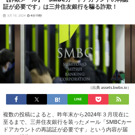
証が必要です」は三井住友銀行を騙る詐欺！
3月 10, 2024
4分19秒
（出典 assets.bwbx.io）
LINE
複数の投稿によると、昨年末から2024年３月現在に
至るまで、三井住友銀行を装ったメール「SMBCカー
ドアカウントの再認証が必要です」という内容が届