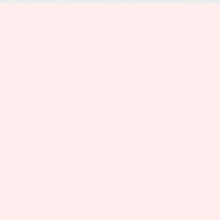
プライバシーポリシー
トップ
電話
シェア
メニュー
運営者情報
お問い合わせ
CHANCEMAN WORK All Rights Reserved.