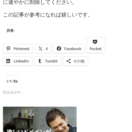
に速やかに削除してください。
この記事が参考になれば嬉しいです。
共有:
Pinterest
X
Facebook
Pocket
LinkedIn
Tumblr
その他
いいね:
読み込み中…