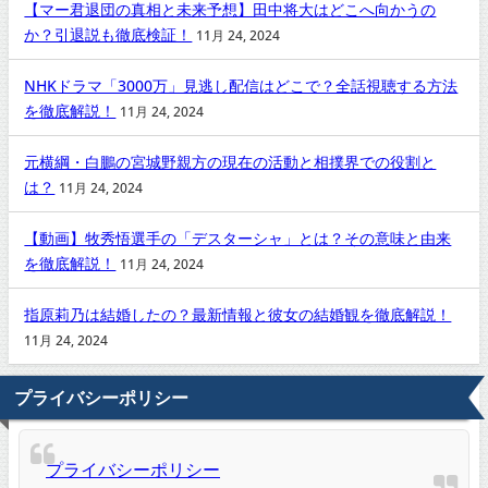
【マー君退団の真相と未来予想】田中将大はどこへ向かうの
か？引退説も徹底検証！
11月 24, 2024
NHKドラマ「3000万」見逃し配信はどこで？全話視聴する方法
を徹底解説！
11月 24, 2024
元横綱・白鵬の宮城野親方の現在の活動と相撲界での役割と
は？
11月 24, 2024
【動画】牧秀悟選手の「デスターシャ」とは？その意味と由来
を徹底解説！
11月 24, 2024
指原莉乃は結婚したの？最新情報と彼女の結婚観を徹底解説！
11月 24, 2024
プライバシーポリシー
プライバシーポリシー