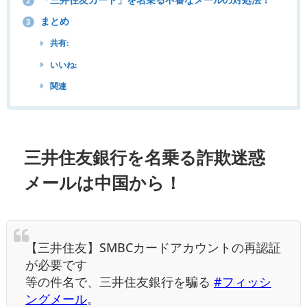
2
まとめ
3
共有:
いいね:
関連
三井住友銀行
を名乗る詐欺迷惑
メール
は中国から！
【三井住友】SMBCカードアカウントの再認証
が必要です
等の件名で、三井住友銀行を騙る
#フィッシ
ングメール
。