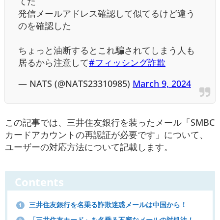
てた
発信メールアドレス確認して似てるけど違う
のを確認した
ちょっと油断するとこれ騙されてしまう人も
居るから注意して
#フィッシング詐欺
— NATS (@NATS23310985)
March 9, 2024
この記事では、三井住友銀行を装ったメール「SMBC
カードアカウントの再認証が必要です」について、
ユーザーの対応方法について記載します。
Contents
三井住友銀行を名乗る詐欺迷惑メールは中国から！
1
「三井住友カード」を名乗る不審なメールの対処法！