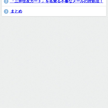
「三井住友カード」を名乗る不審なメールの対処法！
2
まとめ
3