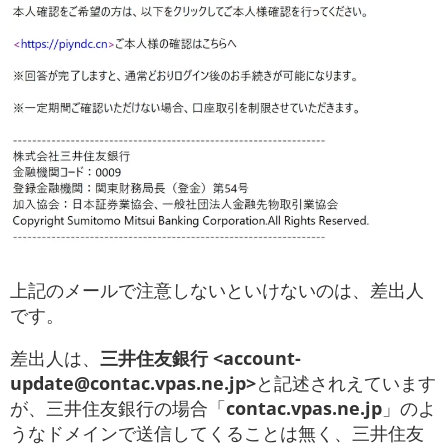
上記のメールで注意しないといけないのは、差出人
です。
差出人は、
三井住友銀行 <account-
update@contac.vpas.ne.jp>
と記述されえています
が、三井住友銀行の場合「
contac.vpas.ne.jp
」のよ
うなドメインで送信してくることは無く、三井住友