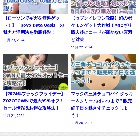
【ローソンでギガを無料ゲッ
【セブンイレブン攻略】幻のポ
ト！】「povo Data Oasis」の
ケモンゲット大作戦！おにぎり
魅力と活用法を徹底解説！
購入後にコードが届かない原因
と対策
11月 23, 2024
11月 22, 2024
【2024年ブラックフライデー】
マックの三角チョコパイ クッキ
ZOZOTOWNで最大95％オフ！
ー＆クリームはいつまで？販売
セール情報＆お得な攻略法！
終了日を逃さずチェックしよ
う！
11月 21, 2024
11月 20, 2024