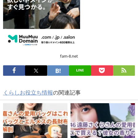
fam-8.net
LINE
くらしお役立ち情報
の関連記事