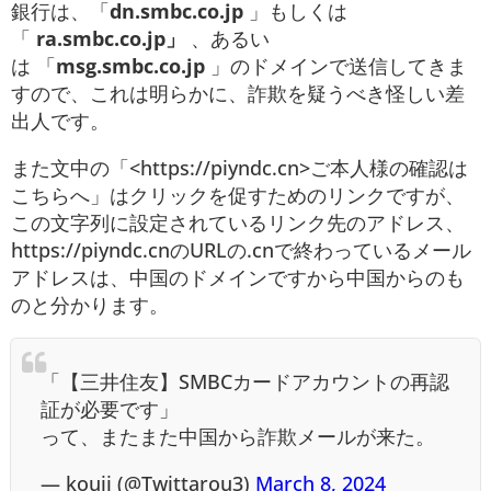
銀行は、「
dn.smbc.co.jp
」もしくは
「
ra.smbc.co.jp」
、あるい
は 「
msg.smbc.co.jp
」のドメインで送信してきま
すので、これは明らかに、詐欺を疑うべき怪しい差
出人です。
また文中の「<https://piyndc.cn>ご本人様の確認は
こちらへ」はクリックを促すためのリンクですが、
この文字列に設定されているリンク先のアドレス、
https://piyndc.cnのURLの.cnで終わっているメール
アドレスは、中国のドメインですから中国からのも
のと分かります。
「【三井住友】SMBCカードアカウントの再認
証が必要です」
って、またまた中国から詐欺メールが来た。
— kouji (@Twittarou3)
March 8, 2024