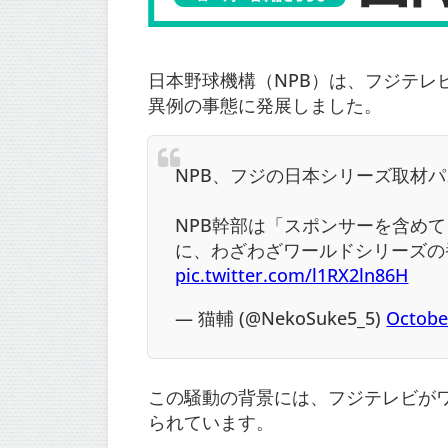
日本野球機構（NPB）は、フジテ
異例の事態に発展しました。
NPB、フジの日本シリーズ取材
NPB幹部は「スポンサーを含め
に、わざわざワールドシリーズの
pic.twitter.com/l1RX2ln86H
— 猫輔 (@NekoSuke5_5)
Octobe
この騒動の背景には、フジテレビが
られています。