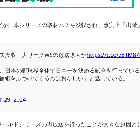
レビが日本シリーズの取材パスを没収され、事実上「出禁
パス没収 大リーグWSの放送原因か
https://t.co/z8TM8
て、日本の野球界全体で日本一を決める試合を行ってい
番組をぶつけてくるのはおかしい」と話している。
r 29, 2024
ワールドシリーズの再放送を行ったことが大きな原因と