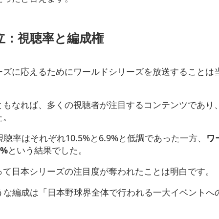
立：視聴率と編成権
ーズに応えるためにワールドシリーズを放送することは
ともなれば、多くの視聴者が注目するコンテンツであり
た。
聴率はそれぞれ10.5%と6.9%と低調であった一方、
ワ
6%
という結果でした。
って日本シリーズの注目度が奪われたことは明白です。
ような編成は「日本野球界全体で行われる一大イベントへ