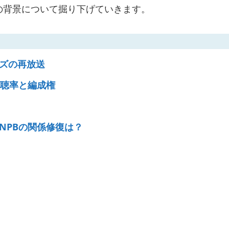
の背景について掘り下げていきます。
ズの再放送
視聴率と編成権
NPBの関係修復は？