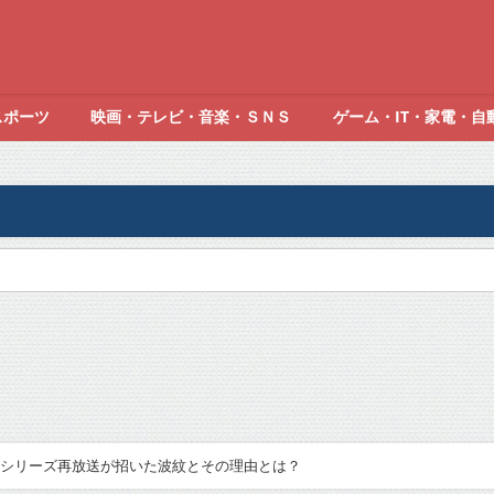
スポーツ
映画・テレビ・音楽・ＳＮＳ
ゲーム・IT・家電・自
シリーズ再放送が招いた波紋とその理由とは？