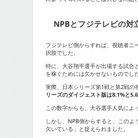
NPBとフジテレビの対
フジテレビ側からすれば、視聴者ニ
択肢でした。
特に、大谷翔平選手が出場する試合
を稼ぐためには欠かせないものでし
実際、日本シリーズ第1戦と第2戦の視
リーズのダイジェスト版は8.1%と5.
この数字からも、大谷選手人気によ
しかし、NPB側からすると、この
欠いている」と捉えられました。