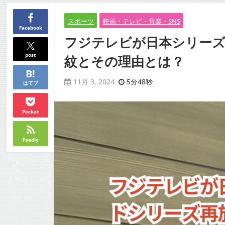
スポーツ
映画・テレビ・音楽・SNS
Facebook
フジテレビが日本シリーズ
post
紋とその理由とは？
5分48秒
11月 3, 2024
はてブ
Pocket
Feedly