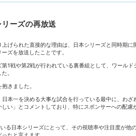
シリーズの再放送
取り上げられた直接的な理由は、日本シリーズと同時期に
リーズを放送したことです。
ズ第1戦や第2戦が行われている裏番組として、ワールド
した。
を抱きました。
て、日本一を決める大事な試合を行っている最中に、わざ
かしい」とコメントしており、特にスポンサーへの配慮
ている日本シリーズにとって、その視聴率や注目度が他
だったと言えます。