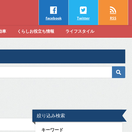
facebook
Twitter
RSS
動車
くらしお役立ち情報
ライフスタイル
絞り込み検索
キーワード