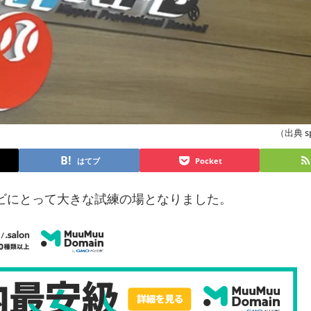
（出典 sp-
はてブ
Pocket
レビにとって大きな試練の場となりました。