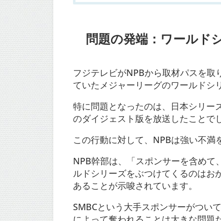
問題の発端：ワールド
フジテレビがNPBから取材パスを
ていたメジャーリーグのワールドシ
特に問題となったのは、日本シリー
のダイジェスト版を放送したことで
この行動に対して、NPBは強い不満
NPB幹部は、「スポンサーを含め
ルドシリーズをぶつけてくるのはお
あることが示唆されています。
SMBCという大手スポンサーがつい
によって奪われることは大きな問題