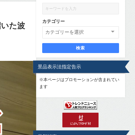
カテゴリー
招いた波
検索
景品表示法指定告示
※
本ページはプロモーションが含まれてい
ます