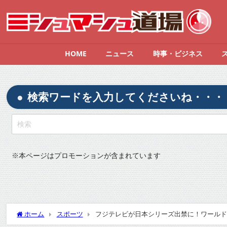
HOME
ニュース
時事・ビジネス
検索ワードを入力してくださいね・・・
※
本ページはプロモーションが含まれています
ホーム
スポーツ
フジテレビが日本シリーズ出禁に！ワールド