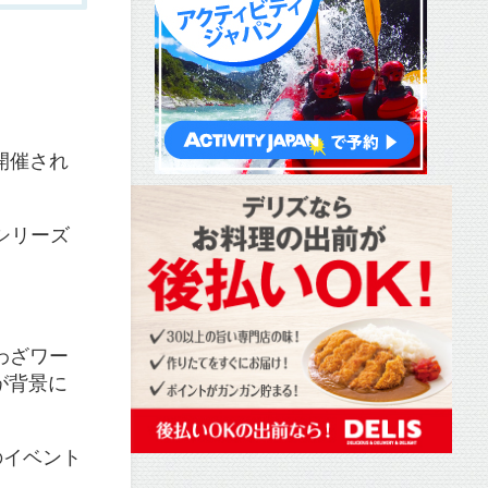
開催され
シリーズ
わざワー
が背景に
のイベント