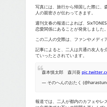
写真には、旅行から帰国した際に、
人の親密さが伝わってきます
。
週刊文春の報道によれば、SixTO
恋愛関係にあることが発覚しました
この二人の交際は、ファンやメディ
記事によると、二人は共通の友人を
ていったとされています。
森本慎太郎 森川葵
pic.twitte
— そのへんのおたく (@harastun
報道では、二人が都内のカフェやレ