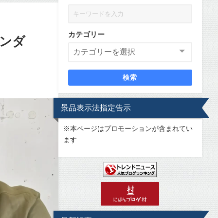
カテゴリー
ンダ
検索
景品表示法指定告示
※
本ページはプロモーションが含まれてい
ます