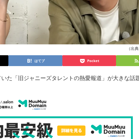
（出典 y
はてブ
Pocket
告していた「旧ジャニーズタレントの熱愛報道」が大きな話