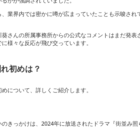
いるかが強調されていました。
ら、業界内では密かに噂が広まっていたことも示唆され
川葵さんの所属事務所からの公式なコメントはまだ発表
でに様々な反応が飛び交っています。
馴れ初めは？
初めについて、詳しくご紹介します。
のきっかけは、2024年に放送されたドラマ『街並み照