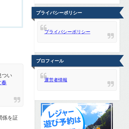
プライバシーポリシー
プライバシーポリシー
プロフィール
息つい
運営者情報
文春
関係を証