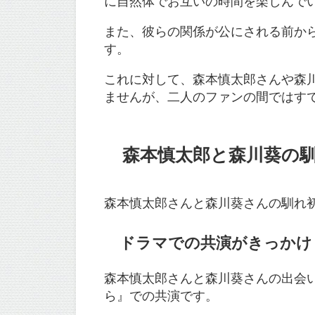
に自然体でお互いの時間を楽しんで
また、彼らの関係が公にされる前か
す。
これに対して、森本慎太郎さんや森
ませんが、二人のファンの間ではす
森本慎太郎と森川葵の
森本慎太郎さんと森川葵さんの馴れ
ドラマでの共演がきっかけ
森本慎太郎さんと森川葵さんの出会い
ら』での共演です。