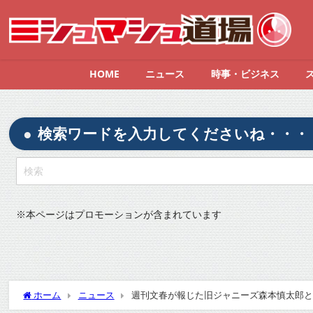
HOME
ニュース
時事・ビジネス
検索ワードを入力してくださいね・・・
※
本ページはプロモーションが含まれています
ホーム
ニュース
週刊文春が報じた旧ジャニーズ森本慎太郎と