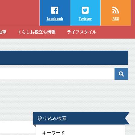
facebook
Twitter
RSS
動車
くらしお役立ち情報
ライフスタイル
絞り込み検索
キーワード