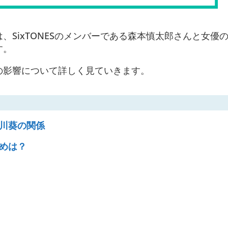
、SixTONESのメンバーである森本慎太郎さんと女優
す。
の影響について詳しく見ていきます。
川葵の関係
めは？