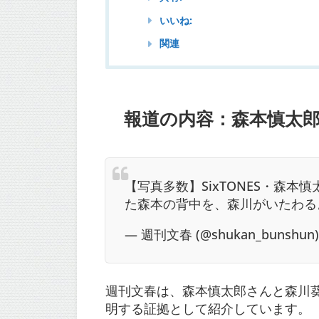
いいね:
関連
報道の内容：森本慎太
【写真多数】SixTONES・森本
た森本の背中を、森川がいたわる
— 週刊文春 (@shukan_bunshun
週刊文春は、森本慎太郎さんと森川
明する証拠として紹介しています。