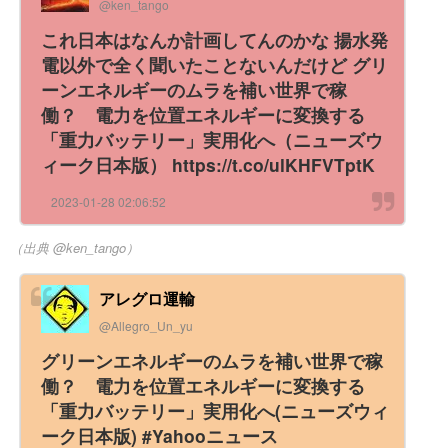
@ken_tango
これ日本はなんか計画してんのかな 揚水発
電以外で全く聞いたことないんだけど グリ
ーンエネルギーのムラを補い世界で稼
働？ 電力を位置エネルギーに変換する
「重力バッテリー」実用化へ（ニューズウ
ィーク日本版） https://t.co/ulKHFVTptK
2023-01-28 02:06:52
（出典 @ken_tango）
アレグロ運輸
@Allegro_Un_yu
グリーンエネルギーのムラを補い世界で稼
働？ 電力を位置エネルギーに変換する
「重力バッテリー」実用化へ(ニューズウィ
ーク日本版) #Yahooニュース