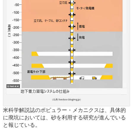
（出典 livedoor.blogimg.jp）
米科学解説誌のポピュラー・メカニクスは、具体的
に廃坑においては、砂を利用する研究が進んでいる
と報じている。