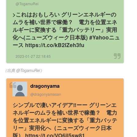
@TogamuRei
>これはおもしろい グリーンエネルギーの
ムラを補い世界で稼働？ 電力を位置エネ
ルギーに変換する「重力バッテリー」実用
化へ(ニューズウィーク日本版) #Yahooニュ
ース https://t.co/kB2lZeh3fu
2023-01-27 22:18:45
（出典 @TogamuRei）
dragonyama
@dragonyamasan
シンプルで凄いアイデア‼️ーー グリーンエ
ネルギーのムラを補い世界で稼働？ 電力
を位置エネルギーに変換する「重力バッテ
リー」実用化へ（ニューズウィーク日本
版） https://t.co/VO6il5sw81