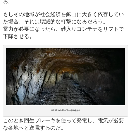
る。
もしその地域が社会経済を鉱山に大きく依存してい
た場合、それは壊滅的な打撃になるだろう。
電力が必要になったら、砂入りコンテナをリフトで
下降させる。
（出典 livedoor.blogimg.jp）
このとき回生ブレーキを使って発電し、電気が必要
な各地へと送電するのだ。