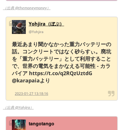
（出典 @themoneymoney）
Yohjira（ぼぶ）
@Yohjira
最近あまり聞かなかった重力バッテリーの
話。コンクリートではなく砂らすぃ。廃坑
を「重力バッテリー」として利用すること
で、世界の電気をまかなえる可能性 - カラ
パイア https://t.co/q2RQzUztdG
@karapaiaより
2023-01-27 13:18:16
（出典 @Yohjira）
tangotango