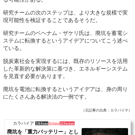
研究チームの次のステップは、より大きな規模で実
現可能性を検証することであるそうだ。
研究チームのベヘナム・ザケリ氏は、廃坑を蓄電シ
ステムに転換するというアイデアについてこう述べ
ている。
脱炭素社会を実現するには、既存のリソースを活用
した革新的な解決策に基づき、エネルギーシステム
を見直す必要があります。
廃坑を電池に転換するというアイデアは、身の周り
にたくさんある解決法の一例です。
（元記事の出典：カラパイヤ）
カラパイア
178 Posts
52 Users
23 Pockets
廃坑を「重力バッテリー」とし