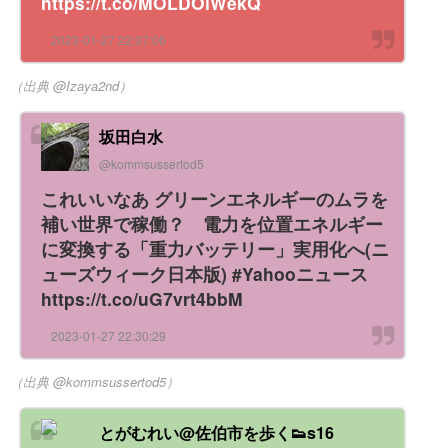
https://t.co/MOLDOiWekQ
2023-01-27 22:37:06
（出典 @Izaya2nd）
坂田白水
@kommsussertod5
これいいなあ グリーンエネルギーのムラを
補い世界で稼働？ 電力を位置エネルギー
に変換する「重力バッテリー」実用化へ(ニ
ューズウィーク日本版) #Yahooニュース
https://t.co/uG7vrt4bbM
2023-01-27 22:30:29
（出典 @kommsussertod5）
とがむれい@佐伯市を歩く👟s16