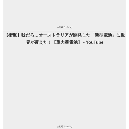
（出典 Youtube）
【衝撃】嘘だろ…オーストラリアが開発した「新型電池」に世
界が震えた！【重力蓄電池】 - YouTube
（出典 Youtube）