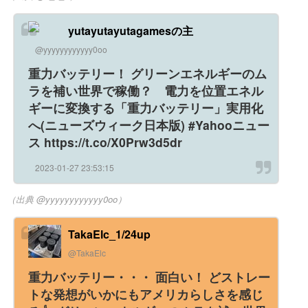
yutayutayutagamesの主
@yyyyyyyyyyyy0oo
重力バッテリー！ グリーンエネルギーのム
ラを補い世界で稼働？ 電力を位置エネル
ギーに変換する「重力バッテリー」実用化
へ(ニューズウィーク日本版) #Yahooニュー
ス https://t.co/X0Prw3d5dr
2023-01-27 23:53:15
（出典 @yyyyyyyyyyyy0oo）
TakaElc_1/24up
@TakaElc
重力バッテリー・・・ 面白い！ どストレー
トな発想がいかにもアメリカらしさを感じ