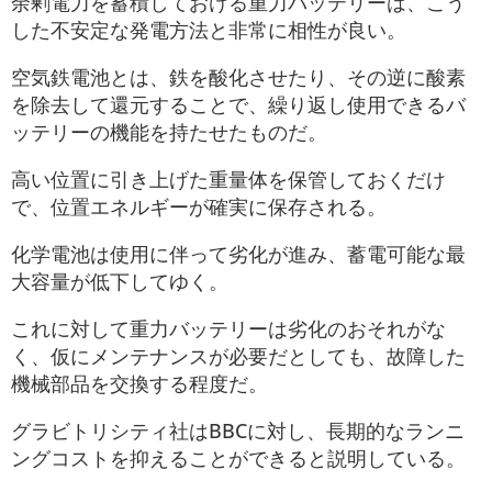
余剰電力を蓄積しておける重力バッテリーは、こう
した不安定な発電方法と非常に相性が良い。
空気鉄電池とは、鉄を酸化させたり、その逆に酸素
を除去して還元することで、繰り返し使用できるバ
ッテリーの機能を持たせたものだ。
高い位置に引き上げた重量体を保管しておくだけ
で、位置エネルギーが確実に保存される。
化学電池は使用に伴って劣化が進み、蓄電可能な最
大容量が低下してゆく。
これに対して重力バッテリーは劣化のおそれがな
く、仮にメンテナンスが必要だとしても、故障した
機械部品を交換する程度だ。
グラビトリシティ社はBBCに対し、長期的なランニ
ングコストを抑えることができると説明している。