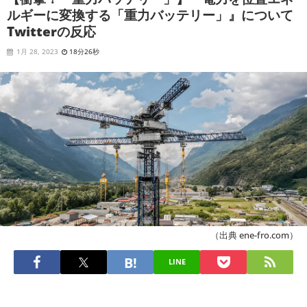
ルギーに変換する「重力バッテリー」』について
Twitterの反応
1月 28, 2023
18分26秒
（出典 ene-fro.com）
LINE