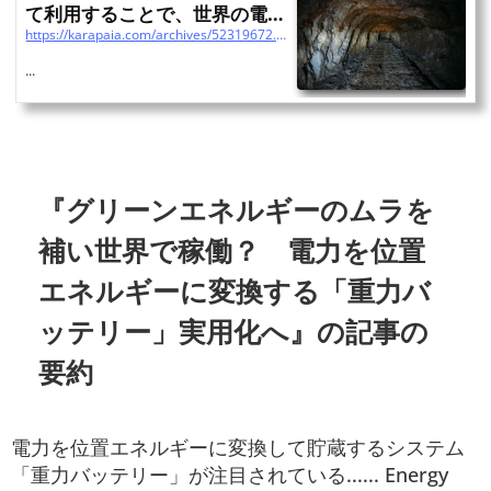
て利用することで、世界の電気
https://karapaia.com/archives/52319672.html
をまかなえる可能性 : ...
...
『グリーンエネルギーのムラを
補い世界で稼働？ 電力を位置
エネルギーに変換する「重力バ
ッテリー」実用化へ』の記事の
要約
電力を位置エネルギーに変換して貯蔵するシステム
「重力バッテリー」が注目されている...... Energy