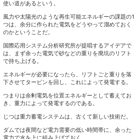
使い道があるという。
風力や太陽光のような再生可能エネルギーの課題の1
つは、余分に作られた電気をどうやって溜めておく
のかということだ。
国際応用システム分析研究所が提唱するアイデアで
は、まず余った電気で砂などの重りを廃坑のリフト
で持ち上げる。
エネルギーが必要になったら、リフトごと重りを落
下させてタービンを回し、これによって発電する。
つまりは余剰電気を位置エネルギーとして蓄えてお
き、重力によって発電するのである。
じつは重力蓄電システムは、古くて新しい技術だ。
ダムでは夜間など電力需要の低い時間帯に、余った
電力で水を上に組み上げておく。