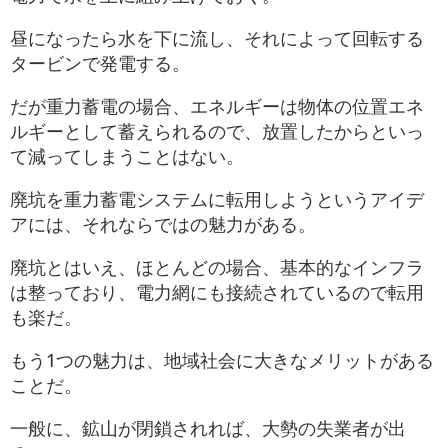
昼になったら水を下に流し、それによって回転する
タービンで発電する。
だが重力蓄電の場合、エネルギーは物体の位置エネ
ルギーとして蓄えられるので、放置したからといっ
て減ってしまうことはない。
廃坑を重力蓄電システムに転用しようというアイデ
アには、それならではの魅力がある。
廃坑とはいえ、ほとんどの場合、基本的なインフラ
は整っており、電力網にも接続されているので転用
も楽だ。
もう1つの魅力は、地域社会に大きなメリットがある
ことだ。
一般に、鉱山が閉鎖されれば、大勢の失業者が出