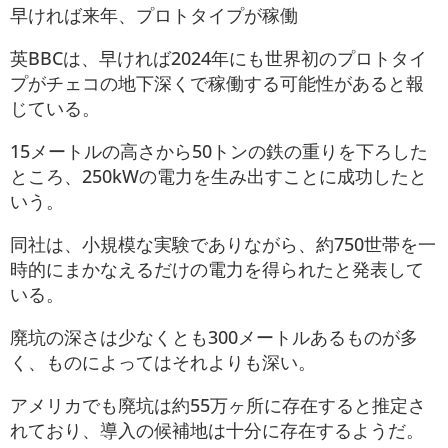
早ければ来年、プロトタイプが稼働
英BBCは、早ければ2024年にも世界初のプロトタイ
プがチェコの地下深くで稼働する可能性があると報
じている。
15メートルの高さから50トンの鉄の重りを下ろした
ところ、250kWの電力を生み出すことに成功したと
いう。
同社は、小規模な実験でありながら、約750世帯を一
時的にまかなえるだけの電力を得られたと発表して
いる。
廃坑の深さは少なくとも300メートルあるものが多
く、ものによってはそれよりも深い。
アメリカでも廃坑は約55万ヶ所に存在すると推定さ
れており、導入の候補地は十分に存在するようだ。