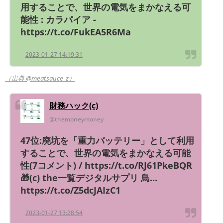
用することで、世界の電気をまかなえる可
能性 : カラパイア -
https://t.co/FukEA5R6Ma
2023-01-27 14:19:31
（出典 @meatsauce_z）
財務ハック(c)
@themoneymoney
47位:廃坑を「重力バッテリー」として利用
することで、世界の電気をまかなえる可能
性(7コメント) / https://t.co/RJ61PkeBQR
🎁(c) the一覧デジタルサプリ 鳥…
https://t.co/Z5dcJAIzC1
2023-01-27 13:28:54