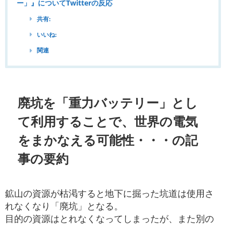
ー」』についてTwitterの反応
共有:
いいね:
関連
廃坑を「重力バッテリー」とし
て利用することで、世界の電気
をまかなえる可能性・・・の記
事の要約
鉱山の資源が枯渇すると地下に掘った坑道は使用さ
れなくなり「廃坑」となる。
目的の資源はとれなくなってしまったが、また別の