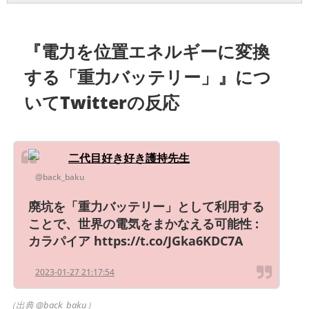
『電力を位置エネルギーに変換
する「重力バッテリー」』につ
いてTwitterの反応
二代目好き好き護持先生
@back_baku
廃坑を「重力バッテリー」として利用する
ことで、世界の電気をまかなえる可能性 :
カラパイア https://t.co/JGka6KDC7A
2023-01-27 21:17:54
（出典 @back_baku）