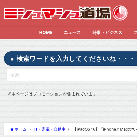
HOME
ニュース
時事・ビジネス
検索ワードを入力してくださいね・・・
※
本ページはプロモーションが含まれています
ホーム
IT・家電・自動車
【iPadOS 16】『iPhoneとMa