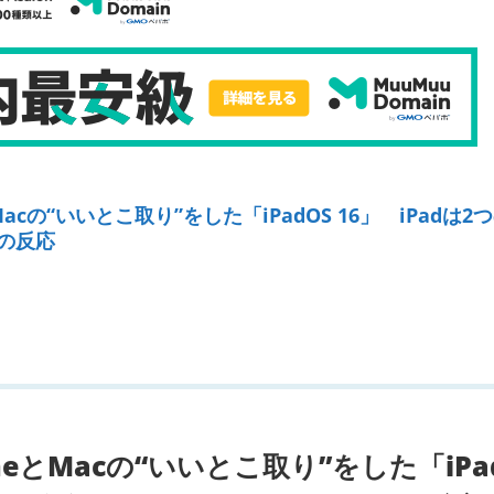
とMacの“いいとこ取り”をした「iPadOS 16」 iPadは2
rの反応
honeとMacの“いいとこ取り”をした「iPa