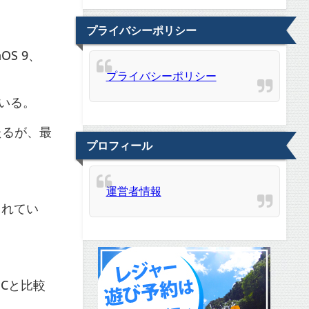
プライバシーポリシー
OS 9、
プライバシーポリシー
ている。
たるが、最
プロフィール
運営者情報
まれてい
Cと比較