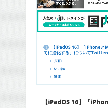
【iPadOS 16】『iPhone
1
向に進化する』についてTwitte
共有:
いいね:
関連
【iPadOS 16】『iP