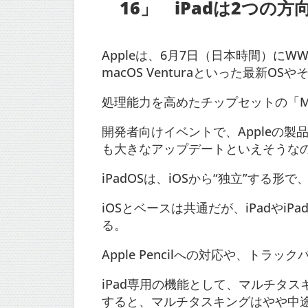
16」 iPadは2つの方
Appleは、6月7日（日本時間）にWWDC
macOS Venturaといった最新OS
処理能力を高めたチップセットの「M
開発者向けイベントで、Appleの
も大きなアップデートといえそうなのが
iPadOSは、iOSから“独立”する形
iOSとベースは共通だが、iPadやi
る。
Apple Pencilへの対応や、トラ
iPad専用の機能として、マルチタス
すると、マルチタスキングはやや中