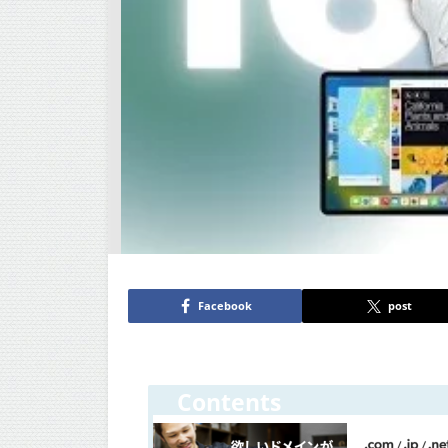
Facebook
post
Contents