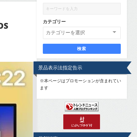
カテゴリー
OS
検索
景品表示法指定告示
※
本ページはプロモーションが含まれてい
ます