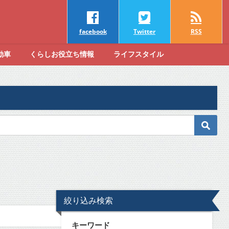
facebook
Twitter
RSS
動車
くらしお役立ち情報
ライフスタイル
絞り込み検索
キーワード