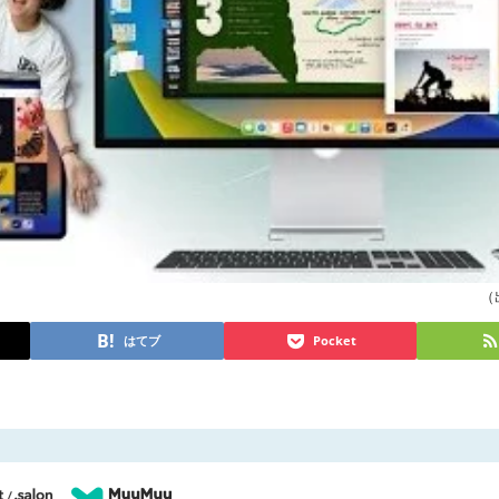
（出
はてブ
Pocket