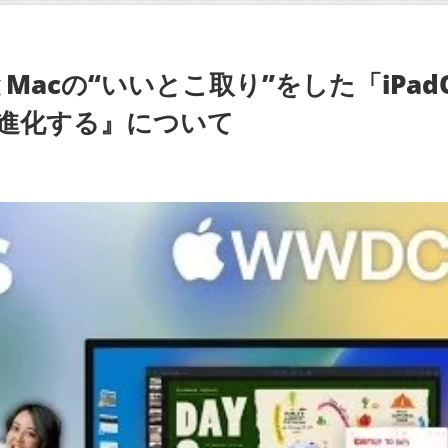
neとMacの“いいとこ取り”をした「iPad
向に進化する』について