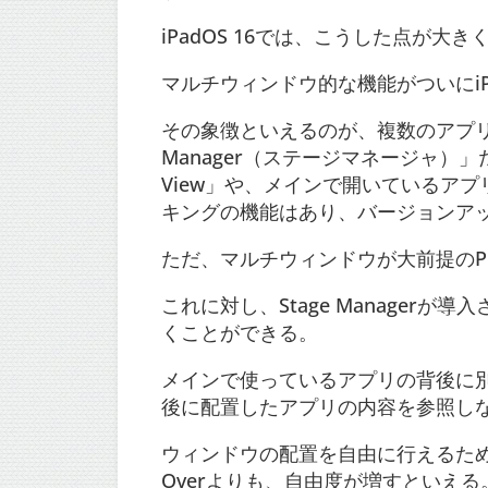
iPadOS 16では、こうした点が大
マルチウィンドウ的な機能がついにiPad
その象徴といえるのが、複数のアプリ
Manager（ステージマネージャ）」
View」や、メインで開いているアプリ
キングの機能はあり、バージョンア
ただ、マルチウィンドウが大前提の
これに対し、Stage Managerが
くことができる。
メインで使っているアプリの背後に
後に配置したアプリの内容を参照し
ウィンドウの配置を自由に行えるため、左
Overよりも、自由度が増すといえる