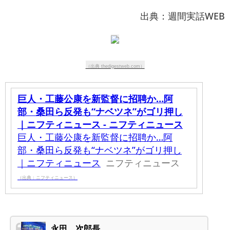
出典：週間実話WEB
（出典 thedigestweb.com）
巨人・工藤公康を新監督に招聘か…阿
部・桑田ら反発も“ナベツネ”がゴリ押し
｜ニフティニュース - ニフティニュース
巨人・工藤公康を新監督に招聘か…阿
部・桑田ら反発も“ナベツネ”がゴリ押し
｜ニフティニュース
ニフティニュース
（出典：ニフティニュース）
永田 次郎長