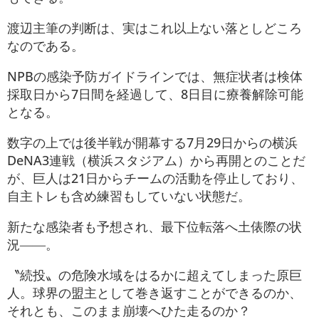
渡辺主筆の判断は、実はこれ以上ない落としどころ
なのである。
NPBの感染予防ガイドラインでは、無症状者は検体
採取日から7日間を経過して、8日目に療養解除可能
となる。
数字の上では後半戦が開幕する7月29日からの横浜
DeNA3連戦（横浜スタジアム）から再開とのことだ
が、巨人は21日からチームの活動を停止しており、
自主トレも含め練習もしていない状態だ。
新たな感染者も予想され、最下位転落へ土俵際の状
況――。
〝続投〟の危険水域をはるかに超えてしまった原巨
人。球界の盟主として巻き返すことができるのか、
それとも、このまま崩壊へひた走るのか？