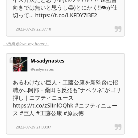
向きでは無いと思うし😱)とにかく‼️👁が仕
切って… https://t.co/LKFDY7l3E2
2022-07-29 22:37:10
（出典 @love_my_heart）
M-sadynastes
@sadynastes
あるわけない巨人・工藤公康を新監督に招
聘か…阿部・桑田ら反発も“ナベツネ”がゴリ
押し｜ニフティニュース
https://t.co/zSlInlOQhk #ニフティニュー
ス #巨人 #工藤公康 #原辰徳
2022-07-29 21:03:07