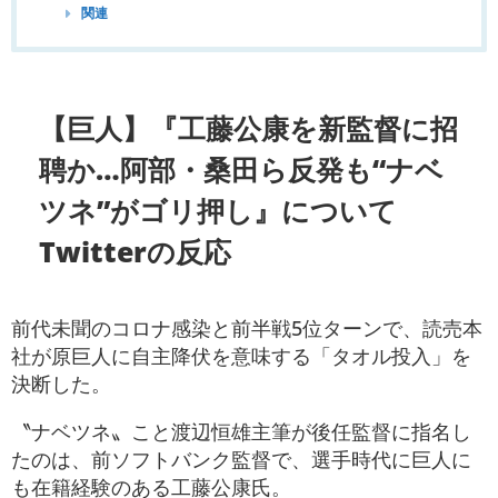
関連
【巨人】『工藤公康を新監督に招
聘か…阿部・桑田ら反発も“ナベ
ツネ”がゴリ押し』について
Twitterの反応
前代未聞のコロナ感染と前半戦5位ターンで、読売本
社が原巨人に自主降伏を意味する「タオル投入」を
決断した。
〝ナベツネ〟こと渡辺恒雄主筆が後任監督に指名し
たのは、前ソフトバンク監督で、選手時代に巨人に
も在籍経験のある工藤公康氏。