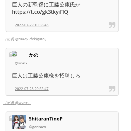
巨人の新監督に工藤公康氏か
https://t.co/gk3tkyiFlQ
2022-07-29 10:38:45
（出典 @today_dekigoto）
かの
@srvnx
巨人は工藤公康様を招聘しろ
2022-07-28 20:33:47
（出典 @srvnx）
ShitaranTinoP
@goriraex