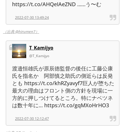
https://t.co/AHQeIAeZND ……う〜む
2022-07-30 13:49:24
（出典 @hirumen7）
T_Kamijyo
@T_Kamijyo
渡邉恒雄氏が原辰徳監督の後任に工藤公康
氏を指名か 阿部慎之助氏の側近らは反発
とも https://t.co/khRZyavyf7巨人が堕ちた
最大の理由はフロント側の方針を現場に一
方的に押しつけてるところ。特にナベツネ
は数十年に… https://t.co/gqMXoHrHO3
2022-07-30 12:12:47