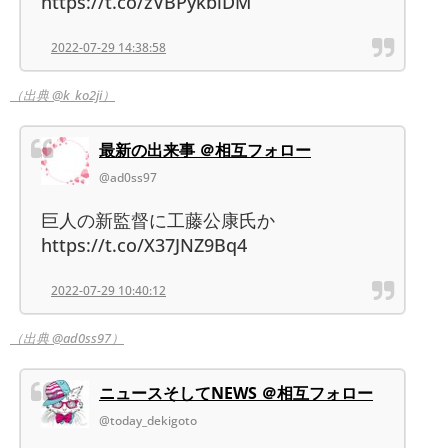
https://t.co/zVBPykbiDM
2022-07-29 14:38:58
（出典 @k_ko2ji）
最新の出来事 ＠相互フォロー
@ad0ss97
巨人の新監督に工藤公康氏か
https://t.co/X37JNZ9Bq4
2022-07-29 10:40:12
（出典 @ad0ss97）
ニュースそしてNEWS ＠相互フォロー
@today_dekigoto