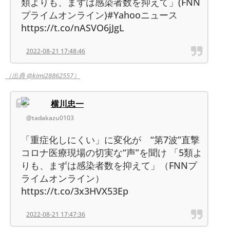
類よりも、まずは感染者数を抑えて」(FNN
プライムオンライン)#Yahooニュース
https://t.co/nASVO6jJgL
2022-08-21 17:48:46
（出典 @kimi28862557）
横川忠一
@tadakazu0103
「重症化しにくい」に変化が “第7波”直撃
コロナ医療現場の切実な“声”を聞け 「5類よ
りも、まずは感染者数を抑えて」（FNNプ
ライムオンライン）
https://t.co/3x3HVX53Ep
2022-08-21 17:47:36