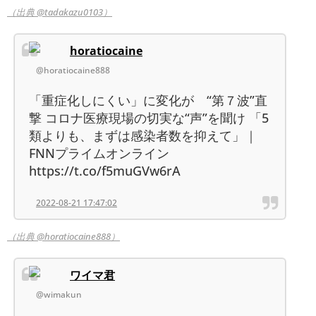
（出典 @tadakazu0103）
horatiocaine
@horatiocaine888
「重症化しにくい」に変化が “第７波”直
撃 コロナ医療現場の切実な“声”を聞け 「5
類よりも、まずは感染者数を抑えて」｜
FNNプライムオンライン
https://t.co/f5muGVw6rA
2022-08-21 17:47:02
（出典 @horatiocaine888）
ワイマ君
@wimakun