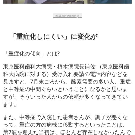
（出典 fnn.ismcdn.jp）
「重症化しにくい」に変化が
「重症化の傾向」とは?
東京医科歯科大病院・植木病院長補佐:（東京医科歯
科大病院に対する）受け入れ要請の電話内容などを
見ますと、7月末ごろから、酸素需要の多い人、重症
と中等症の中間ぐらいということになるかと思いま
すが、そういった人からの依頼が多くなってきてい
ます。
また、中等症で入院した患者さんが、調子が悪くな
って、重症の方の病棟に移動するといったことは、
第7波を迎えた当初は、ほとんど存在しなかったんで