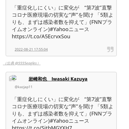
「重症化しにくい」に変化が “第7波”直撃
コロナ医療現場の切実な“声”を聞け 「5類よ
りも、まずは感染者数を抑えて」(FNNプラ
イムオンライン)#Yahooニュース
https://t.co/A5EcrvxSou
2022-08-21 17:55:04
（出典 @5555eagles）
岩崎和也 Iwasaki Kazuya
@kazjap11
「重症化しにくい」に変化が “第7波”直撃
コロナ医療現場の切実な“声”を聞け 「5類よ
りも、まずは感染者数を抑えて」(FNNプラ
イムオンライン)#Yahooニュース
https://t.co/SjtbMGYXH7