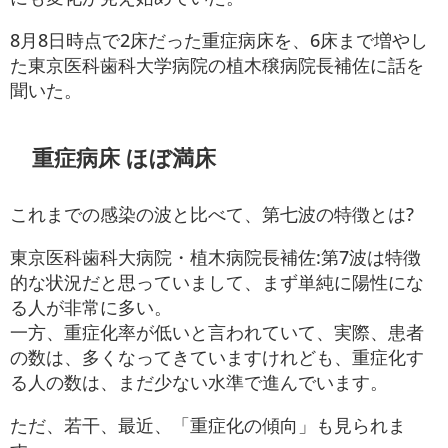
8月8日時点で2床だった重症病床を、6床まで増やし
た東京医科歯科大学病院の植木穣病院長補佐に話を
聞いた。
重症病床 ほぼ満床
これまでの感染の波と比べて、第七波の特徴とは?
東京医科歯科大病院・植木病院長補佐:第7波は特徴
的な状況だと思っていまして、まず単純に陽性にな
る人が非常に多い。
一方、重症化率が低いと言われていて、実際、患者
の数は、多くなってきていますけれども、重症化す
る人の数は、まだ少ない水準で進んでいます。
ただ、若干、最近、「重症化の傾向」も見られま