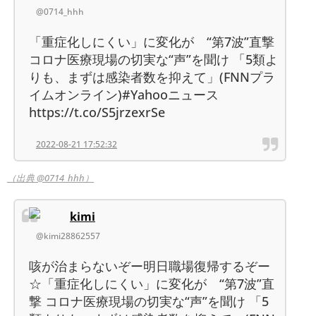
@0714_hhh
「重症化しにくい」に変化が “第7波”直撃
コロナ医療現場の切実な“声”を聞け 「5類よ
りも、まずは感染者数を抑えて」(FNNプラ
イムオンライン)#Yahooニュース
https://t.co/S5jrzexrSe
2022-08-21 17:52:32
（出典 @0714_hhh）
kimi
@kimi28862557
咳が治まらないぞー明日職場復帰するぞー
☆「重症化しにくい」に変化が “第7波”直
撃 コロナ医療現場の切実な“声”を聞け 「5