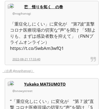
芒 悟りを拓く の巻
@nogihanogi
「重症化しにくい」に変化が “第7波”直撃
コロナ医療現場の切実な“声”を聞け 「5類よ
りも、まずは感染者数を抑えて」（FNNプ
ライムオンライン）
https://t.co/5wbAm3wfQ1
2022-08-21 17:33:40
（出典 @nogihanogi）
Yukako MATSUMOTO
@snowystreet
“「重症化しにくい」に変化が “第７波”直
撃 コロナ医療現場の切実な“声”を聞け 「5