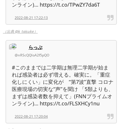
ンライン)… https://t.co/TPwZY7da6T
2022-08-21 17:22:13
（出典 @k_taisuke）
らっぷ
@nRScQQIoA2f5pQO
#このままでは二学期は無理二学期が始ま
れば感染者は必ず増える。確実に。「重症
化しにくい」に変化が “第7波”直撃 コロナ
医療現場の切実な“声”を聞け 「5類よりも、
まずは感染者数を抑えて」(FNNプライムオ
ンライン)… https://t.co/FLSXHCy1nu
2022-08-21 17:20:04