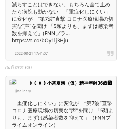
減らすことはできない。もちろん全て止め
たら病院も動かない。「重症化しにくい」
に変化が “第7波”直撃 コロナ医療現場の切
実な“声”を聞け 「5類よりも、まずは感染者
数を抑えて」(FNNプラ…
https://t.co/bOy1lj3Hju
2022-08-21 17:41:07
（出典 @tall_sas）
💉💉💉💉小関夏海（仮）精神年齢36歳🅾
@salinary
「重症化しにくい」に変化が “第7波”直撃
コロナ医療現場の切実な“声”を聞け 「5類よ
りも、まずは感染者数を抑えて」（FNNプ
ライムオンライン）