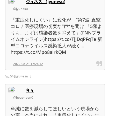
ジュネス （jyunesu)
@jyunesu_
「重症化しにくい」に変化が “第7波”直撃
コロナ医療現場の切実な“声”を聞け 「5類よ
りも、まずは感染者数を抑えて」(FNNプラ
イムオンライン)https://t.co/TjjDqPFqTe 新
型コロナウイルス感染拡大が続く…
https://t.co/Mpo8aIrkQM
2022-08-21 17:24:12
（出典 @jyunesu_）
各々
@bouonoon0
単純に数を減らしてほしいという現場から
の声。本当にそれ。「重症化しにくい」に