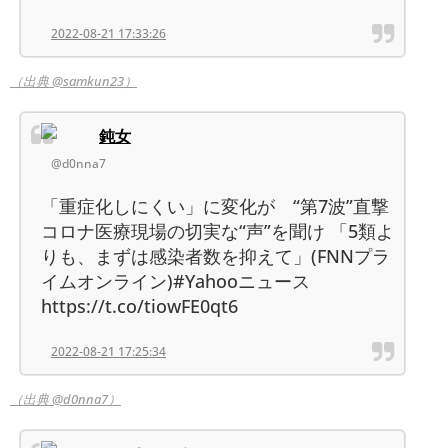
2022-08-21 17:33:26
（出典 @samkun23）
鈍女
@d0nna7
「重症化しにくい」に変化が “第7波”直撃
コロナ医療現場の切実な“声”を聞け 「5類よ
りも、まずは感染者数を抑えて」(FNNプラ
イムオンライン)#Yahooニュース
https://t.co/tiowFE0qt6
2022-08-21 17:25:34
（出典 @d0nna7）