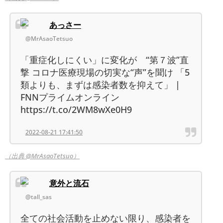
あっさー
@MrAsaoTetsuo
「重症化しにくい」に変化が “第７波”直
撃 コロナ医療現場の切実な“声”を聞け 「5
類よりも、まずは感染者数を抑えて」 |
FNNプライムオンライン
https://t.co/2WM8wXe0H9
2022-08-21 17:41:50
（出典 @MrAsaoTetsuo）
意外と流石
@tall_sas
全ての社会活動を止めない限り、感染者を