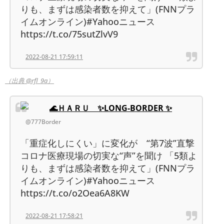
りも、まずは感染者数を抑えて」(FNNプラ
イムオンライン)#Yahooニュース
https://t.co/75sutZlvV9
2022-08-21 17:59:11
（出典 @rfl_9a）
🌊ＨＡＲＵ ✨LONG-BORDER ✨
@777Border
「重症化しにくい」に変化が “第7波”直撃
コロナ医療現場の切実な“声”を聞け 「5類よ
りも、まずは感染者数を抑えて」(FNNプラ
イムオンライン)#Yahooニュース
https://t.co/o2Oea6A8KW
2022-08-21 17:58:21