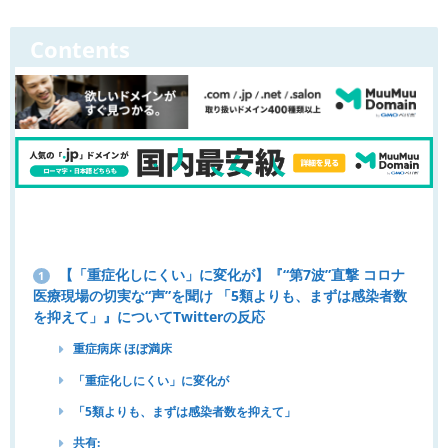
Contents
【「重症化しにくい」に変化が】『“第7波”直撃 コロナ
1
医療現場の切実な“声”を聞け 「5類よりも、まずは感染者数
を抑えて」』についてTwitterの反応
重症病床 ほぼ満床
「重症化しにくい」に変化が
「5類よりも、まずは感染者数を抑えて」
共有: