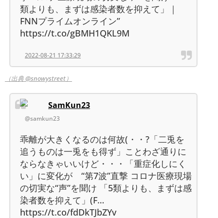
類よりも、まずは感染者数を抑えて」｜
FNNプライムオンライン”
https://t.co/gBMH1QKL9M
2022-08-21 17:33:29
（出典 @snowystreet）
SamKun23
@samkun23
乖離が大きくなるのは何故(・・?「二兎を
追うものは一兎をも得ず」ことわざ通りに
ならなきゃいいけど・・・「重症化しにく
い」に変化が “第7波”直撃 コロナ医療現場
の切実な“声”を聞け 「5類よりも、まずは感
染者数を抑えて」(F…
https://t.co/fdDkTJbZYv