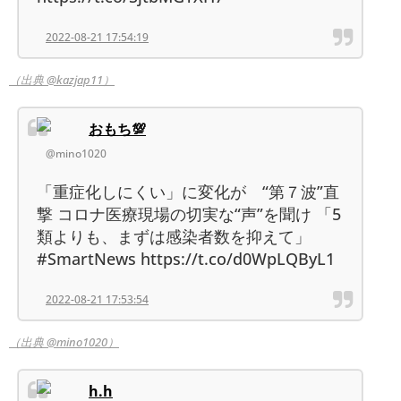
2022-08-21 17:54:19
（出典 @kazjap11）
おもち💯
@mino1020
「重症化しにくい」に変化が “第７波”直
撃 コロナ医療現場の切実な“声”を聞け 「5
類よりも、まずは感染者数を抑えて」
#SmartNews https://t.co/d0WpLQByL1
2022-08-21 17:53:54
（出典 @mino1020）
h.h