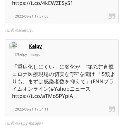
https://t.co/4kEWZESyS1
2022-08-21 17:37:03
（出典 @salinary）
Kelpy
@kelpy_misago
「重症化しにくい」に変化が “第7波”直撃
コロナ医療現場の切実な“声”を聞け 「5類よ
りも、まずは感染者数を抑えて」(FNNプラ
イムオンライン)#Yahooニュース
https://t.co/aTMo5PYpIA
2022-08-21 17:34:11
（出典 @kelpy_misago）