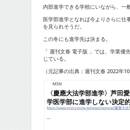
内部進学できる学校にいながら、一
医学部進学となれば今よりさらに仕
を見られそうだ。
この冬にも進学先は決まる。
「 週刊文春 電子版 」では、学業
じている。
（元記事の出典：週刊文春 2022年1
MSN
〈慶應大法学部進学〉芦田愛
学医学部に進学しない決定
...