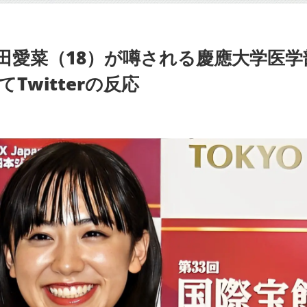
田愛菜（18）が噂される慶應大学医学
witterの反応