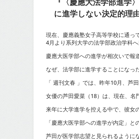
『〈慶應大法学部進学〉
に進学しない決定的理
現在、慶應義塾女子高等学校に通って
4月より系列大学の法学部政治学科へ
慶應大医学部への進学が相次いで報
なぜ、法学部に進学することになっ
「 週刊文春 」では、昨年10月、
女優の芦田愛菜（18）は、現在、名
来年に大学進学を控える中で、彼女
「慶應大医学部への進学が内定」と
芦田が医学部志望と見られるようにな