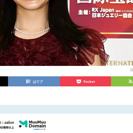
（
はてブ
Pocket