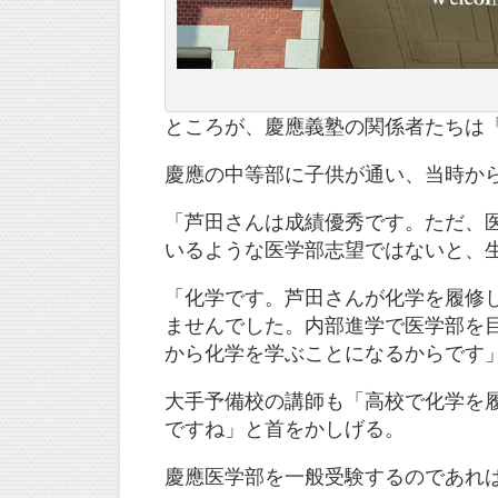
ところが、慶應義塾の関係者たちは
慶應の中等部に子供が通い、当時か
「芦田さんは成績優秀です。ただ、
いるような医学部志望ではないと、
「化学です。芦田さんが化学を履修
ませんでした。内部進学で医学部を
から化学を学ぶことになるからです
大手予備校の講師も「高校で化学を
ですね」と首をかしげる。
慶應医学部を一般受験するのであれ