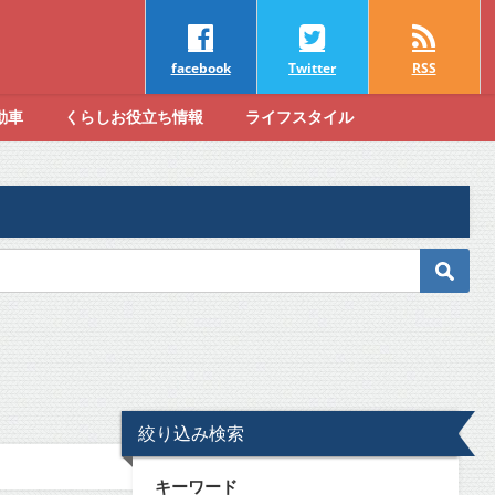
facebook
Twitter
RSS
動車
くらしお役立ち情報
ライフスタイル
絞り込み検索
キーワード