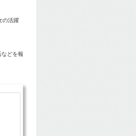
女の活躍
活などを報