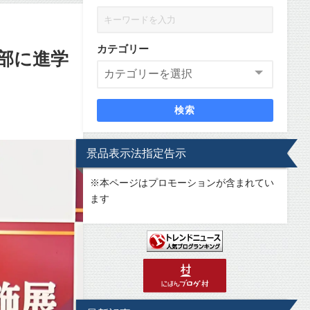
カテゴリー
部に進学
検索
景品表示法指定告示
※
本ページはプロモーションが含まれてい
ます