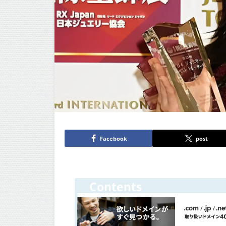
Facebook
post
Contents