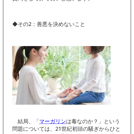
◆その2：善悪を決めないこと
結局、「
マーガリン
は毒なのか？」という
問題については、21世紀初頭の騒ぎからひと