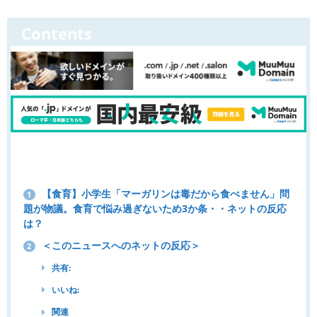
Contents
【食育】小学生「マーガリンは毒だから食べません」問
1
題が物議。食育で悩み過ぎないため3か条・・ネットの反応
は？
＜このニュースへのネットの反応＞
2
共有:
いいね:
関連