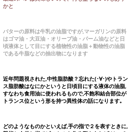
かと
バターの原料は牛乳の油脂ですが,マーガリンの原料
はゴマ油・大豆油・オリーブ油・パーム油などと日
頃液体として目にする植物性の油脂＋動物性の油脂
である牛脂などの抽出物になります
近年問題視された,中性脂肪酸？忘れた(･∀･)やトラン
ス脂肪酸はなにかというと日頃目にする液体の油脂,
すなわち食用油に使われるもので,不飽和結合部位が
トランス位という形を持つ異性体の話になります｡
どのようなものかといえば,手の指で２を表すときに,