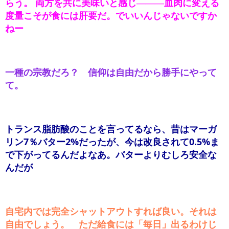
らう。 両方を共に美味いと感じ―――血肉に変える
度量こそが食には肝要だ。でいいんじゃないですか
ねー
一種の宗教だろ？ 信仰は自由だから勝手にやって
て。
トランス脂肪酸のことを言ってるなら、昔はマーガ
リン7％バター2%だったが、今は改良されて0.5%ま
で下がってるんだよなあ。バターよりむしろ安全な
んだが
自宅内では完全シャットアウトすれば良い。それは
自由でしょう。 ただ給食には「毎日」出るわけじ