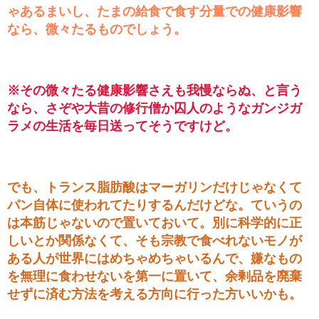
ゃあるまいし、たまの給食で食す分量での健康影響
なら、微々たるものでしょう。
※その微々たる健康影響さえも我慢ならぬ、と言う
なら、さぞや大昔の修行僧か囚人のようなガンジガ
ラメの生活を毎日送ってそうですけど。
でも、トランス脂肪酸はマーガリンだけじゃなくて
パン自体に使われてたりするんだけどな。ていうの
は本筋じゃないので置いておいて。別に科学的に正
しいとか関係なくて、そも宗教で食べれないモノが
ある人が世界にはめちゃめちゃいるんで、嫌なもの
を無理に食わせないを第一に置いて、余剰品を廃棄
せずに済む方法を考える方向に行った方いいかも。