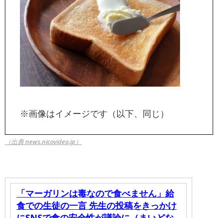
※画像はイメージです（以下、同じ）
（出典 news.nicovideo.jp）
「マーガリンは毒なので食べません」給
食での生徒の一言 先生の投稿をきっかけ
にSNSで食の安全性が議論に（まいどな