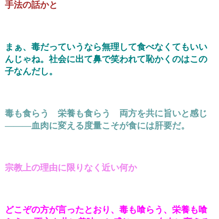
手法の話かと
まぁ、毒だっていうなら無理して食べなくてもいい
んじゃね。社会に出て鼻で笑われて恥かくのはこの
子なんだし。
毒も食らう 栄養も食らう 両方を共に旨いと感じ
―――血肉に変える度量こそが食には肝要だ。
宗教上の理由に限りなく近い何か
どこぞの方が言ったとおり、毒も喰らう、栄養も喰