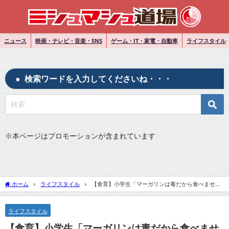
ニュース
映画・テレビ・音楽・SNS
ゲーム・IT・家電・自動車
ライフスタイル
検索ワードを入力してくださいね・・・
※
本ページはプロモーションが含まれています
ホーム
ライフスタイル
【食育】小学生「マーガリンは毒だから食べませ
ん」問題が物議。食育で悩み過ぎないため3か条
ライフスタイル
【食育】小学生「マーガリンは毒だから食べませ