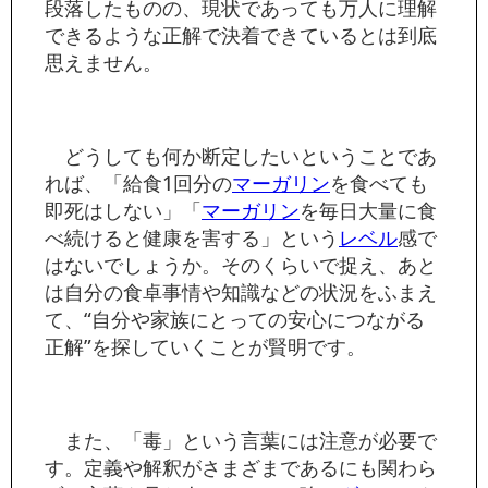
段落したものの、現状であっても万人に理解
できるような正解で決着できているとは到底
思えません。
どうしても何か断定したいということであ
れば、「給食1回分の
マーガリン
を食べても
即死はしない」「
マーガリン
を毎日大量に食
べ続けると健康を害する」という
レベル
感で
はないでしょうか。そのくらいで捉え、あと
は自分の食卓事情や知識などの状況をふまえ
て、“自分や家族にとっての安心につながる
正解”を探していくことが賢明です。
また、「毒」という言葉には注意が必要で
す。定義や解釈がさまざまであるにも関わら