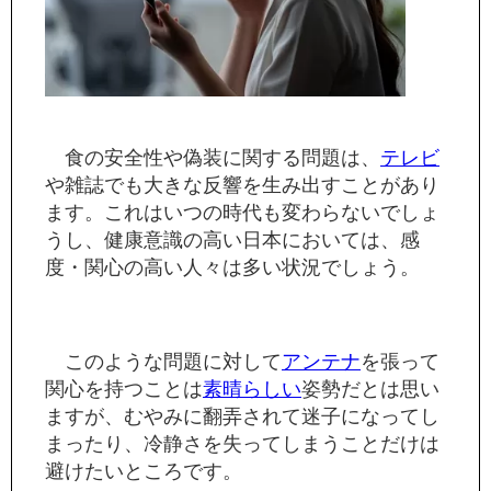
食の安全性や偽装に関する問題は、
テレビ
や雑誌でも大きな反響を生み出すことがあり
ます。これはいつの時代も変わらないでしょ
うし、健康意識の高い日本においては、感
度・関心の高い人々は多い状況でしょう。
このような問題に対して
アンテナ
を張って
関心を持つことは
素晴らしい
姿勢だとは思い
ますが、むやみに翻弄されて迷子になってし
まったり、冷静さを失ってしまうことだけは
避けたいところです。