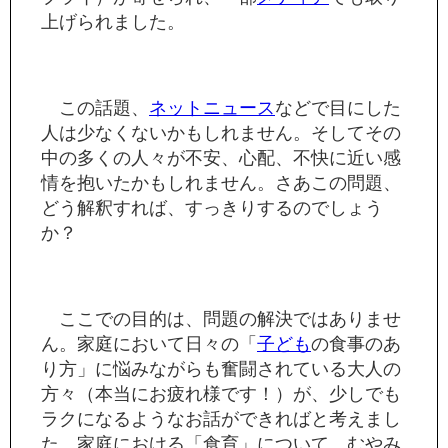
上げられました。
この話題、
ネット
ニュース
などで目にした
人は少なくないかもしれません。そしてその
中の多くの人々が不安、心配、不快に近い感
情を抱いたかもしれません。さあこの問題、
どう解釈すれば、すっきりするのでしょう
か？
ここでの目的は、問題の解決ではありませ
ん。家庭において日々の「
子ども
の食事のあ
り方」に悩みながらも奮闘されている大人の
方々（本当にお疲れ様です！）が、少しでも
ラクになるようなお話ができればと考えまし
た。家庭における「食育」について、むやみ