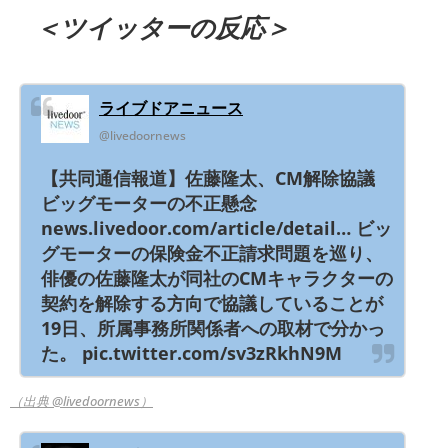
＜ツイッターの反応＞
ライブドアニュース
@livedoornews
【共同通信報道】佐藤隆太、CM解除協議
ビッグモーターの不正懸念
news.livedoor.com/article/detail… ビッ
グモーターの保険金不正請求問題を巡り、
俳優の佐藤隆太が同社のCMキャラクターの
契約を解除する方向で協議していることが
19日、所属事務所関係者への取材で分かっ
た。 pic.twitter.com/sv3zRkhN9M
（出典 @livedoornews）