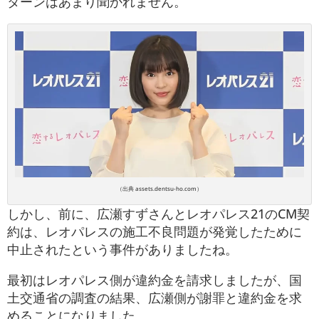
ターンはあまり聞かれません。
（出典 assets.dentsu-ho.com）
しかし、前に、広瀬すずさんとレオパレス21のCM契
約は、レオパレスの施工不良問題が発覚したために
中止されたという事件がありましたね。
最初はレオパレス側が違約金を請求しましたが、国
土交通省の調査の結果、広瀬側が謝罪と違約金を求
めることになりました。