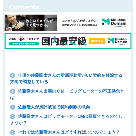
Contents
俳優の佐藤隆太さんの所属事務所がCM契約を解除する
1
方向で調整している
佐藤隆太さん出演のＣＭ・ビッグモーターの不正懸念と
2
は
佐藤隆太が風評被害で契約解除の意向
3
佐藤隆太さんはビッグモーターCMは降板できるのでし
4
ょうか？
それでは佐藤隆太さんはどうすればよいのでしょう？
5