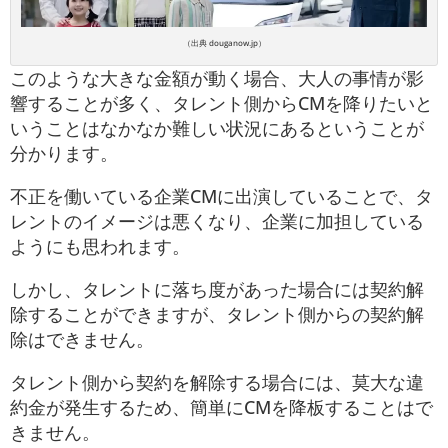
（出典 douganow.jp）
このような大きな金額が動く場合、大人の事情が影
響することが多く、タレント側からCMを降りたいと
いうことはなかなか難しい状況にあるということが
分かります。
不正を働いている企業CMに出演していることで、タ
レントのイメージは悪くなり、企業に加担している
ようにも思われます。
しかし、タレントに落ち度があった場合には契約解
除することができますが、タレント側からの契約解
除はできません。
タレント側から契約を解除する場合には、莫大な違
約金が発生するため、簡単にCMを降板することはで
きません。