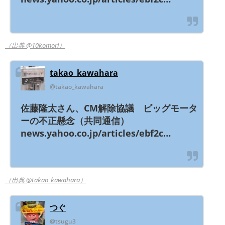
（出典 @10komori）
takao_kawahara
@takao_kawahara
佐藤隆太さん、CM解除協議 ビッグモータ
ーの不正懸念（共同通信）
news.yahoo.co.jp/articles/ebf2c…
（出典 @takao_kawahara）
つぐ
@tsugu3