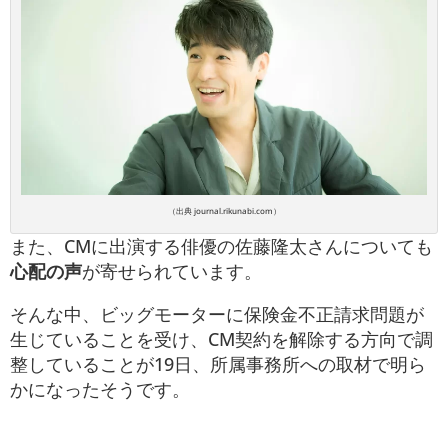
（出典 journal.rikunabi.com）
また、CMに出演する俳優の佐藤隆太さんについても
心配の声
が寄せられています。
そんな中、ビッグモーターに保険金不正請求問題が
生じていることを受け、CM契約を解除する方向で調
整していることが19日、所属事務所への取材で明ら
かになったそうです。