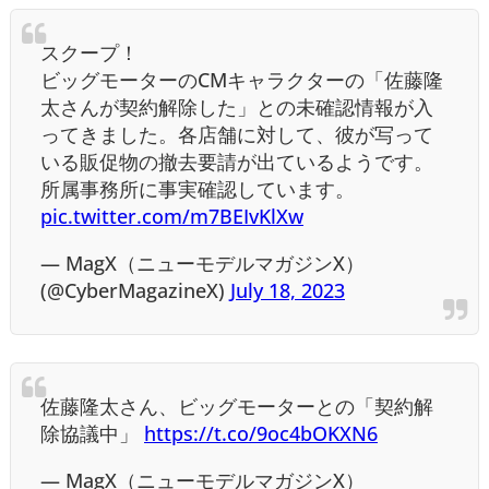
スクープ！
ビッグモーターのCMキャラクターの「佐藤隆
太さんが契約解除した」との未確認情報が入
ってきました。各店舗に対して、彼が写って
いる販促物の撤去要請が出ているようです。
所属事務所に事実確認しています。
pic.twitter.com/m7BEIvKlXw
— MagX（ニューモデルマガジンX）
(@CyberMagazineX)
July 18, 2023
佐藤隆太さん、ビッグモーターとの「契約解
除協議中」
https://t.co/9oc4bOKXN6
— MagX（ニューモデルマガジンX）