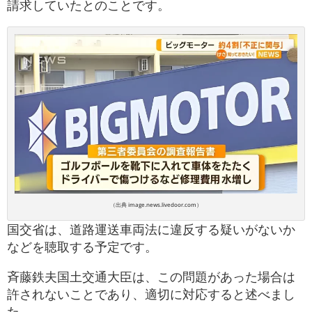
請求していたとのことです。
（出典 image.news.livedoor.com）
国交省は、道路運送車両法に違反する疑いがないか
などを聴取する予定です。
斉藤鉄夫国土交通大臣は、この問題があった場合は
許されないことであり、適切に対応すると述べまし
た。