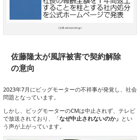
（出典 oki.ismcdn.jp）
佐藤隆太が風評被害で契約解除
の意向
2023年7月にビッグモーターの不祥事が発覚し、社会
問題となっています。
しかし、ビッグモーターのCMは中止されず、テレビ
で放送されており、「
なぜ中止されないのか」
とい
う声が上がっています。