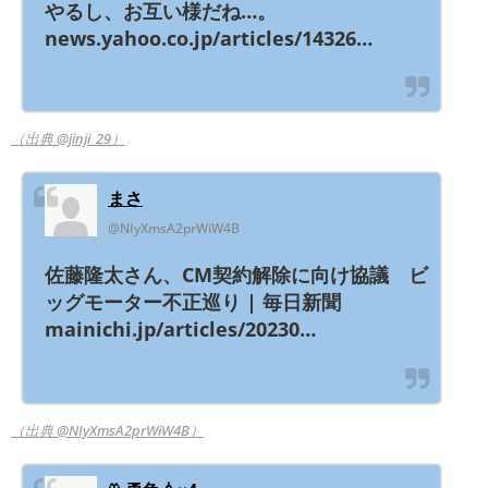
やるし、お互い様だね…。
news.yahoo.co.jp/articles/14326…
（出典 @jinji_29）
まさ
@NIyXmsA2prWiW4B
佐藤隆太さん、CM契約解除に向け協議 ビ
ッグモーター不正巡り | 毎日新聞
mainichi.jp/articles/20230…
（出典 @NIyXmsA2prWiW4B）