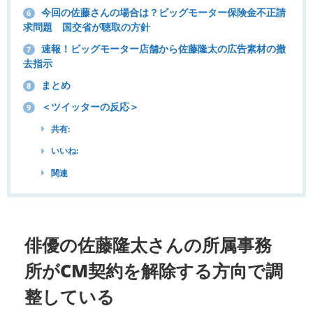
今回の佐藤さんの場合は？ビッグモーター保険金不正請
6
求問題 国交省が聴取の方針
速報！ビッグモーター店舗から佐藤隆太の広告素材の撤
7
去指示
まとめ
8
＜ツイッターの反応＞
9
共有:
いいね:
関連
俳優の佐藤隆太さんの所属事務
所がCM契約を解除する方向で調
整している