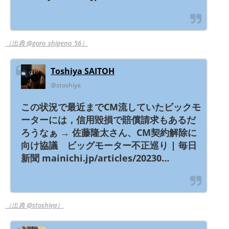
（出典 @goro_shigeno_56）
Toshiya SAITOH
@stoshiya
この状況で最近までCM流していたビックモ
ーターには，信用毀損で賠償請求もあるだ
ろうなぁ → 佐藤隆太さん、CM契約解除に
向け協議 ビッグモーター不正巡り | 毎日
新聞 mainichi.jp/articles/20230…
（出典 @stoshiya）