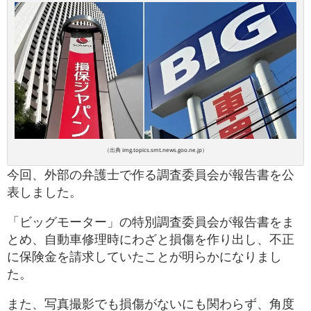
（出典 img.topics.smt.news.goo.ne.jp）
今回、外部の弁護士で作る調査委員会が報告書を公
表しました。
「ビッグモーター」の特別調査委員会が報告書をま
とめ、自動車修理時にわざと損傷を作り出し、不正
に保険金を請求していたことが明らかになりまし
た。
また、写真撮影でも損傷がないにも関わらず、角度