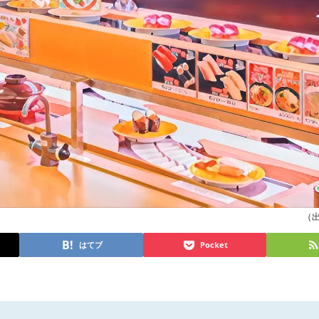
（出典
はてブ
Pocket