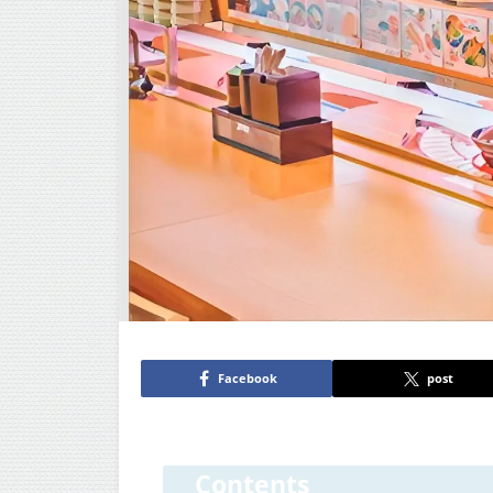
Facebook
post
Contents