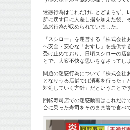
迷惑行為はこれだけにとどまらず、
所に戻す口に人差し指を加えた後、
迷惑行為が収められていました。
『スシロー』を運営する『株式会社あ
へ安全・安心な「おすし」を提供す
受け止めており、日頃スシローの店
とで、大変不快な思いをなさってし
問題の迷惑行為について『株式会社
となりうる店舗では消毒を行った」
対処していく方針」だということで
回転寿司店での迷惑動画はこれだけで
台に乗った寿司をそのまま箸で食べ