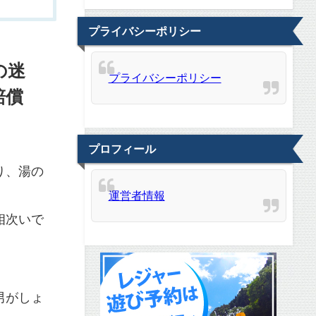
プライバシーポリシー
の迷
プライバシーポリシー
賠償
プロフィール
り、湯の
運営者情報
相次いで
男がしょ