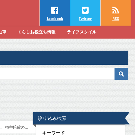
facebook
Twitter
RSS
動車
くらしお役立ち情報
ライフスタイル
絞り込み検索
れ、損害賠償の可
キーワード