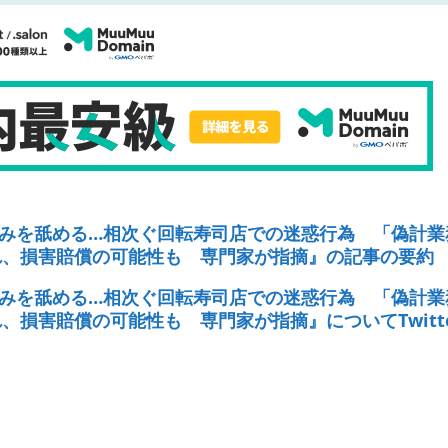
みを舐める…相次ぐ回転寿司店での迷惑行為 「偽計業
れ、損害賠償の可能性も 専門家が指摘』の記事の要約
みを舐める…相次ぐ回転寿司店での迷惑行為 「偽計業
損害賠償の可能性も 専門家が指摘』についてTwitt