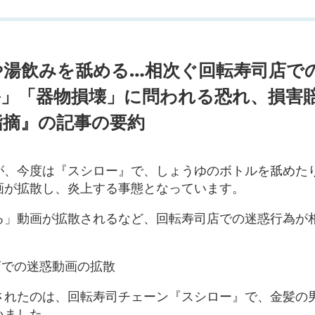
や湯飲みを舐める…相次ぐ回転寿司店で
害」「器物損壊」に問われる恐れ、損害
指摘』の記事の要約
が、今度は『スシロー』で、しょうゆのボトルを舐めた
画が拡散し、炎上する事態となっています。
る」動画が拡散されるなど、回転寿司店での迷惑行為が
店での迷惑動画の拡散
されたのは、回転寿司チェーン『スシロー』で、金髪の
いました。