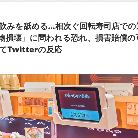
飲みを舐める…相次ぐ回転寿司店での
物損壊」に問われる恐れ、損害賠償の
witterの反応