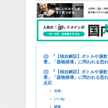
『【独自解説】ボトルや湯飲
1
害」「器物損壊」に問われる恐
『【独自解説】ボトルや湯飲
2
害」「器物損壊」に問われる恐れ、
反応
共有:
いいね:
関連