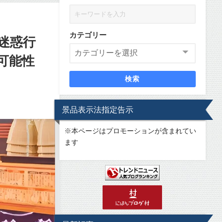
カテゴリー
迷惑行
可能性
検索
景品表示法指定告示
※
本ページはプロモーションが含まれてい
ます