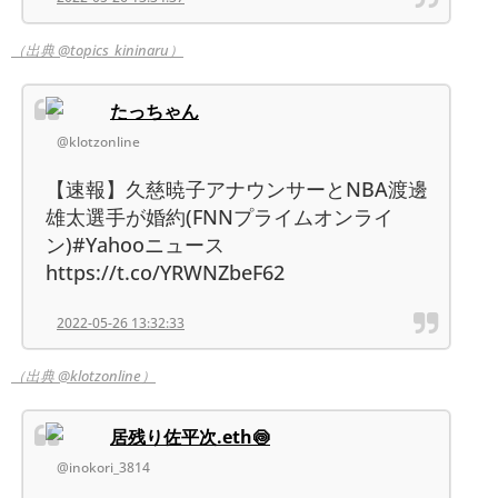
（出典 @topics_kininaru）
たっちゃん
@klotzonline
【速報】久慈暁子アナウンサーとNBA渡邊
雄太選手が婚約(FNNプライムオンライ
ン)#Yahooニュース
https://t.co/YRWNZbeF62
2022-05-26 13:32:33
（出典 @klotzonline）
居残り佐平次.eth🍥
@inokori_3814