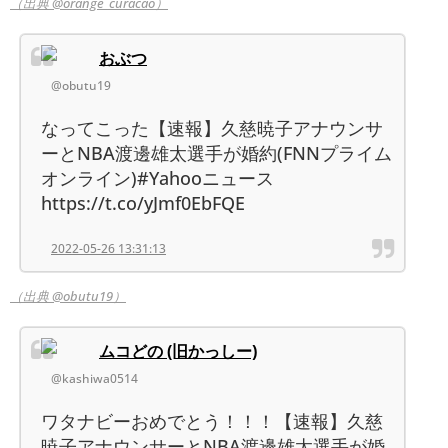
（出典 @orange_curacao）
おぶつ
@obutu19
なってこった【速報】久慈暁子アナウンサ
ーとNBA渡邊雄太選手が婚約(FNNプライム
オンライン)#Yahooニュース
https://t.co/yJmf0EbFQE
2022-05-26 13:31:13
（出典 @obutu19）
ムコどの (旧かっしー)
@kashiwa0514
ワタナビーおめでとう！！！【速報】久慈
暁子アナウンサーとNBA渡邊雄太選手が婚