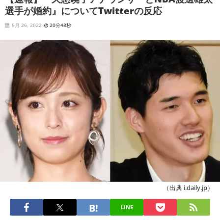
選手が婚約』についてTwitterの反応
5月 26, 2022
20分48秒
（出典 i.daily.jp）
LINE