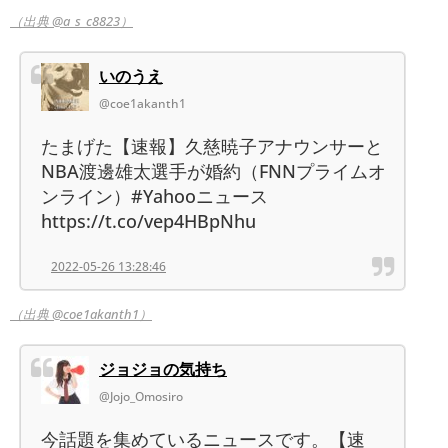
（出典 @a_s_c8823）
いのうえ
@coe1akanth1
たまげた【速報】久慈暁子アナウンサーと
NBA渡邊雄太選手が婚約（FNNプライムオ
ンライン）#Yahooニュース
https://t.co/vep4HBpNhu
2022-05-26 13:28:46
（出典 @coe1akanth1）
ジョジョの気持ち
@Jojo_Omosiro
今話題を集めているニュースです。【速