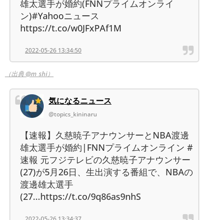
雄太選手が婚約(FNNプライムオンライ
ン)#Yahooニュース
https://t.co/w0JFxPAf1M
2022-05-26 13:34:50
（出典 @m_shi）
気になるニュース
@topics_kininaru
【速報】久慈暁子アナウンサーとNBA渡邊
雄太選手が婚約|FNNプライムオンライン #
速報 元フジテレビの久慈暁子アナウンサー
(27)が5月26日、生出演する番組で、NBAの
渡邊雄太選手
(27...https://t.co/9q86as9nhS
2022-05-26 13:34:37