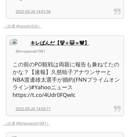
2022-05-26 14:01:56
（出典 @Leosky526）
キレぱんだ【🐻＋🐱＝🐼】
@kirepanda1981
この前のPO観戦は両親に報告も兼ねてたの
かな？【速報】久慈暁子アナウンサーと
NBA渡邊雄太選手が婚約(FNNプライムオン
ライン)#Yahooニュース
https://t.co/4Udr0FQwIc
2022-05-26 14:00:11
（出典 @kirepanda1981）