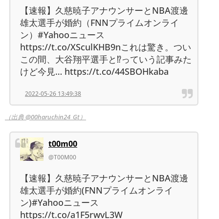
【速報】久慈暁子アナウンサーとNBA渡邊
雄太選手が婚約（FNNプライムオンライ
ン）#Yahooニュース
https://t.co/XSculKHB9nこれは驚き。つい
この間、大谷翔平選手と⁉︎っていう記事みた
けど今見… https://t.co/44SBOHkaba
2022-05-26 13:49:38
（出典 @00haruchin24_Gt）
t00m00
@T00M00
【速報】久慈暁子アナウンサーとNBA渡邊
雄太選手が婚約(FNNプライムオンライ
ン)#Yahooニュース
https://t.co/a1F5rwvL3W