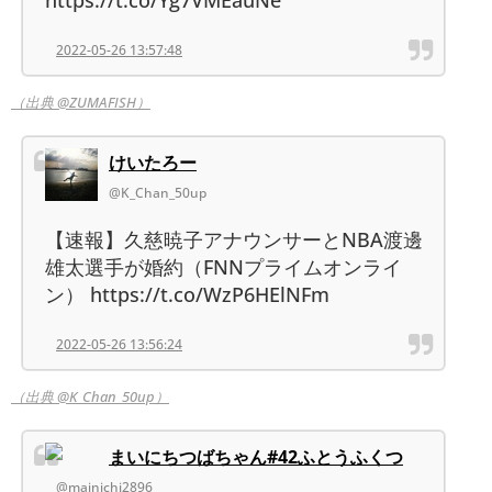
2022-05-26 13:57:48
（出典 @ZUMAFISH）
けいたろー
@K_Chan_50up
【速報】久慈暁子アナウンサーとNBA渡邊
雄太選手が婚約（FNNプライムオンライ
ン） https://t.co/WzP6HElNFm
2022-05-26 13:56:24
（出典 @K_Chan_50up）
まいにちつばちゃん#42ふとうふくつ
@mainichi2896