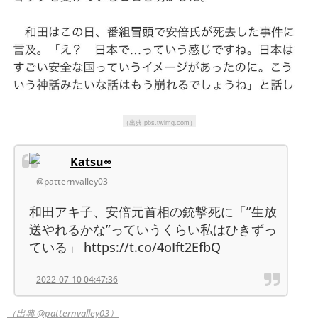
（出典 pbs.twimg.com）
Katsu∞
@patternvalley03
和田アキ子、安倍元首相の銃撃死に「”生放
送やれるかな”っていうくらい私はひきずっ
ている」 https://t.co/4oIft2EfbQ
2022-07-10 04:47:36
（出典 @patternvalley03）