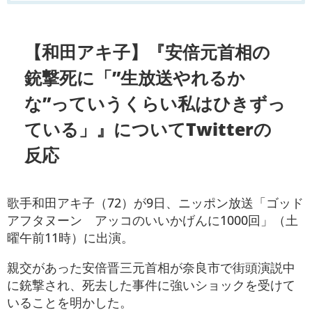
【和田アキ子】『安倍元首相の
銃撃死に「”生放送やれるか
な”っていうくらい私はひきずっ
ている」』についてTwitterの
反応
歌手和田アキ子（72）が9日、ニッポン放送「ゴッド
アフタヌーン アッコのいいかげんに1000回」（土
曜午前11時）に出演。
親交があった安倍晋三元首相が奈良市で街頭演説中
に銃撃され、死去した事件に強いショックを受けて
いることを明かした。