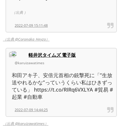
（出典 ）
2022-07-09 15:11:48
（出典 @Coronaka_Heyzo）
軽井沢タイムズ 電子版
@karuizawatimes
和田アキ子、安倍元首相の銃撃死に「”生放
送やれるかな”っていうくらい私はひきずっ
ている」 https://t.co/RIRq6VXLYA #貿易 #
起業 #自動車
2022-07-09 14:44:25
（出典 @karuizawatimes）