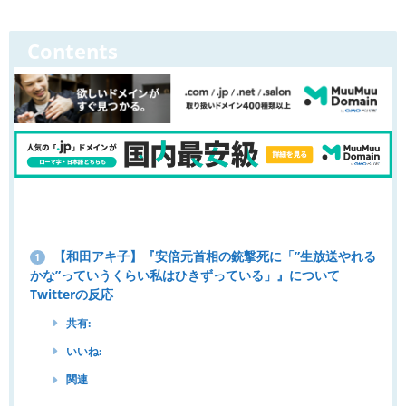
Contents
【和田アキ子】『安倍元首相の銃撃死に「”生放送やれる
1
かな”っていうくらい私はひきずっている」』について
Twitterの反応
共有:
いいね:
関連