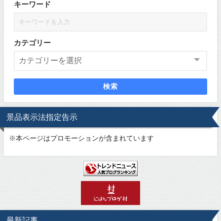
キーワード
カテゴリー
検索
景品表示法指定告示
※
本ページはプロモーションが含まれています
最新記事