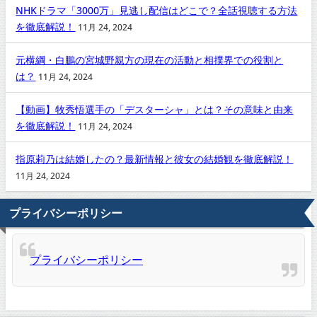
NHKドラマ「3000万」見逃し配信はどこで？全話視聴する方法
を徹底解説！
11月 24, 2024
元横綱・白鵬の宮城野親方の現在の活動と相撲界での役割と
は？
11月 24, 2024
【動画】牧秀悟選手の「デスターシャ」とは？その意味と由来
を徹底解説！
11月 24, 2024
指原莉乃は結婚したの？最新情報と彼女の結婚観を徹底解説！
11月 24, 2024
プライバシーポリシー
プライバシーポリシー