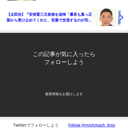
弔問』についてTwitterの反応
【太田光】『安倍晋三元首相を追悼「暴言も真っ正
面から受け止めてくれた、言葉で交流するのが安倍
さんの基本だった」』についてTwitterの反応
この記事が気に入ったら
フォローしよう
最新情報をお届けします
Twitterでフォローしよう
Follow @mishmash_dojo