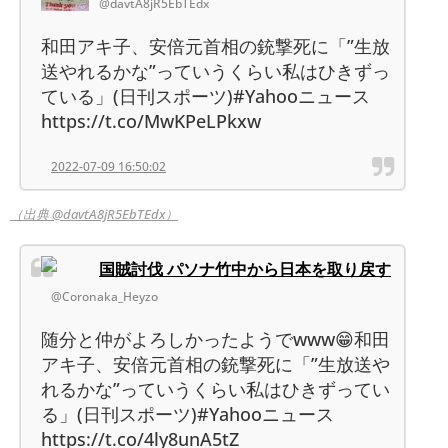
@davtA8jR5EbTEdx
和田アキ子、安倍元首相の銃撃死に「”生放
送やれるかな”っていうくらい私はひきずっ
ている」(日刊スポーツ)#Yahooニュース
https://t.co/MwKPeLPkxw
2022-07-09 16:50:02
（出典 @davtA8jR5EbTEdx）
国賊討伐 パソナ竹中から日本を取り戻す
@Coronaka_Heyzo
随分と仲がよろしかったようでwww😁和田
アキ子、安倍元首相の銃撃死に「”生放送や
れるかな”っていうくらい私はひきずってい
る」(日刊スポーツ)#Yahooニュース
https://t.co/4ly8unA5tZ