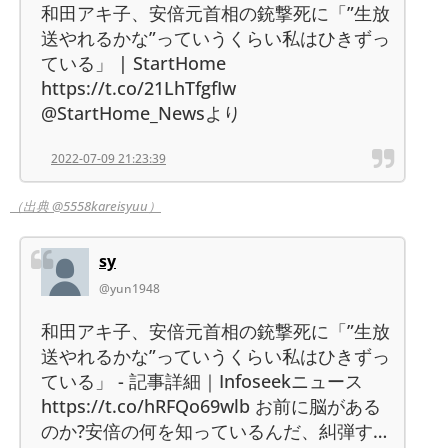
和田アキ子、安倍元首相の銃撃死に「”生放
送やれるかな”っていうくらい私はひきずっ
ている」 | StartHome
https://t.co/21LhTfgfIw
@StartHome_Newsより
2022-07-09 21:23:39
（出典 @5558kareisyuu）
sy
@yun1948
和田アキ子、安倍元首相の銃撃死に「”生放
送やれるかな”っていうくらい私はひきずっ
ている」 - 記事詳細｜Infoseekニュース
https://t.co/hRFQo69wlb お前に脳がある
のか?安倍の何を知っているんだ、糾弾す…