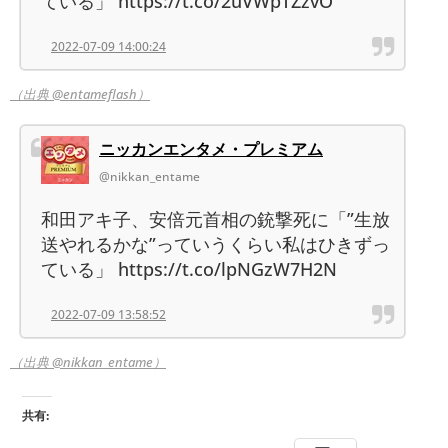
ている」 https://t.co/2uVWpTZzvO
2022-07-09 14:00:24
（出典 @entameflash）
ニッカンエンタメ・プレミアム
@nikkan_entame
和田アキ子、安倍元首相の銃撃死に「”生放
送やれるかな”っていうくらい私はひきずっ
ている」 https://t.co/lpNGzW7H2N
2022-07-09 13:58:52
（出典 @nikkan_entame）
共有: