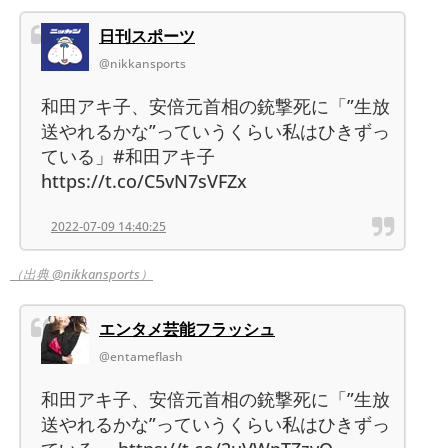
日刊スポーツ
@nikkansports
和田アキ子、安倍元首相の銃撃死に「”生放
送やれるかな”っていうくらい私はひきずっ
ている」#和田アキ子
https://t.co/C5vN7sVFZx
2022-07-09 14:40:25
（出典 @nikkansports）
エンタメ芸能フラッシュ
@entameflash
和田アキ子、安倍元首相の銃撃死に「”生放
送やれるかな”っていうくらい私はひきずっ