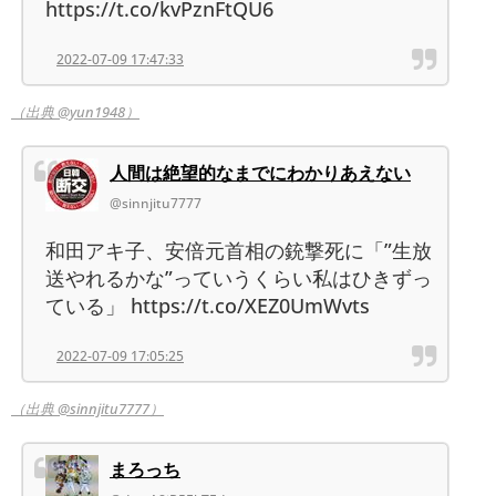
https://t.co/kvPznFtQU6
2022-07-09 17:47:33
（出典 @yun1948）
人間は絶望的なまでにわかりあえない
@sinnjitu7777
和田アキ子、安倍元首相の銃撃死に「”生放
送やれるかな”っていうくらい私はひきずっ
ている」 https://t.co/XEZ0UmWvts
2022-07-09 17:05:25
（出典 @sinnjitu7777）
まろっち