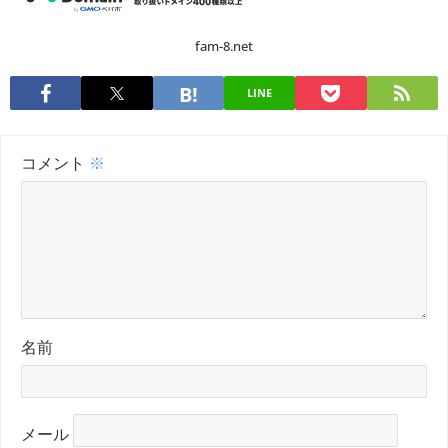
fam-8.net
LINE
コメント
※
名前
メール