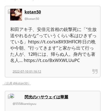
kotan50
@kotan50
和田アキ子、安倍元首相の銃撃死に「”生放
送やれるかな”っていうくらい私はひきずっ
ている」https://t.co/sx8X93HFlC昨日の晩
や今朝、”行ってきます”と家から出て行っ
た人が、12時には、帰らぬ人。身内でも著
名人… https://t.co/BxWXWLUuPC
2022-07-10 01:16:12
（出典 @kotan50）
閃光のハサウェイは華麗
@5558kareisyuu