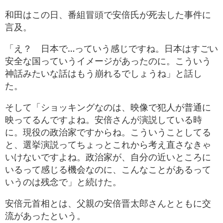
和田はこの日、番組冒頭で安倍氏が死去した事件に
言及。
「え？ 日本で…っていう感じですね。日本はすごい
安全な国っていうイメージがあったのに。こういう
神話みたいな話はもう崩れるでしょうね」と話し
た。
そして「ショッキングなのは、映像で犯人が普通に
映ってるんですよね。安倍さんが演説している時
に。現役の政治家ですからね。こういうことしてる
と、選挙演説ってちょっとこれから考え直さなきゃ
いけないですよね。政治家が、自分の近いところに
いるって感じる機会なのに、こんなことがあるって
いうのは残念で」と続けた。
安倍元首相とは、父親の安倍晋太郎さんとともに交
流があったという。