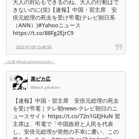
大人の対応もできるのね。大人の行動はで
きないのに(笑)【速報】中国・習主席 安
倍元総理の死去を受け弔電(テレビ朝日系
（ANN）)#Yahooニュース
https://t.co/88Fg2EjrC9
2022-07-09 15:40:50
（出典 @kabukimononicky）
黒ピカ広
@black_pikahiro
【速報】中国・習主席 安倍元総理の死去
を受け弔電｜テレ朝news-テレビ朝日のニ
ュースサイト https://t.co/72n1GEJHuN 習
主席は、弔電で「中国政府と人民を代表
し、安倍元総理が突然の不幸に遭い、この