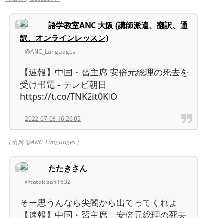
語学教室ANC 大阪 (講師派遣、翻訳、通
訳、オンラインレッスン)
@ANC_Languages
【速報】中国・習主席 安倍元総理の死去を
受け弔電 - テレビ朝日
https://t.co/TNK2it0KlO
2022-07-09 16:26:05
（出典 @ANC_Languages）
たたきさん
@tatakisan1632
そー思うんなら尖閣から出てってくれよ
【速報】中国・習主席 安倍元総理の死去