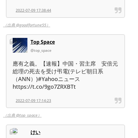
2022-07-09 17:38:44
（出典 @goodfortune55）
Top Space
@top_space
應有之義。【速報】中国・習主席 安倍元
総理の死去を受け弔電(テレビ朝日系
（ANN）)#Yahooニュース
https://t.co/9go7ZRXBTt
2022-07-09 17:14:23
（出典 @top_space）
けい