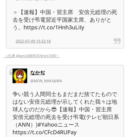
＞【速報】中国・習主席 安倍元総理の死
去を受け弔電習近平国家主席、ありがと
う。https://t.co/1Hnh3uLiIy
2022-07-09 15:32:18
（出典 @wnUBBRQSNrqCA9D）
なかぢ
@MON_NAKAJIMA
争い競う人間同士もまだまだ捨てたもので
はない安倍元総理が示してくれた我々は地
球人なのだから😎【速報】中国・習主席
安倍元総理の死去を受け弔電(テレビ朝日系
（ANN）)#Yahooニュース
https://t.co/CFcD4RUPay