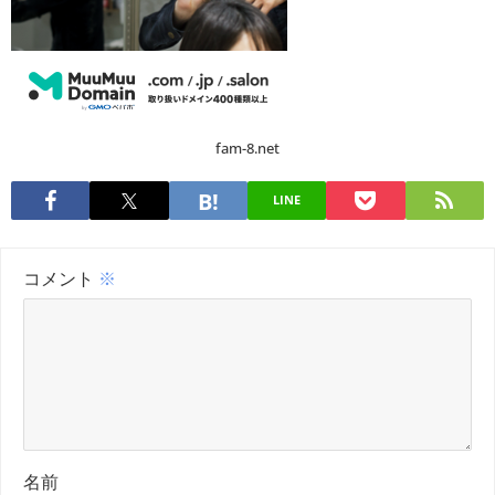
fam-8.net
LINE
コメント
※
名前