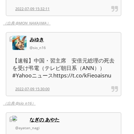
2022-07-09 15:32:11
（出典 @MON_NAKAJIMA）
みゆき
@sio_n16
【速報】中国・習主席 安倍元総理の死去
を受け弔電（テレビ朝日系（ANN））
#Yahooニュースhttps://t.co/kFieoaisnu
2022-07-09 15:30:00
（出典 @sio_n16）
なぎの あやた
@ayatan_nagi