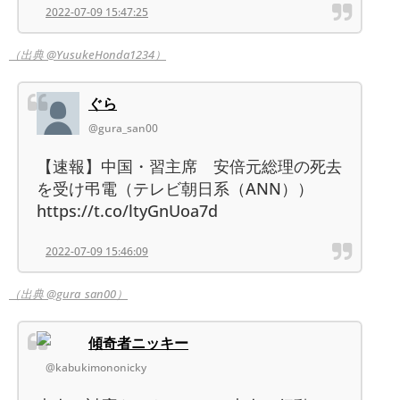
2022-07-09 15:47:25
（出典 @YusukeHonda1234）
ぐら
@gura_san00
【速報】中国・習主席 安倍元総理の死去
を受け弔電（テレビ朝日系（ANN））
https://t.co/ltyGnUoa7d
2022-07-09 15:46:09
（出典 @gura_san00）
傾奇者ニッキー
@kabukimononicky