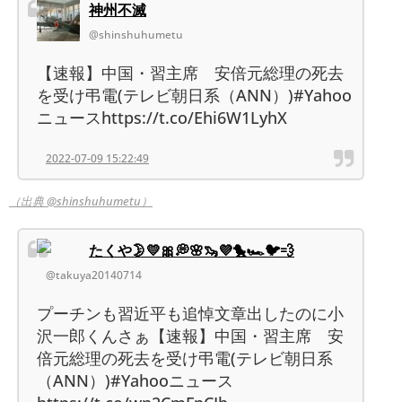
神州不滅
@shinshuhumetu
【速報】中国・習主席 安倍元総理の死去
を受け弔電(テレビ朝日系（ANN）)#Yahoo
ニュースhttps://t.co/Ehi6W1LyhX
2022-07-09 15:22:49
（出典 @shinshuhumetu）
たくや🌛💛🎀💭🌸🦦💜🐤🏎🐦💨
@takuya20140714
プーチンも習近平も追悼文章出したのに小
沢一郎くんさぁ【速報】中国・習主席 安
倍元総理の死去を受け弔電(テレビ朝日系
（ANN）)#Yahooニュース