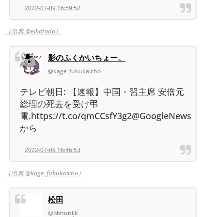
2022-07-09 16:59:52
（出典 @eikotoda）
影のふくかいちょー。
@kage_fukukaicho
テレビ朝日: 【速報】中国・習主席 安倍元
総理の死去を受け弔
電.https://t.co/qmCCsfY3g2@GoogleNews
から
2022-07-09 16:46:53
（出典 @kage_fukukaicho）
松田
@bbhunijk