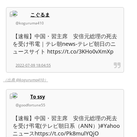
こぐるま
@koguruma410
【速報】中国・習主席 安倍元総理の死去
を受け弔電｜テレ朝news-テレビ朝日のニ
ュースサイト https://t.co/3KHo0vXmXp
2022-07-09 18:04:55
（出典 @koguruma410）
To ssy
@goodfortune55
【速報】中国・習主席 安倍元総理の死去
を受け弔電(テレビ朝日系（ANN）)#Yahoo
ニュースhttps://t.co/Pk8mulYQjO