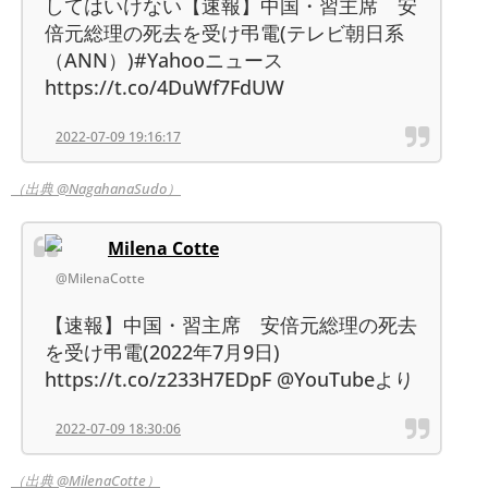
してはいけない【速報】中国・習主席 安
倍元総理の死去を受け弔電(テレビ朝日系
（ANN）)#Yahooニュース
https://t.co/4DuWf7FdUW
2022-07-09 19:16:17
（出典 @NagahanaSudo）
Milena Cotte
@MilenaCotte
【速報】中国・習主席 安倍元総理の死去
を受け弔電(2022年7月9日)
https://t.co/z233H7EDpF @YouTubeより
2022-07-09 18:30:06
（出典 @MilenaCotte）