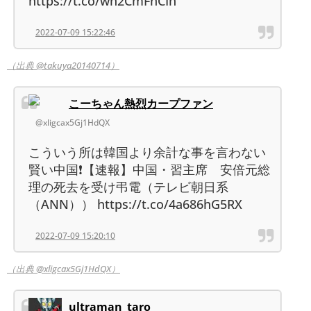
https://t.co/wn2CmFnCIh
2022-07-09 15:22:46
（出典 @takuya20140714）
こーちゃん熱烈カープファン
@xligcax5Gj1HdQX
こういう所は韓国より余計な事を言わない
賢い中国❗【速報】中国・習主席 安倍元総
理の死去を受け弔電（テレビ朝日系
（ANN）） https://t.co/4a686hG5RX
2022-07-09 15:20:10
（出典 @xligcax5Gj1HdQX）
ultraman_taro