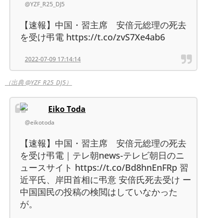
@YZF_R25_DJ5
【速報】中国・習主席 安倍元総理の死去
を受け弔電 https://t.co/zvS7Xe4ab6
2022-07-09 17:14:14
（出典 @YZF_R25_DJ5）
Eiko Toda
@eikotoda
【速報】中国・習主席 安倍元総理の死去
を受け弔電｜テレ朝news-テレビ朝日のニ
ュースサイト https://t.co/Bd8hnEnFRp 習
近平氏、岸田首相に弔意 安倍氏死去受け ー
中国国民の投稿の検閲はしていなかった
が。