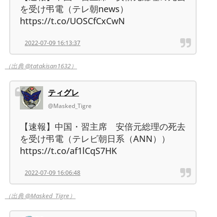
を受け弔電（テレ朝news）
https://t.co/UOSCfCxCwN
2022-07-09 16:13:37
（出典 @tatakisan1632）
ティグレ
@Masked_Tigre
【速報】中国・習主席 安倍元総理の死去
を受け弔電（テレビ朝日系（ANN））
https://t.co/af1lCqS7HK
2022-07-09 16:06:48
（出典 @Masked_Tigre）