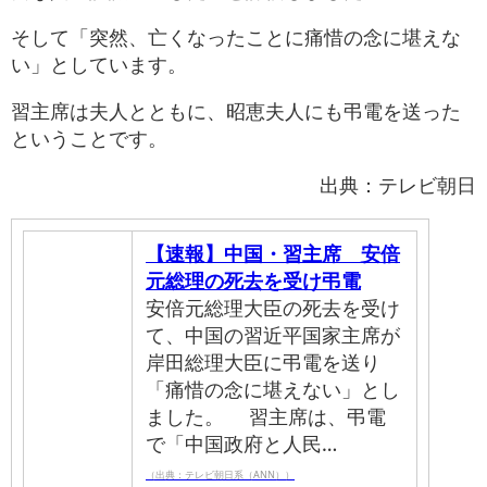
そして「突然、亡くなったことに痛惜の念に堪えな
い」としています。
習主席は夫人とともに、昭恵夫人にも弔電を送った
ということです。
出典：テレビ朝日
【速報】中国・習主席 安倍
元総理の死去を受け弔電
安倍元総理大臣の死去を受け
て、中国の習近平国家主席が
岸田総理大臣に弔電を送り
「痛惜の念に堪えない」とし
ました。 習主席は、弔電
で「中国政府と人民…
（出典：テレビ朝日系（ANN））