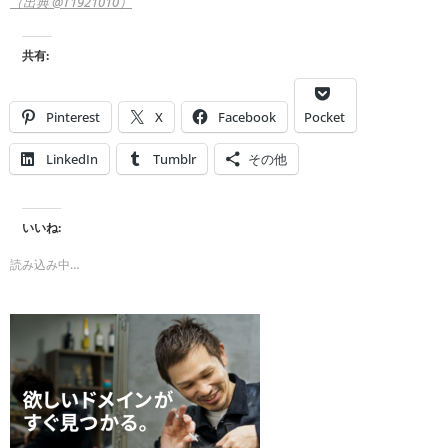
（出典 @T1921010）
共有:
Pinterest
X
Facebook
Pocket
LinkedIn
Tumblr
その他
いいね:
読み込み中…