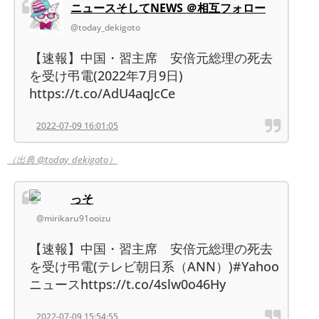
ニュースそしてNEWS ＠相互フォロー
@today_dekigoto
【速報】中国・習主席 安倍元総理の死去
を受け弔電(2022年7月9日)
https://t.co/AdU4aqJcCe
2022-07-09 16:01:05
（出典 @today_dekigoto）
っそ
@mirikaru91ooizu
【速報】中国・習主席 安倍元総理の死去
を受け弔電(テレビ朝日系（ANN）)#Yahoo
ニュースhttps://t.co/4slw0o46Hy
2022-07-09 15:54:55