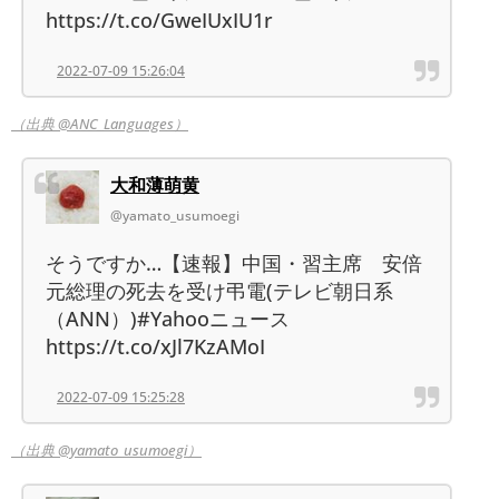
https://t.co/GweIUxIU1r
2022-07-09 15:26:04
（出典 @ANC_Languages）
大和薄萌黄
@yamato_usumoegi
そうですか…【速報】中国・習主席 安倍
元総理の死去を受け弔電(テレビ朝日系
（ANN）)#Yahooニュース
https://t.co/xJl7KzAMoI
2022-07-09 15:25:28
（出典 @yamato_usumoegi）