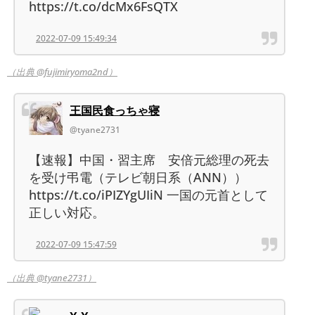
https://t.co/dcMx6FsQTX
2022-07-09 15:49:34
（出典 @fujimiryoma2nd）
王国民食っちゃ寝
@tyane2731
【速報】中国・習主席 安倍元総理の死去
を受け弔電（テレビ朝日系（ANN））
https://t.co/iPIZYgUIiN 一国の元首として
正しい対応。
2022-07-09 15:47:59
（出典 @tyane2731）